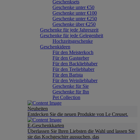
Geschenksets
Geschenke unter €50
Geschenke unter €100
Geschenke unter €250
Geschenke über €250
Geschenke für jede Jahreszeit
Geschenke für jede Gelegenheit
Hochzeitsgeschenke
Geschenkideen
Für den Meisterkoch
Für den Gastgeber
Für den Backliebhaber
Für den Teeliebhaber
Für den Barista
Für den Weinliebhaber
Geschenke für Sie
Geschenke für Ihn
Pet Collection
Neuheiten
Entdecken Sie die neuen Produkte von Le Creuset.
E-Geschenkkarten
Überlassen Sie Ihren Liebsten die Wahl und lassen Sie
sie das Kochgeschirr aussuchen, das