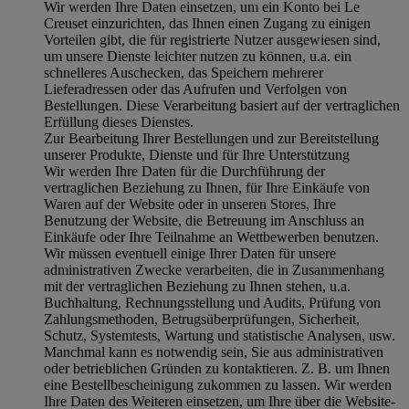
Wir werden Ihre Daten einsetzen, um ein Konto bei Le
Creuset einzurichten, das Ihnen einen Zugang zu einigen
Vorteilen gibt, die für registrierte Nutzer ausgewiesen sind,
um unsere Dienste leichter nutzen zu können, u.a. ein
schnelleres Auschecken, das Speichern mehrerer
Lieferadressen oder das Aufrufen und Verfolgen von
Bestellungen. Diese Verarbeitung basiert auf der vertraglichen
Erfüllung dieses Dienstes.
Zur Bearbeitung Ihrer Bestellungen und zur Bereitstellung
unserer Produkte, Dienste und für Ihre Unterstützung
Wir werden Ihre Daten für die Durchführung der
vertraglichen Beziehung zu Ihnen, für Ihre Einkäufe von
Waren auf der Website oder in unseren Stores, Ihre
Benutzung der Website, die Betreuung im Anschluss an
Einkäufe oder Ihre Teilnahme an Wettbewerben benutzen.
Wir müssen eventuell einige Ihrer Daten für unsere
administrativen Zwecke verarbeiten, die in Zusammenhang
mit der vertraglichen Beziehung zu Ihnen stehen, u.a.
Buchhaltung, Rechnungsstellung und Audits, Prüfung von
Zahlungsmethoden, Betrugsüberprüfungen, Sicherheit,
Schutz, Systemtests, Wartung und statistische Analysen, usw.
Manchmal kann es notwendig sein, Sie aus administrativen
oder betrieblichen Gründen zu kontaktieren. Z. B. um Ihnen
eine Bestellbescheinigung zukommen zu lassen. Wir werden
Ihre Daten des Weiteren einsetzen, um Ihre über die Website-