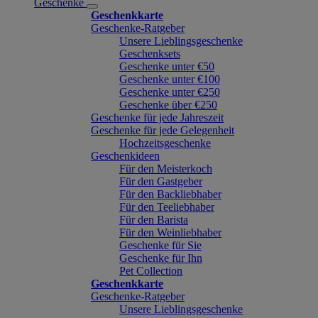
Geschenke
Geschenkkarte
Geschenke-Ratgeber
Unsere Lieblingsgeschenke
Geschenksets
Geschenke unter €50
Geschenke unter €100
Geschenke unter €250
Geschenke über €250
Geschenke für jede Jahreszeit
Geschenke für jede Gelegenheit
Hochzeitsgeschenke
Geschenkideen
Für den Meisterkoch
Für den Gastgeber
Für den Backliebhaber
Für den Teeliebhaber
Für den Barista
Für den Weinliebhaber
Geschenke für Sie
Geschenke für Ihn
Pet Collection
Geschenkkarte
Geschenke-Ratgeber
Unsere Lieblingsgeschenke