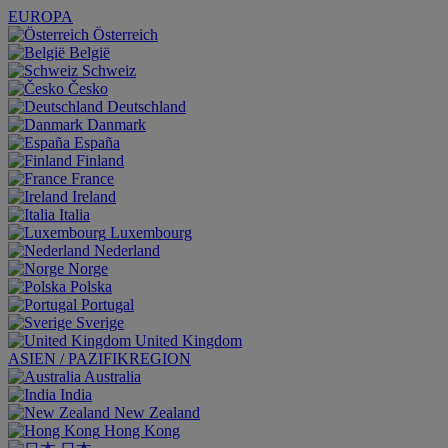
EUROPA
Österreich
België
Schweiz
Česko
Deutschland
Danmark
España
Finland
France
Ireland
Italia
Luxembourg
Nederland
Norge
Polska
Portugal
Sverige
United Kingdom
ASIEN / PAZIFIKREGION
Australia
India
New Zealand
Hong Kong