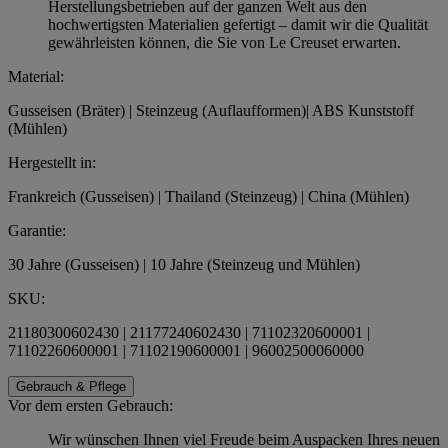
Herstellungsbetrieben auf der ganzen Welt aus den
hochwertigsten Materialien gefertigt – damit wir die Qualität
gewährleisten können, die Sie von Le Creuset erwarten.
Material:
Gusseisen (Bräter) | Steinzeug (Auflaufformen)| ABS Kunststoff
(Mühlen)
Hergestellt in:
Frankreich (Gusseisen) | Thailand (Steinzeug) | China (Mühlen)
Garantie:
30 Jahre (Gusseisen) | 10 Jahre (Steinzeug und Mühlen)
SKU:
21180300602430 | 21177240602430 | 71102320600001 |
71102260600001 | 71102190600001 | 96002500060000
Gebrauch & Pflege
Vor dem ersten Gebrauch:
Wir wünschen Ihnen viel Freude beim Auspacken Ihres neuen