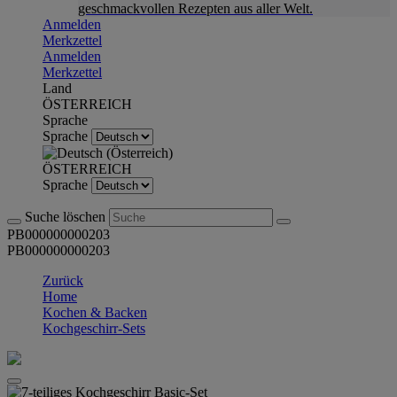
geschmackvollen Rezepten aus aller Welt.
Anmelden
Merkzettel
Anmelden
Merkzettel
Land
ÖSTERREICH
Sprache
Sprache
ÖSTERREICH
Sprache
Suche löschen
PB000000000203
PB000000000203
Zurück
Home
Kochen & Backen
Kochgeschirr-Sets