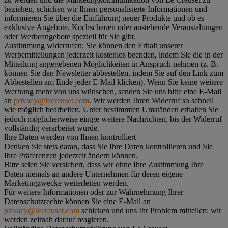
beziehen, schicken wir Ihnen personalisierte Informationen und
informieren Sie über die Einführung neuer Produkte und ob es
exklusive Angebote, Kochschauen oder anstehende Veranstaltungen
oder Werbeangebote speziell für Sie gibt.
Zustimmung widerrufen:
Sie können den Erhalt unserer
Werbemitteilungen jederzeit kostenlos beenden, indem Sie die in der
Mitteilung angegebenen Möglichkeiten in Anspruch nehmen (z. B.
können Sie den Newsletter abbestellen, indem Sie auf den Link zum
Abbestellen am Ende jeder E-Mail klicken). Wenn Sie keine weitere
Werbung mehr von uns wünschen, senden Sie uns bitte eine E-Mail
an
privacy@lecreuset.com
. Wir werden Ihren Widerruf so schnell
wie möglich bearbeiten. Unter bestimmten Umständen erhalten Sie
jedoch möglicherweise einige weitere Nachrichten, bis der Widerruf
vollständig verarbeitet wurde.
Ihre Daten werden von Ihnen kontrolliert
Denken Sie stets daran, dass Sie Ihre Daten kontrollieren und Sie
Ihre Präferenzen jederzeit ändern können.
Bitte seien Sie versichert, dass wir ohne Ihre Zustimmung Ihre
Daten niemals an andere Unternehmen für deren eigene
Marketingzwecke weiterleiten werden.
Für weitere Informationen oder zur Wahrnehmung Ihrer
Datenschutzrechte können Sie eine E-Mail an
privacy@lecreuset.com
schicken und uns Ihr Problem mitteilen; wir
werden zeitnah darauf reagieren.