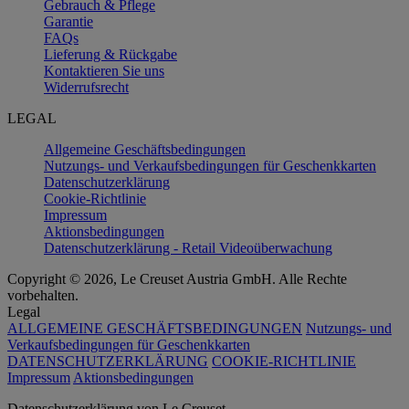
Gebrauch & Pflege
Garantie
FAQs
Lieferung & Rückgabe
Kontaktieren Sie uns
Widerrufsrecht
LEGAL
Allgemeine Geschäftsbedingungen
Nutzungs- und Verkaufsbedingungen für Geschenkkarten
Datenschutzerklärung
Cookie-Richtlinie
Impressum
Aktionsbedingungen
Datenschutzerklärung - Retail Videoüberwachung
Copyright © 2026, Le Creuset Austria GmbH. Alle Rechte
vorbehalten.
Legal
ALLGEMEINE GESCHÄFTSBEDINGUNGEN
Nutzungs- und
Verkaufsbedingungen für Geschenkkarten
DATENSCHUTZERKLÄRUNG
COOKIE-RICHTLINIE
Impressum
Aktionsbedingungen
Datenschutz­erklärung von Le Creuset