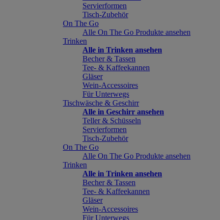
Servierformen
Tisch-Zubehör
On The Go
Alle On The Go Produkte ansehen
Trinken
Alle in Trinken ansehen
Becher & Tassen
Tee- & Kaffeekannen
Gläser
Wein-Accessoires
Für Unterwegs
Tischwäsche & Geschirr
Alle in Geschirr ansehen
Teller & Schüsseln
Servierformen
Tisch-Zubehör
On The Go
Alle On The Go Produkte ansehen
Trinken
Alle in Trinken ansehen
Becher & Tassen
Tee- & Kaffeekannen
Gläser
Wein-Accessoires
Für Unterwegs