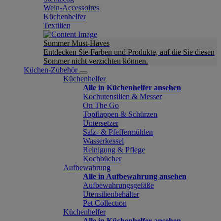
Wein-Accessoires
Küchenhelfer
Textilien
Summer Must-Haves
Entdecken Sie Farben und Produkte, auf die Sie diesen
Sommer nicht verzichten können.
Küchen-Zubehör
Küchenhelfer
Alle in Küchenhelfer ansehen
Kochutensilien & Messer
On The Go
Topflappen & Schürzen
Untersetzer
Salz- & Pfeffermühlen
Wasserkessel
Reinigung & Pflege
Kochbücher
Aufbewahrung
Alle in Aufbewahrung ansehen
Aufbewahrungsgefäße
Utensilienbehälter
Pet Collection
Küchenhelfer
Alle in Küchenhelfer ansehen