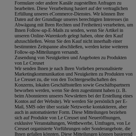
Formulare oder andere Kanäle zugestellten Anfragen zu
bearbeiten. Diese Verarbeitung basiert auf der vertraglichen
Erfüllung unseres eCommerce-Dienstes. Wir können Ihre
Daten auf der Grundlage unseres berechtigten Interesses (in
Abwägung mit Ihren Rechten und Freiheiten) verarbeiten, um
Ihnen Follow-up-E-Mails zu senden, wenn Sie Artikel in
unseren Online-Warenkorb gelegt haben, ohne den Kauf
abzuschließen. Wenn Sie den Kauf nicht innerhalb einer
bestimmten Zeitspanne abschließen, werden keine weiteren
Follow-up-Mitteilungen versandt.
Zusendung von Neuigkeiten und Angeboten zu Produkten
von Le Creuset
Wir senden Ihnen je nach Ihren Vorlieben personalisierte
Marketingkommunikation und Neuigkeiten zu Produkten von
Le Creuset zu, die von den Tochtergesellschaften des
Konzerns, lokalen Geschäftsstellen sowie Geschäftspartnern
beworben werden, wenn Sie dem zugestimmt haben (z. B.
beim Abonnieren unseres Newsletters bei der Erstellung eines
Kontos auf der Website). Wir werden Sie persönlich per E-
Mail, SMS oder über soziale Netzwerke kontaktieren, aber
auch in automatisierter Form. Diese Mitteilungen beziehen
sich auf Produkte von Le Creuset und Neueröffnungen,
exklusive Veranstaltungen, Wettbewerbe, Umfragen, von Le
Creuset organisierte Vorführungen oder Sonderangebote, die
Ihnen gefallen könnten. Diese Mitteilungen können basierend