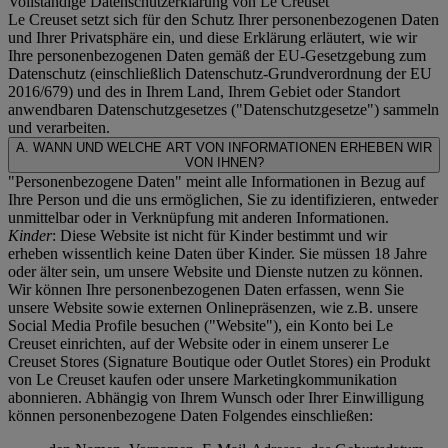
Vollständige Datenschutzerklärung von Le Creuset
Le Creuset setzt sich für den Schutz Ihrer personenbezogenen Daten
und Ihrer Privatsphäre ein, und diese Erklärung erläutert, wie wir
Ihre personenbezogenen Daten gemäß der EU-Gesetzgebung zum
Datenschutz (einschließlich Datenschutz-Grundverordnung der EU
2016/679) und des in Ihrem Land, Ihrem Gebiet oder Standort
anwendbaren Datenschutzgesetzes ("
Datenschutzgesetze
") sammeln
und verarbeiten.
A. WANN UND WELCHE ART VON INFORMATIONEN ERHEBEN WIR
VON IHNEN?
"Personenbezogene Daten" meint alle Informationen in Bezug auf
Ihre Person und die uns ermöglichen, Sie zu identifizieren, entweder
unmittelbar oder in Verknüpfung mit anderen Informationen.
Kinder
: Diese Website ist nicht für Kinder bestimmt und wir
erheben wissentlich keine Daten über Kinder. Sie müssen 18 Jahre
oder älter sein, um unsere Website und Dienste nutzen zu können.
Wir können Ihre personenbezogenen Daten erfassen, wenn Sie
unsere Website sowie externen Onlinepräsenzen, wie z.B. unsere
Social Media Profile besuchen ("
Website
"), ein Konto bei Le
Creuset einrichten, auf der Website oder in einem unserer Le
Creuset Stores (Signature Boutique oder Outlet Stores) ein Produkt
von Le Creuset kaufen oder unsere Marketingkommunikation
abonnieren. Abhängig von Ihrem Wunsch oder Ihrer Einwilligung
können personenbezogene Daten Folgendes einschließen: