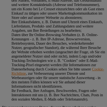
den Namen, Vornamen, E-Mail-Adresse, das Geburtsdatum
und weitere Kontaktdetails (Adresse und Telefonnummer),
um ein Konto bei Le Creuset einzurichten oder als Gast einen
Einkauf zu tätigen oder unsere Marketingkommunikation im
Store oder auf unserer Webseite zu abonnieren;
Ihre Einkaufsdaten, z. B. Datum und Uhrzeit eines Einkaufs,
Lieferdatum, Produkt- und Zahlungsdaten und weitere
Angaben, um Ihre Bestellungen zu bearbeiten;
Daten über Ihr Online-Browsing-Verhalten (z. B. Online-
Kennungen - z. B. Ihre IP-Adresse, Browserversion,
Betriebssystem, Dauer des Besuches, wiederkehrender
Nutzer, geografischer Standort), die während Ihrer Besuche
der Website erhoben werden (ungeachtet der Frage, ob Sie ein
angemeldeter Nutzer sind oder nicht), indem Logs und/oder
Tracking-Technologien wie z. B. "Cookies" oder E-Mail-
Tracking-Pixel eingesetzt werden (für Informationen zur
Datenerhebung durch Cookies sehen Sie bitte unsere
Cookie-
Richtlinie
, zur Verbesserung unserer Dienste und
Werbeanzeigen oder für unsere statistische Auswertung - in
den meisten Fällen können wir Sie anhand dieser
Informationen nicht identifizieren.
Ihr Feedback, Ihre Anfragen, Beschwerden, Fragen oder
Interaktionen mit uns (z. B. Ihre Nachrichten, Chats, Posts in
den sozialen Medien, E-Mails oder Telefonanrufe).