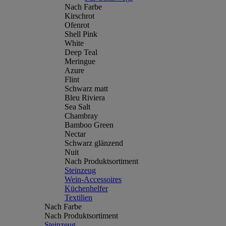
Nach Farbe
Kirschrot
Ofenrot
Shell Pink
White
Deep Teal
Meringue
Azure
Flint
Schwarz matt
Bleu Riviera
Sea Salt
Chambray
Bamboo Green
Nectar
Schwarz glänzend
Nuit
Nach Produktsortiment
Steinzeug
Wein-Accessoires
Küchenhelfer
Textilien
Nach Farbe
Nach Produktsortiment
Steinzeug