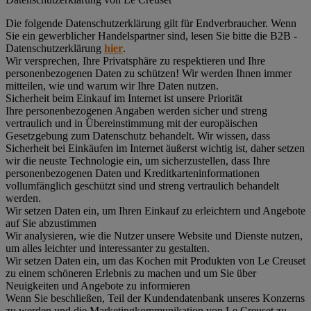
Die folgende Datenschutzerklärung gilt für Endverbraucher. Wenn
Sie ein gewerblicher Handelspartner sind, lesen Sie bitte die B2B -
Datenschutzerklärung
hier
.
Wir versprechen, Ihre Privatsphäre zu respektieren und Ihre
personenbezogenen Daten zu schützen! Wir werden Ihnen immer
mitteilen, wie und warum wir Ihre Daten nutzen.
Sicherheit beim Einkauf im Internet ist unsere Priorität
Ihre personenbezogenen Angaben werden sicher und streng
vertraulich und in Übereinstimmung mit der europäischen
Gesetzgebung zum Datenschutz behandelt. Wir wissen, dass
Sicherheit bei Einkäufen im Internet äußerst wichtig ist, daher setzen
wir die neuste Technologie ein, um sicherzustellen, dass Ihre
personenbezogenen Daten und Kreditkarteninformationen
vollumfänglich geschützt sind und streng vertraulich behandelt
werden.
Wir setzen Daten ein, um Ihren Einkauf zu erleichtern und Angebote
auf Sie abzustimmen
Wir analysieren, wie die Nutzer unsere Website und Dienste nutzen,
um alles leichter und interessanter zu gestalten.
Wir setzen Daten ein, um das Kochen mit Produkten von Le Creuset
zu einem schöneren Erlebnis zu machen und um Sie über
Neuigkeiten und Angebote zu informieren
Wenn Sie beschließen, Teil der Kundendatenbank unseres Konzerns
zu werden und die Marketingkommunikation von Le Creuset zu