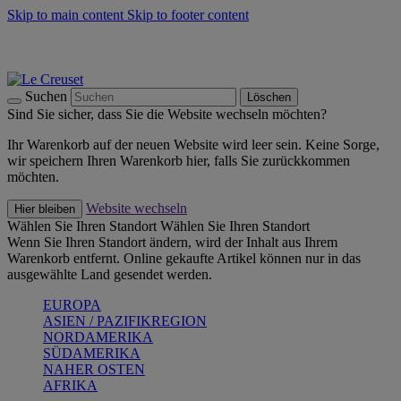
Skip to main content
Skip to footer content
Summer Must-Haves -
Zum Shop
Kochgeschirr: versandkostenfrei
Lieferung in 2-3 Werktagen
Suchen
Löschen
Sind Sie sicher, dass Sie die Website wechseln möchten?
Ihr Warenkorb auf der neuen Website wird leer sein. Keine Sorge,
wir speichern Ihren Warenkorb hier, falls Sie zurückkommen
möchten.
Website wechseln
Hier bleiben
Wählen Sie Ihren Standort
Wählen Sie Ihren Standort
Wenn Sie Ihren Standort ändern, wird der Inhalt aus Ihrem
Warenkorb entfernt. Online gekaufte Artikel können nur in das
ausgewählte Land gesendet werden.
EUROPA
ASIEN / PAZIFIKREGION
NORDAMERIKA
SÜDAMERIKA
NAHER OSTEN
AFRIKA