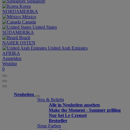
Singapore
Korea
NORDAMERIKA
México
Canada
United States
SÜDAMERIKA
Brazil
NAHER OSTEN
United Arab Emirates
AFRIKA
Anmelden
Wishlist
0
Neuheiten
Neu & Beliebt
Alle in Neuheiten ansehen
Make the Moment - Summer grilling
Nur bei Le Creuset
Bestseller
Neue Farben