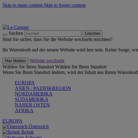
Skip to main content
Skip to footer content
Summer Must-Haves -
Zum Shop
Kochgeschirr: versandkostenfrei
Lieferung in 2-3 Werktagen
Suchen
Löschen
Sind Sie sicher, dass Sie die Website wechseln möchten?
Ihr Warenkorb auf der neuen Website wird leer sein. Keine Sorge, wi
Website wechseln
Hier bleiben
Wählen Sie Ihren Standort
Wählen Sie Ihren Standort
Wenn Sie Ihren Standort ändern, wird der Inhalt aus Ihrem Warenkorb
EUROPA
ASIEN / PAZIFIKREGION
NORDAMERIKA
SÜDAMERIKA
NAHER OSTEN
AFRIKA
EUROPA
Österreich
België
Schweiz