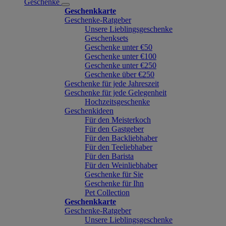
Geschenke
Geschenkkarte
Geschenke-Ratgeber
Unsere Lieblingsgeschenke
Geschenksets
Geschenke unter €50
Geschenke unter €100
Geschenke unter €250
Geschenke über €250
Geschenke für jede Jahreszeit
Geschenke für jede Gelegenheit
Hochzeitsgeschenke
Geschenkideen
Für den Meisterkoch
Für den Gastgeber
Für den Backliebhaber
Für den Teeliebhaber
Für den Barista
Für den Weinliebhaber
Geschenke für Sie
Geschenke für Ihn
Pet Collection
Geschenkkarte
Geschenke-Ratgeber
Unsere Lieblingsgeschenke