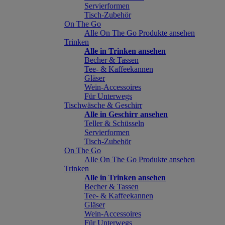
Servierformen
Tisch-Zubehör
On The Go
Alle On The Go Produkte ansehen
Trinken
Alle in Trinken ansehen
Becher & Tassen
Tee- & Kaffeekannen
Gläser
Wein-Accessoires
Für Unterwegs
Tischwäsche & Geschirr
Alle in Geschirr ansehen
Teller & Schüsseln
Servierformen
Tisch-Zubehör
On The Go
Alle On The Go Produkte ansehen
Trinken
Alle in Trinken ansehen
Becher & Tassen
Tee- & Kaffeekannen
Gläser
Wein-Accessoires
Für Unterwegs