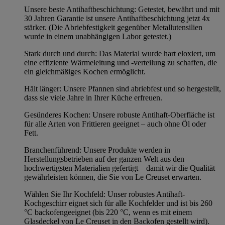
Unsere beste Antihaftbeschichtung: Getestet, bewährt und mit
30 Jahren Garantie ist unsere Antihaftbeschichtung jetzt 4x
stärker. (Die Abriebfestigkeit gegenüber Metallutensilien
wurde in einem unabhängigen Labor getestet.)
Stark durch und durch: Das Material wurde hart eloxiert, um
eine effiziente Wärmeleitung und -verteilung zu schaffen, die
ein gleichmäßiges Kochen ermöglicht.
Hält länger: Unsere Pfannen sind abriebfest und so hergestellt,
dass sie viele Jahre in Ihrer Küche erfreuen.
Gesünderes Kochen: Unsere robuste Antihaft-Oberfläche ist
für alle Arten von Frittieren geeignet – auch ohne Öl oder
Fett.
Branchenführend: Unsere Produkte werden in
Herstellungsbetrieben auf der ganzen Welt aus den
hochwertigsten Materialien gefertigt – damit wir die Qualität
gewährleisten können, die Sie von Le Creuset erwarten.
Wählen Sie Ihr Kochfeld: Unser robustes Antihaft-
Kochgeschirr eignet sich für alle Kochfelder und ist bis 260
°C backofengeeignet (bis 220 °C, wenn es mit einem
Glasdeckel von Le Creuset in den Backofen gestellt wird).