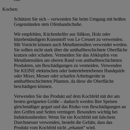
Kochen:
Schützen Sie sich – verwenden Sie beim Umgang mit heißen
Gegenständen stets Ofenhandschuhe.
Wir empfehlen, Küchenhelfer aus Silikon, Holz oder
hitzebeständigem Kunststoff von Le Creuset zu verwenden.
Mit Vorsicht können auch Metallutensilien verwendet werden.
Sie sollten nicht stark über die antihaftbeschichtete Oberfläche
kratzen oder schaben. Vermeiden Sie das Abklopfen von
Metallutensilien am oberen Rand von antihaftbeschichteten
Produkten, um Beschädigungen zu vermeiden. Verwenden
Sie KEINE elektrischen oder batteriebetriebenen Handquirle
oder Mixer, Messer oder scharfen Arbeitsgeräte in
antihaftbeschichteten Pfannen, da diese die Oberfläche
beschädigen können.
Verwenden Sie das Produkt auf dem Kochfeld mit der am
besten geeigneten Größe – dadurch werden Ihre Speisen
gleichmäßiger gegart und das Risiko von Beschädigungen an
den Griffen und Seiten verringert. Besonders wichtig bei
Induktionsherden: Wenn Sie ein Kochfeld mit falschem
Durchmesser verwenden, besteht die Gefahr, dass das
Produkt vom Kochfeld nicht „erkannt“ wird.