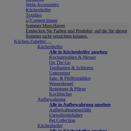
Wein-Accessoires
Küchenhelfer
Textilien
Summer Must-Haves
Entdecken Sie Farben und Produkte, auf die Sie diesen
Sommer nicht verzichten können.
Küchen-Zubehör
Küchenhelfer
Alle in Küchenhelfer ansehen
Kochutensilien & Messer
On The Go
Topflappen & Schürzen
Untersetzer
Salz- & Pfeffermühlen
Wasserkessel
Reinigung & Pflege
Kochbücher
Aufbewahrung
Alle in Aufbewahrung ansehen
Aufbewahrungsgefäße
Utensilienbehälter
Pet Collection
Küchenhelfer
Alle in Küchenhelfer ansehen