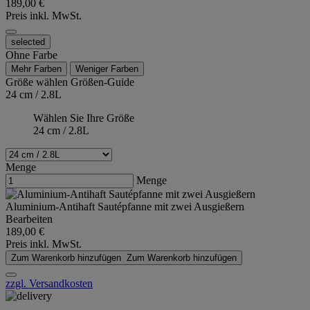
189,00 €
Preis inkl. MwSt.
selected
Ohne Farbe
Mehr Farben
Weniger Farben
Größe wählen
Größen-Guide
24 cm / 2.8L
Wählen Sie Ihre Größe
24 cm / 2.8L
Menge
Menge
Aluminium-Antihaft Sautépfanne mit zwei Ausgießern
Bearbeiten
189,00 €
Preis inkl. MwSt.
Zum Warenkorb hinzufügen
Zum Warenkorb hinzufügen
zzgl. Versandkosten