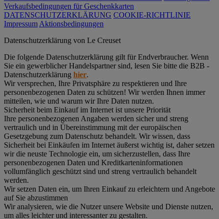
Verkaufsbedingungen für Geschenkkarten
DATENSCHUTZERKLÄRUNG
COOKIE-RICHTLINIE
Impressum
Aktionsbedingungen
Datenschutz­erklärung von Le Creuset
Die folgende Datenschutzerklärung gilt für Endverbraucher. Wenn
Sie ein gewerblicher Handelspartner sind, lesen Sie bitte die B2B -
Datenschutzerklärung
hier
.
Wir versprechen, Ihre Privatsphäre zu respektieren und Ihre
personenbezogenen Daten zu schützen! Wir werden Ihnen immer
mitteilen, wie und warum wir Ihre Daten nutzen.
Sicherheit beim Einkauf im Internet ist unsere Priorität
Ihre personenbezogenen Angaben werden sicher und streng
vertraulich und in Übereinstimmung mit der europäischen
Gesetzgebung zum Datenschutz behandelt. Wir wissen, dass
Sicherheit bei Einkäufen im Internet äußerst wichtig ist, daher setzen
wir die neuste Technologie ein, um sicherzustellen, dass Ihre
personenbezogenen Daten und Kreditkarteninformationen
vollumfänglich geschützt sind und streng vertraulich behandelt
werden.
Wir setzen Daten ein, um Ihren Einkauf zu erleichtern und Angebote
auf Sie abzustimmen
Wir analysieren, wie die Nutzer unsere Website und Dienste nutzen,
um alles leichter und interessanter zu gestalten.