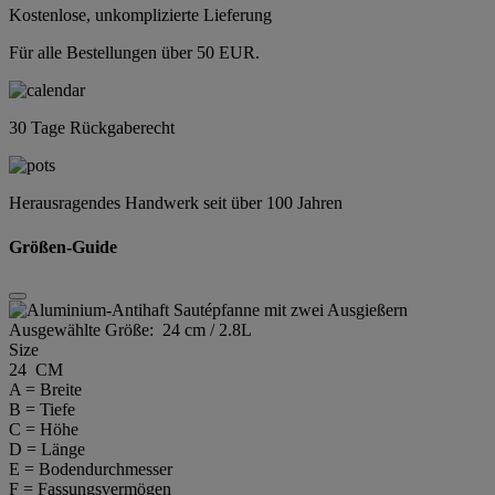
Kostenlose, unkomplizierte Lieferung
Für alle Bestellungen über 50 EUR.
30 Tage Rückgaberecht
Herausragendes Handwerk seit über 100 Jahren
Größen-Guide
Ausgewählte Größe:
24 cm / 2.8L
Size
24 CM
A = Breite
B = Tiefe
C = Höhe
D = Länge
E = Bodendurchmesser
F = Fassungsvermögen