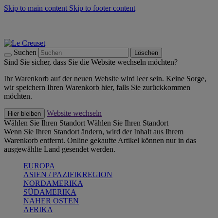
Skip to main content
Skip to footer content
Summer Must-Haves -
Zum Shop
Kochgeschirr: versandkostenfrei
Lieferung in 2-3 Werktagen
Suchen
Löschen
Sind Sie sicher, dass Sie die Website wechseln möchten?
Ihr Warenkorb auf der neuen Website wird leer sein. Keine Sorge,
wir speichern Ihren Warenkorb hier, falls Sie zurückkommen
möchten.
Website wechseln
Hier bleiben
Wählen Sie Ihren Standort
Wählen Sie Ihren Standort
Wenn Sie Ihren Standort ändern, wird der Inhalt aus Ihrem
Warenkorb entfernt. Online gekaufte Artikel können nur in das
ausgewählte Land gesendet werden.
EUROPA
ASIEN / PAZIFIKREGION
NORDAMERIKA
SÜDAMERIKA
NAHER OSTEN
AFRIKA