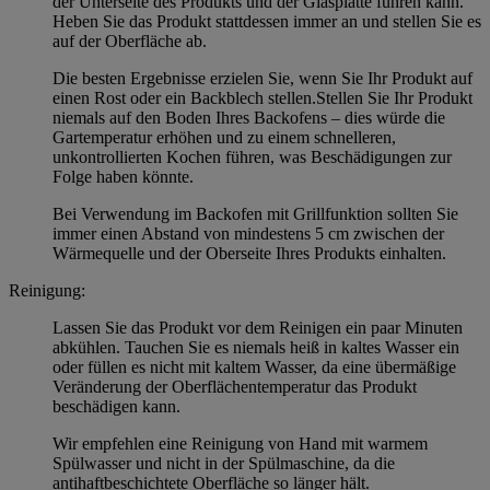
der Unterseite des Produkts und der Glasplatte führen kann.
Heben Sie das Produkt stattdessen immer an und stellen Sie es
auf der Oberfläche ab.
Die besten Ergebnisse erzielen Sie, wenn Sie Ihr Produkt auf
einen Rost oder ein Backblech stellen.Stellen Sie Ihr Produkt
niemals auf den Boden Ihres Backofens – dies würde die
Gartemperatur erhöhen und zu einem schnelleren,
unkontrollierten Kochen führen, was Beschädigungen zur
Folge haben könnte.
Bei Verwendung im Backofen mit Grillfunktion sollten Sie
immer einen Abstand von mindestens 5 cm zwischen der
Wärmequelle und der Oberseite Ihres Produkts einhalten.
Reinigung:
Lassen Sie das Produkt vor dem Reinigen ein paar Minuten
abkühlen. Tauchen Sie es niemals heiß in kaltes Wasser ein
oder füllen es nicht mit kaltem Wasser, da eine übermäßige
Veränderung der Oberflächentemperatur das Produkt
beschädigen kann.
Wir empfehlen eine Reinigung von Hand mit warmem
Spülwasser und nicht in der Spülmaschine, da die
antihaftbeschichtete Oberfläche so länger hält.