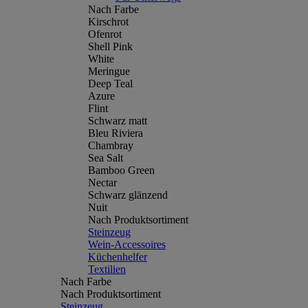
Nach Farbe
Kirschrot
Ofenrot
Shell Pink
White
Meringue
Deep Teal
Azure
Flint
Schwarz matt
Bleu Riviera
Chambray
Sea Salt
Bamboo Green
Nectar
Schwarz glänzend
Nuit
Nach Produktsortiment
Steinzeug
Wein-Accessoires
Küchenhelfer
Textilien
Nach Farbe
Nach Produktsortiment
Steinzeug