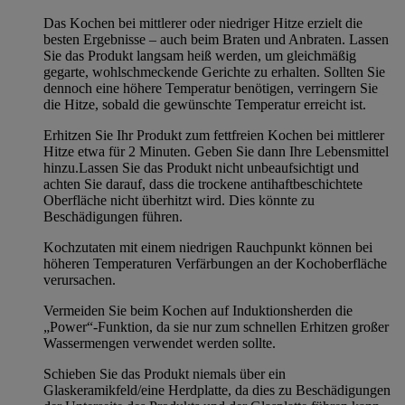
Das Kochen bei mittlerer oder niedriger Hitze erzielt die
besten Ergebnisse – auch beim Braten und Anbraten. Lassen
Sie das Produkt langsam heiß werden, um gleichmäßig
gegarte, wohlschmeckende Gerichte zu erhalten. Sollten Sie
dennoch eine höhere Temperatur benötigen, verringern Sie
die Hitze, sobald die gewünschte Temperatur erreicht ist.
Erhitzen Sie Ihr Produkt zum fettfreien Kochen bei mittlerer
Hitze etwa für 2 Minuten. Geben Sie dann Ihre Lebensmittel
hinzu.Lassen Sie das Produkt nicht unbeaufsichtigt und
achten Sie darauf, dass die trockene antihaftbeschichtete
Oberfläche nicht überhitzt wird. Dies könnte zu
Beschädigungen führen.
Kochzutaten mit einem niedrigen Rauchpunkt können bei
höheren Temperaturen Verfärbungen an der Kochoberfläche
verursachen.
Vermeiden Sie beim Kochen auf Induktionsherden die
„Power“-Funktion, da sie nur zum schnellen Erhitzen großer
Wassermengen verwendet werden sollte.
Schieben Sie das Produkt niemals über ein
Glaskeramikfeld/eine Herdplatte, da dies zu Beschädigungen