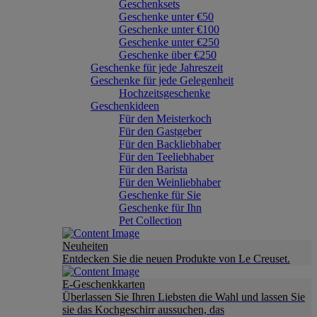
Geschenksets
Geschenke unter €50
Geschenke unter €100
Geschenke unter €250
Geschenke über €250
Geschenke für jede Jahreszeit
Geschenke für jede Gelegenheit
Hochzeitsgeschenke
Geschenkideen
Für den Meisterkoch
Für den Gastgeber
Für den Backliebhaber
Für den Teeliebhaber
Für den Barista
Für den Weinliebhaber
Geschenke für Sie
Geschenke für Ihn
Pet Collection
Neuheiten
Entdecken Sie die neuen Produkte von Le Creuset.
E-Geschenkkarten
Überlassen Sie Ihren Liebsten die Wahl und lassen Sie
sie das Kochgeschirr aussuchen, das