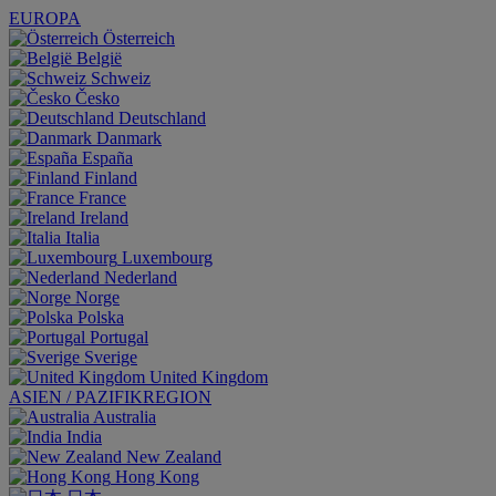
EUROPA
Österreich
België
Schweiz
Česko
Deutschland
Danmark
España
Finland
France
Ireland
Italia
Luxembourg
Nederland
Norge
Polska
Portugal
Sverige
United Kingdom
ASIEN / PAZIFIKREGION
Australia
India
New Zealand
Hong Kong