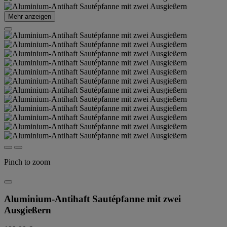
Mehr anzeigen
Pinch to zoom
Aluminium-Antihaft Sautépfanne mit zwei
Ausgießern