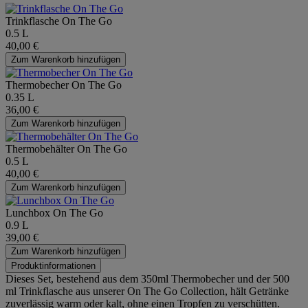
Trinkflasche On The Go
0.5 L
40,00 €
Zum Warenkorb hinzufügen
Thermobecher On The Go
0.35 L
36,00 €
Zum Warenkorb hinzufügen
Thermobehälter On The Go
0.5 L
40,00 €
Zum Warenkorb hinzufügen
Lunchbox On The Go
0.9 L
39,00 €
Zum Warenkorb hinzufügen
Produktinformationen
Dieses Set, bestehend aus dem 350ml Thermobecher und der 500
ml Trinkflasche aus unserer On The Go Collection, hält Getränke
zuverlässig warm oder kalt, ohne einen Tropfen zu verschütten.