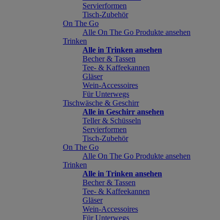
Servierformen
Tisch-Zubehör
On The Go
Alle On The Go Produkte ansehen
Trinken
Alle in Trinken ansehen
Becher & Tassen
Tee- & Kaffeekannen
Gläser
Wein-Accessoires
Für Unterwegs
Tischwäsche & Geschirr
Alle in Geschirr ansehen
Teller & Schüsseln
Servierformen
Tisch-Zubehör
On The Go
Alle On The Go Produkte ansehen
Trinken
Alle in Trinken ansehen
Becher & Tassen
Tee- & Kaffeekannen
Gläser
Wein-Accessoires
Für Unterwegs