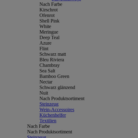
Nach Farbe
Kirschrot
Ofenrot
Shell Pink
White
Meringue
Deep Teal
Azure
Flint
Schwarz matt
Bleu Riviera
Chambray
Sea Salt
Bamboo Green
Nectar
Schwarz glänzend
Nuit
Nach Produktsortiment
Steinzeug
Wein-Accessoires
Küchenhelfer
Textilien
Nach Farbe
Nach Produktsortiment
Steinzeug