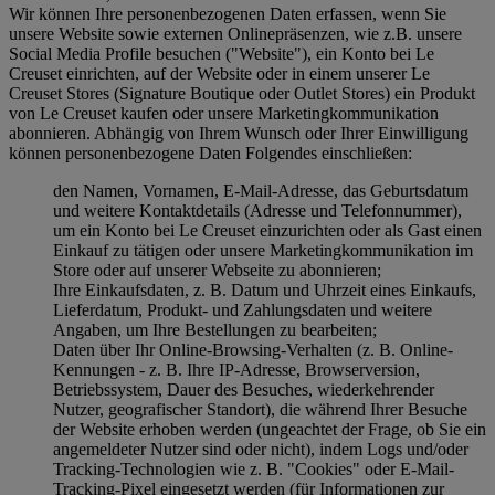
Wir können Ihre personenbezogenen Daten erfassen, wenn Sie
unsere Website sowie externen Onlinepräsenzen, wie z.B. unsere
Social Media Profile besuchen ("
Website
"), ein Konto bei Le
Creuset einrichten, auf der Website oder in einem unserer Le
Creuset Stores (Signature Boutique oder Outlet Stores) ein Produkt
von Le Creuset kaufen oder unsere Marketingkommunikation
abonnieren. Abhängig von Ihrem Wunsch oder Ihrer Einwilligung
können personenbezogene Daten Folgendes einschließen:
den Namen, Vornamen, E-Mail-Adresse, das Geburtsdatum
und weitere Kontaktdetails (Adresse und Telefonnummer),
um ein Konto bei Le Creuset einzurichten oder als Gast einen
Einkauf zu tätigen oder unsere Marketingkommunikation im
Store oder auf unserer Webseite zu abonnieren;
Ihre Einkaufsdaten, z. B. Datum und Uhrzeit eines Einkaufs,
Lieferdatum, Produkt- und Zahlungsdaten und weitere
Angaben, um Ihre Bestellungen zu bearbeiten;
Daten über Ihr Online-Browsing-Verhalten (z. B. Online-
Kennungen - z. B. Ihre IP-Adresse, Browserversion,
Betriebssystem, Dauer des Besuches, wiederkehrender
Nutzer, geografischer Standort), die während Ihrer Besuche
der Website erhoben werden (ungeachtet der Frage, ob Sie ein
angemeldeter Nutzer sind oder nicht), indem Logs und/oder
Tracking-Technologien wie z. B. "Cookies" oder E-Mail-
Tracking-Pixel eingesetzt werden (für Informationen zur