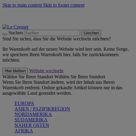
Skip to main content
Skip to footer content
Summer Must-Haves -
Zum Shop
Kochgeschirr: versandkostenfrei
Lieferung in 2-3 Werktagen
Suchen
Löschen
Sind Sie sicher, dass Sie die Website wechseln möchten?
Ihr Warenkorb auf der neuen Website wird leer sein. Keine Sorge,
wir speichern Ihren Warenkorb hier, falls Sie zurückkommen
möchten.
Website wechseln
Hier bleiben
Wählen Sie Ihren Standort
Wählen Sie Ihren Standort
Wenn Sie Ihren Standort ändern, wird der Inhalt aus Ihrem
Warenkorb entfernt. Online gekaufte Artikel können nur in das
ausgewählte Land gesendet werden.
EUROPA
ASIEN / PAZIFIKREGION
NORDAMERIKA
SÜDAMERIKA
NAHER OSTEN
AFRIKA