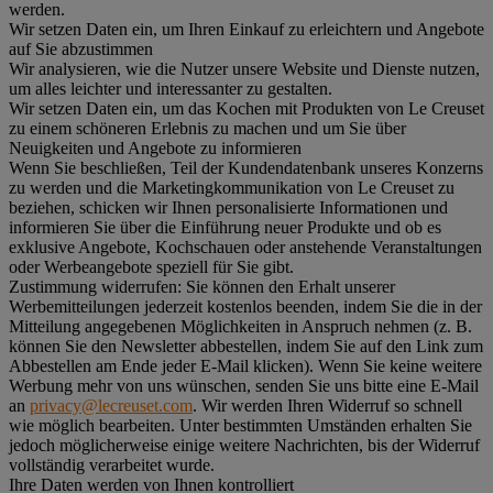
werden.
Wir setzen Daten ein, um Ihren Einkauf zu erleichtern und Angebote
auf Sie abzustimmen
Wir analysieren, wie die Nutzer unsere Website und Dienste nutzen,
um alles leichter und interessanter zu gestalten.
Wir setzen Daten ein, um das Kochen mit Produkten von Le Creuset
zu einem schöneren Erlebnis zu machen und um Sie über
Neuigkeiten und Angebote zu informieren
Wenn Sie beschließen, Teil der Kundendatenbank unseres Konzerns
zu werden und die Marketingkommunikation von Le Creuset zu
beziehen, schicken wir Ihnen personalisierte Informationen und
informieren Sie über die Einführung neuer Produkte und ob es
exklusive Angebote, Kochschauen oder anstehende Veranstaltungen
oder Werbeangebote speziell für Sie gibt.
Zustimmung widerrufen:
Sie können den Erhalt unserer
Werbemitteilungen jederzeit kostenlos beenden, indem Sie die in der
Mitteilung angegebenen Möglichkeiten in Anspruch nehmen (z. B.
können Sie den Newsletter abbestellen, indem Sie auf den Link zum
Abbestellen am Ende jeder E-Mail klicken). Wenn Sie keine weitere
Werbung mehr von uns wünschen, senden Sie uns bitte eine E-Mail
an
privacy@lecreuset.com
. Wir werden Ihren Widerruf so schnell
wie möglich bearbeiten. Unter bestimmten Umständen erhalten Sie
jedoch möglicherweise einige weitere Nachrichten, bis der Widerruf
vollständig verarbeitet wurde.
Ihre Daten werden von Ihnen kontrolliert