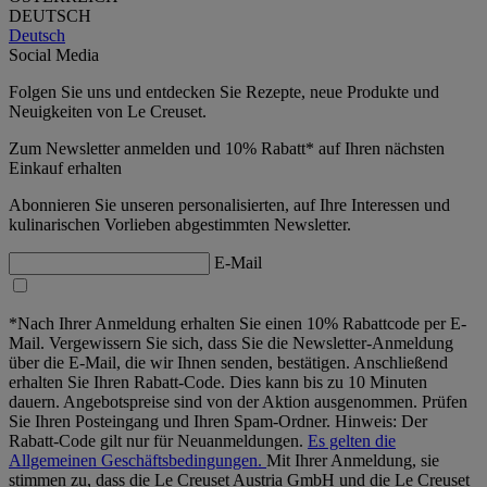
DEUTSCH
Deutsch
Social Media
Folgen Sie uns und entdecken Sie Rezepte, neue Produkte und
Neuigkeiten von Le Creuset.
Zum Newsletter anmelden und 10% Rabatt* auf Ihren nächsten
Einkauf erhalten
Abonnieren Sie unseren personalisierten, auf Ihre Interessen und
kulinarischen Vorlieben abgestimmten Newsletter.
E-Mail
*Nach Ihrer Anmeldung erhalten Sie einen 10% Rabattcode per E-
Mail. Vergewissern Sie sich, dass Sie die Newsletter-Anmeldung
über die E-Mail, die wir Ihnen senden, bestätigen. Anschließend
erhalten Sie Ihren Rabatt-Code. Dies kann bis zu 10 Minuten
dauern. Angebotspreise sind von der Aktion ausgenommen. Prüfen
Sie Ihren Posteingang und Ihren Spam-Ordner. Hinweis: Der
Rabatt-Code gilt nur für Neuanmeldungen.
Es gelten die
Allgemeinen Geschäftsbedingungen.
Mit Ihrer Anmeldung, sie
stimmen zu, dass die Le Creuset Austria GmbH und die Le Creuset