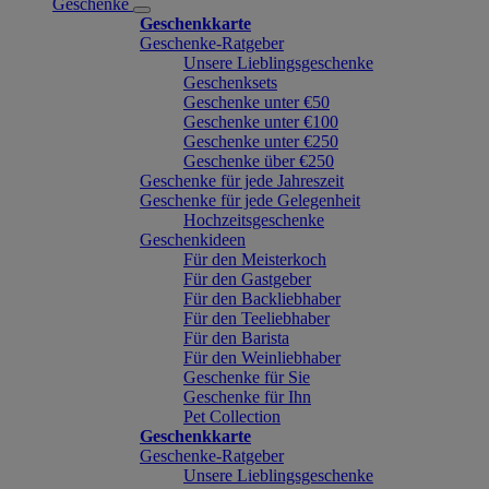
Geschenke
Geschenkkarte
Geschenke-Ratgeber
Unsere Lieblingsgeschenke
Geschenksets
Geschenke unter €50
Geschenke unter €100
Geschenke unter €250
Geschenke über €250
Geschenke für jede Jahreszeit
Geschenke für jede Gelegenheit
Hochzeitsgeschenke
Geschenkideen
Für den Meisterkoch
Für den Gastgeber
Für den Backliebhaber
Für den Teeliebhaber
Für den Barista
Für den Weinliebhaber
Geschenke für Sie
Geschenke für Ihn
Pet Collection
Geschenkkarte
Geschenke-Ratgeber
Unsere Lieblingsgeschenke