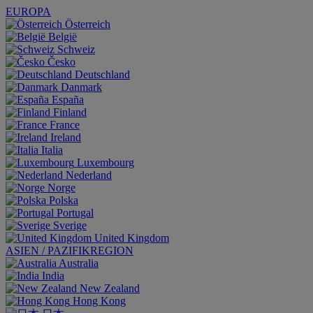
EUROPA
Österreich
België
Schweiz
Česko
Deutschland
Danmark
España
Finland
France
Ireland
Italia
Luxembourg
Nederland
Norge
Polska
Portugal
Sverige
United Kingdom
ASIEN / PAZIFIKREGION
Australia
India
New Zealand
Hong Kong