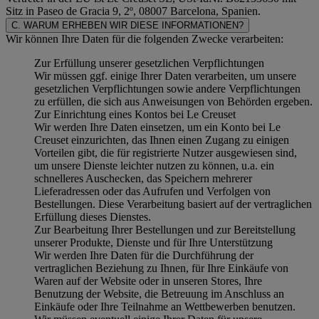
Sitz in Paseo de Gracia 9, 2º, 08007 Barcelona, Spanien.
C. WARUM ERHEBEN WIR DIESE INFORMATIONEN?
Wir können Ihre Daten für die folgenden Zwecke verarbeiten:
Zur Erfüllung unserer gesetzlichen Verpflichtungen
Wir müssen ggf. einige Ihrer Daten verarbeiten, um unsere
gesetzlichen Verpflichtungen sowie andere Verpflichtungen
zu erfüllen, die sich aus Anweisungen von Behörden ergeben.
Zur Einrichtung eines Kontos bei Le Creuset
Wir werden Ihre Daten einsetzen, um ein Konto bei Le
Creuset einzurichten, das Ihnen einen Zugang zu einigen
Vorteilen gibt, die für registrierte Nutzer ausgewiesen sind,
um unsere Dienste leichter nutzen zu können, u.a. ein
schnelleres Auschecken, das Speichern mehrerer
Lieferadressen oder das Aufrufen und Verfolgen von
Bestellungen. Diese Verarbeitung basiert auf der vertraglichen
Erfüllung dieses Dienstes.
Zur Bearbeitung Ihrer Bestellungen und zur Bereitstellung
unserer Produkte, Dienste und für Ihre Unterstützung
Wir werden Ihre Daten für die Durchführung der
vertraglichen Beziehung zu Ihnen, für Ihre Einkäufe von
Waren auf der Website oder in unseren Stores, Ihre
Benutzung der Website, die Betreuung im Anschluss an
Einkäufe oder Ihre Teilnahme an Wettbewerben benutzen.