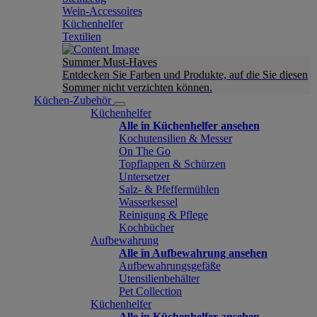
Wein-Accessoires
Küchenhelfer
Textilien
Summer Must-Haves
Entdecken Sie Farben und Produkte, auf die Sie diesen
Sommer nicht verzichten können.
Küchen-Zubehör
Küchenhelfer
Alle in Küchenhelfer ansehen
Kochutensilien & Messer
On The Go
Topflappen & Schürzen
Untersetzer
Salz- & Pfeffermühlen
Wasserkessel
Reinigung & Pflege
Kochbücher
Aufbewahrung
Alle in Aufbewahrung ansehen
Aufbewahrungsgefäße
Utensilienbehälter
Pet Collection
Küchenhelfer
Alle in Küchenhelfer ansehen