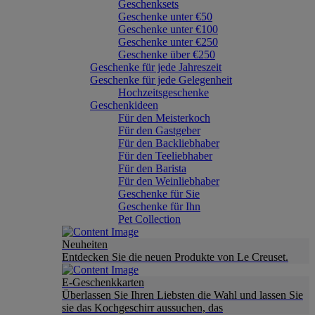
Geschenksets
Geschenke unter €50
Geschenke unter €100
Geschenke unter €250
Geschenke über €250
Geschenke für jede Jahreszeit
Geschenke für jede Gelegenheit
Hochzeitsgeschenke
Geschenkideen
Für den Meisterkoch
Für den Gastgeber
Für den Backliebhaber
Für den Teeliebhaber
Für den Barista
Für den Weinliebhaber
Geschenke für Sie
Geschenke für Ihn
Pet Collection
Neuheiten
Entdecken Sie die neuen Produkte von Le Creuset.
E-Geschenkkarten
Überlassen Sie Ihren Liebsten die Wahl und lassen Sie
sie das Kochgeschirr aussuchen, das