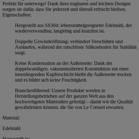
Perfekt für unterwegs! Dank ihres tragbaren und leichten Designs
sorgen sie dafür, dass Sie jederzeit und überall erfrischt bleiben.
Eigenschaften:
Hergestellt aus SS304: lebensmittelgeeigneter Edelstahl, der
wiederverwendbar, langlebig und kratzfest ist.
Doppelte Gewindeöffnung: verhindert Verschütten und
Auslaufen, während der rutschfeste Silikonboden für Stabilität
sorgt.
Keine Kondensation an der Außenseite: Dank der
doppelwandigen, vakuumisolierten Konstruktion mit einer
innenliegenden Kupferschicht bleibt die Außenseite trocken
und es bildet sich keine Feuchtigkeit.
Branchenführend: Unsere Produkte werden in
Herstellungsbetrieben auf der ganzen Welt aus den
hochwertigsten Materialien gefertigt – damit wir die Qualität
gewährleisten können, die Sie von Le Creuset erwarten.
Material:
Edelstahl
Hergestellt in: