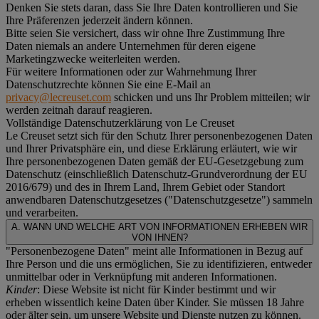
Denken Sie stets daran, dass Sie Ihre Daten kontrollieren und Sie
Ihre Präferenzen jederzeit ändern können.
Bitte seien Sie versichert, dass wir ohne Ihre Zustimmung Ihre
Daten niemals an andere Unternehmen für deren eigene
Marketingzwecke weiterleiten werden.
Für weitere Informationen oder zur Wahrnehmung Ihrer
Datenschutzrechte können Sie eine E-Mail an
privacy@lecreuset.com
schicken und uns Ihr Problem mitteilen; wir
werden zeitnah darauf reagieren.
Vollständige Datenschutzerklärung von Le Creuset
Le Creuset setzt sich für den Schutz Ihrer personenbezogenen Daten
und Ihrer Privatsphäre ein, und diese Erklärung erläutert, wie wir
Ihre personenbezogenen Daten gemäß der EU-Gesetzgebung zum
Datenschutz (einschließlich Datenschutz-Grundverordnung der EU
2016/679) und des in Ihrem Land, Ihrem Gebiet oder Standort
anwendbaren Datenschutzgesetzes ("
Datenschutzgesetze
") sammeln
und verarbeiten.
A. WANN UND WELCHE ART VON INFORMATIONEN ERHEBEN WIR
VON IHNEN?
"Personenbezogene Daten" meint alle Informationen in Bezug auf
Ihre Person und die uns ermöglichen, Sie zu identifizieren, entweder
unmittelbar oder in Verknüpfung mit anderen Informationen.
Kinder
: Diese Website ist nicht für Kinder bestimmt und wir
erheben wissentlich keine Daten über Kinder. Sie müssen 18 Jahre
oder älter sein, um unsere Website und Dienste nutzen zu können.