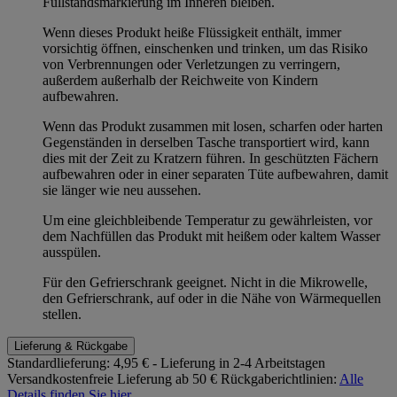
Füllstandsmarkierung im Inneren bleiben.
Wenn dieses Produkt heiße Flüssigkeit enthält, immer
vorsichtig öffnen, einschenken und trinken, um das Risiko
von Verbrennungen oder Verletzungen zu verringern,
außerdem außerhalb der Reichweite von Kindern
aufbewahren.
Wenn das Produkt zusammen mit losen, scharfen oder harten
Gegenständen in derselben Tasche transportiert wird, kann
dies mit der Zeit zu Kratzern führen. In geschützten Fächern
aufbewahren oder in einer separaten Tüte aufbewahren, damit
sie länger wie neu aussehen.
Um eine gleichbleibende Temperatur zu gewährleisten, vor
dem Nachfüllen das Produkt mit heißem oder kaltem Wasser
ausspülen.
Für den Gefrierschrank geeignet. Nicht in die Mikrowelle,
den Gefrierschrank, auf oder in die Nähe von Wärmequellen
stellen.
Lieferung & Rückgabe
Standardlieferung:
4,95 € - Lieferung in 2-4 Arbeitstagen
Versandkostenfreie Lieferung ab 50 €
Rückgaberichtlinien:
Alle
Details finden Sie hier