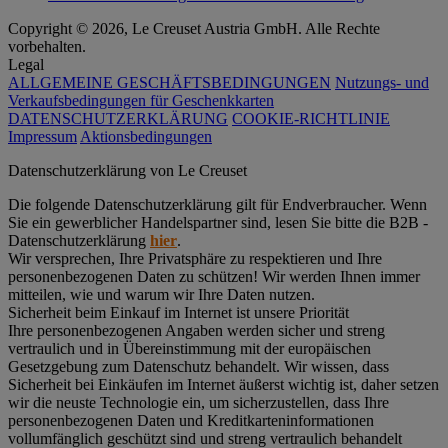
Copyright © 2026, Le Creuset Austria GmbH. Alle Rechte
vorbehalten.
Legal
ALLGEMEINE GESCHÄFTSBEDINGUNGEN
Nutzungs- und
Verkaufsbedingungen für Geschenkkarten
DATENSCHUTZERKLÄRUNG
COOKIE-RICHTLINIE
Impressum
Aktionsbedingungen
Datenschutz­erklärung von Le Creuset
Die folgende Datenschutzerklärung gilt für Endverbraucher. Wenn
Sie ein gewerblicher Handelspartner sind, lesen Sie bitte die B2B -
Datenschutzerklärung
hier
.
Wir versprechen, Ihre Privatsphäre zu respektieren und Ihre
personenbezogenen Daten zu schützen! Wir werden Ihnen immer
mitteilen, wie und warum wir Ihre Daten nutzen.
Sicherheit beim Einkauf im Internet ist unsere Priorität
Ihre personenbezogenen Angaben werden sicher und streng
vertraulich und in Übereinstimmung mit der europäischen
Gesetzgebung zum Datenschutz behandelt. Wir wissen, dass
Sicherheit bei Einkäufen im Internet äußerst wichtig ist, daher setzen
wir die neuste Technologie ein, um sicherzustellen, dass Ihre
personenbezogenen Daten und Kreditkarteninformationen
vollumfänglich geschützt sind und streng vertraulich behandelt