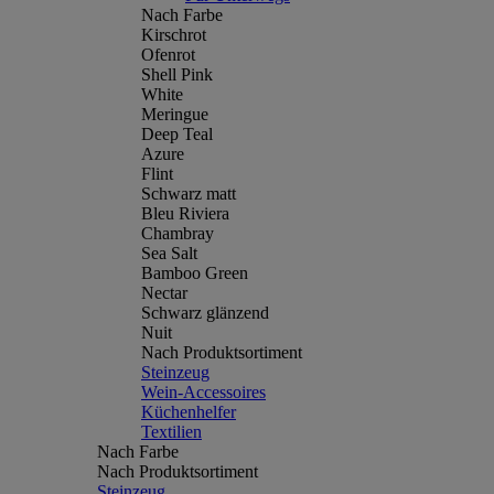
Nach Farbe
Kirschrot
Ofenrot
Shell Pink
White
Meringue
Deep Teal
Azure
Flint
Schwarz matt
Bleu Riviera
Chambray
Sea Salt
Bamboo Green
Nectar
Schwarz glänzend
Nuit
Nach Produktsortiment
Steinzeug
Wein-Accessoires
Küchenhelfer
Textilien
Nach Farbe
Nach Produktsortiment
Steinzeug