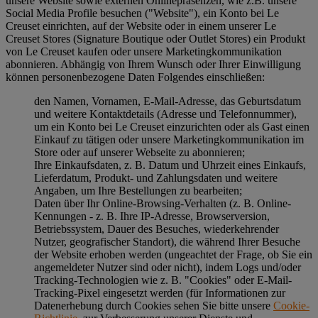
unsere Website sowie externen Onlinepräsenzen, wie z.B. unsere
Social Media Profile besuchen ("
Website
"), ein Konto bei Le
Creuset einrichten, auf der Website oder in einem unserer Le
Creuset Stores (Signature Boutique oder Outlet Stores) ein Produkt
von Le Creuset kaufen oder unsere Marketingkommunikation
abonnieren. Abhängig von Ihrem Wunsch oder Ihrer Einwilligung
können personenbezogene Daten Folgendes einschließen:
den Namen, Vornamen, E-Mail-Adresse, das Geburtsdatum
und weitere Kontaktdetails (Adresse und Telefonnummer),
um ein Konto bei Le Creuset einzurichten oder als Gast einen
Einkauf zu tätigen oder unsere Marketingkommunikation im
Store oder auf unserer Webseite zu abonnieren;
Ihre Einkaufsdaten, z. B. Datum und Uhrzeit eines Einkaufs,
Lieferdatum, Produkt- und Zahlungsdaten und weitere
Angaben, um Ihre Bestellungen zu bearbeiten;
Daten über Ihr Online-Browsing-Verhalten (z. B. Online-
Kennungen - z. B. Ihre IP-Adresse, Browserversion,
Betriebssystem, Dauer des Besuches, wiederkehrender
Nutzer, geografischer Standort), die während Ihrer Besuche
der Website erhoben werden (ungeachtet der Frage, ob Sie ein
angemeldeter Nutzer sind oder nicht), indem Logs und/oder
Tracking-Technologien wie z. B. "Cookies" oder E-Mail-
Tracking-Pixel eingesetzt werden (für Informationen zur
Datenerhebung durch Cookies sehen Sie bitte unsere
Cookie-