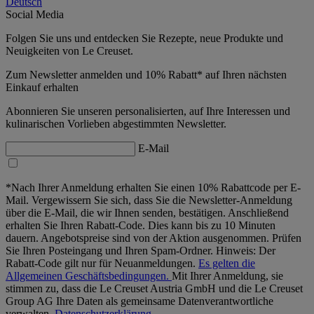
Deutsch
Social Media
Folgen Sie uns und entdecken Sie Rezepte, neue Produkte und
Neuigkeiten von Le Creuset.
Zum Newsletter anmelden und 10% Rabatt* auf Ihren nächsten
Einkauf erhalten
Abonnieren Sie unseren personalisierten, auf Ihre Interessen und
kulinarischen Vorlieben abgestimmten Newsletter.
E-Mail
*Nach Ihrer Anmeldung erhalten Sie einen 10% Rabattcode per E-
Mail. Vergewissern Sie sich, dass Sie die Newsletter-Anmeldung
über die E-Mail, die wir Ihnen senden, bestätigen. Anschließend
erhalten Sie Ihren Rabatt-Code. Dies kann bis zu 10 Minuten
dauern. Angebotspreise sind von der Aktion ausgenommen. Prüfen
Sie Ihren Posteingang und Ihren Spam-Ordner. Hinweis: Der
Rabatt-Code gilt nur für Neuanmeldungen.
Es gelten die
Allgemeinen Geschäftsbedingungen.
Mit Ihrer Anmeldung, sie
stimmen zu, dass die Le Creuset Austria GmbH und die Le Creuset
Group AG Ihre Daten als gemeinsame Datenverantwortliche
verwalten.
Datenschutzerklärung.