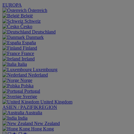
EUROPA
Österreich
België
Schweiz
Česko
Deutschland
Danmark
España
Finland
France
Ireland
Italia
Luxembourg
Nederland
Norge
Polska
Portugal
Sverige
United Kingdom
ASIEN / PAZIFIKREGION
Australia
India
New Zealand
Hong Kong