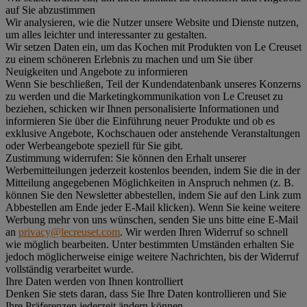
auf Sie abzustimmen
Wir analysieren, wie die Nutzer unsere Website und Dienste nutzen,
um alles leichter und interessanter zu gestalten.
Wir setzen Daten ein, um das Kochen mit Produkten von Le Creuset
zu einem schöneren Erlebnis zu machen und um Sie über
Neuigkeiten und Angebote zu informieren
Wenn Sie beschließen, Teil der Kundendatenbank unseres Konzerns
zu werden und die Marketingkommunikation von Le Creuset zu
beziehen, schicken wir Ihnen personalisierte Informationen und
informieren Sie über die Einführung neuer Produkte und ob es
exklusive Angebote, Kochschauen oder anstehende Veranstaltungen
oder Werbeangebote speziell für Sie gibt.
Zustimmung widerrufen:
Sie können den Erhalt unserer
Werbemitteilungen jederzeit kostenlos beenden, indem Sie die in der
Mitteilung angegebenen Möglichkeiten in Anspruch nehmen (z. B.
können Sie den Newsletter abbestellen, indem Sie auf den Link zum
Abbestellen am Ende jeder E-Mail klicken). Wenn Sie keine weitere
Werbung mehr von uns wünschen, senden Sie uns bitte eine E-Mail
an
privacy@lecreuset.com
. Wir werden Ihren Widerruf so schnell
wie möglich bearbeiten. Unter bestimmten Umständen erhalten Sie
jedoch möglicherweise einige weitere Nachrichten, bis der Widerruf
vollständig verarbeitet wurde.
Ihre Daten werden von Ihnen kontrolliert
Denken Sie stets daran, dass Sie Ihre Daten kontrollieren und Sie
Ihre Präferenzen jederzeit ändern können.