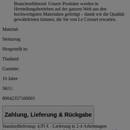
Branchenführend: Unsere Produkte werden in
Herstellungsbetrieben auf der ganzen Welt aus den
hochwertigsten Materialien gefertigt – damit wir die Qualität
gewährleisten können, die Sie von Le Creuset erwarten.
Material:
Steinzeug
Hergestellt in:
Thailand
Garantie:
10 Jahre
SKU:
80042357160003
Zahlung, Lieferung & Rückgabe
Standardlieferung:
4,95 € - Lieferung in 2-4 Arbeitstagen