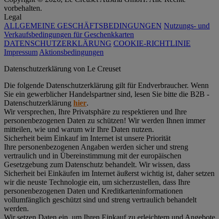
vorbehalten.
Legal
ALLGEMEINE GESCHÄFTSBEDINGUNGEN
Nutzungs- und
Verkaufsbedingungen für Geschenkkarten
DATENSCHUTZERKLÄRUNG
COOKIE-RICHTLINIE
Impressum
Aktionsbedingungen
Datenschutz­erklärung von Le Creuset
Die folgende Datenschutzerklärung gilt für Endverbraucher. Wenn
Sie ein gewerblicher Handelspartner sind, lesen Sie bitte die B2B -
Datenschutzerklärung
hier
.
Wir versprechen, Ihre Privatsphäre zu respektieren und Ihre
personenbezogenen Daten zu schützen! Wir werden Ihnen immer
mitteilen, wie und warum wir Ihre Daten nutzen.
Sicherheit beim Einkauf im Internet ist unsere Priorität
Ihre personenbezogenen Angaben werden sicher und streng
vertraulich und in Übereinstimmung mit der europäischen
Gesetzgebung zum Datenschutz behandelt. Wir wissen, dass
Sicherheit bei Einkäufen im Internet äußerst wichtig ist, daher setzen
wir die neuste Technologie ein, um sicherzustellen, dass Ihre
personenbezogenen Daten und Kreditkarteninformationen
vollumfänglich geschützt sind und streng vertraulich behandelt
werden.
Wir setzen Daten ein, um Ihren Einkauf zu erleichtern und Angebote