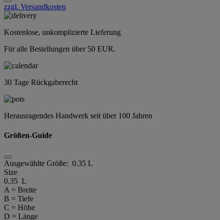
zzgl. Versandkosten
Kostenlose, unkomplizierte Lieferung
Für alle Bestellungen über 50 EUR.
30 Tage Rückgaberecht
Herausragendes Handwerk seit über 100 Jahren
Größen-Guide
Ausgewählte Größe:
0.35 L
Size
0.35 L
A = Breite
B = Tiefe
C = Höhe
D = Länge