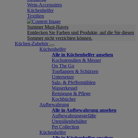
Wein-Accessoires
Küchenhelfer
Textilien
Summer Must-Haves
Entdecken Sie Farben und Produkte, auf die Sie diesen
Sommer nicht verzichten können.
Küchen-Zubehör
Küchenhelfer
Alle in Küchenhelfer ansehen
Kochutensilien & Messer
On The Go
Topflappen & Schürzen
Untersetzer
Salz- & Pfeffermühlen
Wasserkessel
Reinigung & Pflege
Kochbücher
Aufbewahrung
Alle in Aufbewahrung ansehen
Aufbewahrungsgefäße
Utensilienbehälter
Pet Collection
Küchenhelfer
Alle in Küchenhelfer ansehen