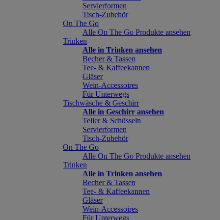
Servierformen
Tisch-Zubehör
On The Go
Alle On The Go Produkte ansehen
Trinken
Alle in Trinken ansehen
Becher & Tassen
Tee- & Kaffeekannen
Gläser
Wein-Accessoires
Für Unterwegs
Tischwäsche & Geschirr
Alle in Geschirr ansehen
Teller & Schüsseln
Servierformen
Tisch-Zubehör
On The Go
Alle On The Go Produkte ansehen
Trinken
Alle in Trinken ansehen
Becher & Tassen
Tee- & Kaffeekannen
Gläser
Wein-Accessoires
Für Unterwegs