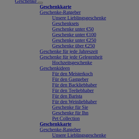
Geschenke
Geschenkkarte
Geschenke-Ratgeber
Unsere Lieblingsgeschenke
Geschenksets
Geschenke unter €50
Geschenke unter €100
Geschenke unter €250
Geschenke über €250
Geschenke für jede Jahreszeit
Geschenke für jede Gelegenheit
Hochzeitsgeschenke
Geschenkideen
Für den Meisterkoch
Für den Gastgeber
Für den Backliebhaber
Für den Teeliebhaber
Für den Barista
Für den Weinliebhaber
Geschenke für Sie
Geschenke für Ihn
Pet Collection
Geschenkkarte
Geschenke-Ratgeber
Unsere Lieblingsgeschenke