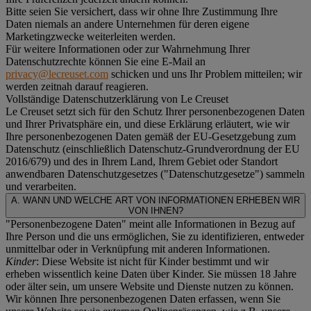
Bitte seien Sie versichert, dass wir ohne Ihre Zustimmung Ihre
Daten niemals an andere Unternehmen für deren eigene
Marketingzwecke weiterleiten werden.
Für weitere Informationen oder zur Wahrnehmung Ihrer
Datenschutzrechte können Sie eine E-Mail an
privacy@lecreuset.com
schicken und uns Ihr Problem mitteilen; wir
werden zeitnah darauf reagieren.
Vollständige Datenschutzerklärung von Le Creuset
Le Creuset setzt sich für den Schutz Ihrer personenbezogenen Daten
und Ihrer Privatsphäre ein, und diese Erklärung erläutert, wie wir
Ihre personenbezogenen Daten gemäß der EU-Gesetzgebung zum
Datenschutz (einschließlich Datenschutz-Grundverordnung der EU
2016/679) und des in Ihrem Land, Ihrem Gebiet oder Standort
anwendbaren Datenschutzgesetzes ("
Datenschutzgesetze
") sammeln
und verarbeiten.
A. WANN UND WELCHE ART VON INFORMATIONEN ERHEBEN WIR
VON IHNEN?
"Personenbezogene Daten" meint alle Informationen in Bezug auf
Ihre Person und die uns ermöglichen, Sie zu identifizieren, entweder
unmittelbar oder in Verknüpfung mit anderen Informationen.
Kinder
: Diese Website ist nicht für Kinder bestimmt und wir
erheben wissentlich keine Daten über Kinder. Sie müssen 18 Jahre
oder älter sein, um unsere Website und Dienste nutzen zu können.
Wir können Ihre personenbezogenen Daten erfassen, wenn Sie