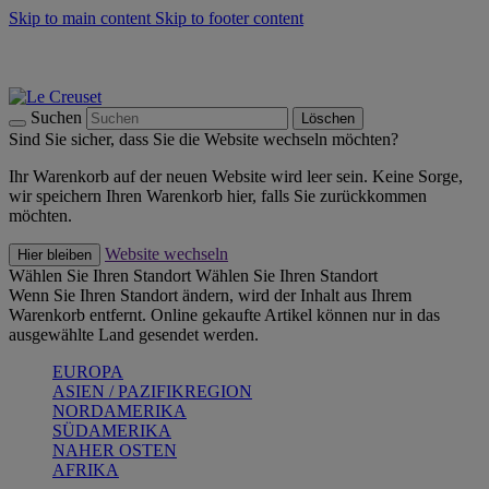
Skip to main content
Skip to footer content
Summer Must-Haves -
Zum Shop
Kochgeschirr: versandkostenfrei
Lieferung in 2-3 Werktagen
Suchen
Löschen
Sind Sie sicher, dass Sie die Website wechseln möchten?
Ihr Warenkorb auf der neuen Website wird leer sein. Keine Sorge,
wir speichern Ihren Warenkorb hier, falls Sie zurückkommen
möchten.
Website wechseln
Hier bleiben
Wählen Sie Ihren Standort
Wählen Sie Ihren Standort
Wenn Sie Ihren Standort ändern, wird der Inhalt aus Ihrem
Warenkorb entfernt. Online gekaufte Artikel können nur in das
ausgewählte Land gesendet werden.
EUROPA
ASIEN / PAZIFIKREGION
NORDAMERIKA
SÜDAMERIKA
NAHER OSTEN
AFRIKA