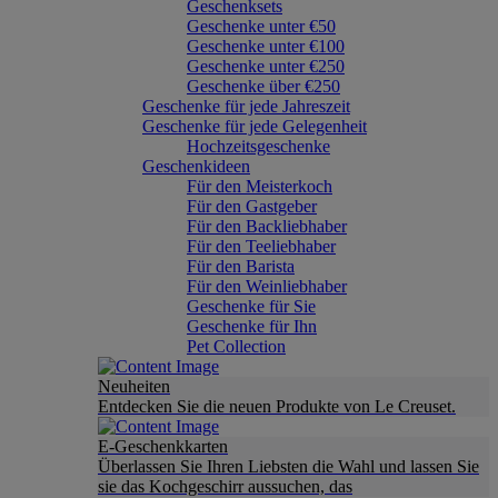
Geschenksets
Geschenke unter €50
Geschenke unter €100
Geschenke unter €250
Geschenke über €250
Geschenke für jede Jahreszeit
Geschenke für jede Gelegenheit
Hochzeitsgeschenke
Geschenkideen
Für den Meisterkoch
Für den Gastgeber
Für den Backliebhaber
Für den Teeliebhaber
Für den Barista
Für den Weinliebhaber
Geschenke für Sie
Geschenke für Ihn
Pet Collection
Neuheiten
Entdecken Sie die neuen Produkte von Le Creuset.
E-Geschenkkarten
Überlassen Sie Ihren Liebsten die Wahl und lassen Sie
sie das Kochgeschirr aussuchen, das