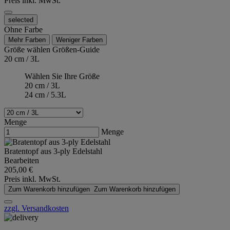
Preis inkl. MwSt.
selected
Ohne Farbe
Mehr Farben
Weniger Farben
Größe wählen
Größen-Guide
20 cm / 3L
Wählen Sie Ihre Größe
20 cm / 3L
24 cm / 5.3L
Menge
Menge
Bratentopf aus 3-ply Edelstahl
Bearbeiten
205,00 €
Preis inkl. MwSt.
Zum Warenkorb hinzufügen
Zum Warenkorb hinzufügen
zzgl. Versandkosten