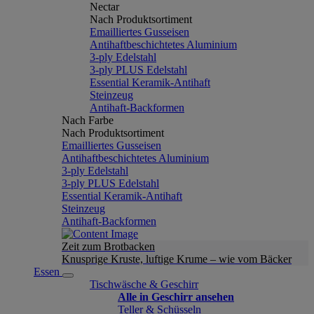
Nectar
Nach Produktsortiment
Emailliertes Gusseisen
Antihaftbeschichtetes Aluminium
3-ply Edelstahl
3-ply PLUS Edelstahl
Essential Keramik-Antihaft
Steinzeug
Antihaft-Backformen
Nach Farbe
Nach Produktsortiment
Emailliertes Gusseisen
Antihaftbeschichtetes Aluminium
3-ply Edelstahl
3-ply PLUS Edelstahl
Essential Keramik-Antihaft
Steinzeug
Antihaft-Backformen
Zeit zum Brotbacken
Knusprige Kruste, luftige Krume – wie vom Bäcker
Essen
Tischwäsche & Geschirr
Alle in Geschirr ansehen
Teller & Schüsseln