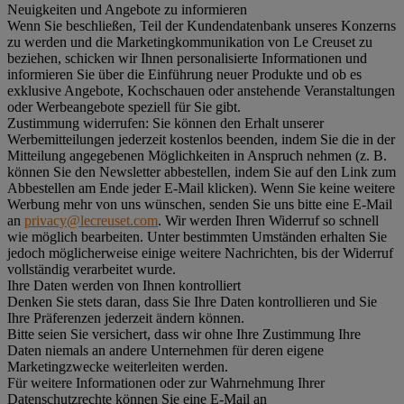
Neuigkeiten und Angebote zu informieren
Wenn Sie beschließen, Teil der Kundendatenbank unseres Konzerns
zu werden und die Marketingkommunikation von Le Creuset zu
beziehen, schicken wir Ihnen personalisierte Informationen und
informieren Sie über die Einführung neuer Produkte und ob es
exklusive Angebote, Kochschauen oder anstehende Veranstaltungen
oder Werbeangebote speziell für Sie gibt.
Zustimmung widerrufen:
Sie können den Erhalt unserer
Werbemitteilungen jederzeit kostenlos beenden, indem Sie die in der
Mitteilung angegebenen Möglichkeiten in Anspruch nehmen (z. B.
können Sie den Newsletter abbestellen, indem Sie auf den Link zum
Abbestellen am Ende jeder E-Mail klicken). Wenn Sie keine weitere
Werbung mehr von uns wünschen, senden Sie uns bitte eine E-Mail
an
privacy@lecreuset.com
. Wir werden Ihren Widerruf so schnell
wie möglich bearbeiten. Unter bestimmten Umständen erhalten Sie
jedoch möglicherweise einige weitere Nachrichten, bis der Widerruf
vollständig verarbeitet wurde.
Ihre Daten werden von Ihnen kontrolliert
Denken Sie stets daran, dass Sie Ihre Daten kontrollieren und Sie
Ihre Präferenzen jederzeit ändern können.
Bitte seien Sie versichert, dass wir ohne Ihre Zustimmung Ihre
Daten niemals an andere Unternehmen für deren eigene
Marketingzwecke weiterleiten werden.
Für weitere Informationen oder zur Wahrnehmung Ihrer
Datenschutzrechte können Sie eine E-Mail an