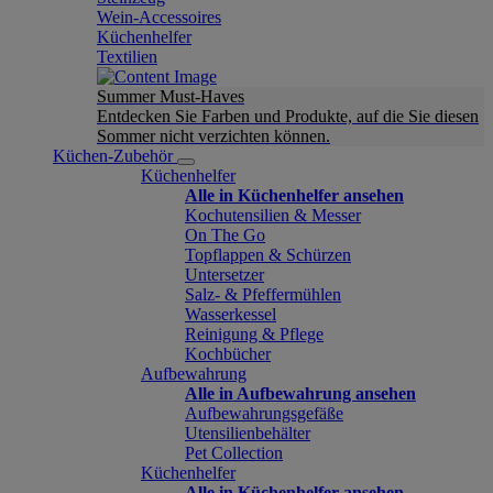
Wein-Accessoires
Küchenhelfer
Textilien
Summer Must-Haves
Entdecken Sie Farben und Produkte, auf die Sie diesen
Sommer nicht verzichten können.
Küchen-Zubehör
Küchenhelfer
Alle in Küchenhelfer ansehen
Kochutensilien & Messer
On The Go
Topflappen & Schürzen
Untersetzer
Salz- & Pfeffermühlen
Wasserkessel
Reinigung & Pflege
Kochbücher
Aufbewahrung
Alle in Aufbewahrung ansehen
Aufbewahrungsgefäße
Utensilienbehälter
Pet Collection
Küchenhelfer
Alle in Küchenhelfer ansehen