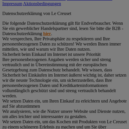
Impressum
Aktionsbedingungen
Datenschutz­erklärung von Le Creuset
Die folgende Datenschutzerklärung gilt für Endverbraucher. Wenn
Sie ein gewerblicher Handelspartner sind, lesen Sie bitte die B2B -
Datenschutzerklärung
hier
.
Wir versprechen, Ihre Privatsphäre zu respektieren und Ihre
personenbezogenen Daten zu schützen! Wir werden Ihnen immer
mitteilen, wie und warum wir Ihre Daten nutzen.
Sicherheit beim Einkauf im Internet ist unsere Priorität
Ihre personenbezogenen Angaben werden sicher und streng
vertraulich und in Übereinstimmung mit der europäischen
Gesetzgebung zum Datenschutz behandelt. Wir wissen, dass
Sicherheit bei Einkäufen im Internet äußerst wichtig ist, daher setzen
wir die neuste Technologie ein, um sicherzustellen, dass Ihre
personenbezogenen Daten und Kreditkarteninformationen
vollumfänglich geschützt sind und streng vertraulich behandelt
werden.
Wir setzen Daten ein, um Ihren Einkauf zu erleichtern und Angebote
auf Sie abzustimmen
Wir analysieren, wie die Nutzer unsere Website und Dienste nutzen,
um alles leichter und interessanter zu gestalten.
Wir setzen Daten ein, um das Kochen mit Produkten von Le Creuset
zu einem schöneren Erlebnis zu machen und um Sie über