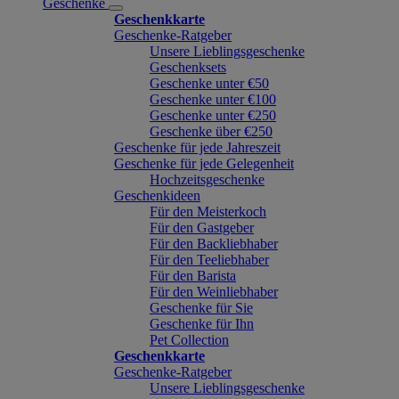
Geschenke
Geschenkkarte
Geschenke-Ratgeber
Unsere Lieblingsgeschenke
Geschenksets
Geschenke unter €50
Geschenke unter €100
Geschenke unter €250
Geschenke über €250
Geschenke für jede Jahreszeit
Geschenke für jede Gelegenheit
Hochzeitsgeschenke
Geschenkideen
Für den Meisterkoch
Für den Gastgeber
Für den Backliebhaber
Für den Teeliebhaber
Für den Barista
Für den Weinliebhaber
Geschenke für Sie
Geschenke für Ihn
Pet Collection
Geschenkkarte
Geschenke-Ratgeber
Unsere Lieblingsgeschenke