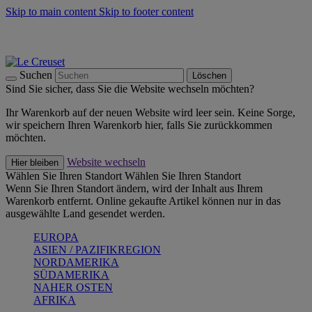
Skip to main content
Skip to footer content
Summer Must-Haves -
Zum Shop
Kochgeschirr: versandkostenfrei
Lieferung in 2-3 Werktagen
Suchen
Löschen
Sind Sie sicher, dass Sie die Website wechseln möchten?
Ihr Warenkorb auf der neuen Website wird leer sein. Keine Sorge,
wir speichern Ihren Warenkorb hier, falls Sie zurückkommen
möchten.
Website wechseln
Hier bleiben
Wählen Sie Ihren Standort
Wählen Sie Ihren Standort
Wenn Sie Ihren Standort ändern, wird der Inhalt aus Ihrem
Warenkorb entfernt. Online gekaufte Artikel können nur in das
ausgewählte Land gesendet werden.
EUROPA
ASIEN / PAZIFIKREGION
NORDAMERIKA
SÜDAMERIKA
NAHER OSTEN
AFRIKA