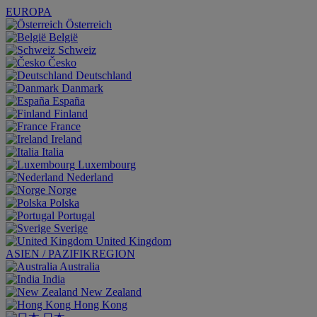
EUROPA
Österreich
België
Schweiz
Česko
Deutschland
Danmark
España
Finland
France
Ireland
Italia
Luxembourg
Nederland
Norge
Polska
Portugal
Sverige
United Kingdom
ASIEN / PAZIFIKREGION
Australia
India
New Zealand
Hong Kong