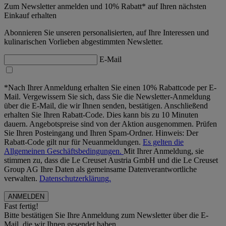
Zum Newsletter anmelden und 10% Rabatt* auf Ihren nächsten
Einkauf erhalten
Abonnieren Sie unseren personalisierten, auf Ihre Interessen und
kulinarischen Vorlieben abgestimmten Newsletter.
E-Mail
*Nach Ihrer Anmeldung erhalten Sie einen 10% Rabattcode per E-
Mail. Vergewissern Sie sich, dass Sie die Newsletter-Anmeldung
über die E-Mail, die wir Ihnen senden, bestätigen. Anschließend
erhalten Sie Ihren Rabatt-Code. Dies kann bis zu 10 Minuten
dauern. Angebotspreise sind von der Aktion ausgenommen. Prüfen
Sie Ihren Posteingang und Ihren Spam-Ordner. Hinweis: Der
Rabatt-Code gilt nur für Neuanmeldungen.
Es gelten die
Allgemeinen Geschäftsbedingungen.
Mit Ihrer Anmeldung, sie
stimmen zu, dass die Le Creuset Austria GmbH und die Le Creuset
Group AG Ihre Daten als gemeinsame Datenverantwortliche
verwalten.
Datenschutzerklärung.
Fast fertig!
Bitte bestätigen Sie Ihre Anmeldung zum Newsletter über die E-
Mail, die wir Ihnen gesendet haben.