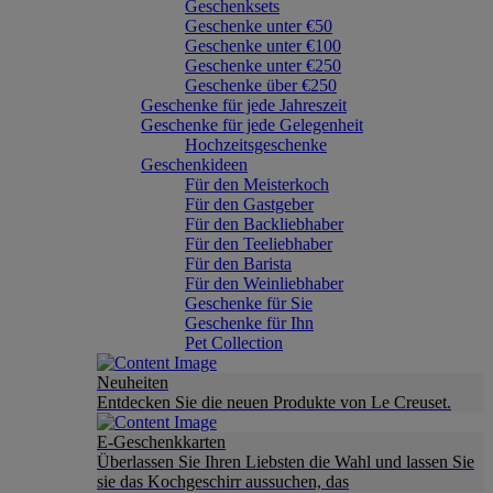
Geschenksets
Geschenke unter €50
Geschenke unter €100
Geschenke unter €250
Geschenke über €250
Geschenke für jede Jahreszeit
Geschenke für jede Gelegenheit
Hochzeitsgeschenke
Geschenkideen
Für den Meisterkoch
Für den Gastgeber
Für den Backliebhaber
Für den Teeliebhaber
Für den Barista
Für den Weinliebhaber
Geschenke für Sie
Geschenke für Ihn
Pet Collection
Neuheiten
Entdecken Sie die neuen Produkte von Le Creuset.
E-Geschenkkarten
Überlassen Sie Ihren Liebsten die Wahl und lassen Sie
sie das Kochgeschirr aussuchen, das