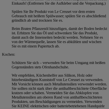
Einkaufs! (Entfernen Sie die Aufkleber und die Verpackung.)
Spülen Sie Ihr Produkt von Le Creuset vor dem ersten
Gebrauch mit heißem Spülwasser; spülen Sie es abschließend
gründlich ab und trocknen Sie es.
Beim Braten Pflanzenöl hinzufügen, damit der Boden bedeckt
ist. Erhitzen Sie das Öl und schwenken Sie das Produkt,
damit auch die Innenseiten bedeckt werden. Nehmen Sie es
von der Wärmequelle, lassen Sie es abkühlen und wischen
Sie es mit einem Papiertuch ab.
Kochen:
Schützen Sie sich – verwenden Sie beim Umgang mit heißen
Gegenständen stets Ofenhandschuhe.
Wir empfehlen, Küchenhelfer aus Silikon, Holz oder
hitzebeständigem Kunststoff von Le Creuset zu verwenden.
Mit Vorsicht können auch Metallutensilien verwendet werden.
Sie sollten nicht stark über die antihaftbeschichtete Oberfläche
kratzen oder schaben. Vermeiden Sie das Abklopfen von
Metallutensilien am oberen Rand von antihaftbeschichteten
Produkten, um Beschädigungen zu vermeiden. Verwenden
Sie KEINE elektrischen oder batteriebetriebenen Handquirle