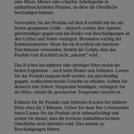
oder Mixer, Messer oder scharfen Arbeitsgeräte in
antihaftbeschichteten Pfannen, da diese die Oberfläche
beschädigen können.
Verwenden Sie das Produkt auf dem Kochfeld mit der am
besten geeigneten Größe – dadurch werden Ihre Speisen
gleichmäßiger gegart und das Risiko von Beschädigungen an
den Griffen und Seiten verringert. Besonders wichtig bei
Induktionsherden: Wenn Sie ein Kochfeld mit falschem
Durchmesser verwenden, besteht die Gefahr, dass das
Produkt vom Kochfeld nicht „erkannt“ wird.
Das Kochen bei mittlerer oder niedriger Hitze erzielt die
besten Ergebnisse – auch beim Braten und Anbraten. Lassen
Sie das Produkt langsam heiß werden, um gleichmäßig
gegarte, wohlschmeckende Gerichte zu erhalten. Sollten Sie
dennoch eine höhere Temperatur benötigen, verringern Sie
die Hitze, sobald die gewünschte Temperatur erreicht ist.
Erhitzen Sie Ihr Produkt zum fettfreien Kochen bei mittlerer
Hitze etwa für 2 Minuten. Geben Sie dann Ihre Lebensmittel
hinzu.Lassen Sie das Produkt nicht unbeaufsichtigt und
achten Sie darauf, dass die trockene antihaftbeschichtete
Oberfläche nicht überhitzt wird. Dies könnte zu
Beschädigungen führen.