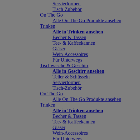
Servierformen
Tisch-Zubehör
On The Go
Alle On The Go Produkte ansehen
Trinken
Alle in Trinken ansehen
Becher & Tassen
Tee- & Kaffeekannen
Gläser
Wein-Accessoires
Für Unterwegs
Tischwäsche & Geschirr
Alle in Geschirr ansehen
Teller & Schüsseln
Servierformen
Tisch-Zubehör
On The Go
Alle On The Go Produkte ansehen
Trinken
Alle in Trinken ansehen
Becher & Tassen
Tee- & Kaffeekannen
Gläser
Wein-Accessoires
Für Unterwegs