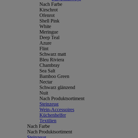
Nach Farbe
Kirschrot
Ofenrot
Shell Pink
White
Meringue
Deep Teal
Azure
Flint
Schwarz matt
Bleu Riviera
Chambray
Sea Salt
Bamboo Green
Nectar
Schwarz glänzend
Nuit
Nach Produktsortiment
Steinzeug
Wein-Accessoires
Küchenhelfer
Textilien
Nach Farbe
Nach Produktsortiment
Steinzeug