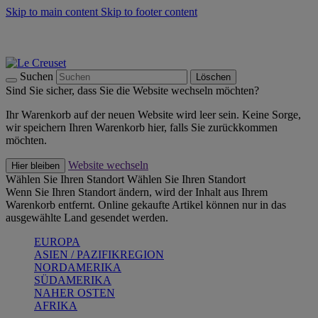
Skip to main content
Skip to footer content
Summer Must-Haves -
Zum Shop
Kochgeschirr: versandkostenfrei
Lieferung in 2-3 Werktagen
Suchen
Löschen
Sind Sie sicher, dass Sie die Website wechseln möchten?
Ihr Warenkorb auf der neuen Website wird leer sein. Keine Sorge,
wir speichern Ihren Warenkorb hier, falls Sie zurückkommen
möchten.
Website wechseln
Hier bleiben
Wählen Sie Ihren Standort
Wählen Sie Ihren Standort
Wenn Sie Ihren Standort ändern, wird der Inhalt aus Ihrem
Warenkorb entfernt. Online gekaufte Artikel können nur in das
ausgewählte Land gesendet werden.
EUROPA
ASIEN / PAZIFIKREGION
NORDAMERIKA
SÜDAMERIKA
NAHER OSTEN
AFRIKA