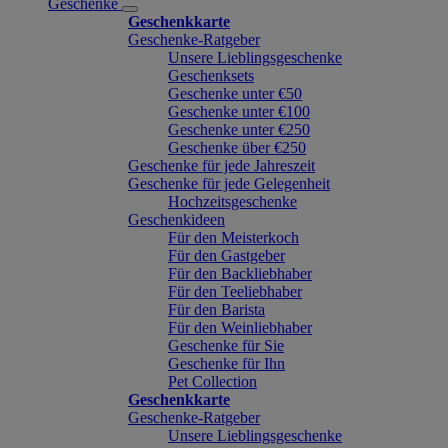
Geschenke
Geschenkkarte
Geschenke-Ratgeber
Unsere Lieblingsgeschenke
Geschenksets
Geschenke unter €50
Geschenke unter €100
Geschenke unter €250
Geschenke über €250
Geschenke für jede Jahreszeit
Geschenke für jede Gelegenheit
Hochzeitsgeschenke
Geschenkideen
Für den Meisterkoch
Für den Gastgeber
Für den Backliebhaber
Für den Teeliebhaber
Für den Barista
Für den Weinliebhaber
Geschenke für Sie
Geschenke für Ihn
Pet Collection
Geschenkkarte
Geschenke-Ratgeber
Unsere Lieblingsgeschenke