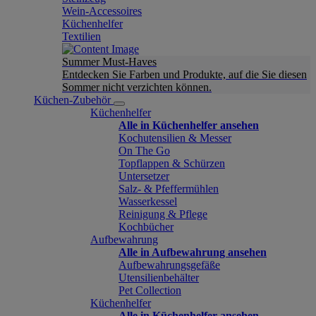
Wein-Accessoires
Küchenhelfer
Textilien
Summer Must-Haves
Entdecken Sie Farben und Produkte, auf die Sie diesen
Sommer nicht verzichten können.
Küchen-Zubehör
Küchenhelfer
Alle in Küchenhelfer ansehen
Kochutensilien & Messer
On The Go
Topflappen & Schürzen
Untersetzer
Salz- & Pfeffermühlen
Wasserkessel
Reinigung & Pflege
Kochbücher
Aufbewahrung
Alle in Aufbewahrung ansehen
Aufbewahrungsgefäße
Utensilienbehälter
Pet Collection
Küchenhelfer
Alle in Küchenhelfer ansehen