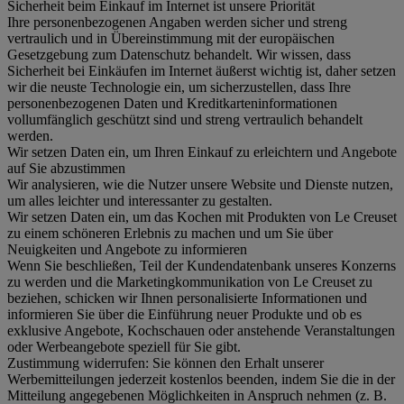
Sicherheit beim Einkauf im Internet ist unsere Priorität
Ihre personenbezogenen Angaben werden sicher und streng
vertraulich und in Übereinstimmung mit der europäischen
Gesetzgebung zum Datenschutz behandelt. Wir wissen, dass
Sicherheit bei Einkäufen im Internet äußerst wichtig ist, daher setzen
wir die neuste Technologie ein, um sicherzustellen, dass Ihre
personenbezogenen Daten und Kreditkarteninformationen
vollumfänglich geschützt sind und streng vertraulich behandelt
werden.
Wir setzen Daten ein, um Ihren Einkauf zu erleichtern und Angebote
auf Sie abzustimmen
Wir analysieren, wie die Nutzer unsere Website und Dienste nutzen,
um alles leichter und interessanter zu gestalten.
Wir setzen Daten ein, um das Kochen mit Produkten von Le Creuset
zu einem schöneren Erlebnis zu machen und um Sie über
Neuigkeiten und Angebote zu informieren
Wenn Sie beschließen, Teil der Kundendatenbank unseres Konzerns
zu werden und die Marketingkommunikation von Le Creuset zu
beziehen, schicken wir Ihnen personalisierte Informationen und
informieren Sie über die Einführung neuer Produkte und ob es
exklusive Angebote, Kochschauen oder anstehende Veranstaltungen
oder Werbeangebote speziell für Sie gibt.
Zustimmung widerrufen:
Sie können den Erhalt unserer
Werbemitteilungen jederzeit kostenlos beenden, indem Sie die in der
Mitteilung angegebenen Möglichkeiten in Anspruch nehmen (z. B.