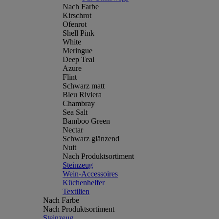
Nach Farbe
Kirschrot
Ofenrot
Shell Pink
White
Meringue
Deep Teal
Azure
Flint
Schwarz matt
Bleu Riviera
Chambray
Sea Salt
Bamboo Green
Nectar
Schwarz glänzend
Nuit
Nach Produktsortiment
Steinzeug
Wein-Accessoires
Küchenhelfer
Textilien
Nach Farbe
Nach Produktsortiment
Steinzeug