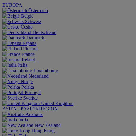
EUROPA
Österreich
België
Schweiz
Česko
Deutschland
Danmark
España
Finland
France
Ireland
Italia
Luxembourg
Nederland
Norge
Polska
Portugal
Sverige
United Kingdom
ASIEN / PAZIFIKREGION
Australia
India
New Zealand
Hong Kong