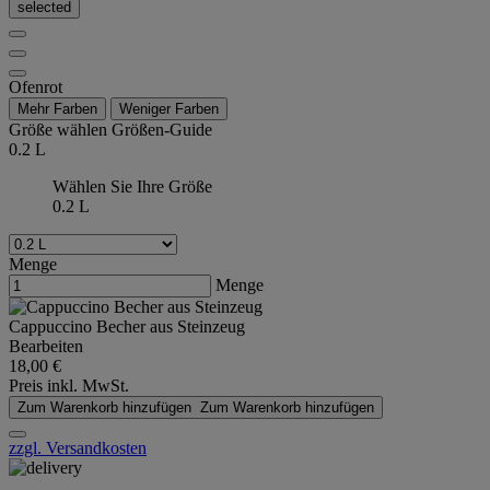
selected
Ofenrot
Mehr Farben
Weniger Farben
Größe wählen
Größen-Guide
0.2 L
Wählen Sie Ihre Größe
0.2 L
Menge
Menge
Cappuccino Becher aus Steinzeug
Bearbeiten
18,00 €
Preis inkl. MwSt.
Zum Warenkorb hinzufügen
Zum Warenkorb hinzufügen
zzgl. Versandkosten