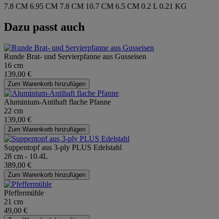
7.8 CM
6.95 CM
7.8 CM
10.7 CM
6.5 CM
0.2 L
0.21 KG
Dazu passt auch
Runde Brat- und Servierpfanne aus Gusseisen
16 cm
139,00 €
Zum Warenkorb hinzufügen
Aluminium-Antihaft flache Pfanne
22 cm
139,00 €
Zum Warenkorb hinzufügen
Suppentopf aus 3-ply PLUS Edelstahl
28 cm - 10.4L
389,00 €
Zum Warenkorb hinzufügen
Pfeffermühle
21 cm
49,00 €