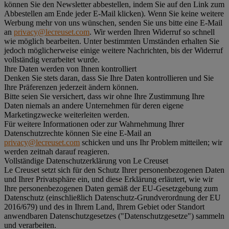
können Sie den Newsletter abbestellen, indem Sie auf den Link zum
Abbestellen am Ende jeder E-Mail klicken). Wenn Sie keine weitere
Werbung mehr von uns wünschen, senden Sie uns bitte eine E-Mail
an
privacy@lecreuset.com
. Wir werden Ihren Widerruf so schnell
wie möglich bearbeiten. Unter bestimmten Umständen erhalten Sie
jedoch möglicherweise einige weitere Nachrichten, bis der Widerruf
vollständig verarbeitet wurde.
Ihre Daten werden von Ihnen kontrolliert
Denken Sie stets daran, dass Sie Ihre Daten kontrollieren und Sie
Ihre Präferenzen jederzeit ändern können.
Bitte seien Sie versichert, dass wir ohne Ihre Zustimmung Ihre
Daten niemals an andere Unternehmen für deren eigene
Marketingzwecke weiterleiten werden.
Für weitere Informationen oder zur Wahrnehmung Ihrer
Datenschutzrechte können Sie eine E-Mail an
privacy@lecreuset.com
schicken und uns Ihr Problem mitteilen; wir
werden zeitnah darauf reagieren.
Vollständige Datenschutzerklärung von Le Creuset
Le Creuset setzt sich für den Schutz Ihrer personenbezogenen Daten
und Ihrer Privatsphäre ein, und diese Erklärung erläutert, wie wir
Ihre personenbezogenen Daten gemäß der EU-Gesetzgebung zum
Datenschutz (einschließlich Datenschutz-Grundverordnung der EU
2016/679) und des in Ihrem Land, Ihrem Gebiet oder Standort
anwendbaren Datenschutzgesetzes ("
Datenschutzgesetze
") sammeln
und verarbeiten.