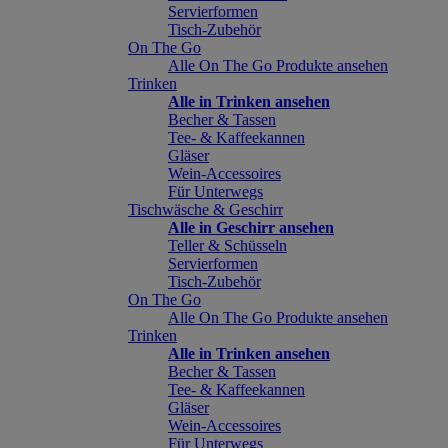
Servierformen
Tisch-Zubehör
On The Go
Alle On The Go Produkte ansehen
Trinken
Alle in Trinken ansehen
Becher & Tassen
Tee- & Kaffeekannen
Gläser
Wein-Accessoires
Für Unterwegs
Tischwäsche & Geschirr
Alle in Geschirr ansehen
Teller & Schüsseln
Servierformen
Tisch-Zubehör
On The Go
Alle On The Go Produkte ansehen
Trinken
Alle in Trinken ansehen
Becher & Tassen
Tee- & Kaffeekannen
Gläser
Wein-Accessoires
Für Unterwegs