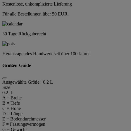
Kostenlose, unkomplizierte Lieferung
Für alle Bestellungen über 50 EUR.
30 Tage Rückgaberecht
Herausragendes Handwerk seit über 100 Jahren
Größen-Guide
Ausgewählte Größe:
0.2 L
Size
0.2 L
A = Breite
B = Tiefe
C = Höhe
D = Länge
E = Bodendurchmesser
F = Fassungsvermögen
G = Gewicht