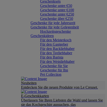
Geschenksets
Geschenke unter €50
Geschenke unter €100
Geschenke unter €250
Geschenke über €250
Geschenke für jede Jahreszeit
Geschenke für jede Gelegenheit
Hochzeitsgeschenke
Geschenkideen
Für den Meisterkoch
Für den Gastgeber
Für den Backliebhaber
Für den Teeliebhaber
Für den Barista
Für den Weinliebhaber
Geschenke für Sie
Geschenke für Ihn
Pet Collection
Neuheiten
Entdecken Sie die neuen Produkte von Le Creuset.
E-Geschenkkarten
Überlassen Sie Ihren Liebsten die Wahl und lassen Sie
sie das Kochgeschirr aussuchen, das