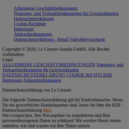
Allgemeine Geschäftsbedingungen
Nutzungs- und Verkaufsbedingungen für Geschenkkarten
Datenschutzerklärung
Cookie-Richtlinie
Impressum
Aktionsbedingungen
Datenschutzerklärung - Retail Videoüberwachung
Copyright © 2026, Le Creuset Austria GmbH. Alle Rechte
vorbehalten.
Legal
ALLGEMEINE GESCHÄFTSBEDINGUNGEN
Nutzungs- und
Verkaufsbedingungen für Geschenkkarten
DATENSCHUTZERKLÄRUNG
COOKIE-RICHTLINIE
Impressum
Aktionsbedingungen
Datenschutz­erklärung von Le Creuset
Die folgende Datenschutzerklärung gilt für Endverbraucher. Wenn
Sie ein gewerblicher Handelspartner sind, lesen Sie bitte die B2B -
Datenschutzerklärung
hier
.
Wir versprechen, Ihre Privatsphäre zu respektieren und Ihre
personenbezogenen Daten zu schützen! Wir werden Ihnen immer
mitteilen, wie und warum wir Ihre Daten nutzen.