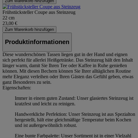
Zum Warenkorb hinzufügen
Frühstücksteller Coupe aus Steinzeug
22 cm
23,00 €
Zum Warenkorb hinzufügen
Produktinformationen
Diese wunderschönen Tassen liegen gut in der Hand und eignen
sich perfekt für allerlei Heißgetränke. Das Steinzeug hält den Inhalt
länger warm, damit Sie Ihren Tee oder Kaffee in Ruhe genießen
können. Mit diesen Bechern können Sie Ihrer alltäglichen Routine
mehr Eleganz verleihen oder Ihren Gästen das Gefühl geben, etwas
ganz Besonderes zu sein.
Eigenschaften:
Immer in einem guten Zustand: Unser glasiertes Steinzeug ist
kratzfest und leicht zu reinigen.
Handwerkliche Perfektion: Unser Steinzeug ist aus Spezialton
hergestellt, hält eine gleichmäßige Temperatur beim Kochen
und ist außergewöhnlich robust.
Eine bunte Farbpalette: Unser Sortiment ist in einer Vielzahl