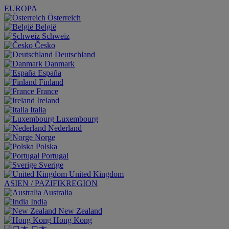
EUROPA
Österreich
België
Schweiz
Česko
Deutschland
Danmark
España
Finland
France
Ireland
Italia
Luxembourg
Nederland
Norge
Polska
Portugal
Sverige
United Kingdom
ASIEN / PAZIFIKREGION
Australia
India
New Zealand
Hong Kong