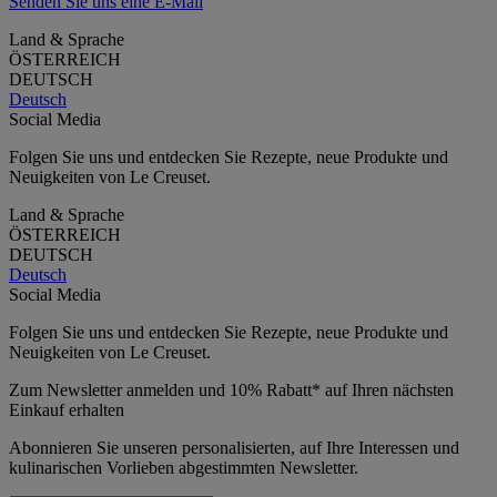
Senden Sie uns eine E-Mail
Land & Sprache
ÖSTERREICH
DEUTSCH
Deutsch
Social Media
Folgen Sie uns und entdecken Sie Rezepte, neue Produkte und
Neuigkeiten von Le Creuset.
Land & Sprache
ÖSTERREICH
DEUTSCH
Deutsch
Social Media
Folgen Sie uns und entdecken Sie Rezepte, neue Produkte und
Neuigkeiten von Le Creuset.
Zum Newsletter anmelden und 10% Rabatt* auf Ihren nächsten
Einkauf erhalten
Abonnieren Sie unseren personalisierten, auf Ihre Interessen und
kulinarischen Vorlieben abgestimmten Newsletter.