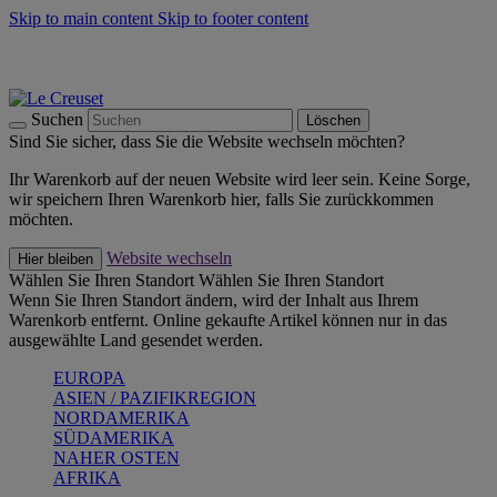
Skip to main content
Skip to footer content
Summer Must-Haves -
Zum Shop
Kochgeschirr: versandkostenfrei
Lieferung in 2-3 Werktagen
Suchen
Löschen
Sind Sie sicher, dass Sie die Website wechseln möchten?
Ihr Warenkorb auf der neuen Website wird leer sein. Keine Sorge,
wir speichern Ihren Warenkorb hier, falls Sie zurückkommen
möchten.
Website wechseln
Hier bleiben
Wählen Sie Ihren Standort
Wählen Sie Ihren Standort
Wenn Sie Ihren Standort ändern, wird der Inhalt aus Ihrem
Warenkorb entfernt. Online gekaufte Artikel können nur in das
ausgewählte Land gesendet werden.
EUROPA
ASIEN / PAZIFIKREGION
NORDAMERIKA
SÜDAMERIKA
NAHER OSTEN
AFRIKA