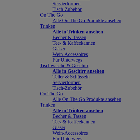
Servierformen
Tisch-Zubehör
On The Go
Alle On The Go Produkte ansehen
Trinken
Alle in Trinken ansehen
Becher & Tassen
Tee- & Kaffeekannen
Gläser
Wein-Accessoires
Für Unterwegs
Tischwäsche & Geschirr
Alle in Geschirr ansehen
Teller & Schüsseln
Servierformen
Tisch-Zubehör
On The Go
Alle On The Go Produkte ansehen
Trinken
Alle in Trinken ansehen
Becher & Tassen
Tee- & Kaffeekannen
Gläser
Wein-Accessoires
Für Unterwegs