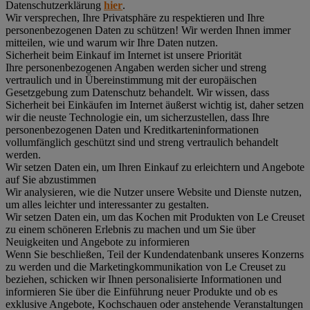
Datenschutzerklärung
hier
.
Wir versprechen, Ihre Privatsphäre zu respektieren und Ihre
personenbezogenen Daten zu schützen! Wir werden Ihnen immer
mitteilen, wie und warum wir Ihre Daten nutzen.
Sicherheit beim Einkauf im Internet ist unsere Priorität
Ihre personenbezogenen Angaben werden sicher und streng
vertraulich und in Übereinstimmung mit der europäischen
Gesetzgebung zum Datenschutz behandelt. Wir wissen, dass
Sicherheit bei Einkäufen im Internet äußerst wichtig ist, daher setzen
wir die neuste Technologie ein, um sicherzustellen, dass Ihre
personenbezogenen Daten und Kreditkarteninformationen
vollumfänglich geschützt sind und streng vertraulich behandelt
werden.
Wir setzen Daten ein, um Ihren Einkauf zu erleichtern und Angebote
auf Sie abzustimmen
Wir analysieren, wie die Nutzer unsere Website und Dienste nutzen,
um alles leichter und interessanter zu gestalten.
Wir setzen Daten ein, um das Kochen mit Produkten von Le Creuset
zu einem schöneren Erlebnis zu machen und um Sie über
Neuigkeiten und Angebote zu informieren
Wenn Sie beschließen, Teil der Kundendatenbank unseres Konzerns
zu werden und die Marketingkommunikation von Le Creuset zu
beziehen, schicken wir Ihnen personalisierte Informationen und
informieren Sie über die Einführung neuer Produkte und ob es
exklusive Angebote, Kochschauen oder anstehende Veranstaltungen