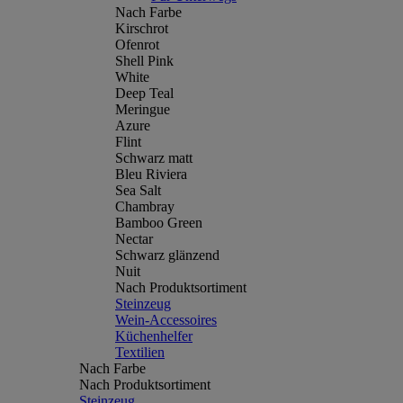
Nach Farbe
Kirschrot
Ofenrot
Shell Pink
White
Deep Teal
Meringue
Azure
Flint
Schwarz matt
Bleu Riviera
Sea Salt
Chambray
Bamboo Green
Nectar
Schwarz glänzend
Nuit
Nach Produktsortiment
Steinzeug
Wein-Accessoires
Küchenhelfer
Textilien
Nach Farbe
Nach Produktsortiment
Steinzeug