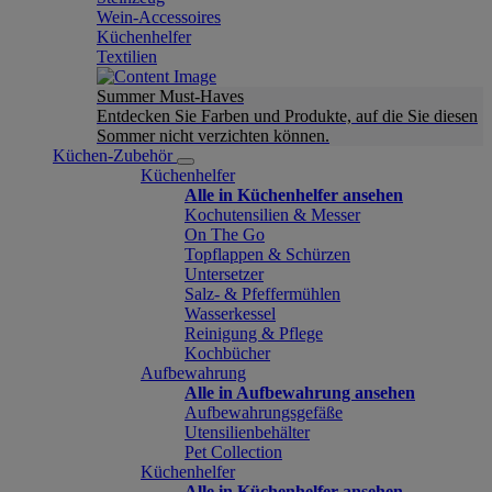
Wein-Accessoires
Küchenhelfer
Textilien
Summer Must-Haves
Entdecken Sie Farben und Produkte, auf die Sie diesen
Sommer nicht verzichten können.
Küchen-Zubehör
Küchenhelfer
Alle in Küchenhelfer ansehen
Kochutensilien & Messer
On The Go
Topflappen & Schürzen
Untersetzer
Salz- & Pfeffermühlen
Wasserkessel
Reinigung & Pflege
Kochbücher
Aufbewahrung
Alle in Aufbewahrung ansehen
Aufbewahrungsgefäße
Utensilienbehälter
Pet Collection
Küchenhelfer
Alle in Küchenhelfer ansehen