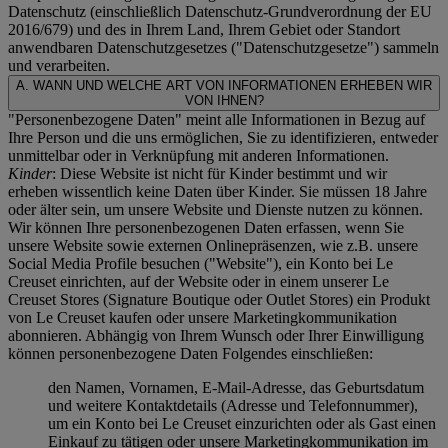
Datenschutz (einschließlich Datenschutz-Grundverordnung der EU
2016/679) und des in Ihrem Land, Ihrem Gebiet oder Standort
anwendbaren Datenschutzgesetzes ("
Datenschutzgesetze
") sammeln
und verarbeiten.
A. WANN UND WELCHE ART VON INFORMATIONEN ERHEBEN WIR
VON IHNEN?
"Personenbezogene Daten" meint alle Informationen in Bezug auf
Ihre Person und die uns ermöglichen, Sie zu identifizieren, entweder
unmittelbar oder in Verknüpfung mit anderen Informationen.
Kinder
: Diese Website ist nicht für Kinder bestimmt und wir
erheben wissentlich keine Daten über Kinder. Sie müssen 18 Jahre
oder älter sein, um unsere Website und Dienste nutzen zu können.
Wir können Ihre personenbezogenen Daten erfassen, wenn Sie
unsere Website sowie externen Onlinepräsenzen, wie z.B. unsere
Social Media Profile besuchen ("
Website
"), ein Konto bei Le
Creuset einrichten, auf der Website oder in einem unserer Le
Creuset Stores (Signature Boutique oder Outlet Stores) ein Produkt
von Le Creuset kaufen oder unsere Marketingkommunikation
abonnieren. Abhängig von Ihrem Wunsch oder Ihrer Einwilligung
können personenbezogene Daten Folgendes einschließen:
den Namen, Vornamen, E-Mail-Adresse, das Geburtsdatum
und weitere Kontaktdetails (Adresse und Telefonnummer),
um ein Konto bei Le Creuset einzurichten oder als Gast einen
Einkauf zu tätigen oder unsere Marketingkommunikation im