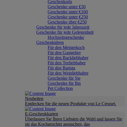
Geschenksets
Geschenke unter €50
Geschenke unter €100
Geschenke unter €250
Geschenke über €250
Geschenke für jede Jahreszeit
Geschenke für jede Gelegenheit
Hochzeitsgeschenke
Geschenkideen
Für den Meisterkoch
Für den Gastgeber
Für den Backliebhaber
Für den Teeliebhaber
Für den Barista
Für den Weinliebhaber
Geschenke für Sie
Geschenke für Ihn
Pet Collection
Neuheiten
Entdecken Sie die neuen Produkte von Le Creuset.
E-Geschenkkarten
Überlassen Sie Ihren Liebsten die Wahl und lassen Sie
sie das Kochgeschirr aussuchen, das