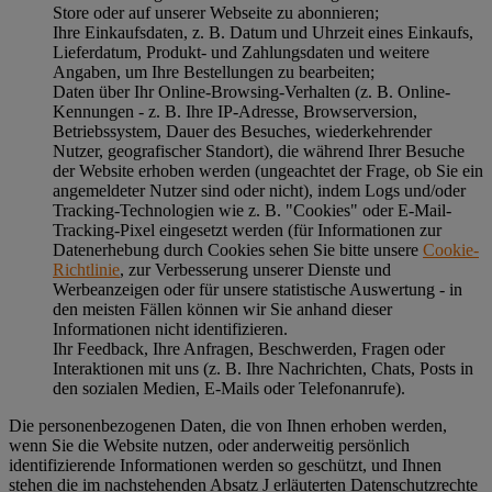
Store oder auf unserer Webseite zu abonnieren;
Ihre Einkaufsdaten, z. B. Datum und Uhrzeit eines Einkaufs,
Lieferdatum, Produkt- und Zahlungsdaten und weitere
Angaben, um Ihre Bestellungen zu bearbeiten;
Daten über Ihr Online-Browsing-Verhalten (z. B. Online-
Kennungen - z. B. Ihre IP-Adresse, Browserversion,
Betriebssystem, Dauer des Besuches, wiederkehrender
Nutzer, geografischer Standort), die während Ihrer Besuche
der Website erhoben werden (ungeachtet der Frage, ob Sie ein
angemeldeter Nutzer sind oder nicht), indem Logs und/oder
Tracking-Technologien wie z. B. "Cookies" oder E-Mail-
Tracking-Pixel eingesetzt werden (für Informationen zur
Datenerhebung durch Cookies sehen Sie bitte unsere
Cookie-
Richtlinie
, zur Verbesserung unserer Dienste und
Werbeanzeigen oder für unsere statistische Auswertung - in
den meisten Fällen können wir Sie anhand dieser
Informationen nicht identifizieren.
Ihr Feedback, Ihre Anfragen, Beschwerden, Fragen oder
Interaktionen mit uns (z. B. Ihre Nachrichten, Chats, Posts in
den sozialen Medien, E-Mails oder Telefonanrufe).
Die personenbezogenen Daten, die von Ihnen erhoben werden,
wenn Sie die Website nutzen, oder anderweitig persönlich
identifizierende Informationen werden so geschützt, und Ihnen
stehen die im nachstehenden
Absatz J
erläuterten Datenschutzrechte