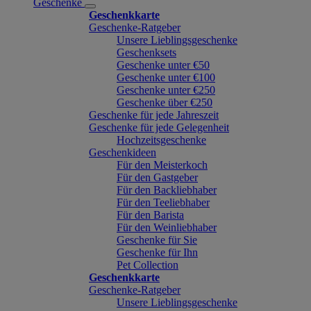
Geschenke
Geschenkkarte
Geschenke-Ratgeber
Unsere Lieblingsgeschenke
Geschenksets
Geschenke unter €50
Geschenke unter €100
Geschenke unter €250
Geschenke über €250
Geschenke für jede Jahreszeit
Geschenke für jede Gelegenheit
Hochzeitsgeschenke
Geschenkideen
Für den Meisterkoch
Für den Gastgeber
Für den Backliebhaber
Für den Teeliebhaber
Für den Barista
Für den Weinliebhaber
Geschenke für Sie
Geschenke für Ihn
Pet Collection
Geschenkkarte
Geschenke-Ratgeber
Unsere Lieblingsgeschenke