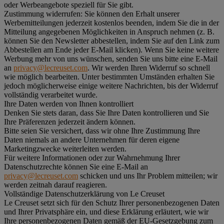
oder Werbeangebote speziell für Sie gibt.
Zustimmung widerrufen:
Sie können den Erhalt unserer
Werbemitteilungen jederzeit kostenlos beenden, indem Sie die in der
Mitteilung angegebenen Möglichkeiten in Anspruch nehmen (z. B.
können Sie den Newsletter abbestellen, indem Sie auf den Link zum
Abbestellen am Ende jeder E-Mail klicken). Wenn Sie keine weitere
Werbung mehr von uns wünschen, senden Sie uns bitte eine E-Mail
an
privacy@lecreuset.com
. Wir werden Ihren Widerruf so schnell
wie möglich bearbeiten. Unter bestimmten Umständen erhalten Sie
jedoch möglicherweise einige weitere Nachrichten, bis der Widerruf
vollständig verarbeitet wurde.
Ihre Daten werden von Ihnen kontrolliert
Denken Sie stets daran, dass Sie Ihre Daten kontrollieren und Sie
Ihre Präferenzen jederzeit ändern können.
Bitte seien Sie versichert, dass wir ohne Ihre Zustimmung Ihre
Daten niemals an andere Unternehmen für deren eigene
Marketingzwecke weiterleiten werden.
Für weitere Informationen oder zur Wahrnehmung Ihrer
Datenschutzrechte können Sie eine E-Mail an
privacy@lecreuset.com
schicken und uns Ihr Problem mitteilen; wir
werden zeitnah darauf reagieren.
Vollständige Datenschutzerklärung von Le Creuset
Le Creuset setzt sich für den Schutz Ihrer personenbezogenen Daten
und Ihrer Privatsphäre ein, und diese Erklärung erläutert, wie wir
Ihre personenbezogenen Daten gemäß der EU-Gesetzgebung zum