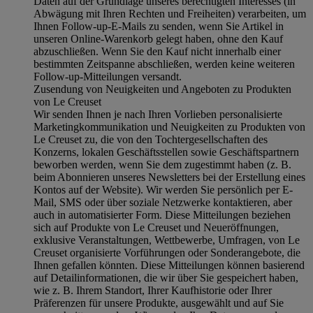
Daten auf der Grundlage unseres berechtigten Interesses (in
Abwägung mit Ihren Rechten und Freiheiten) verarbeiten, um
Ihnen Follow-up-E-Mails zu senden, wenn Sie Artikel in
unseren Online-Warenkorb gelegt haben, ohne den Kauf
abzuschließen. Wenn Sie den Kauf nicht innerhalb einer
bestimmten Zeitspanne abschließen, werden keine weiteren
Follow-up-Mitteilungen versandt.
Zusendung von Neuigkeiten und Angeboten zu Produkten
von Le Creuset
Wir senden Ihnen je nach Ihren Vorlieben personalisierte
Marketingkommunikation und Neuigkeiten zu Produkten von
Le Creuset zu, die von den Tochtergesellschaften des
Konzerns, lokalen Geschäftsstellen sowie Geschäftspartnern
beworben werden, wenn Sie dem zugestimmt haben (z. B.
beim Abonnieren unseres Newsletters bei der Erstellung eines
Kontos auf der Website). Wir werden Sie persönlich per E-
Mail, SMS oder über soziale Netzwerke kontaktieren, aber
auch in automatisierter Form. Diese Mitteilungen beziehen
sich auf Produkte von Le Creuset und Neueröffnungen,
exklusive Veranstaltungen, Wettbewerbe, Umfragen, von Le
Creuset organisierte Vorführungen oder Sonderangebote, die
Ihnen gefallen könnten. Diese Mitteilungen können basierend
auf Detailinformationen, die wir über Sie gespeichert haben,
wie z. B. Ihrem Standort, Ihrer Kaufhistorie oder Ihrer
Präferenzen für unsere Produkte, ausgewählt und auf Sie