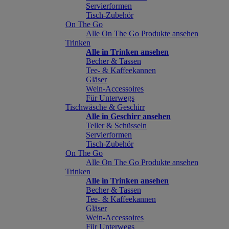
Servierformen
Tisch-Zubehör
On The Go
Alle On The Go Produkte ansehen
Trinken
Alle in Trinken ansehen
Becher & Tassen
Tee- & Kaffeekannen
Gläser
Wein-Accessoires
Für Unterwegs
Tischwäsche & Geschirr
Alle in Geschirr ansehen
Teller & Schüsseln
Servierformen
Tisch-Zubehör
On The Go
Alle On The Go Produkte ansehen
Trinken
Alle in Trinken ansehen
Becher & Tassen
Tee- & Kaffeekannen
Gläser
Wein-Accessoires
Für Unterwegs