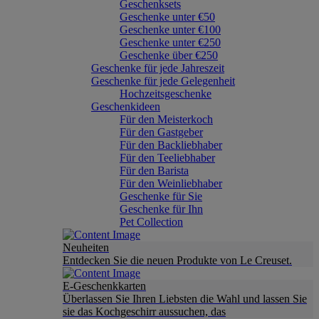
Geschenksets
Geschenke unter €50
Geschenke unter €100
Geschenke unter €250
Geschenke über €250
Geschenke für jede Jahreszeit
Geschenke für jede Gelegenheit
Hochzeitsgeschenke
Geschenkideen
Für den Meisterkoch
Für den Gastgeber
Für den Backliebhaber
Für den Teeliebhaber
Für den Barista
Für den Weinliebhaber
Geschenke für Sie
Geschenke für Ihn
Pet Collection
Neuheiten
Entdecken Sie die neuen Produkte von Le Creuset.
E-Geschenkkarten
Überlassen Sie Ihren Liebsten die Wahl und lassen Sie
sie das Kochgeschirr aussuchen, das