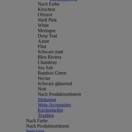
Nach Farbe
Kirschrot
Ofenrot
Shell Pink
White
Meringue
Deep Teal
Azure
Flint
Schwarz matt
Bleu Riviera
Chambray
Sea Salt
Bamboo Green
Nectar
Schwarz glänzend
Nuit
Nach Produktsortiment
Steinzeug
Wein-Accessoires
Küchenhelfer
Textilien
Nach Farbe
Nach Produktsortiment
Steinzeug