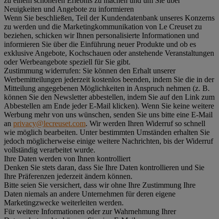
zu einem schöneren Erlebnis zu machen und um Sie über
Neuigkeiten und Angebote zu informieren
Wenn Sie beschließen, Teil der Kundendatenbank unseres Konzerns
zu werden und die Marketingkommunikation von Le Creuset zu
beziehen, schicken wir Ihnen personalisierte Informationen und
informieren Sie über die Einführung neuer Produkte und ob es
exklusive Angebote, Kochschauen oder anstehende Veranstaltungen
oder Werbeangebote speziell für Sie gibt.
Zustimmung widerrufen:
Sie können den Erhalt unserer
Werbemitteilungen jederzeit kostenlos beenden, indem Sie die in der
Mitteilung angegebenen Möglichkeiten in Anspruch nehmen (z. B.
können Sie den Newsletter abbestellen, indem Sie auf den Link zum
Abbestellen am Ende jeder E-Mail klicken). Wenn Sie keine weitere
Werbung mehr von uns wünschen, senden Sie uns bitte eine E-Mail
an
privacy@lecreuset.com
. Wir werden Ihren Widerruf so schnell
wie möglich bearbeiten. Unter bestimmten Umständen erhalten Sie
jedoch möglicherweise einige weitere Nachrichten, bis der Widerruf
vollständig verarbeitet wurde.
Ihre Daten werden von Ihnen kontrolliert
Denken Sie stets daran, dass Sie Ihre Daten kontrollieren und Sie
Ihre Präferenzen jederzeit ändern können.
Bitte seien Sie versichert, dass wir ohne Ihre Zustimmung Ihre
Daten niemals an andere Unternehmen für deren eigene
Marketingzwecke weiterleiten werden.
Für weitere Informationen oder zur Wahrnehmung Ihrer