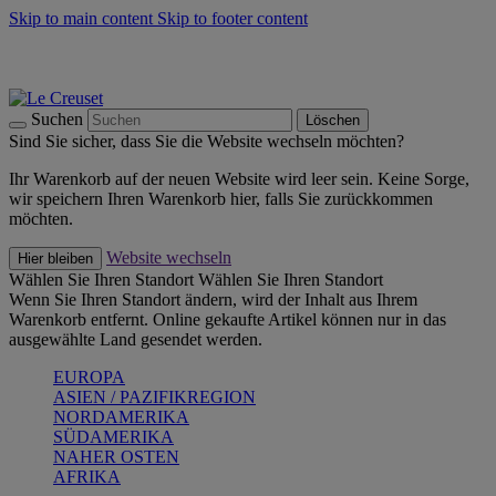
Skip to main content
Skip to footer content
Summer Must-Haves -
Zum Shop
Kochgeschirr: versandkostenfrei
Lieferung in 2-3 Werktagen
Suchen
Löschen
Sind Sie sicher, dass Sie die Website wechseln möchten?
Ihr Warenkorb auf der neuen Website wird leer sein. Keine Sorge,
wir speichern Ihren Warenkorb hier, falls Sie zurückkommen
möchten.
Website wechseln
Hier bleiben
Wählen Sie Ihren Standort
Wählen Sie Ihren Standort
Wenn Sie Ihren Standort ändern, wird der Inhalt aus Ihrem
Warenkorb entfernt. Online gekaufte Artikel können nur in das
ausgewählte Land gesendet werden.
EUROPA
ASIEN / PAZIFIKREGION
NORDAMERIKA
SÜDAMERIKA
NAHER OSTEN
AFRIKA