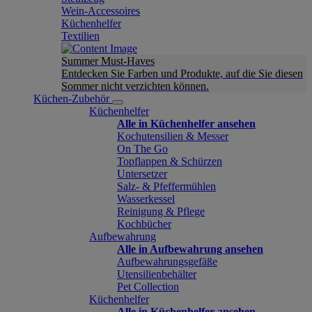
Wein-Accessoires
Küchenhelfer
Textilien
Summer Must-Haves
Entdecken Sie Farben und Produkte, auf die Sie diesen
Sommer nicht verzichten können.
Küchen-Zubehör
Küchenhelfer
Alle in Küchenhelfer ansehen
Kochutensilien & Messer
On The Go
Topflappen & Schürzen
Untersetzer
Salz- & Pfeffermühlen
Wasserkessel
Reinigung & Pflege
Kochbücher
Aufbewahrung
Alle in Aufbewahrung ansehen
Aufbewahrungsgefäße
Utensilienbehälter
Pet Collection
Küchenhelfer
Alle in Küchenhelfer ansehen