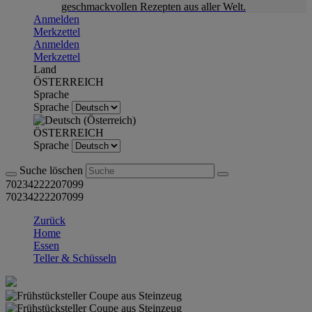
geschmackvollen Rezepten aus aller Welt.
Anmelden
Merkzettel
Anmelden
Merkzettel
Land
ÖSTERREICH
Sprache
Sprache
ÖSTERREICH
Sprache
Suche löschen
70234222207099
70234222207099
Zurück
Home
Essen
Teller & Schüsseln