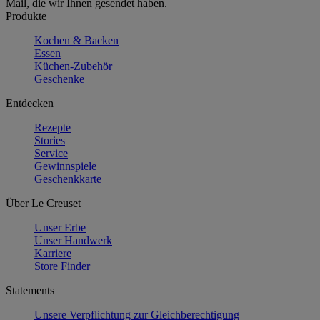
Mail, die wir Ihnen gesendet haben.
Produkte
Kochen & Backen
Essen
Küchen-Zubehör
Geschenke
Entdecken
Rezepte
Stories
Service
Gewinnspiele
Geschenkkarte
Über Le Creuset
Unser Erbe
Unser Handwerk
Karriere
Store Finder
Statements
Unsere Verpflichtung zur Gleichberechtigung