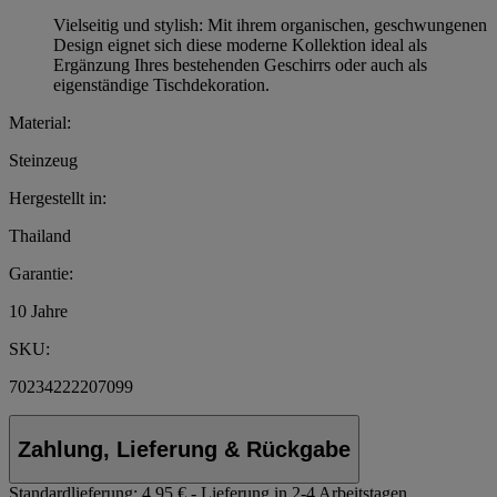
Vielseitig und stylish: Mit ihrem organischen, geschwungenen
Design eignet sich diese moderne Kollektion ideal als
Ergänzung Ihres bestehenden Geschirrs oder auch als
eigenständige Tischdekoration.
Material:
Steinzeug
Hergestellt in:
Thailand
Garantie:
10 Jahre
SKU:
70234222207099
Zahlung, Lieferung & Rückgabe
Standardlieferung:
4,95 € - Lieferung in 2-4 Arbeitstagen