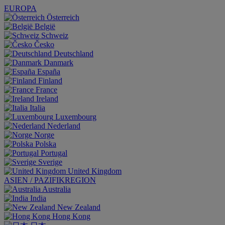
EUROPA
Österreich
België
Schweiz
Česko
Deutschland
Danmark
España
Finland
France
Ireland
Italia
Luxembourg
Nederland
Norge
Polska
Portugal
Sverige
United Kingdom
ASIEN / PAZIFIKREGION
Australia
India
New Zealand
Hong Kong