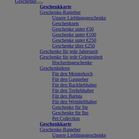
Geschenke
Geschenkkarte
Geschenke-Ratgeber
Unsere Lieblingsgeschenke
Geschenksets
Geschenke unter €50
Geschenke unter €100
Geschenke unter €250
Geschenke über €250
Geschenke für jede Jahreszeit
Geschenke für jede Gelegenheit
Hochzeitsgeschenke
Geschenkideen
Für den Meisterkoch
Für den Gastgeber
Für den Backliebhaber
Für den Teeliebhaber
Für den Barista
Für den Weinliebhaber
Geschenke für Sie
Geschenke für Ihn
Pet Collection
Geschenkkarte
Geschenke-Ratgeber
Unsere Lieblingsgeschenke