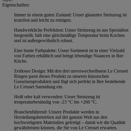
Eigenschaften:
Immer in einem guten Zustand: Unser glasiertes Steinzeug ist
kratzfest und leicht zu reinigen.
Handwerkliche Perfektion: Unser Steinzeug ist aus Spezialton
hergestellt, hält eine gleichmäßige Temperatur beim Kochen
und ist außergewöhnlich robust.
Eine bunte Farbpalette: Unser Sortiment ist in einer Vielzahl
von Farben erhältlich und bringt lebendige Nuancen in Ihre
Küche.
Zeitloses Design: Mit den drei unverwechselbaren Le Creuset
Ringen passt dieses Produkt zu unseren klassischen
Gusseisenprodukten und fügt sich perfekt in Ihre bestehende
Le Creuset Sammlung ein.
Heiß oder kalt verwenden: Unser Steinzeug ist
temperaturbeständig von -23 °C bis +260 °C.
Branchenführend: Unsere Produkte werden in
Herstellungsbetrieben auf der ganzen Welt aus den
hochwertigsten Materialien gefertigt – damit wir die Qualität
gewährleisten können, die Sie von Le Creuset erwarten.