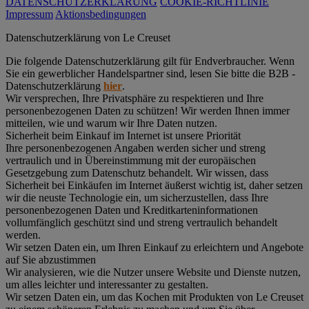
DATENSCHUTZERKLÄRUNG
COOKIE-RICHTLINIE
Impressum
Aktionsbedingungen
Datenschutz­erklärung von Le Creuset
Die folgende Datenschutzerklärung gilt für Endverbraucher. Wenn
Sie ein gewerblicher Handelspartner sind, lesen Sie bitte die B2B -
Datenschutzerklärung
hier
.
Wir versprechen, Ihre Privatsphäre zu respektieren und Ihre
personenbezogenen Daten zu schützen! Wir werden Ihnen immer
mitteilen, wie und warum wir Ihre Daten nutzen.
Sicherheit beim Einkauf im Internet ist unsere Priorität
Ihre personenbezogenen Angaben werden sicher und streng
vertraulich und in Übereinstimmung mit der europäischen
Gesetzgebung zum Datenschutz behandelt. Wir wissen, dass
Sicherheit bei Einkäufen im Internet äußerst wichtig ist, daher setzen
wir die neuste Technologie ein, um sicherzustellen, dass Ihre
personenbezogenen Daten und Kreditkarteninformationen
vollumfänglich geschützt sind und streng vertraulich behandelt
werden.
Wir setzen Daten ein, um Ihren Einkauf zu erleichtern und Angebote
auf Sie abzustimmen
Wir analysieren, wie die Nutzer unsere Website und Dienste nutzen,
um alles leichter und interessanter zu gestalten.
Wir setzen Daten ein, um das Kochen mit Produkten von Le Creuset