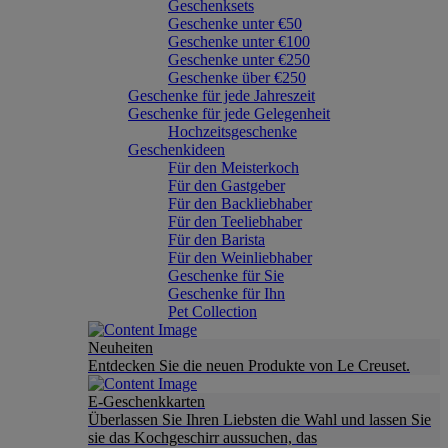
Geschenksets
Geschenke unter €50
Geschenke unter €100
Geschenke unter €250
Geschenke über €250
Geschenke für jede Jahreszeit
Geschenke für jede Gelegenheit
Hochzeitsgeschenke
Geschenkideen
Für den Meisterkoch
Für den Gastgeber
Für den Backliebhaber
Für den Teeliebhaber
Für den Barista
Für den Weinliebhaber
Geschenke für Sie
Geschenke für Ihn
Pet Collection
Neuheiten
Entdecken Sie die neuen Produkte von Le Creuset.
E-Geschenkkarten
Überlassen Sie Ihren Liebsten die Wahl und lassen Sie
sie das Kochgeschirr aussuchen, das