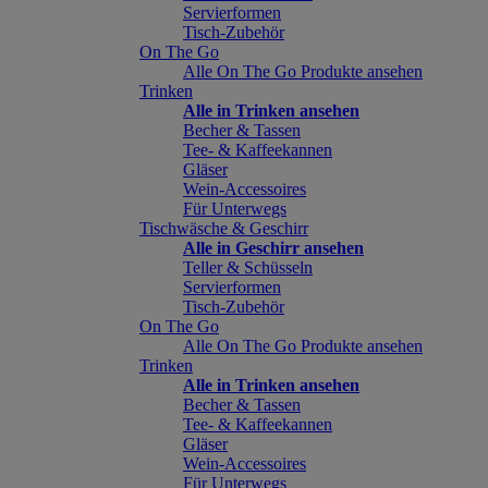
Servierformen
Tisch-Zubehör
On The Go
Alle On The Go Produkte ansehen
Trinken
Alle in Trinken ansehen
Becher & Tassen
Tee- & Kaffeekannen
Gläser
Wein-Accessoires
Für Unterwegs
Tischwäsche & Geschirr
Alle in Geschirr ansehen
Teller & Schüsseln
Servierformen
Tisch-Zubehör
On The Go
Alle On The Go Produkte ansehen
Trinken
Alle in Trinken ansehen
Becher & Tassen
Tee- & Kaffeekannen
Gläser
Wein-Accessoires
Für Unterwegs