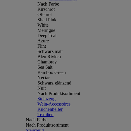
Nach Farbe
Kirschrot
Ofenrot
Shell Pink
White
Meringue
Deep Teal
Azure
Flint
Schwarz matt
Bleu Riviera
Chambray
Sea Salt
Bamboo Green
Nectar
Schwarz glänzend
Nuit
Nach Produktsortiment
Steinzeug
Wein-Accessoires
Küchenhelfer
Textilien
Nach Farbe
Nach Produktsortiment
Steinzeug