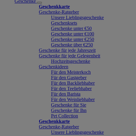
Geschenke
Geschenkkarte
Geschenke-Ratgeber
Unsere Lieblingsgeschenke
Geschenksets
Geschenke unter €50
Geschenke unter €100
Geschenke unter €250
Geschenke über €250
Geschenke für jede Jahreszeit
Geschenke für jede Gelegenheit
Hochzeitsgeschenke
Geschenkideen
Für den Meisterkoch
Für den Gastgeber
Für den Backliebhaber
Für den Teeliebhaber
Für den Barista
Für den Weinliebhaber
Geschenke für Sie
Geschenke für Ihn
Pet Collection
Geschenkkarte
Geschenke-Ratgeber
Unsere Lieblingsgeschenke