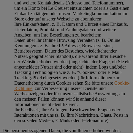
und weitere Kontaktdetails (Adresse und Telefonnummer),
um ein Konto bei Le Creuset einzurichten oder als Gast einen
Einkauf zu tätigen oder unsere Marketingkommunikation im
Store oder auf unserer Webseite zu abonnieren;
Ihre Einkaufsdaten, z. B. Datum und Uhrzeit eines Einkaufs,
Lieferdatum, Produkt- und Zahlungsdaten und weitere
Angaben, um Ihre Bestellungen zu bearbeiten;
Daten über Ihr Online-Browsing-Verhalten (z. B. Online-
Kennungen - z. B. Ihre IP-Adresse, Browserversion,
Betriebssystem, Dauer des Besuches, wiederkehrender
Nutzer, geografischer Standort), die während Ihrer Besuche
der Website erhoben werden (ungeachtet der Frage, ob Sie ein
angemeldeter Nutzer sind oder nicht), indem Logs und/oder
Tracking-Technologien wie z. B. "Cookies" oder E-Mail-
Tracking-Pixel eingesetzt werden (für Informationen zur
Datenerhebung durch Cookies sehen Sie bitte unsere
Cookie-
Richtlinie
, zur Verbesserung unserer Dienste und
Werbeanzeigen oder für unsere statistische Auswertung - in
den meisten Fällen können wir Sie anhand dieser
Informationen nicht identifizieren.
Ihr Feedback, Ihre Anfragen, Beschwerden, Fragen oder
Interaktionen mit uns (z. B. Ihre Nachrichten, Chats, Posts in
den sozialen Medien, E-Mails oder Telefonanrufe).
Die personenbezogenen Daten, die von Ihnen erhoben werden,