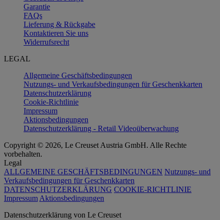
Garantie
FAQs
Lieferung & Rückgabe
Kontaktieren Sie uns
Widerrufsrecht
LEGAL
Allgemeine Geschäftsbedingungen
Nutzungs- und Verkaufsbedingungen für Geschenkkarten
Datenschutzerklärung
Cookie-Richtlinie
Impressum
Aktionsbedingungen
Datenschutzerklärung - Retail Videoüberwachung
Copyright © 2026, Le Creuset Austria GmbH. Alle Rechte
vorbehalten.
Legal
ALLGEMEINE GESCHÄFTSBEDINGUNGEN
Nutzungs- und
Verkaufsbedingungen für Geschenkkarten
DATENSCHUTZERKLÄRUNG
COOKIE-RICHTLINIE
Impressum
Aktionsbedingungen
Datenschutz­erklärung von Le Creuset