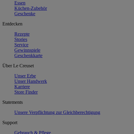
Essen
Küchen-Zubehör
Geschenke
Entdecken
Rezepte
Stories
Service
Gewinnspiele
Geschenkkarte
Über Le Creuset
Unser Erbe
Unser Handwerk
Karriere
Store Finder
Statements
Unsere Verpflichtung zur Gleichberechtigung
Support
Gebrauch & Pflege