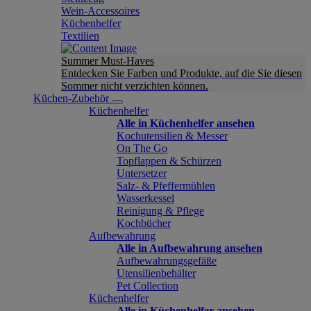
Wein-Accessoires
Küchenhelfer
Textilien
Summer Must-Haves
Entdecken Sie Farben und Produkte, auf die Sie diesen
Sommer nicht verzichten können.
Küchen-Zubehör
Küchenhelfer
Alle in Küchenhelfer ansehen
Kochutensilien & Messer
On The Go
Topflappen & Schürzen
Untersetzer
Salz- & Pfeffermühlen
Wasserkessel
Reinigung & Pflege
Kochbücher
Aufbewahrung
Alle in Aufbewahrung ansehen
Aufbewahrungsgefäße
Utensilienbehälter
Pet Collection
Küchenhelfer
Alle in Küchenhelfer ansehen