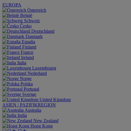
EUROPA
Österreich
België
Schweiz
Česko
Deutschland
Danmark
España
Finland
France
Ireland
Italia
Luxembourg
Nederland
Norge
Polska
Portugal
Sverige
United Kingdom
ASIEN / PAZIFIKREGION
Australia
India
New Zealand
Hong Kong