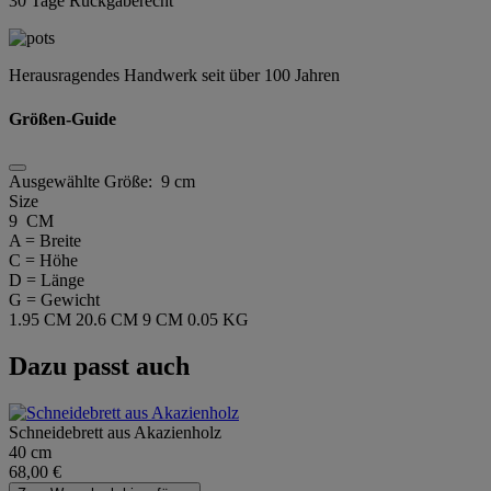
30 Tage Rückgaberecht
Herausragendes Handwerk seit über 100 Jahren
Größen-Guide
Ausgewählte Größe:
9 cm
Size
9 CM
A = Breite
C = Höhe
D = Länge
G = Gewicht
1.95 CM
20.6 CM
9 CM
0.05 KG
Dazu passt auch
Schneidebrett aus Akazienholz
40 cm
68,00 €