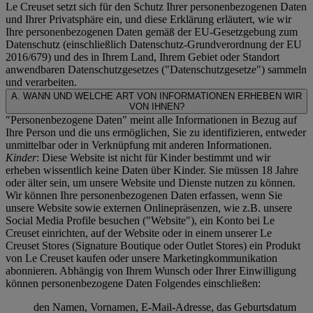
Le Creuset setzt sich für den Schutz Ihrer personenbezogenen Daten
und Ihrer Privatsphäre ein, und diese Erklärung erläutert, wie wir
Ihre personenbezogenen Daten gemäß der EU-Gesetzgebung zum
Datenschutz (einschließlich Datenschutz-Grundverordnung der EU
2016/679) und des in Ihrem Land, Ihrem Gebiet oder Standort
anwendbaren Datenschutzgesetzes ("
Datenschutzgesetze
") sammeln
und verarbeiten.
A. WANN UND WELCHE ART VON INFORMATIONEN ERHEBEN WIR
VON IHNEN?
"Personenbezogene Daten" meint alle Informationen in Bezug auf
Ihre Person und die uns ermöglichen, Sie zu identifizieren, entweder
unmittelbar oder in Verknüpfung mit anderen Informationen.
Kinder
: Diese Website ist nicht für Kinder bestimmt und wir
erheben wissentlich keine Daten über Kinder. Sie müssen 18 Jahre
oder älter sein, um unsere Website und Dienste nutzen zu können.
Wir können Ihre personenbezogenen Daten erfassen, wenn Sie
unsere Website sowie externen Onlinepräsenzen, wie z.B. unsere
Social Media Profile besuchen ("
Website
"), ein Konto bei Le
Creuset einrichten, auf der Website oder in einem unserer Le
Creuset Stores (Signature Boutique oder Outlet Stores) ein Produkt
von Le Creuset kaufen oder unsere Marketingkommunikation
abonnieren. Abhängig von Ihrem Wunsch oder Ihrer Einwilligung
können personenbezogene Daten Folgendes einschließen:
den Namen, Vornamen, E-Mail-Adresse, das Geburtsdatum