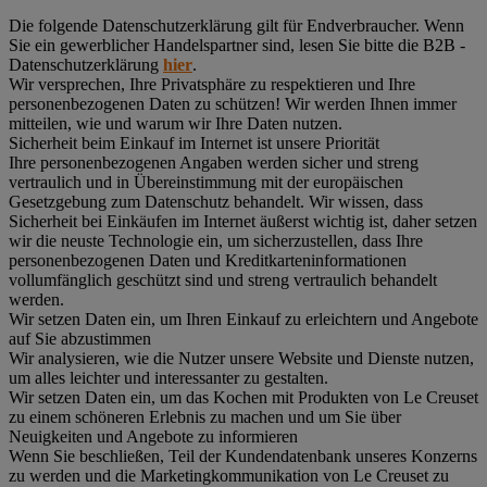
Die folgende Datenschutzerklärung gilt für Endverbraucher. Wenn
Sie ein gewerblicher Handelspartner sind, lesen Sie bitte die B2B -
Datenschutzerklärung
hier
.
Wir versprechen, Ihre Privatsphäre zu respektieren und Ihre
personenbezogenen Daten zu schützen! Wir werden Ihnen immer
mitteilen, wie und warum wir Ihre Daten nutzen.
Sicherheit beim Einkauf im Internet ist unsere Priorität
Ihre personenbezogenen Angaben werden sicher und streng
vertraulich und in Übereinstimmung mit der europäischen
Gesetzgebung zum Datenschutz behandelt. Wir wissen, dass
Sicherheit bei Einkäufen im Internet äußerst wichtig ist, daher setzen
wir die neuste Technologie ein, um sicherzustellen, dass Ihre
personenbezogenen Daten und Kreditkarteninformationen
vollumfänglich geschützt sind und streng vertraulich behandelt
werden.
Wir setzen Daten ein, um Ihren Einkauf zu erleichtern und Angebote
auf Sie abzustimmen
Wir analysieren, wie die Nutzer unsere Website und Dienste nutzen,
um alles leichter und interessanter zu gestalten.
Wir setzen Daten ein, um das Kochen mit Produkten von Le Creuset
zu einem schöneren Erlebnis zu machen und um Sie über
Neuigkeiten und Angebote zu informieren
Wenn Sie beschließen, Teil der Kundendatenbank unseres Konzerns
zu werden und die Marketingkommunikation von Le Creuset zu