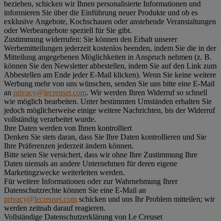
beziehen, schicken wir Ihnen personalisierte Informationen und
informieren Sie über die Einführung neuer Produkte und ob es
exklusive Angebote, Kochschauen oder anstehende Veranstaltungen
oder Werbeangebote speziell für Sie gibt.
Zustimmung widerrufen:
Sie können den Erhalt unserer
Werbemitteilungen jederzeit kostenlos beenden, indem Sie die in der
Mitteilung angegebenen Möglichkeiten in Anspruch nehmen (z. B.
können Sie den Newsletter abbestellen, indem Sie auf den Link zum
Abbestellen am Ende jeder E-Mail klicken). Wenn Sie keine weitere
Werbung mehr von uns wünschen, senden Sie uns bitte eine E-Mail
an
privacy@lecreuset.com
. Wir werden Ihren Widerruf so schnell
wie möglich bearbeiten. Unter bestimmten Umständen erhalten Sie
jedoch möglicherweise einige weitere Nachrichten, bis der Widerruf
vollständig verarbeitet wurde.
Ihre Daten werden von Ihnen kontrolliert
Denken Sie stets daran, dass Sie Ihre Daten kontrollieren und Sie
Ihre Präferenzen jederzeit ändern können.
Bitte seien Sie versichert, dass wir ohne Ihre Zustimmung Ihre
Daten niemals an andere Unternehmen für deren eigene
Marketingzwecke weiterleiten werden.
Für weitere Informationen oder zur Wahrnehmung Ihrer
Datenschutzrechte können Sie eine E-Mail an
privacy@lecreuset.com
schicken und uns Ihr Problem mitteilen; wir
werden zeitnah darauf reagieren.
Vollständige Datenschutzerklärung von Le Creuset