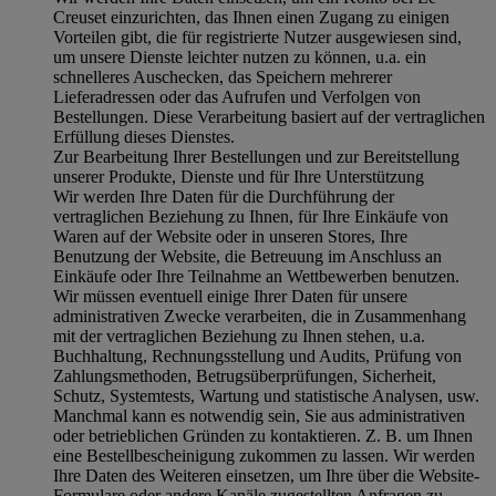
Creuset einzurichten, das Ihnen einen Zugang zu einigen
Vorteilen gibt, die für registrierte Nutzer ausgewiesen sind,
um unsere Dienste leichter nutzen zu können, u.a. ein
schnelleres Auschecken, das Speichern mehrerer
Lieferadressen oder das Aufrufen und Verfolgen von
Bestellungen. Diese Verarbeitung basiert auf der vertraglichen
Erfüllung dieses Dienstes.
Zur Bearbeitung Ihrer Bestellungen und zur Bereitstellung
unserer Produkte, Dienste und für Ihre Unterstützung
Wir werden Ihre Daten für die Durchführung der
vertraglichen Beziehung zu Ihnen, für Ihre Einkäufe von
Waren auf der Website oder in unseren Stores, Ihre
Benutzung der Website, die Betreuung im Anschluss an
Einkäufe oder Ihre Teilnahme an Wettbewerben benutzen.
Wir müssen eventuell einige Ihrer Daten für unsere
administrativen Zwecke verarbeiten, die in Zusammenhang
mit der vertraglichen Beziehung zu Ihnen stehen, u.a.
Buchhaltung, Rechnungsstellung und Audits, Prüfung von
Zahlungsmethoden, Betrugsüberprüfungen, Sicherheit,
Schutz, Systemtests, Wartung und statistische Analysen, usw.
Manchmal kann es notwendig sein, Sie aus administrativen
oder betrieblichen Gründen zu kontaktieren. Z. B. um Ihnen
eine Bestellbescheinigung zukommen zu lassen. Wir werden
Ihre Daten des Weiteren einsetzen, um Ihre über die Website-
Formulare oder andere Kanäle zugestellten Anfragen zu