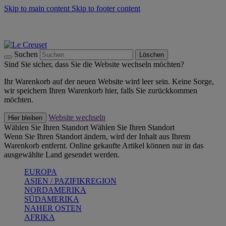
Skip to main content
Skip to footer content
Summer Must-Haves -
Zum Shop
Kochgeschirr: versandkostenfrei
Lieferung in 2-3 Werktagen
Suchen
Löschen
Sind Sie sicher, dass Sie die Website wechseln möchten?
Ihr Warenkorb auf der neuen Website wird leer sein. Keine Sorge,
wir speichern Ihren Warenkorb hier, falls Sie zurückkommen
möchten.
Website wechseln
Hier bleiben
Wählen Sie Ihren Standort
Wählen Sie Ihren Standort
Wenn Sie Ihren Standort ändern, wird der Inhalt aus Ihrem
Warenkorb entfernt. Online gekaufte Artikel können nur in das
ausgewählte Land gesendet werden.
EUROPA
ASIEN / PAZIFIKREGION
NORDAMERIKA
SÜDAMERIKA
NAHER OSTEN
AFRIKA