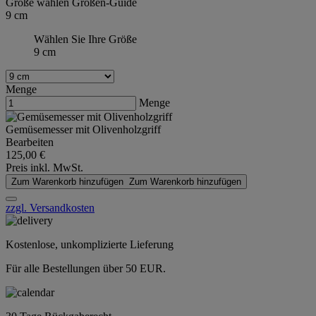
Größe wählen
Größen-Guide
9 cm
Wählen Sie Ihre Größe
9 cm
Menge
Menge
Gemüsemesser mit Olivenholzgriff
Bearbeiten
125,00 €
Preis inkl. MwSt.
Zum Warenkorb hinzufügen
Zum Warenkorb hinzufügen
zzgl. Versandkosten
Kostenlose, unkomplizierte Lieferung
Für alle Bestellungen über 50 EUR.