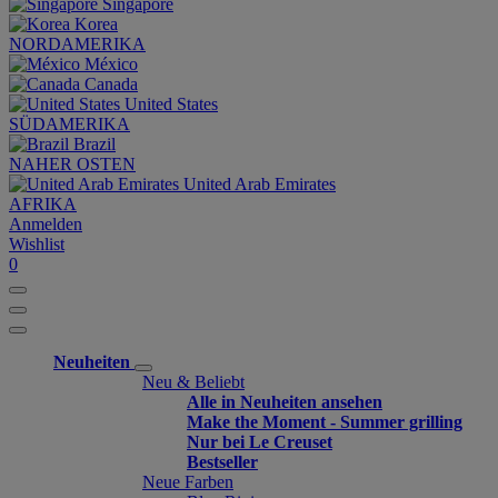
Singapore
Korea
NORDAMERIKA
México
Canada
United States
SÜDAMERIKA
Brazil
NAHER OSTEN
United Arab Emirates
AFRIKA
Anmelden
Wishlist
0
Neuheiten
Neu & Beliebt
Alle in Neuheiten ansehen
Make the Moment - Summer grilling
Nur bei Le Creuset
Bestseller
Neue Farben