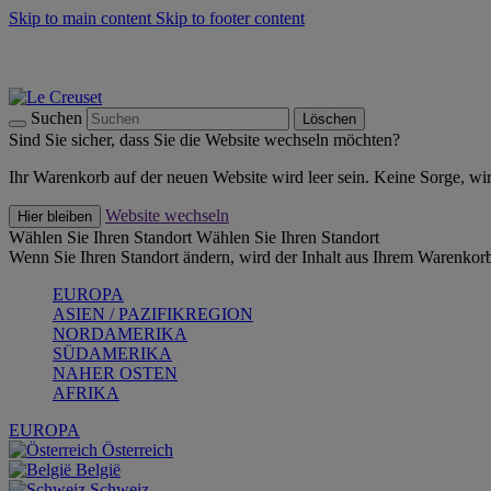
Skip to main content
Skip to footer content
Summer Must-Haves -
Zum Shop
Kochgeschirr: versandkostenfrei
Lieferung in 2-3 Werktagen
Suchen
Löschen
Sind Sie sicher, dass Sie die Website wechseln möchten?
Ihr Warenkorb auf der neuen Website wird leer sein. Keine Sorge, wi
Website wechseln
Hier bleiben
Wählen Sie Ihren Standort
Wählen Sie Ihren Standort
Wenn Sie Ihren Standort ändern, wird der Inhalt aus Ihrem Warenkorb
EUROPA
ASIEN / PAZIFIKREGION
NORDAMERIKA
SÜDAMERIKA
NAHER OSTEN
AFRIKA
EUROPA
Österreich
België
Schweiz