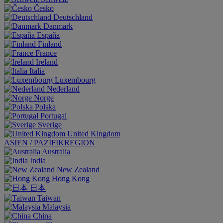
Česko
Deutschland
Danmark
España
Finland
France
Ireland
Italia
Luxembourg
Nederland
Norge
Polska
Portugal
Sverige
United Kingdom
ASIEN / PAZIFIKREGION
Australia
India
New Zealand
Hong Kong
日本
Taiwan
Malaysia
China