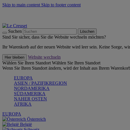
Skip to main content
Skip to footer content
Summer Must-Haves -
Zum Shop
Kochgeschirr: versandkostenfrei
Lieferung in 2-3 Werktagen
Suchen
Löschen
Sind Sie sicher, dass Sie die Website wechseln möchten?
Ihr Warenkorb auf der neuen Website wird leer sein. Keine Sorge, wi
Website wechseln
Hier bleiben
Wählen Sie Ihren Standort
Wählen Sie Ihren Standort
Wenn Sie Ihren Standort ändern, wird der Inhalt aus Ihrem Warenkorb
EUROPA
ASIEN / PAZIFIKREGION
NORDAMERIKA
SÜDAMERIKA
NAHER OSTEN
AFRIKA
EUROPA
Österreich
België
Schweiz