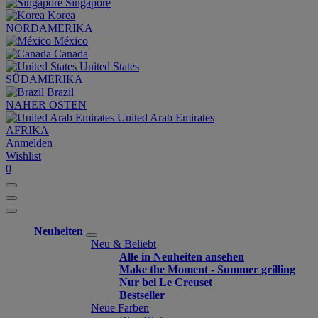
Singapore
Korea
NORDAMERIKA
México
Canada
United States
SÜDAMERIKA
Brazil
NAHER OSTEN
United Arab Emirates
AFRIKA
Anmelden
Wishlist
0
Neuheiten
Neu & Beliebt
Alle in Neuheiten ansehen
Make the Moment - Summer grilling
Nur bei Le Creuset
Bestseller
Neue Farben