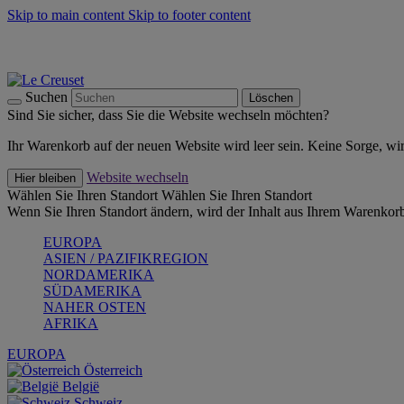
Skip to main content
Skip to footer content
Summer Must-Haves -
Zum Shop
Kochgeschirr: versandkostenfrei
Lieferung in 2-3 Werktagen
Suchen
Löschen
Sind Sie sicher, dass Sie die Website wechseln möchten?
Ihr Warenkorb auf der neuen Website wird leer sein. Keine Sorge, wi
Website wechseln
Hier bleiben
Wählen Sie Ihren Standort
Wählen Sie Ihren Standort
Wenn Sie Ihren Standort ändern, wird der Inhalt aus Ihrem Warenkorb
EUROPA
ASIEN / PAZIFIKREGION
NORDAMERIKA
SÜDAMERIKA
NAHER OSTEN
AFRIKA
EUROPA
Österreich
België
Schweiz