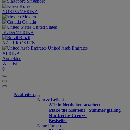
Singapore
Korea
NORDAMERIKA
México
Canada
United States
SÜDAMERIKA
Brazil
NAHER OSTEN
United Arab Emirates
AFRIKA
Anmelden
Wishlist
0
Neuheiten
Neu & Beliebt
Alle in Neuheiten ansehen
Make the Moment - Summer grilling
Nur bei Le Creuset
Bestseller
Neue Farben