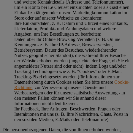
und weitere Kontaktdetails (Adresse und Telefonnummer),
um ein Konto bei Le Creuset einzurichten oder als Gast einen
Einkauf zu tätigen oder unsere Marketingkommunikation im
Store oder auf unserer Webseite zu abonnieren;
Ihre Einkaufsdaten, z. B. Datum und Uhrzeit eines Einkaufs,
Lieferdatum, Produkt- und Zahlungsdaten und weitere
Angaben, um Ihre Bestellungen zu bearbeiten;
Daten über Ihr Online-Browsing-Verhalten (z. B. Online-
Kennungen - z. B. Ihre IP-Adresse, Browserversion,
Betriebssystem, Dauer des Besuches, wiederkehrender
Nutzer, geografischer Standort), die während Ihrer Besuche
der Website erhoben werden (ungeachtet der Frage, ob Sie ein
angemeldeter Nutzer sind oder nicht), indem Logs und/oder
Tracking-Technologien wie z. B. "Cookies" oder E-Mail-
Tracking-Pixel eingesetzt werden (für Informationen zur
Datenerhebung durch Cookies sehen Sie bitte unsere
Cookie-
Richtlinie
, zur Verbesserung unserer Dienste und
Werbeanzeigen oder für unsere statistische Auswertung - in
den meisten Fällen können wir Sie anhand dieser
Informationen nicht identifizieren.
Ihr Feedback, Ihre Anfragen, Beschwerden, Fragen oder
Interaktionen mit uns (z. B. Ihre Nachrichten, Chats, Posts in
den sozialen Medien, E-Mails oder Telefonanrufe).
Die personenbezogenen Daten, die von Ihnen erhoben werden,