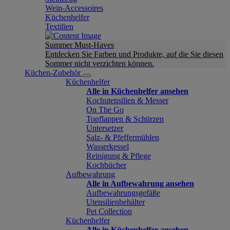
Wein-Accessoires
Küchenhelfer
Textilien
Summer Must-Haves
Entdecken Sie Farben und Produkte, auf die Sie diesen
Sommer nicht verzichten können.
Küchen-Zubehör
Küchenhelfer
Alle in Küchenhelfer ansehen
Kochutensilien & Messer
On The Go
Topflappen & Schürzen
Untersetzer
Salz- & Pfeffermühlen
Wasserkessel
Reinigung & Pflege
Kochbücher
Aufbewahrung
Alle in Aufbewahrung ansehen
Aufbewahrungsgefäße
Utensilienbehälter
Pet Collection
Küchenhelfer
Alle in Küchenhelfer ansehen