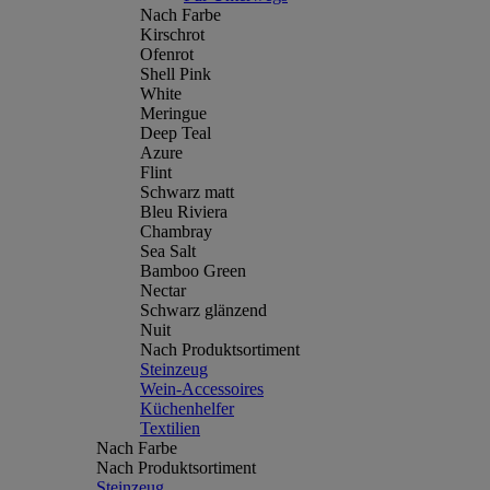
Nach Farbe
Kirschrot
Ofenrot
Shell Pink
White
Meringue
Deep Teal
Azure
Flint
Schwarz matt
Bleu Riviera
Chambray
Sea Salt
Bamboo Green
Nectar
Schwarz glänzend
Nuit
Nach Produktsortiment
Steinzeug
Wein-Accessoires
Küchenhelfer
Textilien
Nach Farbe
Nach Produktsortiment
Steinzeug