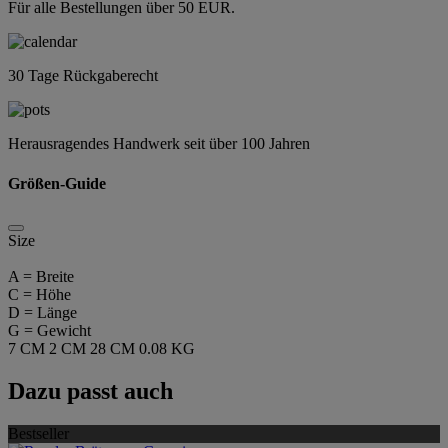
Für alle Bestellungen über 50 EUR.
30 Tage Rückgaberecht
Herausragendes Handwerk seit über 100 Jahren
Größen-Guide
Size
A = Breite
C = Höhe
D = Länge
G = Gewicht
7 CM
2 CM
28 CM
0.08 KG
Dazu passt auch
Bestseller