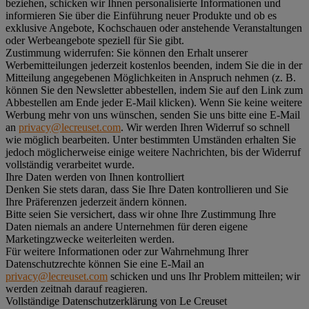
beziehen, schicken wir Ihnen personalisierte Informationen und
informieren Sie über die Einführung neuer Produkte und ob es
exklusive Angebote, Kochschauen oder anstehende Veranstaltungen
oder Werbeangebote speziell für Sie gibt.
Zustimmung widerrufen:
Sie können den Erhalt unserer
Werbemitteilungen jederzeit kostenlos beenden, indem Sie die in der
Mitteilung angegebenen Möglichkeiten in Anspruch nehmen (z. B.
können Sie den Newsletter abbestellen, indem Sie auf den Link zum
Abbestellen am Ende jeder E-Mail klicken). Wenn Sie keine weitere
Werbung mehr von uns wünschen, senden Sie uns bitte eine E-Mail
an
privacy@lecreuset.com
. Wir werden Ihren Widerruf so schnell
wie möglich bearbeiten. Unter bestimmten Umständen erhalten Sie
jedoch möglicherweise einige weitere Nachrichten, bis der Widerruf
vollständig verarbeitet wurde.
Ihre Daten werden von Ihnen kontrolliert
Denken Sie stets daran, dass Sie Ihre Daten kontrollieren und Sie
Ihre Präferenzen jederzeit ändern können.
Bitte seien Sie versichert, dass wir ohne Ihre Zustimmung Ihre
Daten niemals an andere Unternehmen für deren eigene
Marketingzwecke weiterleiten werden.
Für weitere Informationen oder zur Wahrnehmung Ihrer
Datenschutzrechte können Sie eine E-Mail an
privacy@lecreuset.com
schicken und uns Ihr Problem mitteilen; wir
werden zeitnah darauf reagieren.
Vollständige Datenschutzerklärung von Le Creuset