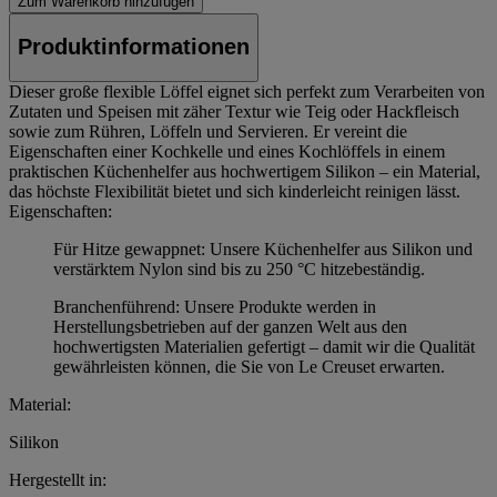
Zum Warenkorb hinzufügen
Produktinformationen
Dieser große flexible Löffel eignet sich perfekt zum Verarbeiten von
Zutaten und Speisen mit zäher Textur wie Teig oder Hackfleisch
sowie zum Rühren, Löffeln und Servieren. Er vereint die
Eigenschaften einer Kochkelle und eines Kochlöffels in einem
praktischen Küchenhelfer aus hochwertigem Silikon – ein Material,
das höchste Flexibilität bietet und sich kinderleicht reinigen lässt.
Eigenschaften:
Für Hitze gewappnet: Unsere Küchenhelfer aus Silikon und
verstärktem Nylon sind bis zu 250 °C hitzebeständig.
Branchenführend: Unsere Produkte werden in
Herstellungsbetrieben auf der ganzen Welt aus den
hochwertigsten Materialien gefertigt – damit wir die Qualität
gewährleisten können, die Sie von Le Creuset erwarten.
Material:
Silikon
Hergestellt in: