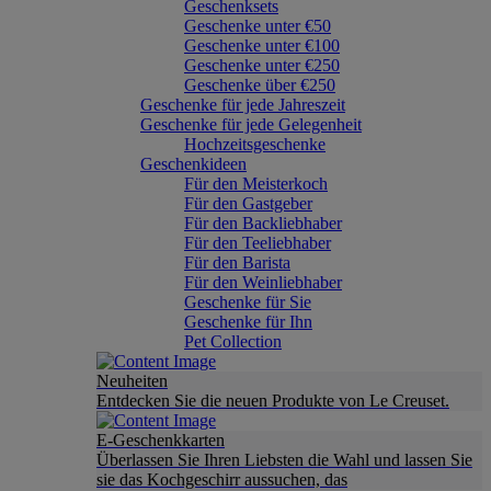
Geschenksets
Geschenke unter €50
Geschenke unter €100
Geschenke unter €250
Geschenke über €250
Geschenke für jede Jahreszeit
Geschenke für jede Gelegenheit
Hochzeitsgeschenke
Geschenkideen
Für den Meisterkoch
Für den Gastgeber
Für den Backliebhaber
Für den Teeliebhaber
Für den Barista
Für den Weinliebhaber
Geschenke für Sie
Geschenke für Ihn
Pet Collection
Neuheiten
Entdecken Sie die neuen Produkte von Le Creuset.
E-Geschenkkarten
Überlassen Sie Ihren Liebsten die Wahl und lassen Sie
sie das Kochgeschirr aussuchen, das