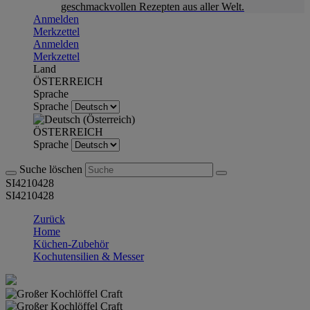
geschmackvollen Rezepten aus aller Welt.
Anmelden
Merkzettel
Anmelden
Merkzettel
Land
ÖSTERREICH
Sprache
Sprache
ÖSTERREICH
Sprache
Suche löschen
SI4210428
SI4210428
Zurück
Home
Küchen-Zubehör
Kochutensilien & Messer