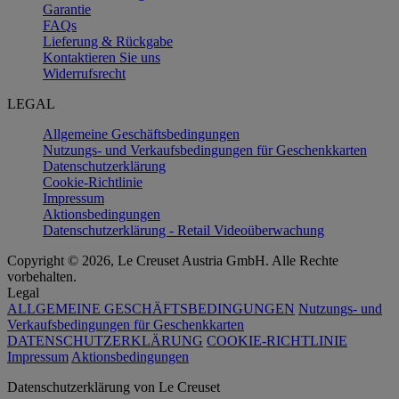
Garantie
FAQs
Lieferung & Rückgabe
Kontaktieren Sie uns
Widerrufsrecht
LEGAL
Allgemeine Geschäftsbedingungen
Nutzungs- und Verkaufsbedingungen für Geschenkkarten
Datenschutzerklärung
Cookie-Richtlinie
Impressum
Aktionsbedingungen
Datenschutzerklärung - Retail Videoüberwachung
Copyright © 2026, Le Creuset Austria GmbH. Alle Rechte
vorbehalten.
Legal
ALLGEMEINE GESCHÄFTSBEDINGUNGEN
Nutzungs- und
Verkaufsbedingungen für Geschenkkarten
DATENSCHUTZERKLÄRUNG
COOKIE-RICHTLINIE
Impressum
Aktionsbedingungen
Datenschutz­erklärung von Le Creuset