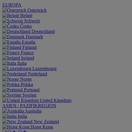
EUROPA
Österreich
België
Schweiz
Česko
Deutschland
Danmark
España
Finland
France
Ireland
Italia
Luxembourg
Nederland
Norge
Polska
Portugal
Sverige
United Kingdom
ASIEN / PAZIFIKREGION
Australia
India
New Zealand
Hong Kong