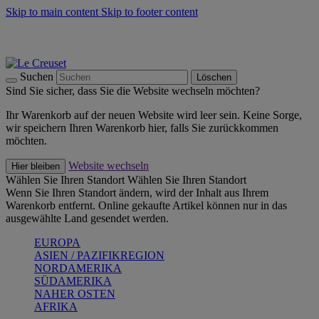
Skip to main content
Skip to footer content
Summer Must-Haves -
Zum Shop
Kochgeschirr: versandkostenfrei
Lieferung in 2-3 Werktagen
Suchen
Löschen
Sind Sie sicher, dass Sie die Website wechseln möchten?
Ihr Warenkorb auf der neuen Website wird leer sein. Keine Sorge,
wir speichern Ihren Warenkorb hier, falls Sie zurückkommen
möchten.
Website wechseln
Hier bleiben
Wählen Sie Ihren Standort
Wählen Sie Ihren Standort
Wenn Sie Ihren Standort ändern, wird der Inhalt aus Ihrem
Warenkorb entfernt. Online gekaufte Artikel können nur in das
ausgewählte Land gesendet werden.
EUROPA
ASIEN / PAZIFIKREGION
NORDAMERIKA
SÜDAMERIKA
NAHER OSTEN
AFRIKA