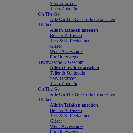
Servierformen
Tisch-Zubehör
On The Go
Alle On The Go Produkte ansehen
Trinken
Alle in Trinken ansehen
Becher & Tassen
Tee- & Kaffeekannen
Gläser
Wein-Accessoires
Für Unterwegs
Tischwäsche & Geschirr
Alle in Geschirr ansehen
Teller & Schüsseln
Servierformen
Tisch-Zubehör
On The Go
Alle On The Go Produkte ansehen
Trinken
Alle in Trinken ansehen
Becher & Tassen
Tee- & Kaffeekannen
Gläser
Wein-Accessoires
Für Unterwegs