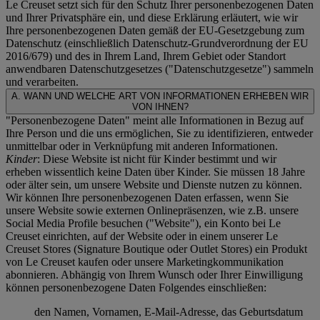
Le Creuset setzt sich für den Schutz Ihrer personenbezogenen Daten
und Ihrer Privatsphäre ein, und diese Erklärung erläutert, wie wir
Ihre personenbezogenen Daten gemäß der EU-Gesetzgebung zum
Datenschutz (einschließlich Datenschutz-Grundverordnung der EU
2016/679) und des in Ihrem Land, Ihrem Gebiet oder Standort
anwendbaren Datenschutzgesetzes ("
Datenschutzgesetze
") sammeln
und verarbeiten.
A. WANN UND WELCHE ART VON INFORMATIONEN ERHEBEN WIR
VON IHNEN?
"Personenbezogene Daten" meint alle Informationen in Bezug auf
Ihre Person und die uns ermöglichen, Sie zu identifizieren, entweder
unmittelbar oder in Verknüpfung mit anderen Informationen.
Kinder
: Diese Website ist nicht für Kinder bestimmt und wir
erheben wissentlich keine Daten über Kinder. Sie müssen 18 Jahre
oder älter sein, um unsere Website und Dienste nutzen zu können.
Wir können Ihre personenbezogenen Daten erfassen, wenn Sie
unsere Website sowie externen Onlinepräsenzen, wie z.B. unsere
Social Media Profile besuchen ("
Website
"), ein Konto bei Le
Creuset einrichten, auf der Website oder in einem unserer Le
Creuset Stores (Signature Boutique oder Outlet Stores) ein Produkt
von Le Creuset kaufen oder unsere Marketingkommunikation
abonnieren. Abhängig von Ihrem Wunsch oder Ihrer Einwilligung
können personenbezogene Daten Folgendes einschließen:
den Namen, Vornamen, E-Mail-Adresse, das Geburtsdatum