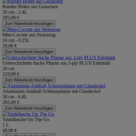
Runder Bräter aus Gusseisen
20 cm - 2.4L
285,00 €
Zum Warenkorb hinzufügen
Mini-Cocotte aus Steinzeug
10 cm - 0.25L
29,00 €
Zum Warenkorb hinzufügen
Unbeschichtete flache Pfanne aus 3-ply PLUS Edelstahl
26 cm
219,00 €
Zum Warenkorb hinzufügen
Aluminium-Antihaft Schmorpfanne mit Glasdeckel
30 cm - 6.8L
265,00 €
Zum Warenkorb hinzufügen
Trinkflasche On The Go
1 L
48,00 €