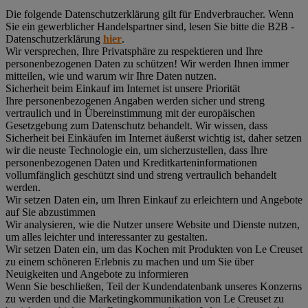
Die folgende Datenschutzerklärung gilt für Endverbraucher. Wenn
Sie ein gewerblicher Handelspartner sind, lesen Sie bitte die B2B -
Datenschutzerklärung
hier
.
Wir versprechen, Ihre Privatsphäre zu respektieren und Ihre
personenbezogenen Daten zu schützen! Wir werden Ihnen immer
mitteilen, wie und warum wir Ihre Daten nutzen.
Sicherheit beim Einkauf im Internet ist unsere Priorität
Ihre personenbezogenen Angaben werden sicher und streng
vertraulich und in Übereinstimmung mit der europäischen
Gesetzgebung zum Datenschutz behandelt. Wir wissen, dass
Sicherheit bei Einkäufen im Internet äußerst wichtig ist, daher setzen
wir die neuste Technologie ein, um sicherzustellen, dass Ihre
personenbezogenen Daten und Kreditkarteninformationen
vollumfänglich geschützt sind und streng vertraulich behandelt
werden.
Wir setzen Daten ein, um Ihren Einkauf zu erleichtern und Angebote
auf Sie abzustimmen
Wir analysieren, wie die Nutzer unsere Website und Dienste nutzen,
um alles leichter und interessanter zu gestalten.
Wir setzen Daten ein, um das Kochen mit Produkten von Le Creuset
zu einem schöneren Erlebnis zu machen und um Sie über
Neuigkeiten und Angebote zu informieren
Wenn Sie beschließen, Teil der Kundendatenbank unseres Konzerns
zu werden und die Marketingkommunikation von Le Creuset zu