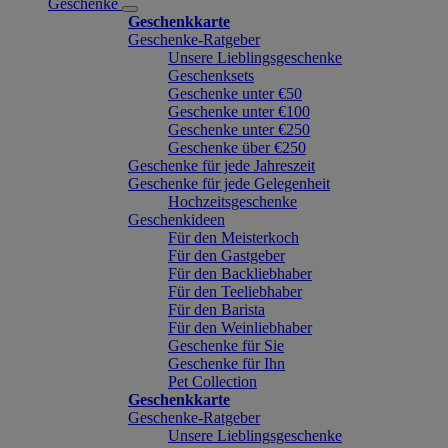
Geschenke
Geschenkkarte
Geschenke-Ratgeber
Unsere Lieblingsgeschenke
Geschenksets
Geschenke unter €50
Geschenke unter €100
Geschenke unter €250
Geschenke über €250
Geschenke für jede Jahreszeit
Geschenke für jede Gelegenheit
Hochzeitsgeschenke
Geschenkideen
Für den Meisterkoch
Für den Gastgeber
Für den Backliebhaber
Für den Teeliebhaber
Für den Barista
Für den Weinliebhaber
Geschenke für Sie
Geschenke für Ihn
Pet Collection
Geschenkkarte
Geschenke-Ratgeber
Unsere Lieblingsgeschenke