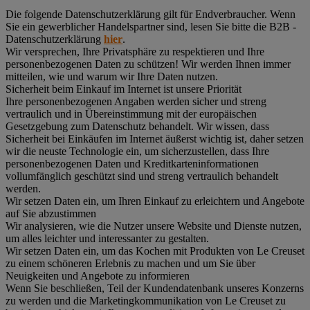
Die folgende Datenschutzerklärung gilt für Endverbraucher. Wenn
Sie ein gewerblicher Handelspartner sind, lesen Sie bitte die B2B -
Datenschutzerklärung
hier
.
Wir versprechen, Ihre Privatsphäre zu respektieren und Ihre
personenbezogenen Daten zu schützen! Wir werden Ihnen immer
mitteilen, wie und warum wir Ihre Daten nutzen.
Sicherheit beim Einkauf im Internet ist unsere Priorität
Ihre personenbezogenen Angaben werden sicher und streng
vertraulich und in Übereinstimmung mit der europäischen
Gesetzgebung zum Datenschutz behandelt. Wir wissen, dass
Sicherheit bei Einkäufen im Internet äußerst wichtig ist, daher setzen
wir die neuste Technologie ein, um sicherzustellen, dass Ihre
personenbezogenen Daten und Kreditkarteninformationen
vollumfänglich geschützt sind und streng vertraulich behandelt
werden.
Wir setzen Daten ein, um Ihren Einkauf zu erleichtern und Angebote
auf Sie abzustimmen
Wir analysieren, wie die Nutzer unsere Website und Dienste nutzen,
um alles leichter und interessanter zu gestalten.
Wir setzen Daten ein, um das Kochen mit Produkten von Le Creuset
zu einem schöneren Erlebnis zu machen und um Sie über
Neuigkeiten und Angebote zu informieren
Wenn Sie beschließen, Teil der Kundendatenbank unseres Konzerns
zu werden und die Marketingkommunikation von Le Creuset zu