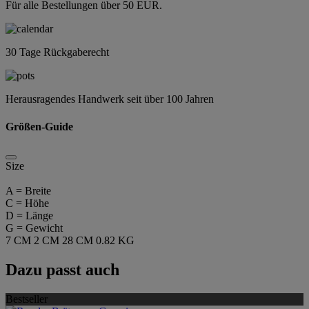
Für alle Bestellungen über 50 EUR.
30 Tage Rückgaberecht
Herausragendes Handwerk seit über 100 Jahren
Größen-Guide
Size
A = Breite
C = Höhe
D = Länge
G = Gewicht
7 CM
2 CM
28 CM
0.82 KG
Dazu passt auch
Bestseller