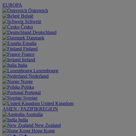
EUROPA
Österreich
België
Schweiz
Česko
Deutschland
Danmark
España
Finland
France
Ireland
Italia
Luxembourg
Nederland
Norge
Polska
Portugal
Sverige
United Kingdom
ASIEN / PAZIFIKREGION
Australia
India
New Zealand
Hong Kong