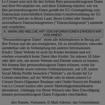
Le Creuset setzt sich für den Schutz Ihrer personenbezogenen Daten
und Ihrer Privatsphäre ein, und diese Erklärung erläutert, wie wir
Ihre personenbezogenen Daten gemäß der EU-Gesetzgebung zum
Datenschutz (einschließlich Datenschutz-Grundverordnung der EU
2016/679) und des in Ihrem Land, Ihrem Gebiet oder Standort
anwendbaren Datenschutzgesetzes ("
Datenschutzgesetze
") sammeln
und verarbeiten.
A. WANN UND WELCHE ART VON INFORMATIONEN ERHEBEN WIR
VON IHNEN?
"Personenbezogene Daten" meint alle Informationen in Bezug auf
Ihre Person und die uns ermöglichen, Sie zu identifizieren, entweder
unmittelbar oder in Verknüpfung mit anderen Informationen.
Kinder
: Diese Website ist nicht für Kinder bestimmt und wir
erheben wissentlich keine Daten über Kinder. Sie müssen 18 Jahre
oder älter sein, um unsere Website und Dienste nutzen zu können.
Wir können Ihre personenbezogenen Daten erfassen, wenn Sie
unsere Website sowie externen Onlinepräsenzen, wie z.B. unsere
Social Media Profile besuchen ("
Website
"), ein Konto bei Le
Creuset einrichten, auf der Website oder in einem unserer Le
Creuset Stores (Signature Boutique oder Outlet Stores) ein Produkt
von Le Creuset kaufen oder unsere Marketingkommunikation
abonnieren. Abhängig von Ihrem Wunsch oder Ihrer Einwilligung
können personenbezogene Daten Folgendes einschließen:
den Namen, Vornamen, E-Mail-Adresse, das Geburtsdatum