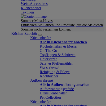
Wein-Accessoires
Küchenhelfer
Textilien
Summer Must-Haves
Entdecken Sie Farben und Produkte, auf die Sie diesen
Sommer nicht verzichten können.
Küchen-Zubehör
Küchenhelfer
Alle in Küchenhelfer ansehen
Kochutensilien & Messer
On The Go
Topflappen & Schürzen
Untersetzer
Salz- & Pfeffermühlen
Wasserkessel
Reinigung & Pflege
Kochbücher
Aufbewahrung
Alle in Aufbewahrung ansehen
Aufbewahrungsgefäße
Utensilienbehälter
Pet Collection
Küchenhelfer
Alle in Küchenhelfer ansehen