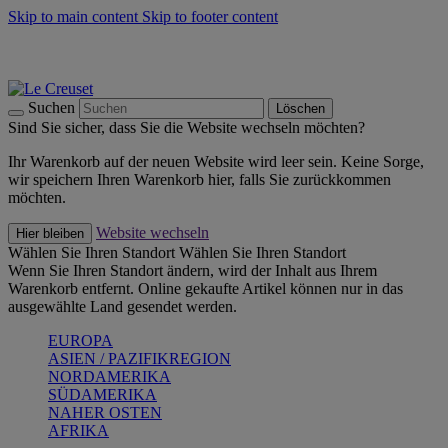
Skip to main content
Skip to footer content
Summer Must-Haves -
Zum Shop
Kochgeschirr: versandkostenfrei
Lieferung in 2-3 Werktagen
Suchen
Löschen
Sind Sie sicher, dass Sie die Website wechseln möchten?
Ihr Warenkorb auf der neuen Website wird leer sein. Keine Sorge,
wir speichern Ihren Warenkorb hier, falls Sie zurückkommen
möchten.
Website wechseln
Hier bleiben
Wählen Sie Ihren Standort
Wählen Sie Ihren Standort
Wenn Sie Ihren Standort ändern, wird der Inhalt aus Ihrem
Warenkorb entfernt. Online gekaufte Artikel können nur in das
ausgewählte Land gesendet werden.
EUROPA
ASIEN / PAZIFIKREGION
NORDAMERIKA
SÜDAMERIKA
NAHER OSTEN
AFRIKA