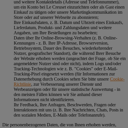
und weitere Kontaktdetails (Adresse und Telefonnummer),
um ein Konto bei Le Creuset einzurichten oder als Gast einen
Einkauf zu tätigen oder unsere Marketingkommunikation im
Store oder auf unserer Webseite zu abonnieren;
Ihre Einkaufsdaten, z. B. Datum und Uhrzeit eines Einkaufs,
Lieferdatum, Produkt- und Zahlungsdaten und weitere
Angaben, um Ihre Bestellungen zu bearbeiten;
Daten über Ihr Online-Browsing-Verhalten (z. B. Online-
Kennungen - z. B. Ihre IP-Adresse, Browserversion,
Betriebssystem, Dauer des Besuches, wiederkehrender
Nutzer, geografischer Standort), die während Ihrer Besuche
der Website erhoben werden (ungeachtet der Frage, ob Sie ein
angemeldeter Nutzer sind oder nicht), indem Logs und/oder
Tracking-Technologien wie z. B. "Cookies" oder E-Mail-
Tracking-Pixel eingesetzt werden (für Informationen zur
Datenerhebung durch Cookies sehen Sie bitte unsere
Cookie-
Richtlinie
, zur Verbesserung unserer Dienste und
Werbeanzeigen oder für unsere statistische Auswertung - in
den meisten Fällen können wir Sie anhand dieser
Informationen nicht identifizieren.
Ihr Feedback, Ihre Anfragen, Beschwerden, Fragen oder
Interaktionen mit uns (z. B. Ihre Nachrichten, Chats, Posts in
den sozialen Medien, E-Mails oder Telefonanrufe).
Die personenbezogenen Daten, die von Ihnen erhoben werden,