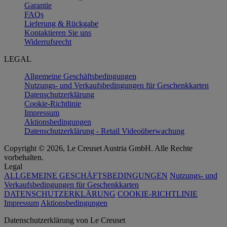
Garantie
FAQs
Lieferung & Rückgabe
Kontaktieren Sie uns
Widerrufsrecht
LEGAL
Allgemeine Geschäftsbedingungen
Nutzungs- und Verkaufsbedingungen für Geschenkkarten
Datenschutzerklärung
Cookie-Richtlinie
Impressum
Aktionsbedingungen
Datenschutzerklärung - Retail Videoüberwachung
Copyright © 2026, Le Creuset Austria GmbH. Alle Rechte
vorbehalten.
Legal
ALLGEMEINE GESCHÄFTSBEDINGUNGEN
Nutzungs- und
Verkaufsbedingungen für Geschenkkarten
DATENSCHUTZERKLÄRUNG
COOKIE-RICHTLINIE
Impressum
Aktionsbedingungen
Datenschutz­erklärung von Le Creuset