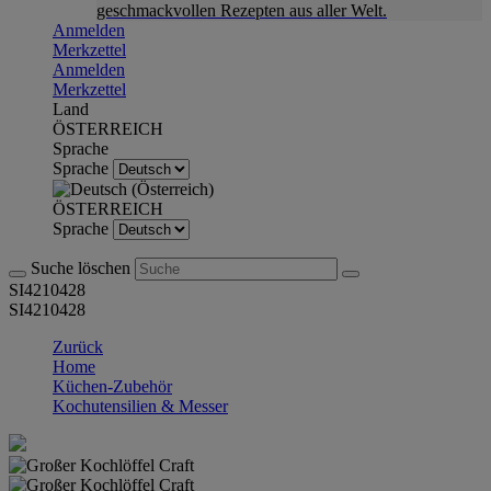
geschmackvollen Rezepten aus aller Welt.
Anmelden
Merkzettel
Anmelden
Merkzettel
Land
ÖSTERREICH
Sprache
Sprache
ÖSTERREICH
Sprache
Suche löschen
SI4210428
SI4210428
Zurück
Home
Küchen-Zubehör
Kochutensilien & Messer