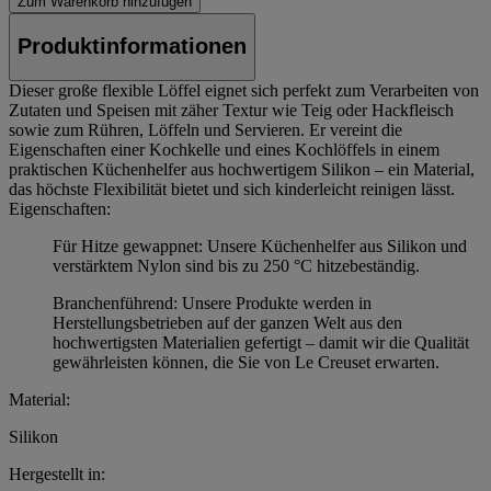
Zum Warenkorb hinzufügen
Produktinformationen
Dieser große flexible Löffel eignet sich perfekt zum Verarbeiten von
Zutaten und Speisen mit zäher Textur wie Teig oder Hackfleisch
sowie zum Rühren, Löffeln und Servieren. Er vereint die
Eigenschaften einer Kochkelle und eines Kochlöffels in einem
praktischen Küchenhelfer aus hochwertigem Silikon – ein Material,
das höchste Flexibilität bietet und sich kinderleicht reinigen lässt.
Eigenschaften:
Für Hitze gewappnet: Unsere Küchenhelfer aus Silikon und
verstärktem Nylon sind bis zu 250 °C hitzebeständig.
Branchenführend: Unsere Produkte werden in
Herstellungsbetrieben auf der ganzen Welt aus den
hochwertigsten Materialien gefertigt – damit wir die Qualität
gewährleisten können, die Sie von Le Creuset erwarten.
Material:
Silikon
Hergestellt in: