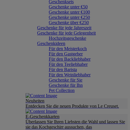
Geschenksets
Geschenke unter €50
Geschenke unter €100
Geschenke unter €250
Geschenke über €250
Geschenke für jede Jahreszeit
Geschenke für jede Gelegenheit
Hochzeitsgeschenke
Geschenkideen
Für den Meisterkoch
Für den Gastgeber
Für den Backliebhaber
Für den Teeliebhaber
Für den Barista
Für den Weinliebhaber
Geschenke für Sie
Geschenke für Ihn
Pet Collection
Neuheiten
Entdecken Sie die neuen Produkte von Le Creuset.
E-Geschenkkarten
Überlassen Sie Ihren Liebsten die Wahl und lassen Sie
sie das Kochgeschirr aussuchen, das