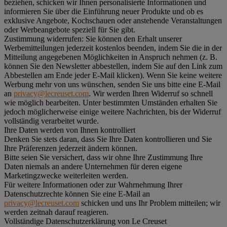
beziehen, schicken wir Ihnen personalisierte Informationen und
informieren Sie über die Einführung neuer Produkte und ob es
exklusive Angebote, Kochschauen oder anstehende Veranstaltungen
oder Werbeangebote speziell für Sie gibt.
Zustimmung widerrufen:
Sie können den Erhalt unserer
Werbemitteilungen jederzeit kostenlos beenden, indem Sie die in der
Mitteilung angegebenen Möglichkeiten in Anspruch nehmen (z. B.
können Sie den Newsletter abbestellen, indem Sie auf den Link zum
Abbestellen am Ende jeder E-Mail klicken). Wenn Sie keine weitere
Werbung mehr von uns wünschen, senden Sie uns bitte eine E-Mail
an
privacy@lecreuset.com
. Wir werden Ihren Widerruf so schnell
wie möglich bearbeiten. Unter bestimmten Umständen erhalten Sie
jedoch möglicherweise einige weitere Nachrichten, bis der Widerruf
vollständig verarbeitet wurde.
Ihre Daten werden von Ihnen kontrolliert
Denken Sie stets daran, dass Sie Ihre Daten kontrollieren und Sie
Ihre Präferenzen jederzeit ändern können.
Bitte seien Sie versichert, dass wir ohne Ihre Zustimmung Ihre
Daten niemals an andere Unternehmen für deren eigene
Marketingzwecke weiterleiten werden.
Für weitere Informationen oder zur Wahrnehmung Ihrer
Datenschutzrechte können Sie eine E-Mail an
privacy@lecreuset.com
schicken und uns Ihr Problem mitteilen; wir
werden zeitnah darauf reagieren.
Vollständige Datenschutzerklärung von Le Creuset