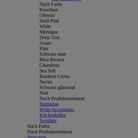
Nach Farbe
Kirschrot
Ofenrot
Shell Pink
White
Meringue
Deep Teal
Azure
Flint
Schwarz matt
Bleu Riviera
Chambray
Sea Salt
Bamboo Green
Nectar
Schwarz glänzend
Nuit
Nach Produktsortiment
Steinzeug
Wein-Accessoires
Küchenhelfer
Textilien
Nach Farbe
Nach Produktsortiment
Steinzeug