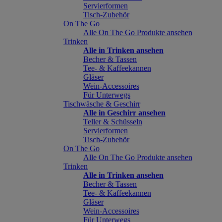
Servierformen
Tisch-Zubehör
On The Go
Alle On The Go Produkte ansehen
Trinken
Alle in Trinken ansehen
Becher & Tassen
Tee- & Kaffeekannen
Gläser
Wein-Accessoires
Für Unterwegs
Tischwäsche & Geschirr
Alle in Geschirr ansehen
Teller & Schüsseln
Servierformen
Tisch-Zubehör
On The Go
Alle On The Go Produkte ansehen
Trinken
Alle in Trinken ansehen
Becher & Tassen
Tee- & Kaffeekannen
Gläser
Wein-Accessoires
Für Unterwegs