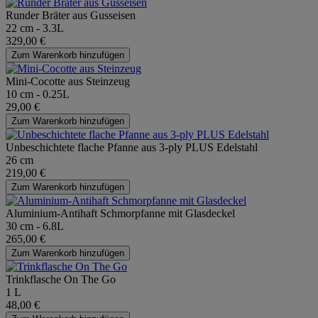
Runder Bräter aus Gusseisen
22 cm - 3.3L
329,00 €
Zum Warenkorb hinzufügen
Mini-Cocotte aus Steinzeug
10 cm - 0.25L
29,00 €
Zum Warenkorb hinzufügen
Unbeschichtete flache Pfanne aus 3-ply PLUS Edelstahl
26 cm
219,00 €
Zum Warenkorb hinzufügen
Aluminium-Antihaft Schmorpfanne mit Glasdeckel
30 cm - 6.8L
265,00 €
Zum Warenkorb hinzufügen
Trinkflasche On The Go
1 L
48,00 €