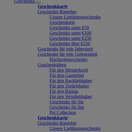
Geschenke
Geschenkkarte
Geschenke-Ratgeber
Unsere Lieblingsgeschenke
Geschenksets
Geschenke unter €50
Geschenke unter €100
Geschenke unter €250
Geschenke über €250
Geschenke für jede Jahreszeit
Geschenke für jede Gelegenheit
Hochzeitsgeschenke
Geschenkideen
Für den Meisterkoch
Für den Gastgeber
Für den Backliebhaber
Für den Teeliebhaber
Für den Barista
Für den Weinliebhaber
Geschenke für Sie
Geschenke für Ihn
Pet Collection
Geschenkkarte
Geschenke-Ratgeber
Unsere Lieblingsgeschenke