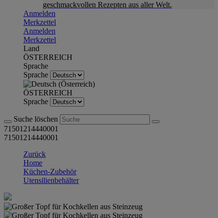
geschmackvollen Rezepten aus aller Welt.
Anmelden
Merkzettel
Anmelden
Merkzettel
Land
ÖSTERREICH
Sprache
Sprache
ÖSTERREICH
Sprache
Suche löschen
71501214440001
71501214440001
Zurück
Home
Küchen-Zubehör
Utensilienbehälter