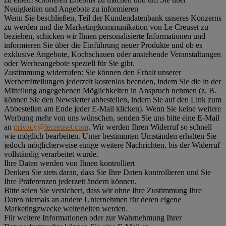
Neuigkeiten und Angebote zu informieren
Wenn Sie beschließen, Teil der Kundendatenbank unseres Konzerns
zu werden und die Marketingkommunikation von Le Creuset zu
beziehen, schicken wir Ihnen personalisierte Informationen und
informieren Sie über die Einführung neuer Produkte und ob es
exklusive Angebote, Kochschauen oder anstehende Veranstaltungen
oder Werbeangebote speziell für Sie gibt.
Zustimmung widerrufen:
Sie können den Erhalt unserer
Werbemitteilungen jederzeit kostenlos beenden, indem Sie die in der
Mitteilung angegebenen Möglichkeiten in Anspruch nehmen (z. B.
können Sie den Newsletter abbestellen, indem Sie auf den Link zum
Abbestellen am Ende jeder E-Mail klicken). Wenn Sie keine weitere
Werbung mehr von uns wünschen, senden Sie uns bitte eine E-Mail
an
privacy@lecreuset.com
. Wir werden Ihren Widerruf so schnell
wie möglich bearbeiten. Unter bestimmten Umständen erhalten Sie
jedoch möglicherweise einige weitere Nachrichten, bis der Widerruf
vollständig verarbeitet wurde.
Ihre Daten werden von Ihnen kontrolliert
Denken Sie stets daran, dass Sie Ihre Daten kontrollieren und Sie
Ihre Präferenzen jederzeit ändern können.
Bitte seien Sie versichert, dass wir ohne Ihre Zustimmung Ihre
Daten niemals an andere Unternehmen für deren eigene
Marketingzwecke weiterleiten werden.
Für weitere Informationen oder zur Wahrnehmung Ihrer