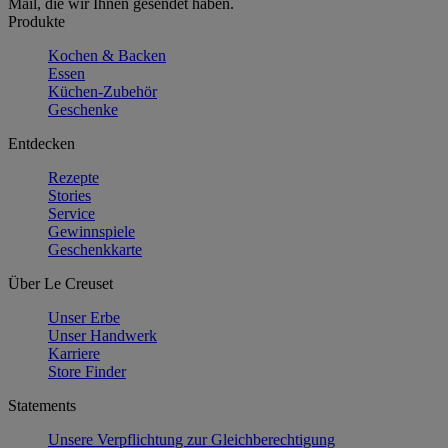
Mail, die wir Ihnen gesendet haben.
Produkte
Kochen & Backen
Essen
Küchen-Zubehör
Geschenke
Entdecken
Rezepte
Stories
Service
Gewinnspiele
Geschenkkarte
Über Le Creuset
Unser Erbe
Unser Handwerk
Karriere
Store Finder
Statements
Unsere Verpflichtung zur Gleichberechtigung