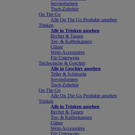
Servierformen
Tisch-Zubehör
On The Go
Alle On The Go Produkte ansehen
Trinken
Alle in Trinken ansehen
Becher & Tassen
Tee- & Kaffeekannen
Gläser
Wein-Accessoires
Für Unterwegs
Tischwäsche & Geschirr
Alle in Geschirr ansehen
Teller & Schüsseln
Servierformen
Tisch-Zubehör
On The Go
Alle On The Go Produkte ansehen
Trinken
Alle in Trinken ansehen
Becher & Tassen
Tee- & Kaffeekannen
Gläser
Wein-Accessoires
Für Unterwegs