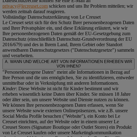
Datenschutzrechte können Sie eine E-Mail an
privacy@lecreuset.com
schicken und uns Ihr Problem mitteilen; wir
werden zeitnah darauf reagieren.
Vollständige Datenschutzerklärung von Le Creuset
Le Creuset setzt sich für den Schutz Ihrer personenbezogenen Daten
und Ihrer Privatsphäre ein, und diese Erklärung erläutert, wie wir
Ihre personenbezogenen Daten gemäß der EU-Gesetzgebung zum
Datenschutz (einschließlich Datenschutz-Grundverordnung der EU
2016/679) und des in Ihrem Land, Ihrem Gebiet oder Standort
anwendbaren Datenschutzgesetzes ("
Datenschutzgesetze
") sammeln
und verarbeiten.
A. WANN UND WELCHE ART VON INFORMATIONEN ERHEBEN WIR
VON IHNEN?
"Personenbezogene Daten" meint alle Informationen in Bezug auf
Ihre Person und die uns ermöglichen, Sie zu identifizieren, entweder
unmittelbar oder in Verknüpfung mit anderen Informationen.
Kinder
: Diese Website ist nicht für Kinder bestimmt und wir
erheben wissentlich keine Daten über Kinder. Sie müssen 18 Jahre
oder älter sein, um unsere Website und Dienste nutzen zu können.
Wir können Ihre personenbezogenen Daten erfassen, wenn Sie
unsere Website sowie externen Onlinepräsenzen, wie z.B. unsere
Social Media Profile besuchen ("
Website
"), ein Konto bei Le
Creuset einrichten, auf der Website oder in einem unserer Le
Creuset Stores (Signature Boutique oder Outlet Stores) ein Produkt
von Le Creuset kaufen oder unsere Marketingkommunikation