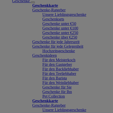
Geschenke
Geschenkkarte
Geschenke-Ratgeber
Unsere Lieblingsgeschenke
Geschenksets
Geschenke unter €50
Geschenke unter €100
Geschenke unter €250
Geschenke über €250
Geschenke für jede Jahreszeit
Geschenke für jede Gelegenheit
Hochzeitsgeschenke
Geschenkideen
Für den Meisterkoch
Für den Gastgeber
Für den Backliebhaber
Für den Teeliebhaber
Für den Barista
Für den Weinliebhaber
Geschenke für Sie
Geschenke für Ihn
Pet Collection
Geschenkkarte
Geschenke-Ratgeber
Unsere Lieblingsgeschenke