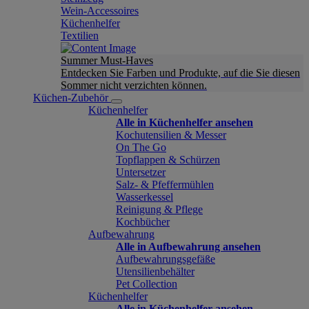
Wein-Accessoires
Küchenhelfer
Textilien
Summer Must-Haves
Entdecken Sie Farben und Produkte, auf die Sie diesen
Sommer nicht verzichten können.
Küchen-Zubehör
Küchenhelfer
Alle in Küchenhelfer ansehen
Kochutensilien & Messer
On The Go
Topflappen & Schürzen
Untersetzer
Salz- & Pfeffermühlen
Wasserkessel
Reinigung & Pflege
Kochbücher
Aufbewahrung
Alle in Aufbewahrung ansehen
Aufbewahrungsgefäße
Utensilienbehälter
Pet Collection
Küchenhelfer
Alle in Küchenhelfer ansehen