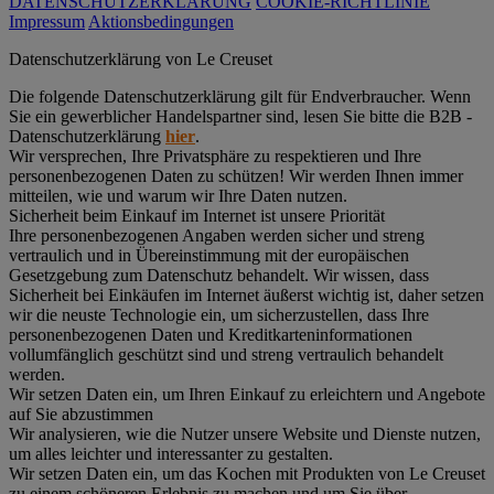
DATENSCHUTZERKLÄRUNG
COOKIE-RICHTLINIE
Impressum
Aktionsbedingungen
Datenschutz­erklärung von Le Creuset
Die folgende Datenschutzerklärung gilt für Endverbraucher. Wenn
Sie ein gewerblicher Handelspartner sind, lesen Sie bitte die B2B -
Datenschutzerklärung
hier
.
Wir versprechen, Ihre Privatsphäre zu respektieren und Ihre
personenbezogenen Daten zu schützen! Wir werden Ihnen immer
mitteilen, wie und warum wir Ihre Daten nutzen.
Sicherheit beim Einkauf im Internet ist unsere Priorität
Ihre personenbezogenen Angaben werden sicher und streng
vertraulich und in Übereinstimmung mit der europäischen
Gesetzgebung zum Datenschutz behandelt. Wir wissen, dass
Sicherheit bei Einkäufen im Internet äußerst wichtig ist, daher setzen
wir die neuste Technologie ein, um sicherzustellen, dass Ihre
personenbezogenen Daten und Kreditkarteninformationen
vollumfänglich geschützt sind und streng vertraulich behandelt
werden.
Wir setzen Daten ein, um Ihren Einkauf zu erleichtern und Angebote
auf Sie abzustimmen
Wir analysieren, wie die Nutzer unsere Website und Dienste nutzen,
um alles leichter und interessanter zu gestalten.
Wir setzen Daten ein, um das Kochen mit Produkten von Le Creuset
zu einem schöneren Erlebnis zu machen und um Sie über