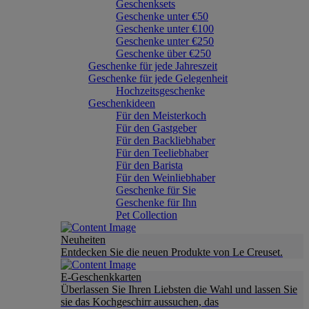
Geschenksets
Geschenke unter €50
Geschenke unter €100
Geschenke unter €250
Geschenke über €250
Geschenke für jede Jahreszeit
Geschenke für jede Gelegenheit
Hochzeitsgeschenke
Geschenkideen
Für den Meisterkoch
Für den Gastgeber
Für den Backliebhaber
Für den Teeliebhaber
Für den Barista
Für den Weinliebhaber
Geschenke für Sie
Geschenke für Ihn
Pet Collection
Neuheiten
Entdecken Sie die neuen Produkte von Le Creuset.
E-Geschenkkarten
Überlassen Sie Ihren Liebsten die Wahl und lassen Sie
sie das Kochgeschirr aussuchen, das