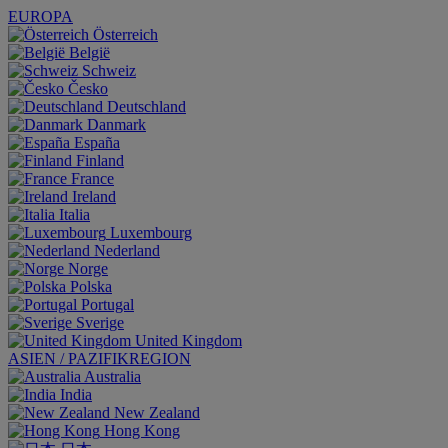
EUROPA
Österreich
België
Schweiz
Česko
Deutschland
Danmark
España
Finland
France
Ireland
Italia
Luxembourg
Nederland
Norge
Polska
Portugal
Sverige
United Kingdom
ASIEN / PAZIFIKREGION
Australia
India
New Zealand
Hong Kong