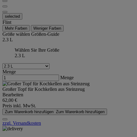
selected
Flint
Mehr Farben
Weniger Farben
Größe wählen
Größen-Guide
2.3 L
Wählen Sie Ihre Größe
2.3 L
Menge
Menge
Großer Topf für Kochkellen aus Steinzeug
Bearbeiten
62,00 €
Preis inkl. MwSt.
Zum Warenkorb hinzufügen
Zum Warenkorb hinzufügen
zzgl. Versandkosten