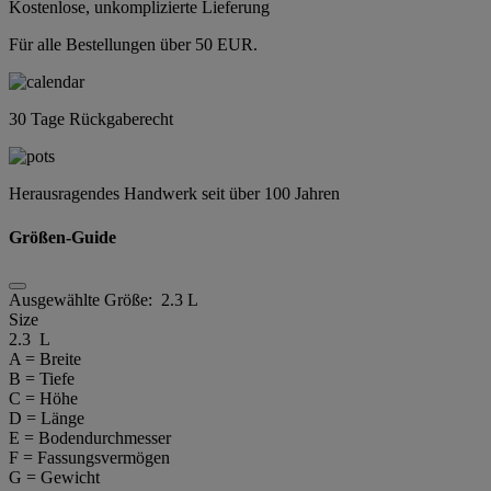
Kostenlose, unkomplizierte Lieferung
Für alle Bestellungen über 50 EUR.
30 Tage Rückgaberecht
Herausragendes Handwerk seit über 100 Jahren
Größen-Guide
Ausgewählte Größe:
2.3 L
Size
2.3 L
A = Breite
B = Tiefe
C = Höhe
D = Länge
E = Bodendurchmesser
F = Fassungsvermögen
G = Gewicht