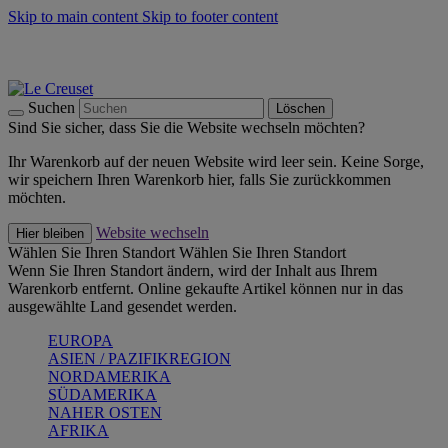
Skip to main content
Skip to footer content
Summer Must-Haves -
Zum Shop
Kochgeschirr: versandkostenfrei
Lieferung in 2-3 Werktagen
Suchen
Löschen
Sind Sie sicher, dass Sie die Website wechseln möchten?
Ihr Warenkorb auf der neuen Website wird leer sein. Keine Sorge,
wir speichern Ihren Warenkorb hier, falls Sie zurückkommen
möchten.
Website wechseln
Hier bleiben
Wählen Sie Ihren Standort
Wählen Sie Ihren Standort
Wenn Sie Ihren Standort ändern, wird der Inhalt aus Ihrem
Warenkorb entfernt. Online gekaufte Artikel können nur in das
ausgewählte Land gesendet werden.
EUROPA
ASIEN / PAZIFIKREGION
NORDAMERIKA
SÜDAMERIKA
NAHER OSTEN
AFRIKA