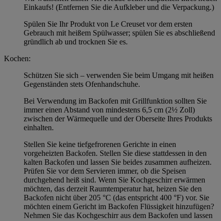
Einkaufs! (Entfernen Sie die Aufkleber und die Verpackung.)
Spülen Sie Ihr Produkt von Le Creuset vor dem ersten
Gebrauch mit heißem Spülwasser; spülen Sie es abschließend
gründlich ab und trocknen Sie es.
Kochen:
Schützen Sie sich – verwenden Sie beim Umgang mit heißen
Gegenständen stets Ofenhandschuhe.
Bei Verwendung im Backofen mit Grillfunktion sollten Sie
immer einen Abstand von mindestens 6,5 cm (2½ Zoll)
zwischen der Wärmequelle und der Oberseite Ihres Produkts
einhalten.
Stellen Sie keine tiefgefrorenen Gerichte in einen
vorgeheizten Backofen. Stellen Sie diese stattdessen in den
kalten Backofen und lassen Sie beides zusammen aufheizen.
Prüfen Sie vor dem Servieren immer, ob die Speisen
durchgehend heiß sind. Wenn Sie Kochgeschirr erwärmen
möchten, das derzeit Raumtemperatur hat, heizen Sie den
Backofen nicht über 205 °C (das entspricht 400 °F) vor. Sie
möchten einem Gericht im Backofen Flüssigkeit hinzufügen?
Nehmen Sie das Kochgeschirr aus dem Backofen und lassen