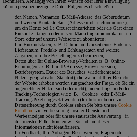
abonnieren. Abhängig von Ihrem Wunsch oder Ihrer Einwilligung
können personenbezogene Daten Folgendes einschließen:
den Namen, Vornamen, E-Mail-Adresse, das Geburtsdatum
und weitere Kontaktdetails (Adresse und Telefonnummer),
um ein Konto bei Le Creuset einzurichten oder als Gast einen
Einkauf zu tätigen oder unsere Marketingkommunikation im
Store oder auf unserer Webseite zu abonnieren;
Ihre Einkaufsdaten, z. B. Datum und Uhrzeit eines Einkaufs,
Lieferdatum, Produkt- und Zahlungsdaten und weitere
Angaben, um Ihre Bestellungen zu bearbeiten;
Daten über Ihr Online-Browsing-Verhalten (z. B. Online-
Kennungen - z. B. Ihre IP-Adresse, Browserversion,
Betriebssystem, Dauer des Besuches, wiederkehrender
Nutzer, geografischer Standort), die während Ihrer Besuche
der Website erhoben werden (ungeachtet der Frage, ob Sie ein
angemeldeter Nutzer sind oder nicht), indem Logs und/oder
Tracking-Technologien wie z. B. "Cookies" oder E-Mail-
Tracking-Pixel eingesetzt werden (für Informationen zur
Datenerhebung durch Cookies sehen Sie bitte unsere
Cookie-
Richtlinie
, zur Verbesserung unserer Dienste und
Werbeanzeigen oder für unsere statistische Auswertung - in
den meisten Fällen können wir Sie anhand dieser
Informationen nicht identifizieren.
Ihr Feedback, Ihre Anfragen, Beschwerden, Fragen oder