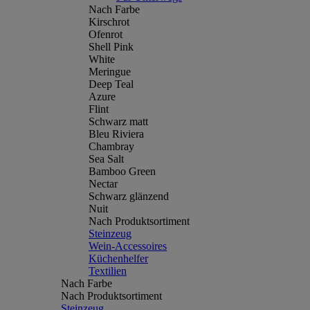
Nach Farbe
Kirschrot
Ofenrot
Shell Pink
White
Meringue
Deep Teal
Azure
Flint
Schwarz matt
Bleu Riviera
Chambray
Sea Salt
Bamboo Green
Nectar
Schwarz glänzend
Nuit
Nach Produktsortiment
Steinzeug
Wein-Accessoires
Küchenhelfer
Textilien
Nach Farbe
Nach Produktsortiment
Steinzeug