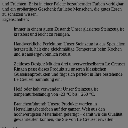
und Früchten. Er ist in einer Palette bezaubernder Farben verfügbar
und ein großartiges Geschenk für liebe Menschen, die gutes Essen
zu schätzen wissen.
Eigenschaften:
Immer in einem guten Zustand: Unser glasiertes Steinzeug ist
kratzfest und leicht zu reinigen.
Handwerkliche Perfektion: Unser Steinzeug ist aus Spezialton
hergestellt, hält eine gleichmäßige Temperatur beim Kochen
und ist außergewöhnlich robust.
Zeitloses Design: Mit den drei unverwechselbaren Le Creuset
Ringen passt dieses Produkt zu unseren klassischen
Gusseisenprodukten und fügt sich perfekt in Ihre bestehende
Le Creuset Sammlung ein.
Heiß oder kalt verwenden: Unser Steinzeug ist
temperaturbeständig von -23 °C bis +260 °C.
Branchenführend: Unsere Produkte werden in
Herstellungsbetrieben auf der ganzen Welt aus den
hochwertigsten Materialien gefertigt – damit wir die Qualität
gewährleisten können, die Sie von Le Creuset erwarten.