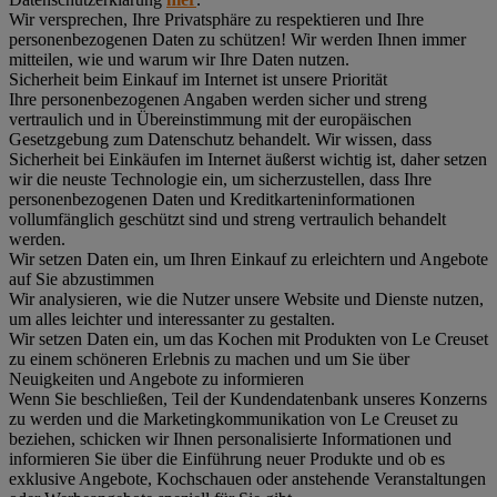
Wir versprechen, Ihre Privatsphäre zu respektieren und Ihre
personenbezogenen Daten zu schützen! Wir werden Ihnen immer
mitteilen, wie und warum wir Ihre Daten nutzen.
Sicherheit beim Einkauf im Internet ist unsere Priorität
Ihre personenbezogenen Angaben werden sicher und streng
vertraulich und in Übereinstimmung mit der europäischen
Gesetzgebung zum Datenschutz behandelt. Wir wissen, dass
Sicherheit bei Einkäufen im Internet äußerst wichtig ist, daher setzen
wir die neuste Technologie ein, um sicherzustellen, dass Ihre
personenbezogenen Daten und Kreditkarteninformationen
vollumfänglich geschützt sind und streng vertraulich behandelt
werden.
Wir setzen Daten ein, um Ihren Einkauf zu erleichtern und Angebote
auf Sie abzustimmen
Wir analysieren, wie die Nutzer unsere Website und Dienste nutzen,
um alles leichter und interessanter zu gestalten.
Wir setzen Daten ein, um das Kochen mit Produkten von Le Creuset
zu einem schöneren Erlebnis zu machen und um Sie über
Neuigkeiten und Angebote zu informieren
Wenn Sie beschließen, Teil der Kundendatenbank unseres Konzerns
zu werden und die Marketingkommunikation von Le Creuset zu
beziehen, schicken wir Ihnen personalisierte Informationen und
informieren Sie über die Einführung neuer Produkte und ob es
exklusive Angebote, Kochschauen oder anstehende Veranstaltungen