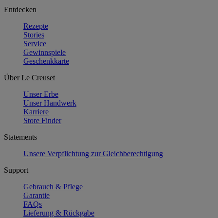
Entdecken
Rezepte
Stories
Service
Gewinnspiele
Geschenkkarte
Über Le Creuset
Unser Erbe
Unser Handwerk
Karriere
Store Finder
Statements
Unsere Verpflichtung zur Gleichberechtigung
Support
Gebrauch & Pflege
Garantie
FAQs
Lieferung & Rückgabe