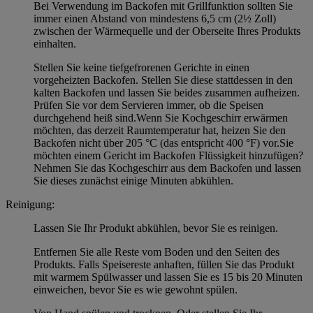
Bei Verwendung im Backofen mit Grillfunktion sollten Sie
immer einen Abstand von mindestens 6,5 cm (2½ Zoll)
zwischen der Wärmequelle und der Oberseite Ihres Produkts
einhalten.
Stellen Sie keine tiefgefrorenen Gerichte in einen
vorgeheizten Backofen. Stellen Sie diese stattdessen in den
kalten Backofen und lassen Sie beides zusammen aufheizen.
Prüfen Sie vor dem Servieren immer, ob die Speisen
durchgehend heiß sind.Wenn Sie Kochgeschirr erwärmen
möchten, das derzeit Raumtemperatur hat, heizen Sie den
Backofen nicht über 205 °C (das entspricht 400 °F) vor.Sie
möchten einem Gericht im Backofen Flüssigkeit hinzufügen?
Nehmen Sie das Kochgeschirr aus dem Backofen und lassen
Sie dieses zunächst einige Minuten abkühlen.
Reinigung:
Lassen Sie Ihr Produkt abkühlen, bevor Sie es reinigen.
Entfernen Sie alle Reste vom Boden und den Seiten des
Produkts. Falls Speisereste anhaften, füllen Sie das Produkt
mit warmem Spülwasser und lassen Sie es 15 bis 20 Minuten
einweichen, bevor Sie es wie gewohnt spülen.