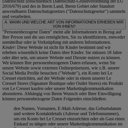
Datenschutz (einschließlich Datenschutz-Grundverordnung der EU
2016/679) und des in Ihrem Land, Ihrem Gebiet oder Standort
anwendbaren Datenschutzgesetzes ("
Datenschutzgesetze
") sammeln
und verarbeiten.
A. WANN UND WELCHE ART VON INFORMATIONEN ERHEBEN WIR
VON IHNEN?
"Personenbezogene Daten" meint alle Informationen in Bezug auf
Ihre Person und die uns ermöglichen, Sie zu identifizieren, entweder
unmittelbar oder in Verknüpfung mit anderen Informationen.
Kinder
: Diese Website ist nicht für Kinder bestimmt und wir
erheben wissentlich keine Daten über Kinder. Sie müssen 18 Jahre
oder älter sein, um unsere Website und Dienste nutzen zu können.
Wir können Ihre personenbezogenen Daten erfassen, wenn Sie
unsere Website sowie externen Onlinepräsenzen, wie z.B. unsere
Social Media Profile besuchen ("
Website
"), ein Konto bei Le
Creuset einrichten, auf der Website oder in einem unserer Le
Creuset Stores (Signature Boutique oder Outlet Stores) ein Produkt
von Le Creuset kaufen oder unsere Marketingkommunikation
abonnieren. Abhängig von Ihrem Wunsch oder Ihrer Einwilligung
können personenbezogene Daten Folgendes einschließen:
den Namen, Vornamen, E-Mail-Adresse, das Geburtsdatum
und weitere Kontaktdetails (Adresse und Telefonnummer),
um ein Konto bei Le Creuset einzurichten oder als Gast einen
Einkauf zu tätigen oder unsere Marketingkommunikation im