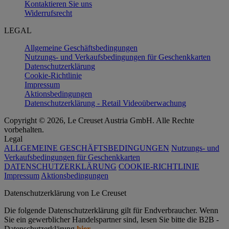
Kontaktieren Sie uns
Widerrufsrecht
LEGAL
Allgemeine Geschäftsbedingungen
Nutzungs- und Verkaufsbedingungen für Geschenkkarten
Datenschutzerklärung
Cookie-Richtlinie
Impressum
Aktionsbedingungen
Datenschutzerklärung - Retail Videoüberwachung
Copyright © 2026, Le Creuset Austria GmbH. Alle Rechte
vorbehalten.
Legal
ALLGEMEINE GESCHÄFTSBEDINGUNGEN
Nutzungs- und
Verkaufsbedingungen für Geschenkkarten
DATENSCHUTZERKLÄRUNG
COOKIE-RICHTLINIE
Impressum
Aktionsbedingungen
Datenschutz­erklärung von Le Creuset
Die folgende Datenschutzerklärung gilt für Endverbraucher. Wenn
Sie ein gewerblicher Handelspartner sind, lesen Sie bitte die B2B -
Datenschutzerklärung
hier
.