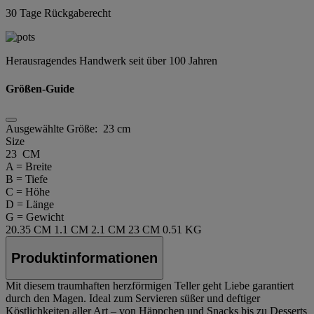
30 Tage Rückgaberecht
Herausragendes Handwerk seit über 100 Jahren
Größen-Guide
Ausgewählte Größe:
23 cm
Size
23 CM
A = Breite
B = Tiefe
C = Höhe
D = Länge
G = Gewicht
20.35 CM
1.1 CM
2.1 CM
23 CM
0.51 KG
Produktinformationen
Mit diesem traumhaften herzförmigen Teller geht Liebe garantiert
durch den Magen. Ideal zum Servieren süßer und deftiger
Köstlichkeiten aller Art – von Häppchen und Snacks bis zu Desserts