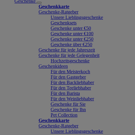
Geschenke
Geschenkkarte
Geschenke-Ratgeber
Unsere Lieblingsgeschenke
Geschenksets
Geschenke unter €50
Geschenke unter €100
Geschenke unter €250
Geschenke über €250
Geschenke für jede Jahreszeit
Geschenke für jede Gelegenheit
Hochzeitsgeschenke
Geschenkideen
Für den Meisterkoch
Für den Gastgeber
Für den Backliebhaber
Für den Teeliebhaber
Für den Barista
Für den Weinliebhaber
Geschenke für Sie
Geschenke für Ihn
Pet Collection
Geschenkkarte
Geschenke-Ratgeber
Unsere Lieblingsgeschenke