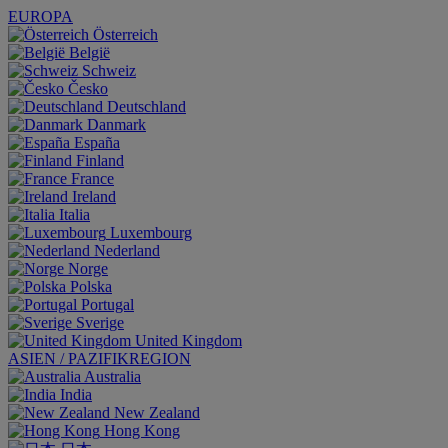
EUROPA
Österreich
België
Schweiz
Česko
Deutschland
Danmark
España
Finland
France
Ireland
Italia
Luxembourg
Nederland
Norge
Polska
Portugal
Sverige
United Kingdom
ASIEN / PAZIFIKREGION
Australia
India
New Zealand
Hong Kong