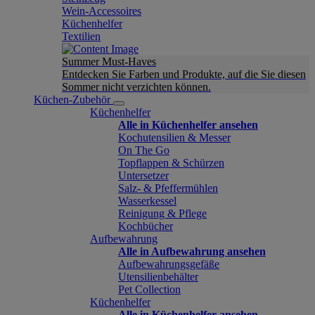
Wein-Accessoires
Küchenhelfer
Textilien
Summer Must-Haves
Entdecken Sie Farben und Produkte, auf die Sie diesen
Sommer nicht verzichten können.
Küchen-Zubehör
Küchenhelfer
Alle in Küchenhelfer ansehen
Kochutensilien & Messer
On The Go
Topflappen & Schürzen
Untersetzer
Salz- & Pfeffermühlen
Wasserkessel
Reinigung & Pflege
Kochbücher
Aufbewahrung
Alle in Aufbewahrung ansehen
Aufbewahrungsgefäße
Utensilienbehälter
Pet Collection
Küchenhelfer
Alle in Küchenhelfer ansehen