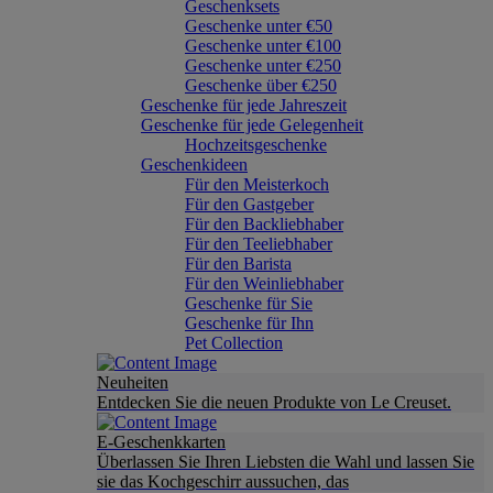
Geschenksets
Geschenke unter €50
Geschenke unter €100
Geschenke unter €250
Geschenke über €250
Geschenke für jede Jahreszeit
Geschenke für jede Gelegenheit
Hochzeitsgeschenke
Geschenkideen
Für den Meisterkoch
Für den Gastgeber
Für den Backliebhaber
Für den Teeliebhaber
Für den Barista
Für den Weinliebhaber
Geschenke für Sie
Geschenke für Ihn
Pet Collection
Neuheiten
Entdecken Sie die neuen Produkte von Le Creuset.
E-Geschenkkarten
Überlassen Sie Ihren Liebsten die Wahl und lassen Sie
sie das Kochgeschirr aussuchen, das