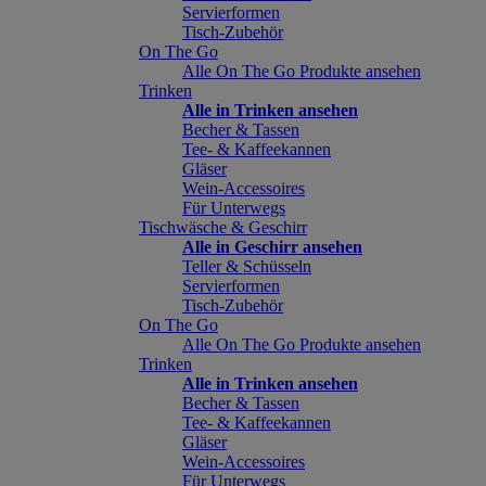
Servierformen
Tisch-Zubehör
On The Go
Alle On The Go Produkte ansehen
Trinken
Alle in Trinken ansehen
Becher & Tassen
Tee- & Kaffeekannen
Gläser
Wein-Accessoires
Für Unterwegs
Tischwäsche & Geschirr
Alle in Geschirr ansehen
Teller & Schüsseln
Servierformen
Tisch-Zubehör
On The Go
Alle On The Go Produkte ansehen
Trinken
Alle in Trinken ansehen
Becher & Tassen
Tee- & Kaffeekannen
Gläser
Wein-Accessoires
Für Unterwegs