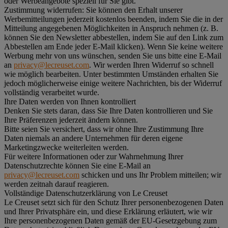
oder Werbeangebote speziell für Sie gibt.
Zustimmung widerrufen:
Sie können den Erhalt unserer
Werbemitteilungen jederzeit kostenlos beenden, indem Sie die in der
Mitteilung angegebenen Möglichkeiten in Anspruch nehmen (z. B.
können Sie den Newsletter abbestellen, indem Sie auf den Link zum
Abbestellen am Ende jeder E-Mail klicken). Wenn Sie keine weitere
Werbung mehr von uns wünschen, senden Sie uns bitte eine E-Mail
an
privacy@lecreuset.com
. Wir werden Ihren Widerruf so schnell
wie möglich bearbeiten. Unter bestimmten Umständen erhalten Sie
jedoch möglicherweise einige weitere Nachrichten, bis der Widerruf
vollständig verarbeitet wurde.
Ihre Daten werden von Ihnen kontrolliert
Denken Sie stets daran, dass Sie Ihre Daten kontrollieren und Sie
Ihre Präferenzen jederzeit ändern können.
Bitte seien Sie versichert, dass wir ohne Ihre Zustimmung Ihre
Daten niemals an andere Unternehmen für deren eigene
Marketingzwecke weiterleiten werden.
Für weitere Informationen oder zur Wahrnehmung Ihrer
Datenschutzrechte können Sie eine E-Mail an
privacy@lecreuset.com
schicken und uns Ihr Problem mitteilen; wir
werden zeitnah darauf reagieren.
Vollständige Datenschutzerklärung von Le Creuset
Le Creuset setzt sich für den Schutz Ihrer personenbezogenen Daten
und Ihrer Privatsphäre ein, und diese Erklärung erläutert, wie wir
Ihre personenbezogenen Daten gemäß der EU-Gesetzgebung zum