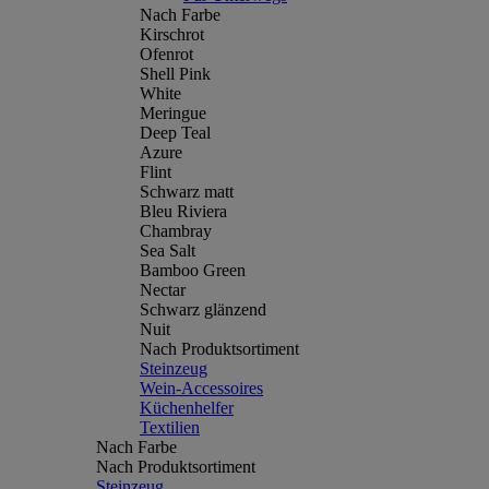
Nach Farbe
Kirschrot
Ofenrot
Shell Pink
White
Meringue
Deep Teal
Azure
Flint
Schwarz matt
Bleu Riviera
Chambray
Sea Salt
Bamboo Green
Nectar
Schwarz glänzend
Nuit
Nach Produktsortiment
Steinzeug
Wein-Accessoires
Küchenhelfer
Textilien
Nach Farbe
Nach Produktsortiment
Steinzeug