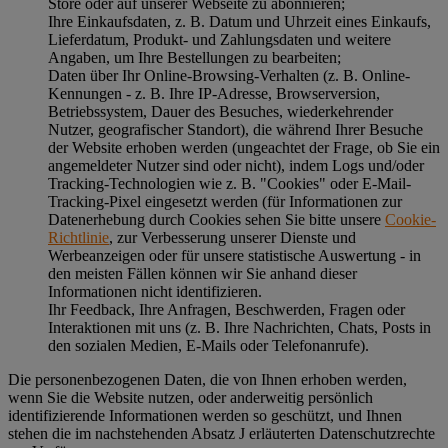
Store oder auf unserer Webseite zu abonnieren;
Ihre Einkaufsdaten, z. B. Datum und Uhrzeit eines Einkaufs,
Lieferdatum, Produkt- und Zahlungsdaten und weitere
Angaben, um Ihre Bestellungen zu bearbeiten;
Daten über Ihr Online-Browsing-Verhalten (z. B. Online-
Kennungen - z. B. Ihre IP-Adresse, Browserversion,
Betriebssystem, Dauer des Besuches, wiederkehrender
Nutzer, geografischer Standort), die während Ihrer Besuche
der Website erhoben werden (ungeachtet der Frage, ob Sie ein
angemeldeter Nutzer sind oder nicht), indem Logs und/oder
Tracking-Technologien wie z. B. "Cookies" oder E-Mail-
Tracking-Pixel eingesetzt werden (für Informationen zur
Datenerhebung durch Cookies sehen Sie bitte unsere
Cookie-
Richtlinie
, zur Verbesserung unserer Dienste und
Werbeanzeigen oder für unsere statistische Auswertung - in
den meisten Fällen können wir Sie anhand dieser
Informationen nicht identifizieren.
Ihr Feedback, Ihre Anfragen, Beschwerden, Fragen oder
Interaktionen mit uns (z. B. Ihre Nachrichten, Chats, Posts in
den sozialen Medien, E-Mails oder Telefonanrufe).
Die personenbezogenen Daten, die von Ihnen erhoben werden,
wenn Sie die Website nutzen, oder anderweitig persönlich
identifizierende Informationen werden so geschützt, und Ihnen
stehen die im nachstehenden
Absatz J
erläuterten Datenschutzrechte