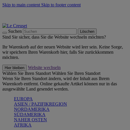
Skip to main content
Skip to footer content
Summer Must-Haves -
Zum Shop
Kochgeschirr: versandkostenfrei
Lieferung in 2-3 Werktagen
Suchen
Löschen
Sind Sie sicher, dass Sie die Website wechseln möchten?
Ihr Warenkorb auf der neuen Website wird leer sein. Keine Sorge,
wir speichern Ihren Warenkorb hier, falls Sie zurückkommen
möchten.
Website wechseln
Hier bleiben
Wählen Sie Ihren Standort
Wählen Sie Ihren Standort
Wenn Sie Ihren Standort ändern, wird der Inhalt aus Ihrem
Warenkorb entfernt. Online gekaufte Artikel können nur in das
ausgewählte Land gesendet werden.
EUROPA
ASIEN / PAZIFIKREGION
NORDAMERIKA
SÜDAMERIKA
NAHER OSTEN
AFRIKA