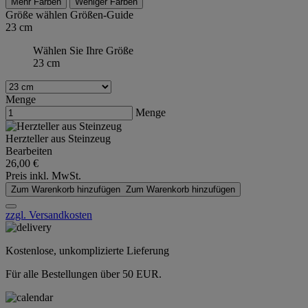
Mehr Farben
Weniger Farben
Größe wählen
Größen-Guide
23 cm
Wählen Sie Ihre Größe
23 cm
Menge
Menge
Herzteller aus Steinzeug
Bearbeiten
26,00 €
Preis inkl. MwSt.
Zum Warenkorb hinzufügen
Zum Warenkorb hinzufügen
zzgl. Versandkosten
Kostenlose, unkomplizierte Lieferung
Für alle Bestellungen über 50 EUR.