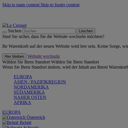
Skip to main content
Skip to footer content
Summer Must-Haves -
Zum Shop
Kochgeschirr: versandkostenfrei
Lieferung in 2-3 Werktagen
Suchen
Löschen
Sind Sie sicher, dass Sie die Website wechseln möchten?
Ihr Warenkorb auf der neuen Website wird leer sein. Keine Sorge, wi
Website wechseln
Hier bleiben
Wählen Sie Ihren Standort
Wählen Sie Ihren Standort
Wenn Sie Ihren Standort ändern, wird der Inhalt aus Ihrem Warenkorb
EUROPA
ASIEN / PAZIFIKREGION
NORDAMERIKA
SÜDAMERIKA
NAHER OSTEN
AFRIKA
EUROPA
Österreich
België
Schweiz