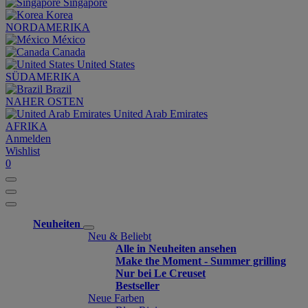
Singapore
Korea
NORDAMERIKA
México
Canada
United States
SÜDAMERIKA
Brazil
NAHER OSTEN
United Arab Emirates
AFRIKA
Anmelden
Wishlist
0
Neuheiten
Neu & Beliebt
Alle in Neuheiten ansehen
Make the Moment - Summer grilling
Nur bei Le Creuset
Bestseller
Neue Farben