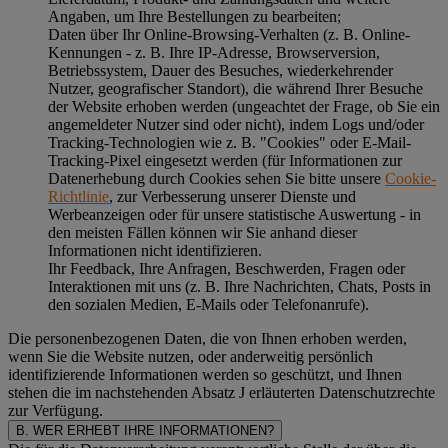
Angaben, um Ihre Bestellungen zu bearbeiten;
Daten über Ihr Online-Browsing-Verhalten (z. B. Online-
Kennungen - z. B. Ihre IP-Adresse, Browserversion,
Betriebssystem, Dauer des Besuches, wiederkehrender
Nutzer, geografischer Standort), die während Ihrer Besuche
der Website erhoben werden (ungeachtet der Frage, ob Sie ein
angemeldeter Nutzer sind oder nicht), indem Logs und/oder
Tracking-Technologien wie z. B. "Cookies" oder E-Mail-
Tracking-Pixel eingesetzt werden (für Informationen zur
Datenerhebung durch Cookies sehen Sie bitte unsere
Cookie-
Richtlinie
, zur Verbesserung unserer Dienste und
Werbeanzeigen oder für unsere statistische Auswertung - in
den meisten Fällen können wir Sie anhand dieser
Informationen nicht identifizieren.
Ihr Feedback, Ihre Anfragen, Beschwerden, Fragen oder
Interaktionen mit uns (z. B. Ihre Nachrichten, Chats, Posts in
den sozialen Medien, E-Mails oder Telefonanrufe).
Die personenbezogenen Daten, die von Ihnen erhoben werden,
wenn Sie die Website nutzen, oder anderweitig persönlich
identifizierende Informationen werden so geschützt, und Ihnen
stehen die im nachstehenden
Absatz J
erläuterten Datenschutzrechte
zur Verfügung.
B. WER ERHEBT IHRE INFORMATIONEN?