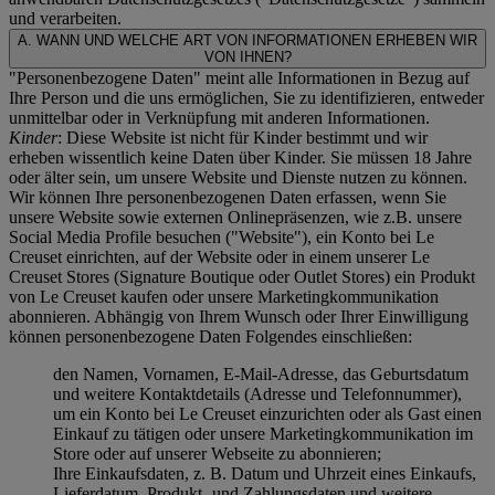
und verarbeiten.
A. WANN UND WELCHE ART VON INFORMATIONEN ERHEBEN WIR
VON IHNEN?
"Personenbezogene Daten" meint alle Informationen in Bezug auf
Ihre Person und die uns ermöglichen, Sie zu identifizieren, entweder
unmittelbar oder in Verknüpfung mit anderen Informationen.
Kinder
: Diese Website ist nicht für Kinder bestimmt und wir
erheben wissentlich keine Daten über Kinder. Sie müssen 18 Jahre
oder älter sein, um unsere Website und Dienste nutzen zu können.
Wir können Ihre personenbezogenen Daten erfassen, wenn Sie
unsere Website sowie externen Onlinepräsenzen, wie z.B. unsere
Social Media Profile besuchen ("
Website
"), ein Konto bei Le
Creuset einrichten, auf der Website oder in einem unserer Le
Creuset Stores (Signature Boutique oder Outlet Stores) ein Produkt
von Le Creuset kaufen oder unsere Marketingkommunikation
abonnieren. Abhängig von Ihrem Wunsch oder Ihrer Einwilligung
können personenbezogene Daten Folgendes einschließen:
den Namen, Vornamen, E-Mail-Adresse, das Geburtsdatum
und weitere Kontaktdetails (Adresse und Telefonnummer),
um ein Konto bei Le Creuset einzurichten oder als Gast einen
Einkauf zu tätigen oder unsere Marketingkommunikation im
Store oder auf unserer Webseite zu abonnieren;
Ihre Einkaufsdaten, z. B. Datum und Uhrzeit eines Einkaufs,
Lieferdatum, Produkt- und Zahlungsdaten und weitere