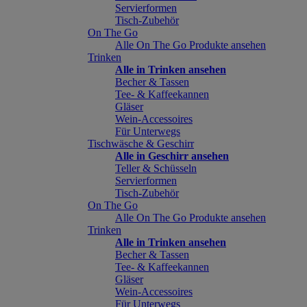
Servierformen
Tisch-Zubehör
On The Go
Alle On The Go Produkte ansehen
Trinken
Alle in Trinken ansehen
Becher & Tassen
Tee- & Kaffeekannen
Gläser
Wein-Accessoires
Für Unterwegs
Tischwäsche & Geschirr
Alle in Geschirr ansehen
Teller & Schüsseln
Servierformen
Tisch-Zubehör
On The Go
Alle On The Go Produkte ansehen
Trinken
Alle in Trinken ansehen
Becher & Tassen
Tee- & Kaffeekannen
Gläser
Wein-Accessoires
Für Unterwegs