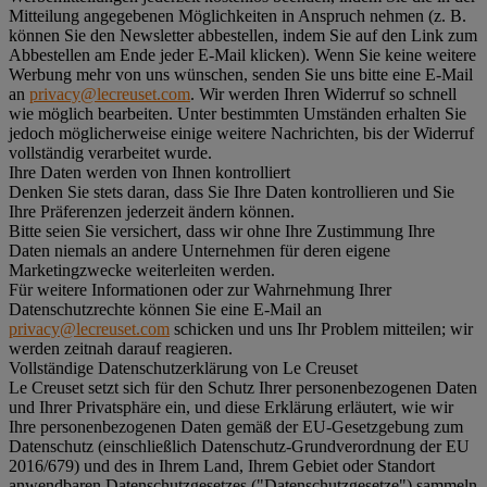
Mitteilung angegebenen Möglichkeiten in Anspruch nehmen (z. B.
können Sie den Newsletter abbestellen, indem Sie auf den Link zum
Abbestellen am Ende jeder E-Mail klicken). Wenn Sie keine weitere
Werbung mehr von uns wünschen, senden Sie uns bitte eine E-Mail
an
privacy@lecreuset.com
. Wir werden Ihren Widerruf so schnell
wie möglich bearbeiten. Unter bestimmten Umständen erhalten Sie
jedoch möglicherweise einige weitere Nachrichten, bis der Widerruf
vollständig verarbeitet wurde.
Ihre Daten werden von Ihnen kontrolliert
Denken Sie stets daran, dass Sie Ihre Daten kontrollieren und Sie
Ihre Präferenzen jederzeit ändern können.
Bitte seien Sie versichert, dass wir ohne Ihre Zustimmung Ihre
Daten niemals an andere Unternehmen für deren eigene
Marketingzwecke weiterleiten werden.
Für weitere Informationen oder zur Wahrnehmung Ihrer
Datenschutzrechte können Sie eine E-Mail an
privacy@lecreuset.com
schicken und uns Ihr Problem mitteilen; wir
werden zeitnah darauf reagieren.
Vollständige Datenschutzerklärung von Le Creuset
Le Creuset setzt sich für den Schutz Ihrer personenbezogenen Daten
und Ihrer Privatsphäre ein, und diese Erklärung erläutert, wie wir
Ihre personenbezogenen Daten gemäß der EU-Gesetzgebung zum
Datenschutz (einschließlich Datenschutz-Grundverordnung der EU
2016/679) und des in Ihrem Land, Ihrem Gebiet oder Standort
anwendbaren Datenschutzgesetzes ("
Datenschutzgesetze
") sammeln