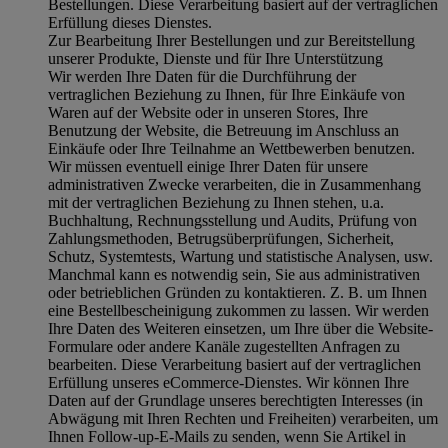
Bestellungen. Diese Verarbeitung basiert auf der vertraglichen
Erfüllung dieses Dienstes.
Zur Bearbeitung Ihrer Bestellungen und zur Bereitstellung
unserer Produkte, Dienste und für Ihre Unterstützung
Wir werden Ihre Daten für die Durchführung der
vertraglichen Beziehung zu Ihnen, für Ihre Einkäufe von
Waren auf der Website oder in unseren Stores, Ihre
Benutzung der Website, die Betreuung im Anschluss an
Einkäufe oder Ihre Teilnahme an Wettbewerben benutzen.
Wir müssen eventuell einige Ihrer Daten für unsere
administrativen Zwecke verarbeiten, die in Zusammenhang
mit der vertraglichen Beziehung zu Ihnen stehen, u.a.
Buchhaltung, Rechnungsstellung und Audits, Prüfung von
Zahlungsmethoden, Betrugsüberprüfungen, Sicherheit,
Schutz, Systemtests, Wartung und statistische Analysen, usw.
Manchmal kann es notwendig sein, Sie aus administrativen
oder betrieblichen Gründen zu kontaktieren. Z. B. um Ihnen
eine Bestellbescheinigung zukommen zu lassen. Wir werden
Ihre Daten des Weiteren einsetzen, um Ihre über die Website-
Formulare oder andere Kanäle zugestellten Anfragen zu
bearbeiten. Diese Verarbeitung basiert auf der vertraglichen
Erfüllung unseres eCommerce-Dienstes. Wir können Ihre
Daten auf der Grundlage unseres berechtigten Interesses (in
Abwägung mit Ihren Rechten und Freiheiten) verarbeiten, um
Ihnen Follow-up-E-Mails zu senden, wenn Sie Artikel in