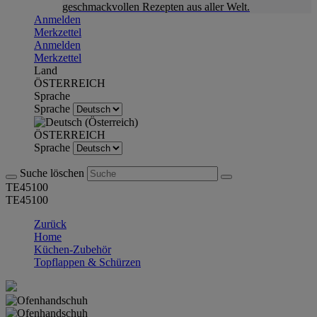
geschmackvollen Rezepten aus aller Welt.
Anmelden
Merkzettel
Anmelden
Merkzettel
Land
ÖSTERREICH
Sprache
Sprache
ÖSTERREICH
Sprache
Suche löschen
TE45100
TE45100
Zurück
Home
Küchen-Zubehör
Topflappen & Schürzen