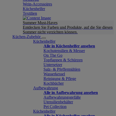
Wein-Accessoires
Küchenhelfer
Textilien
Summer Must-Haves
Entdecken Sie Farben und Produkte, auf die Sie diesen
Sommer nicht verzichten können.
Küchen-Zubehör
Küchenhelfer
Alle in Küchenhelfer ansehen
Kochutensilien & Messer
On The Go
Topflappen & Schürzen
Untersetzer
Salz- & Pfeffermühlen
Wasserkessel
Reinigung & Pflege
Kochbücher
Aufbewahrung
Alle in Aufbewahrung ansehen
Aufbewahrungsgefäße
Utensilienbehälter
Pet Collection
Küchenhelfer
Alle in Küchenhelfer ansehen