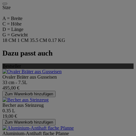
Size
A = Breite
C = Höhe
D = Länge
G = Gewicht
18 CM
1 CM
35.5 CM
0.17 KG
Dazu passt auch
Bestseller
Ovaler Bräter aus Gusseisen
33 cm - 7.5L
495,00 €
Zum Warenkorb hinzufügen
Becher aus Steinzeug
0.35 L
19,00 €
Zum Warenkorb hinzufügen
Aluminium-Antihaft flache Pfanne