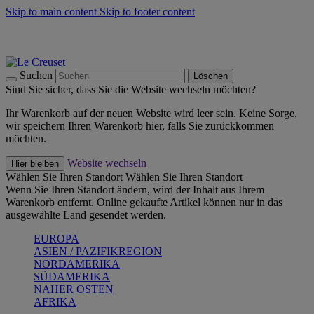
Skip to main content
Skip to footer content
Summer Must-Haves -
Zum Shop
Kochgeschirr: versandkostenfrei
Lieferung in 2-3 Werktagen
Suchen
Löschen
Sind Sie sicher, dass Sie die Website wechseln möchten?
Ihr Warenkorb auf der neuen Website wird leer sein. Keine Sorge,
wir speichern Ihren Warenkorb hier, falls Sie zurückkommen
möchten.
Website wechseln
Hier bleiben
Wählen Sie Ihren Standort
Wählen Sie Ihren Standort
Wenn Sie Ihren Standort ändern, wird der Inhalt aus Ihrem
Warenkorb entfernt. Online gekaufte Artikel können nur in das
ausgewählte Land gesendet werden.
EUROPA
ASIEN / PAZIFIKREGION
NORDAMERIKA
SÜDAMERIKA
NAHER OSTEN
AFRIKA