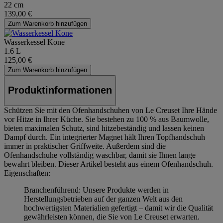
22 cm
139,00 €
Zum Warenkorb hinzufügen
Wasserkessel Kone
1.6 L
125,00 €
Zum Warenkorb hinzufügen
Produktinformationen
Schützen Sie mit den Ofenhandschuhen von Le Creuset Ihre Hände
vor Hitze in Ihrer Küche. Sie bestehen zu 100 % aus Baumwolle,
bieten maximalen Schutz, sind hitzebeständig und lassen keinen
Dampf durch. Ein integrierter Magnet hält Ihren Topfhandschuh
immer in praktischer Griffweite. Außerdem sind die
Ofenhandschuhe vollständig waschbar, damit sie Ihnen lange
bewahrt bleiben. Dieser Artikel besteht aus einem Ofenhandschuh.
Eigenschaften:
Branchenführend: Unsere Produkte werden in
Herstellungsbetrieben auf der ganzen Welt aus den
hochwertigsten Materialien gefertigt – damit wir die Qualität
gewährleisten können, die Sie von Le Creuset erwarten.