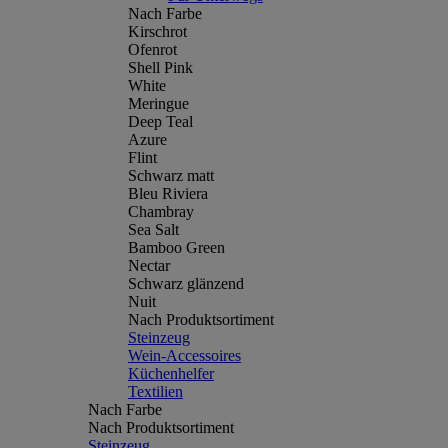
Nach Farbe
Kirschrot
Ofenrot
Shell Pink
White
Meringue
Deep Teal
Azure
Flint
Schwarz matt
Bleu Riviera
Chambray
Sea Salt
Bamboo Green
Nectar
Schwarz glänzend
Nuit
Nach Produktsortiment
Steinzeug
Wein-Accessoires
Küchenhelfer
Textilien
Nach Farbe
Nach Produktsortiment
Steinzeug