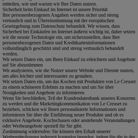
mitteilen, wie und warum wir Ihre Daten nutzen.
Sicherheit beim Einkauf im Internet ist unsere Priorität
Ihre personenbezogenen Angaben werden sicher und streng
vertraulich und in Übereinstimmung mit der europäischen
Gesetzgebung zum Datenschutz behandelt. Wir wissen, dass
Sicherheit bei Einkäufen im Internet äußerst wichtig ist, daher setzen
wir die neuste Technologie ein, um sicherzustellen, dass Ihre
personenbezogenen Daten und Kreditkarteninformationen
vollumfänglich geschützt sind und streng vertraulich behandelt
werden.
Wir setzen Daten ein, um Ihren Einkauf zu erleichtern und Angebote
auf Sie abzustimmen
Wir analysieren, wie die Nutzer unsere Website und Dienste nutzen,
um alles leichter und interessanter zu gestalten.
Wir setzen Daten ein, um das Kochen mit Produkten von Le Creuset
zu einem schöneren Erlebnis zu machen und um Sie über
Neuigkeiten und Angebote zu informieren
Wenn Sie beschließen, Teil der Kundendatenbank unseres Konzerns
zu werden und die Marketingkommunikation von Le Creuset zu
beziehen, schicken wir Ihnen personalisierte Informationen und
informieren Sie über die Einführung neuer Produkte und ob es
exklusive Angebote, Kochschauen oder anstehende Veranstaltungen
oder Werbeangebote speziell für Sie gibt.
Zustimmung widerrufen:
Sie können den Erhalt unserer
Werbemitteilungen jederzeit kostenlos beenden, indem Sie die in der