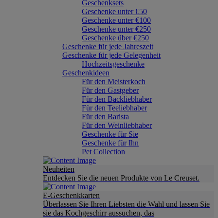
Geschenksets
Geschenke unter €50
Geschenke unter €100
Geschenke unter €250
Geschenke über €250
Geschenke für jede Jahreszeit
Geschenke für jede Gelegenheit
Hochzeitsgeschenke
Geschenkideen
Für den Meisterkoch
Für den Gastgeber
Für den Backliebhaber
Für den Teeliebhaber
Für den Barista
Für den Weinliebhaber
Geschenke für Sie
Geschenke für Ihn
Pet Collection
Neuheiten
Entdecken Sie die neuen Produkte von Le Creuset.
E-Geschenkkarten
Überlassen Sie Ihren Liebsten die Wahl und lassen Sie
sie das Kochgeschirr aussuchen, das