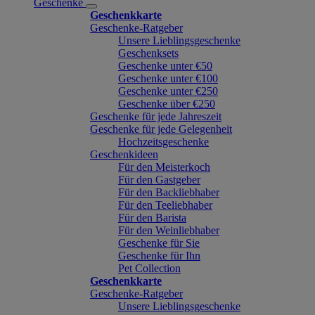
Geschenke
Geschenkkarte
Geschenke-Ratgeber
Unsere Lieblingsgeschenke
Geschenksets
Geschenke unter €50
Geschenke unter €100
Geschenke unter €250
Geschenke über €250
Geschenke für jede Jahreszeit
Geschenke für jede Gelegenheit
Hochzeitsgeschenke
Geschenkideen
Für den Meisterkoch
Für den Gastgeber
Für den Backliebhaber
Für den Teeliebhaber
Für den Barista
Für den Weinliebhaber
Geschenke für Sie
Geschenke für Ihn
Pet Collection
Geschenkkarte
Geschenke-Ratgeber
Unsere Lieblingsgeschenke