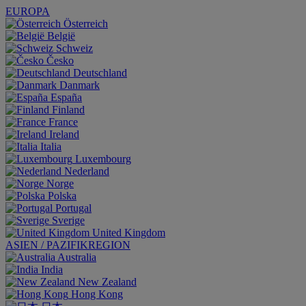
EUROPA
Österreich
België
Schweiz
Česko
Deutschland
Danmark
España
Finland
France
Ireland
Italia
Luxembourg
Nederland
Norge
Polska
Portugal
Sverige
United Kingdom
ASIEN / PAZIFIKREGION
Australia
India
New Zealand
Hong Kong