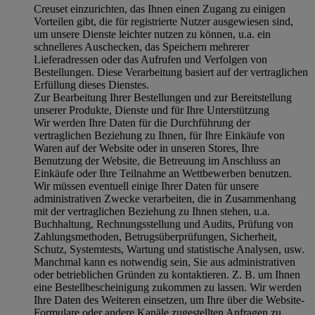
Creuset einzurichten, das Ihnen einen Zugang zu einigen
Vorteilen gibt, die für registrierte Nutzer ausgewiesen sind,
um unsere Dienste leichter nutzen zu können, u.a. ein
schnelleres Auschecken, das Speichern mehrerer
Lieferadressen oder das Aufrufen und Verfolgen von
Bestellungen. Diese Verarbeitung basiert auf der vertraglichen
Erfüllung dieses Dienstes.
Zur Bearbeitung Ihrer Bestellungen und zur Bereitstellung
unserer Produkte, Dienste und für Ihre Unterstützung
Wir werden Ihre Daten für die Durchführung der
vertraglichen Beziehung zu Ihnen, für Ihre Einkäufe von
Waren auf der Website oder in unseren Stores, Ihre
Benutzung der Website, die Betreuung im Anschluss an
Einkäufe oder Ihre Teilnahme an Wettbewerben benutzen.
Wir müssen eventuell einige Ihrer Daten für unsere
administrativen Zwecke verarbeiten, die in Zusammenhang
mit der vertraglichen Beziehung zu Ihnen stehen, u.a.
Buchhaltung, Rechnungsstellung und Audits, Prüfung von
Zahlungsmethoden, Betrugsüberprüfungen, Sicherheit,
Schutz, Systemtests, Wartung und statistische Analysen, usw.
Manchmal kann es notwendig sein, Sie aus administrativen
oder betrieblichen Gründen zu kontaktieren. Z. B. um Ihnen
eine Bestellbescheinigung zukommen zu lassen. Wir werden
Ihre Daten des Weiteren einsetzen, um Ihre über die Website-
Formulare oder andere Kanäle zugestellten Anfragen zu