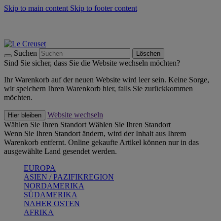
Skip to main content
Skip to footer content
Summer Must-Haves -
Zum Shop
Kochgeschirr: versandkostenfrei
Lieferung in 2-3 Werktagen
Suchen
Löschen
Sind Sie sicher, dass Sie die Website wechseln möchten?
Ihr Warenkorb auf der neuen Website wird leer sein. Keine Sorge,
wir speichern Ihren Warenkorb hier, falls Sie zurückkommen
möchten.
Website wechseln
Hier bleiben
Wählen Sie Ihren Standort
Wählen Sie Ihren Standort
Wenn Sie Ihren Standort ändern, wird der Inhalt aus Ihrem
Warenkorb entfernt. Online gekaufte Artikel können nur in das
ausgewählte Land gesendet werden.
EUROPA
ASIEN / PAZIFIKREGION
NORDAMERIKA
SÜDAMERIKA
NAHER OSTEN
AFRIKA