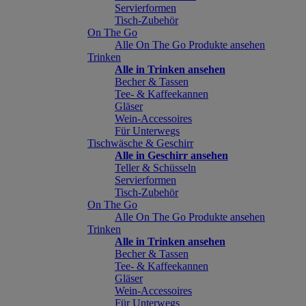
Servierformen
Tisch-Zubehör
On The Go
Alle On The Go Produkte ansehen
Trinken
Alle in Trinken ansehen
Becher & Tassen
Tee- & Kaffeekannen
Gläser
Wein-Accessoires
Für Unterwegs
Tischwäsche & Geschirr
Alle in Geschirr ansehen
Teller & Schüsseln
Servierformen
Tisch-Zubehör
On The Go
Alle On The Go Produkte ansehen
Trinken
Alle in Trinken ansehen
Becher & Tassen
Tee- & Kaffeekannen
Gläser
Wein-Accessoires
Für Unterwegs