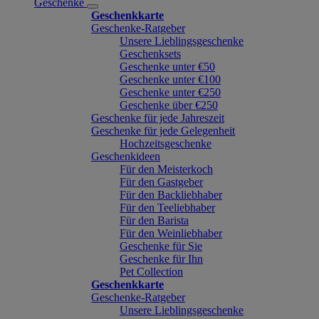
Geschenke
Geschenkkarte
Geschenke-Ratgeber
Unsere Lieblingsgeschenke
Geschenksets
Geschenke unter €50
Geschenke unter €100
Geschenke unter €250
Geschenke über €250
Geschenke für jede Jahreszeit
Geschenke für jede Gelegenheit
Hochzeitsgeschenke
Geschenkideen
Für den Meisterkoch
Für den Gastgeber
Für den Backliebhaber
Für den Teeliebhaber
Für den Barista
Für den Weinliebhaber
Geschenke für Sie
Geschenke für Ihn
Pet Collection
Geschenkkarte
Geschenke-Ratgeber
Unsere Lieblingsgeschenke