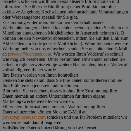
beziehen, schicken wir Ihnen personalisierte Informationen und
informieren Sie über die Einführung neuer Produkte und ob es
exklusive Angebote, Kochschauen oder anstehende Veranstaltungen
oder Werbeangebote speziell für Sie gibt.
Zustimmung widerrufen:
Sie können den Erhalt unserer
Werbemitteilungen jederzeit kostenlos beenden, indem Sie die in der
Mitteilung angegebenen Möglichkeiten in Anspruch nehmen (z. B.
können Sie den Newsletter abbestellen, indem Sie auf den Link zum
Abbestellen am Ende jeder E-Mail klicken). Wenn Sie keine weitere
Werbung mehr von uns wünschen, senden Sie uns bitte eine E-Mail
an
privacy@lecreuset.com
. Wir werden Ihren Widerruf so schnell
wie möglich bearbeiten. Unter bestimmten Umständen erhalten Sie
jedoch möglicherweise einige weitere Nachrichten, bis der Widerruf
vollständig verarbeitet wurde.
Ihre Daten werden von Ihnen kontrolliert
Denken Sie stets daran, dass Sie Ihre Daten kontrollieren und Sie
Ihre Präferenzen jederzeit ändern können.
Bitte seien Sie versichert, dass wir ohne Ihre Zustimmung Ihre
Daten niemals an andere Unternehmen für deren eigene
Marketingzwecke weiterleiten werden.
Für weitere Informationen oder zur Wahrnehmung Ihrer
Datenschutzrechte können Sie eine E-Mail an
privacy@lecreuset.com
schicken und uns Ihr Problem mitteilen; wir
werden zeitnah darauf reagieren.
Vollständige Datenschutzerklärung von Le Creuset