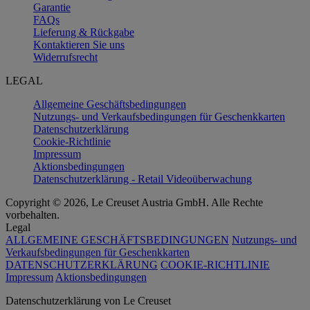
Garantie
FAQs
Lieferung & Rückgabe
Kontaktieren Sie uns
Widerrufsrecht
LEGAL
Allgemeine Geschäftsbedingungen
Nutzungs- und Verkaufsbedingungen für Geschenkkarten
Datenschutzerklärung
Cookie-Richtlinie
Impressum
Aktionsbedingungen
Datenschutzerklärung - Retail Videoüberwachung
Copyright © 2026, Le Creuset Austria GmbH. Alle Rechte
vorbehalten.
Legal
ALLGEMEINE GESCHÄFTSBEDINGUNGEN
Nutzungs- und
Verkaufsbedingungen für Geschenkkarten
DATENSCHUTZERKLÄRUNG
COOKIE-RICHTLINIE
Impressum
Aktionsbedingungen
Datenschutz­erklärung von Le Creuset