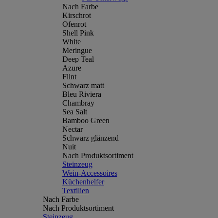
Nach Farbe
Kirschrot
Ofenrot
Shell Pink
White
Meringue
Deep Teal
Azure
Flint
Schwarz matt
Bleu Riviera
Chambray
Sea Salt
Bamboo Green
Nectar
Schwarz glänzend
Nuit
Nach Produktsortiment
Steinzeug
Wein-Accessoires
Küchenhelfer
Textilien
Nach Farbe
Nach Produktsortiment
Steinzeug