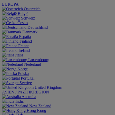
EUROPA
Österreich
België
Schweiz
Česko
Deutschland
Danmark
España
Finland
France
Ireland
Italia
Luxembourg
Nederland
Norge
Polska
Portugal
Sverige
United Kingdom
ASIEN / PAZIFIKREGION
Australia
India
New Zealand
Hong Kong