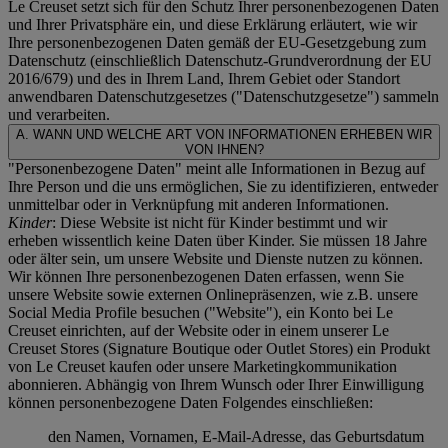
Le Creuset setzt sich für den Schutz Ihrer personenbezogenen Daten
und Ihrer Privatsphäre ein, und diese Erklärung erläutert, wie wir
Ihre personenbezogenen Daten gemäß der EU-Gesetzgebung zum
Datenschutz (einschließlich Datenschutz-Grundverordnung der EU
2016/679) und des in Ihrem Land, Ihrem Gebiet oder Standort
anwendbaren Datenschutzgesetzes ("
Datenschutzgesetze
") sammeln
und verarbeiten.
A. WANN UND WELCHE ART VON INFORMATIONEN ERHEBEN WIR
VON IHNEN?
"Personenbezogene Daten" meint alle Informationen in Bezug auf
Ihre Person und die uns ermöglichen, Sie zu identifizieren, entweder
unmittelbar oder in Verknüpfung mit anderen Informationen.
Kinder
: Diese Website ist nicht für Kinder bestimmt und wir
erheben wissentlich keine Daten über Kinder. Sie müssen 18 Jahre
oder älter sein, um unsere Website und Dienste nutzen zu können.
Wir können Ihre personenbezogenen Daten erfassen, wenn Sie
unsere Website sowie externen Onlinepräsenzen, wie z.B. unsere
Social Media Profile besuchen ("
Website
"), ein Konto bei Le
Creuset einrichten, auf der Website oder in einem unserer Le
Creuset Stores (Signature Boutique oder Outlet Stores) ein Produkt
von Le Creuset kaufen oder unsere Marketingkommunikation
abonnieren. Abhängig von Ihrem Wunsch oder Ihrer Einwilligung
können personenbezogene Daten Folgendes einschließen:
den Namen, Vornamen, E-Mail-Adresse, das Geburtsdatum