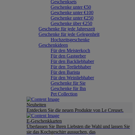
Geschenksets
Geschenke unter €50
Geschenke unter €100
Geschenke unter €250
Geschenke über €250
Geschenke für jede Jahreszeit
Geschenke für jede Gelegenheit
Hochzeitsgeschenke
Geschenkideen
Für den Meisterkoch
Für den Gastgeber
Für den Backliebhaber
Für den Teeliebhaber
Für den Barista
Für den Weinliebhaber
Geschenke für Sie
Geschenke für Ihn
Pet Collection
Neuheiten
Entdecken Sie die neuen Produkte von Le Creuset.
E-Geschenkkarten
Überlassen Sie Ihren Liebsten die Wahl und lassen Sie
sie das Kochgeschirr aussuchen, das