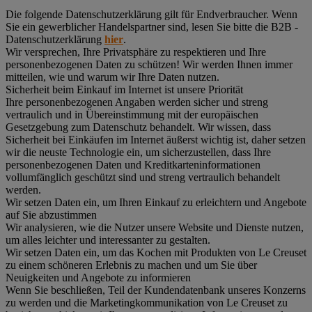
Die folgende Datenschutzerklärung gilt für Endverbraucher. Wenn
Sie ein gewerblicher Handelspartner sind, lesen Sie bitte die B2B -
Datenschutzerklärung
hier
.
Wir versprechen, Ihre Privatsphäre zu respektieren und Ihre
personenbezogenen Daten zu schützen! Wir werden Ihnen immer
mitteilen, wie und warum wir Ihre Daten nutzen.
Sicherheit beim Einkauf im Internet ist unsere Priorität
Ihre personenbezogenen Angaben werden sicher und streng
vertraulich und in Übereinstimmung mit der europäischen
Gesetzgebung zum Datenschutz behandelt. Wir wissen, dass
Sicherheit bei Einkäufen im Internet äußerst wichtig ist, daher setzen
wir die neuste Technologie ein, um sicherzustellen, dass Ihre
personenbezogenen Daten und Kreditkarteninformationen
vollumfänglich geschützt sind und streng vertraulich behandelt
werden.
Wir setzen Daten ein, um Ihren Einkauf zu erleichtern und Angebote
auf Sie abzustimmen
Wir analysieren, wie die Nutzer unsere Website und Dienste nutzen,
um alles leichter und interessanter zu gestalten.
Wir setzen Daten ein, um das Kochen mit Produkten von Le Creuset
zu einem schöneren Erlebnis zu machen und um Sie über
Neuigkeiten und Angebote zu informieren
Wenn Sie beschließen, Teil der Kundendatenbank unseres Konzerns
zu werden und die Marketingkommunikation von Le Creuset zu