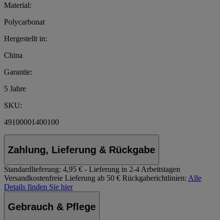
Material:
Polycarbonat
Hergestellt in:
China
Garantie:
5 Jahre
SKU:
49100001400100
Zahlung, Lieferung & Rückgabe
Standardlieferung:
4,95 € - Lieferung in 2-4 Arbeitstagen
Versandkostenfreie Lieferung ab 50 €
Rückgaberichtlinien:
Alle
Details finden Sie hier
Gebrauch & Pflege