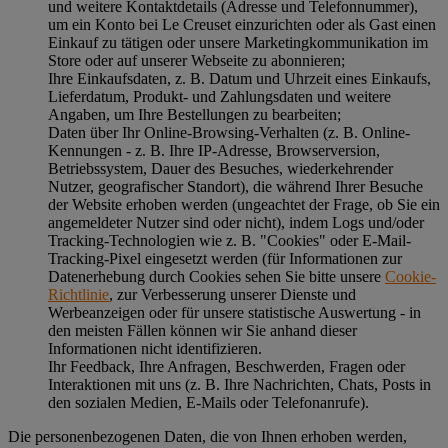
und weitere Kontaktdetails (Adresse und Telefonnummer),
um ein Konto bei Le Creuset einzurichten oder als Gast einen
Einkauf zu tätigen oder unsere Marketingkommunikation im
Store oder auf unserer Webseite zu abonnieren;
Ihre Einkaufsdaten, z. B. Datum und Uhrzeit eines Einkaufs,
Lieferdatum, Produkt- und Zahlungsdaten und weitere
Angaben, um Ihre Bestellungen zu bearbeiten;
Daten über Ihr Online-Browsing-Verhalten (z. B. Online-
Kennungen - z. B. Ihre IP-Adresse, Browserversion,
Betriebssystem, Dauer des Besuches, wiederkehrender
Nutzer, geografischer Standort), die während Ihrer Besuche
der Website erhoben werden (ungeachtet der Frage, ob Sie ein
angemeldeter Nutzer sind oder nicht), indem Logs und/oder
Tracking-Technologien wie z. B. "Cookies" oder E-Mail-
Tracking-Pixel eingesetzt werden (für Informationen zur
Datenerhebung durch Cookies sehen Sie bitte unsere
Cookie-
Richtlinie
, zur Verbesserung unserer Dienste und
Werbeanzeigen oder für unsere statistische Auswertung - in
den meisten Fällen können wir Sie anhand dieser
Informationen nicht identifizieren.
Ihr Feedback, Ihre Anfragen, Beschwerden, Fragen oder
Interaktionen mit uns (z. B. Ihre Nachrichten, Chats, Posts in
den sozialen Medien, E-Mails oder Telefonanrufe).
Die personenbezogenen Daten, die von Ihnen erhoben werden,