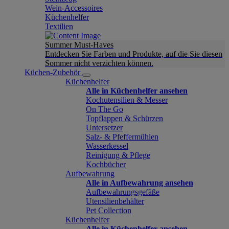
Wein-Accessoires
Küchenhelfer
Textilien
Summer Must-Haves
Entdecken Sie Farben und Produkte, auf die Sie diesen
Sommer nicht verzichten können.
Küchen-Zubehör
Küchenhelfer
Alle in Küchenhelfer ansehen
Kochutensilien & Messer
On The Go
Topflappen & Schürzen
Untersetzer
Salz- & Pfeffermühlen
Wasserkessel
Reinigung & Pflege
Kochbücher
Aufbewahrung
Alle in Aufbewahrung ansehen
Aufbewahrungsgefäße
Utensilienbehälter
Pet Collection
Küchenhelfer
Alle in Küchenhelfer ansehen