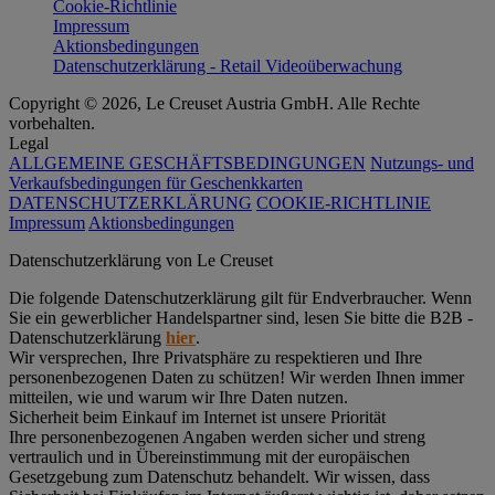
Cookie-Richtlinie
Impressum
Aktionsbedingungen
Datenschutzerklärung - Retail Videoüberwachung
Copyright © 2026, Le Creuset Austria GmbH. Alle Rechte
vorbehalten.
Legal
ALLGEMEINE GESCHÄFTSBEDINGUNGEN
Nutzungs- und
Verkaufsbedingungen für Geschenkkarten
DATENSCHUTZERKLÄRUNG
COOKIE-RICHTLINIE
Impressum
Aktionsbedingungen
Datenschutz­erklärung von Le Creuset
Die folgende Datenschutzerklärung gilt für Endverbraucher. Wenn
Sie ein gewerblicher Handelspartner sind, lesen Sie bitte die B2B -
Datenschutzerklärung
hier
.
Wir versprechen, Ihre Privatsphäre zu respektieren und Ihre
personenbezogenen Daten zu schützen! Wir werden Ihnen immer
mitteilen, wie und warum wir Ihre Daten nutzen.
Sicherheit beim Einkauf im Internet ist unsere Priorität
Ihre personenbezogenen Angaben werden sicher und streng
vertraulich und in Übereinstimmung mit der europäischen
Gesetzgebung zum Datenschutz behandelt. Wir wissen, dass