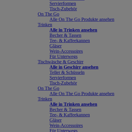
Servierformen
Tisch-Zubehör
On The Go
Alle On The Go Produkte ansehen
Trinken
Alle in Trinken ansehen
Becher & Tassen
Tee- & Kaffeekannen
Gläser
Wein-Accessoires
Für Unterwegs
Tischwäsche & Geschirr
Alle in Geschirr ansehen
Teller & Schüsseln
Servierformen
Tisch-Zubehör
On The Go
Alle On The Go Produkte ansehen
Trinken
Alle in Trinken ansehen
Becher & Tassen
Tee- & Kaffeekannen
Gläser
Wein-Accessoires
Für Unterwegs