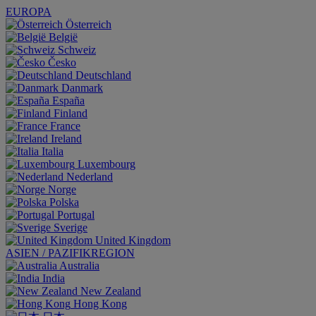
EUROPA
Österreich
België
Schweiz
Česko
Deutschland
Danmark
España
Finland
France
Ireland
Italia
Luxembourg
Nederland
Norge
Polska
Portugal
Sverige
United Kingdom
ASIEN / PAZIFIKREGION
Australia
India
New Zealand
Hong Kong