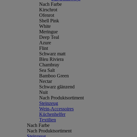
Nach Farbe
Kirschrot
Ofenrot
Shell Pink
White
Meringue
Deep Teal
Azure
Flint
Schwarz matt
Bleu Riviera
Chambray
Sea Salt
Bamboo Green
Nectar
Schwarz glänzend
Nuit
Nach Produktsortiment
Steinzeug
Wein-Accessoires
Küchenhelfer
Textilien
Nach Farbe
Nach Produktsortiment
Steinzeug