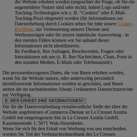
der Website erhoben werden (ungeachtet der Frage, ob Sie ein
angemeldeter Nutzer sind oder nicht), indem Logs und/oder
Tracking-Technologien wie z. B. "Cookies" oder E-Mail-
Tracking-Pixel eingesetzt werden (für Informationen zur
Datenerhebung durch Cookies sehen Sie bitte unsere
Cookie-
Richtlinie
, zur Verbesserung unserer Dienste und
Werbeanzeigen oder für unsere statistische Auswertung - in
den meisten Fällen können wir Sie anhand dieser
Informationen nicht identifizieren.
Ihr Feedback, Ihre Anfragen, Beschwerden, Fragen oder
Interaktionen mit uns (z. B. Ihre Nachrichten, Chats, Posts in
den sozialen Medien, E-Mails oder Telefonanrufe).
Die personenbezogenen Daten, die von Ihnen erhoben werden,
wenn Sie die Website nutzen, oder anderweitig persönlich
identifizierende Informationen werden so geschützt, und Ihnen
stehen die im nachstehenden
Absatz J
erläuterten Datenschutzrechte
zur Verfügung.
B. WER ERHEBT IHRE INFORMATIONEN?
Die für die Datenverarbeitung verantwortliche Stelle der über die
Website angebotenen eCommerce-Dienste ist Le Creuset Austria
GmbH mit eingetragenem Sitz in Le Creuset Austria GmbH,
Kasernenstraße 1, 5071 Wals-Siezenheim.
Wenn Sie sich für den Erhalt von Werbung von uns entscheiden,
werden Sie Teil der Verbraucherdatenbank des Le Creuset-