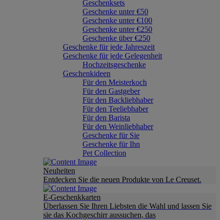
Geschenksets
Geschenke unter €50
Geschenke unter €100
Geschenke unter €250
Geschenke über €250
Geschenke für jede Jahreszeit
Geschenke für jede Gelegenheit
Hochzeitsgeschenke
Geschenkideen
Für den Meisterkoch
Für den Gastgeber
Für den Backliebhaber
Für den Teeliebhaber
Für den Barista
Für den Weinliebhaber
Geschenke für Sie
Geschenke für Ihn
Pet Collection
Neuheiten
Entdecken Sie die neuen Produkte von Le Creuset.
E-Geschenkkarten
Überlassen Sie Ihren Liebsten die Wahl und lassen Sie
sie das Kochgeschirr aussuchen, das