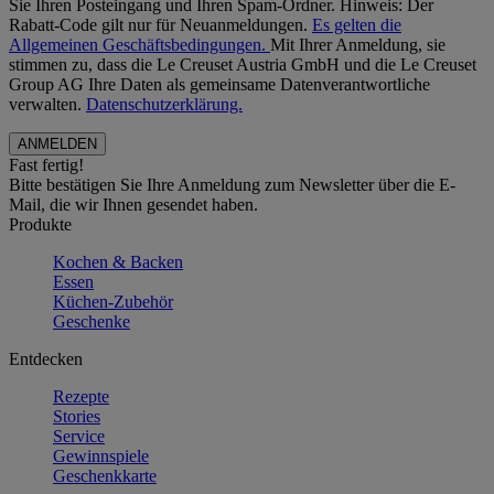
Sie Ihren Posteingang und Ihren Spam-Ordner. Hinweis: Der
Rabatt-Code gilt nur für Neuanmeldungen.
Es gelten die
Allgemeinen Geschäftsbedingungen.
Mit Ihrer Anmeldung, sie
stimmen zu, dass die Le Creuset Austria GmbH und die Le Creuset
Group AG Ihre Daten als gemeinsame Datenverantwortliche
verwalten.
Datenschutzerklärung.
Fast fertig!
Bitte bestätigen Sie Ihre Anmeldung zum Newsletter über die E-
Mail, die wir Ihnen gesendet haben.
Produkte
Kochen & Backen
Essen
Küchen-Zubehör
Geschenke
Entdecken
Rezepte
Stories
Service
Gewinnspiele
Geschenkkarte