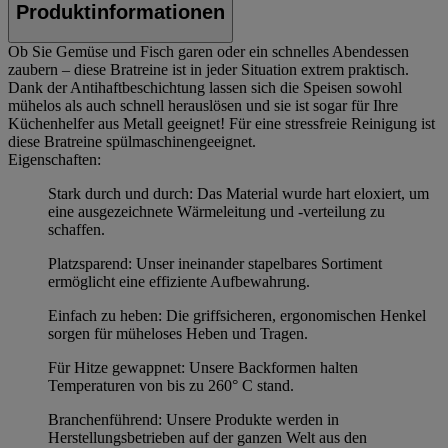
Produktinformationen
Ob Sie Gemüse und Fisch garen oder ein schnelles Abendessen
zaubern – diese Bratreine ist in jeder Situation extrem praktisch.
Dank der Antihaftbeschichtung lassen sich die Speisen sowohl
mühelos als auch schnell herauslösen und sie ist sogar für Ihre
Küchenhelfer aus Metall geeignet! Für eine stressfreie Reinigung ist
diese Bratreine spülmaschinengeeignet.
Eigenschaften:
Stark durch und durch: Das Material wurde hart eloxiert, um
eine ausgezeichnete Wärmeleitung und -verteilung zu
schaffen.
Platzsparend: Unser ineinander stapelbares Sortiment
ermöglicht eine effiziente Aufbewahrung.
Einfach zu heben: Die griffsicheren, ergonomischen Henkel
sorgen für müheloses Heben und Tragen.
Für Hitze gewappnet: Unsere Backformen halten
Temperaturen von bis zu 260° C stand.
Branchenführend: Unsere Produkte werden in
Herstellungsbetrieben auf der ganzen Welt aus den