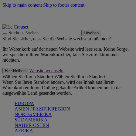
Skip to main content
Skip to footer content
Summer Must-Haves -
Zum Shop
Kochgeschirr: versandkostenfrei
Lieferung in 2-3 Werktagen
Suchen
Löschen
Sind Sie sicher, dass Sie die Website wechseln möchten?
Ihr Warenkorb auf der neuen Website wird leer sein. Keine Sorge,
wir speichern Ihren Warenkorb hier, falls Sie zurückkommen
möchten.
Website wechseln
Hier bleiben
Wählen Sie Ihren Standort
Wählen Sie Ihren Standort
Wenn Sie Ihren Standort ändern, wird der Inhalt aus Ihrem
Warenkorb entfernt. Online gekaufte Artikel können nur in das
ausgewählte Land gesendet werden.
EUROPA
ASIEN / PAZIFIKREGION
NORDAMERIKA
SÜDAMERIKA
NAHER OSTEN
AFRIKA