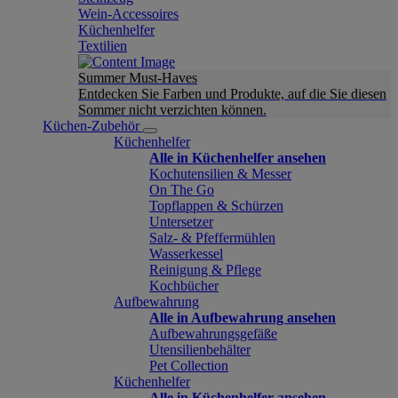
Wein-Accessoires
Küchenhelfer
Textilien
Summer Must-Haves
Entdecken Sie Farben und Produkte, auf die Sie diesen
Sommer nicht verzichten können.
Küchen-Zubehör
Küchenhelfer
Alle in Küchenhelfer ansehen
Kochutensilien & Messer
On The Go
Topflappen & Schürzen
Untersetzer
Salz- & Pfeffermühlen
Wasserkessel
Reinigung & Pflege
Kochbücher
Aufbewahrung
Alle in Aufbewahrung ansehen
Aufbewahrungsgefäße
Utensilienbehälter
Pet Collection
Küchenhelfer
Alle in Küchenhelfer ansehen