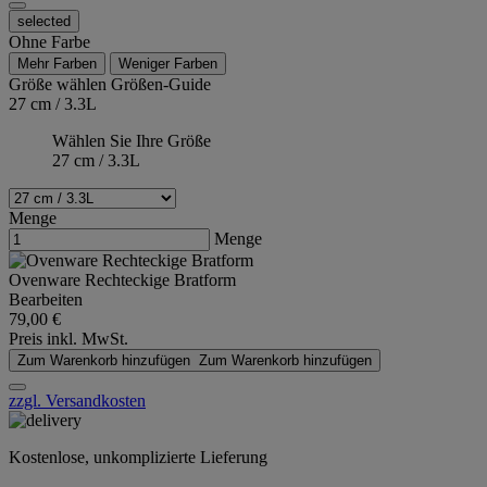
selected
Ohne Farbe
Mehr Farben
Weniger Farben
Größe wählen
Größen-Guide
27 cm / 3.3L
Wählen Sie Ihre Größe
27 cm / 3.3L
Menge
Menge
Ovenware Rechteckige Bratform
Bearbeiten
79,00 €
Preis inkl. MwSt.
Zum Warenkorb hinzufügen
Zum Warenkorb hinzufügen
zzgl. Versandkosten
Kostenlose, unkomplizierte Lieferung