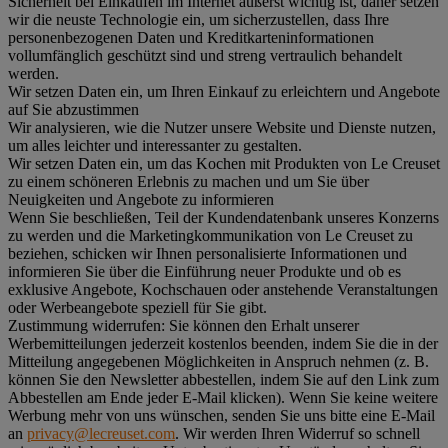
Sicherheit bei Einkäufen im Internet äußerst wichtig ist, daher setzen
wir die neuste Technologie ein, um sicherzustellen, dass Ihre
personenbezogenen Daten und Kreditkarteninformationen
vollumfänglich geschützt sind und streng vertraulich behandelt
werden.
Wir setzen Daten ein, um Ihren Einkauf zu erleichtern und Angebote
auf Sie abzustimmen
Wir analysieren, wie die Nutzer unsere Website und Dienste nutzen,
um alles leichter und interessanter zu gestalten.
Wir setzen Daten ein, um das Kochen mit Produkten von Le Creuset
zu einem schöneren Erlebnis zu machen und um Sie über
Neuigkeiten und Angebote zu informieren
Wenn Sie beschließen, Teil der Kundendatenbank unseres Konzerns
zu werden und die Marketingkommunikation von Le Creuset zu
beziehen, schicken wir Ihnen personalisierte Informationen und
informieren Sie über die Einführung neuer Produkte und ob es
exklusive Angebote, Kochschauen oder anstehende Veranstaltungen
oder Werbeangebote speziell für Sie gibt.
Zustimmung widerrufen:
Sie können den Erhalt unserer
Werbemitteilungen jederzeit kostenlos beenden, indem Sie die in der
Mitteilung angegebenen Möglichkeiten in Anspruch nehmen (z. B.
können Sie den Newsletter abbestellen, indem Sie auf den Link zum
Abbestellen am Ende jeder E-Mail klicken). Wenn Sie keine weitere
Werbung mehr von uns wünschen, senden Sie uns bitte eine E-Mail
an
privacy@lecreuset.com
. Wir werden Ihren Widerruf so schnell