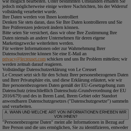
wie möglich bearbeiten. Unter bestimmten Umständen erhalten Sie
jedoch möglicherweise einige weitere Nachrichten, bis der Widerruf
vollständig verarbeitet wurde.
Ihre Daten werden von Ihnen kontrolliert
Denken Sie stets daran, dass Sie Ihre Daten kontrollieren und Sie
Ihre Präferenzen jederzeit ändern können.
Bitte seien Sie versichert, dass wir ohne Ihre Zustimmung Ihre
Daten niemals an andere Unternehmen für deren eigene
Marketingzwecke weiterleiten werden.
Für weitere Informationen oder zur Wahrnehmung Ihrer
Datenschutzrechte können Sie eine E-Mail an
privacy@lecreuset.com
schicken und uns Ihr Problem mitteilen; wir
werden zeitnah darauf reagieren.
Vollständige Datenschutzerklärung von Le Creuset
Le Creuset setzt sich für den Schutz Ihrer personenbezogenen Daten
und Ihrer Privatsphäre ein, und diese Erklärung erläutert, wie wir
Ihre personenbezogenen Daten gemäß der EU-Gesetzgebung zum
Datenschutz (einschließlich Datenschutz-Grundverordnung der EU
2016/679) und des in Ihrem Land, Ihrem Gebiet oder Standort
anwendbaren Datenschutzgesetzes ("
Datenschutzgesetze
") sammeln
und verarbeiten.
A. WANN UND WELCHE ART VON INFORMATIONEN ERHEBEN WIR
VON IHNEN?
"Personenbezogene Daten" meint alle Informationen in Bezug auf
Ihre Person und die uns ermöglichen, Sie zu identifizieren, entweder