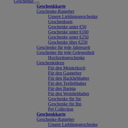
Geschenke
Geschenkkarte
Geschenke-Ratgeber
Unsere Lieblingsgeschenke
Geschenksets
Geschenke unter €50
Geschenke unter €100
Geschenke unter €250
Geschenke über €250
Geschenke für jede Jahreszeit
Geschenke für jede Gelegenheit
Hochzeitsgeschenke
Geschenkideen
Für den Meisterkoch
Für den Gastgeber
Für den Backliebhaber
Für den Teeliebhaber
Für den Barista
Für den Weinliebhaber
Geschenke für Sie
Geschenke für Ihn
Pet Collection
Geschenkkarte
Geschenke-Ratgeber
Unsere Lieblingsgeschenke