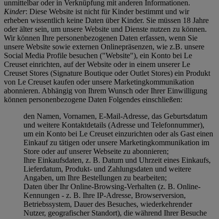
unmittelbar oder in Verknüpfung mit anderen Informationen.
Kinder
: Diese Website ist nicht für Kinder bestimmt und wir
erheben wissentlich keine Daten über Kinder. Sie müssen 18 Jahre
oder älter sein, um unsere Website und Dienste nutzen zu können.
Wir können Ihre personenbezogenen Daten erfassen, wenn Sie
unsere Website sowie externen Onlinepräsenzen, wie z.B. unsere
Social Media Profile besuchen ("
Website
"), ein Konto bei Le
Creuset einrichten, auf der Website oder in einem unserer Le
Creuset Stores (Signature Boutique oder Outlet Stores) ein Produkt
von Le Creuset kaufen oder unsere Marketingkommunikation
abonnieren. Abhängig von Ihrem Wunsch oder Ihrer Einwilligung
können personenbezogene Daten Folgendes einschließen:
den Namen, Vornamen, E-Mail-Adresse, das Geburtsdatum
und weitere Kontaktdetails (Adresse und Telefonnummer),
um ein Konto bei Le Creuset einzurichten oder als Gast einen
Einkauf zu tätigen oder unsere Marketingkommunikation im
Store oder auf unserer Webseite zu abonnieren;
Ihre Einkaufsdaten, z. B. Datum und Uhrzeit eines Einkaufs,
Lieferdatum, Produkt- und Zahlungsdaten und weitere
Angaben, um Ihre Bestellungen zu bearbeiten;
Daten über Ihr Online-Browsing-Verhalten (z. B. Online-
Kennungen - z. B. Ihre IP-Adresse, Browserversion,
Betriebssystem, Dauer des Besuches, wiederkehrender
Nutzer, geografischer Standort), die während Ihrer Besuche