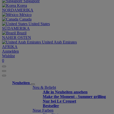
Singapore
Korea
NORDAMERIKA
México
Canada
United States
SÜDAMERIKA
Brazil
NAHER OSTEN
United Arab Emirates
AFRIKA
Anmelden
Wishlist
0
Neuheiten
Neu & Beliebt
Alle in Neuheiten ansehen
Make the Moment - Summer grilling
Nur bei Le Creuset
Bestseller
Neue Farben