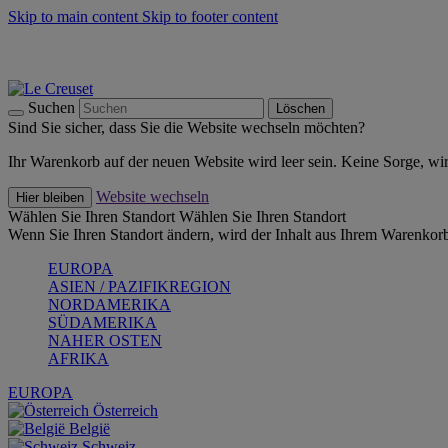
Skip to main content
Skip to footer content
Summer Must-Haves -
Zum Shop
Kochgeschirr: versandkostenfrei
Lieferung in 2-3 Werktagen
Suchen
Löschen
Sind Sie sicher, dass Sie die Website wechseln möchten?
Ihr Warenkorb auf der neuen Website wird leer sein. Keine Sorge, wi
Website wechseln
Hier bleiben
Wählen Sie Ihren Standort
Wählen Sie Ihren Standort
Wenn Sie Ihren Standort ändern, wird der Inhalt aus Ihrem Warenkorb
EUROPA
ASIEN / PAZIFIKREGION
NORDAMERIKA
SÜDAMERIKA
NAHER OSTEN
AFRIKA
EUROPA
Österreich
België
Schweiz