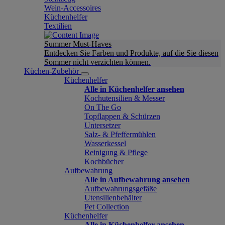
Wein-Accessoires
Küchenhelfer
Textilien
Summer Must-Haves
Entdecken Sie Farben und Produkte, auf die Sie diesen
Sommer nicht verzichten können.
Küchen-Zubehör
Küchenhelfer
Alle in Küchenhelfer ansehen
Kochutensilien & Messer
On The Go
Topflappen & Schürzen
Untersetzer
Salz- & Pfeffermühlen
Wasserkessel
Reinigung & Pflege
Kochbücher
Aufbewahrung
Alle in Aufbewahrung ansehen
Aufbewahrungsgefäße
Utensilienbehälter
Pet Collection
Küchenhelfer
Alle in Küchenhelfer ansehen