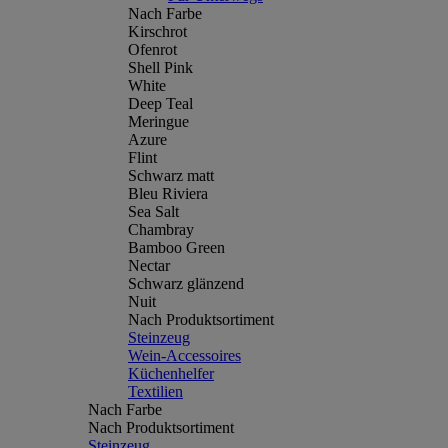
Nach Farbe
Kirschrot
Ofenrot
Shell Pink
White
Deep Teal
Meringue
Azure
Flint
Schwarz matt
Bleu Riviera
Sea Salt
Chambray
Bamboo Green
Nectar
Schwarz glänzend
Nuit
Nach Produktsortiment
Steinzeug
Wein-Accessoires
Küchenhelfer
Textilien
Nach Farbe
Nach Produktsortiment
Steinzeug