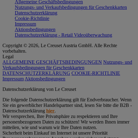
Allgemeine Geschäftsbedingungen
Nutzungs- und Verkaufsbedingungen für Geschenkkarten
Datenschutzerklärung
Cookie-Richtlinie
Impressum
Aktionsbedingungen
Datenschutzerklärung - Retail Videoüberwachung
Copyright © 2026, Le Creuset Austria GmbH. Alle Rechte
vorbehalten.
Legal
ALLGEMEINE GESCHÄFTSBEDINGUNGEN
Nutzungs- und
Verkaufsbedingungen für Geschenkkarten
DATENSCHUTZERKLÄRUNG
COOKIE-RICHTLINIE
Impressum
Aktionsbedingungen
Datenschutz­erklärung von Le Creuset
Die folgende Datenschutzerklärung gilt für Endverbraucher. Wenn
Sie ein gewerblicher Handelspartner sind, lesen Sie bitte die B2B -
Datenschutzerklärung
hier
.
Wir versprechen, Ihre Privatsphäre zu respektieren und Ihre
personenbezogenen Daten zu schützen! Wir werden Ihnen immer
mitteilen, wie und warum wir Ihre Daten nutzen.
Sicherheit beim Einkauf im Internet ist unsere Priorität