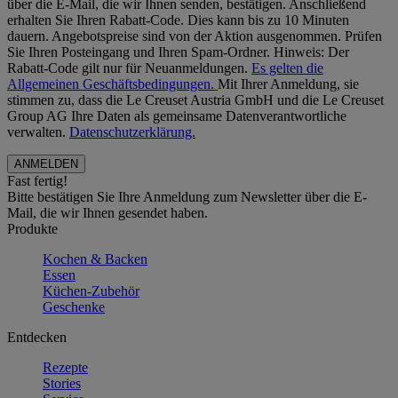
über die E-Mail, die wir Ihnen senden, bestätigen. Anschließend
erhalten Sie Ihren Rabatt-Code. Dies kann bis zu 10 Minuten
dauern. Angebotspreise sind von der Aktion ausgenommen. Prüfen
Sie Ihren Posteingang und Ihren Spam-Ordner. Hinweis: Der
Rabatt-Code gilt nur für Neuanmeldungen.
Es gelten die
Allgemeinen Geschäftsbedingungen.
Mit Ihrer Anmeldung, sie
stimmen zu, dass die Le Creuset Austria GmbH und die Le Creuset
Group AG Ihre Daten als gemeinsame Datenverantwortliche
verwalten.
Datenschutzerklärung.
Fast fertig!
Bitte bestätigen Sie Ihre Anmeldung zum Newsletter über die E-
Mail, die wir Ihnen gesendet haben.
Produkte
Kochen & Backen
Essen
Küchen-Zubehör
Geschenke
Entdecken
Rezepte
Stories