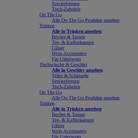
Servierformen
Tisch-Zubehör
On The Go
Alle On The Go Produkte ansehen
Trinken
Alle in Trinken ansehen
Becher & Tassen
Tee- & Kaffeekannen
Gläser
Wein-Accessoires
Für Unterwegs
Tischwäsche & Geschirr
Alle in Geschirr ansehen
Teller & Schüsseln
Servierformen
Tisch-Zubehör
On The Go
Alle On The Go Produkte ansehen
Trinken
Alle in Trinken ansehen
Becher & Tassen
Tee- & Kaffeekannen
Gläser
Wein-Accessoires
Für Unterwegs