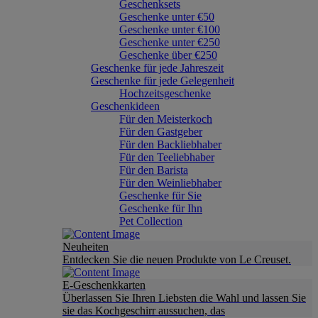
Geschenksets
Geschenke unter €50
Geschenke unter €100
Geschenke unter €250
Geschenke über €250
Geschenke für jede Jahreszeit
Geschenke für jede Gelegenheit
Hochzeitsgeschenke
Geschenkideen
Für den Meisterkoch
Für den Gastgeber
Für den Backliebhaber
Für den Teeliebhaber
Für den Barista
Für den Weinliebhaber
Geschenke für Sie
Geschenke für Ihn
Pet Collection
Neuheiten
Entdecken Sie die neuen Produkte von Le Creuset.
E-Geschenkkarten
Überlassen Sie Ihren Liebsten die Wahl und lassen Sie
sie das Kochgeschirr aussuchen, das