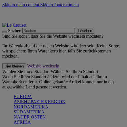
Skip to main content
Skip to footer content
Summer Must-Haves -
Zum Shop
Kochgeschirr: versandkostenfrei
Lieferung in 2-3 Werktagen
Suchen
Löschen
Sind Sie sicher, dass Sie die Website wechseln möchten?
Ihr Warenkorb auf der neuen Website wird leer sein. Keine Sorge,
wir speichern Ihren Warenkorb hier, falls Sie zurückkommen
möchten.
Website wechseln
Hier bleiben
Wählen Sie Ihren Standort
Wählen Sie Ihren Standort
Wenn Sie Ihren Standort ändern, wird der Inhalt aus Ihrem
Warenkorb entfernt. Online gekaufte Artikel können nur in das
ausgewählte Land gesendet werden.
EUROPA
ASIEN / PAZIFIKREGION
NORDAMERIKA
SÜDAMERIKA
NAHER OSTEN
AFRIKA