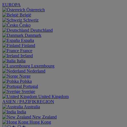
EUROPA
Österreich
België
Schweiz
Česko
Deutschland
Danmark
España
Finland
France
Ireland
Italia
Luxembourg
Nederland
Norge
Polska
Portugal
Sverige
United Kingdom
ASIEN / PAZIFIKREGION
Australia
India
New Zealand
Hong Kong