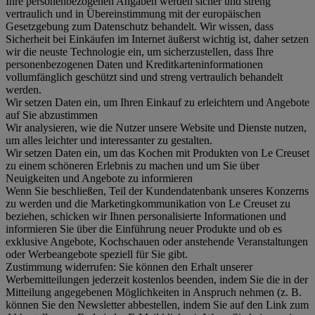
Ihre personenbezogenen Angaben werden sicher und streng
vertraulich und in Übereinstimmung mit der europäischen
Gesetzgebung zum Datenschutz behandelt. Wir wissen, dass
Sicherheit bei Einkäufen im Internet äußerst wichtig ist, daher setzen
wir die neuste Technologie ein, um sicherzustellen, dass Ihre
personenbezogenen Daten und Kreditkarteninformationen
vollumfänglich geschützt sind und streng vertraulich behandelt
werden.
Wir setzen Daten ein, um Ihren Einkauf zu erleichtern und Angebote
auf Sie abzustimmen
Wir analysieren, wie die Nutzer unsere Website und Dienste nutzen,
um alles leichter und interessanter zu gestalten.
Wir setzen Daten ein, um das Kochen mit Produkten von Le Creuset
zu einem schöneren Erlebnis zu machen und um Sie über
Neuigkeiten und Angebote zu informieren
Wenn Sie beschließen, Teil der Kundendatenbank unseres Konzerns
zu werden und die Marketingkommunikation von Le Creuset zu
beziehen, schicken wir Ihnen personalisierte Informationen und
informieren Sie über die Einführung neuer Produkte und ob es
exklusive Angebote, Kochschauen oder anstehende Veranstaltungen
oder Werbeangebote speziell für Sie gibt.
Zustimmung widerrufen:
Sie können den Erhalt unserer
Werbemitteilungen jederzeit kostenlos beenden, indem Sie die in der
Mitteilung angegebenen Möglichkeiten in Anspruch nehmen (z. B.
können Sie den Newsletter abbestellen, indem Sie auf den Link zum