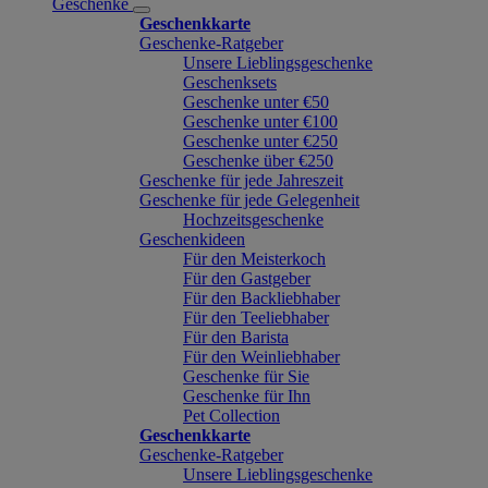
Geschenke
Geschenkkarte
Geschenke-Ratgeber
Unsere Lieblingsgeschenke
Geschenksets
Geschenke unter €50
Geschenke unter €100
Geschenke unter €250
Geschenke über €250
Geschenke für jede Jahreszeit
Geschenke für jede Gelegenheit
Hochzeitsgeschenke
Geschenkideen
Für den Meisterkoch
Für den Gastgeber
Für den Backliebhaber
Für den Teeliebhaber
Für den Barista
Für den Weinliebhaber
Geschenke für Sie
Geschenke für Ihn
Pet Collection
Geschenkkarte
Geschenke-Ratgeber
Unsere Lieblingsgeschenke