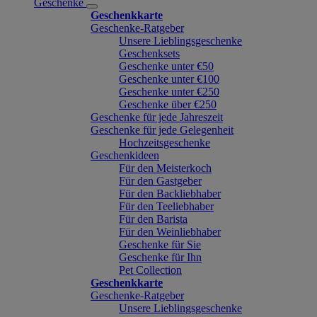
Geschenke
Geschenkkarte
Geschenke-Ratgeber
Unsere Lieblingsgeschenke
Geschenksets
Geschenke unter €50
Geschenke unter €100
Geschenke unter €250
Geschenke über €250
Geschenke für jede Jahreszeit
Geschenke für jede Gelegenheit
Hochzeitsgeschenke
Geschenkideen
Für den Meisterkoch
Für den Gastgeber
Für den Backliebhaber
Für den Teeliebhaber
Für den Barista
Für den Weinliebhaber
Geschenke für Sie
Geschenke für Ihn
Pet Collection
Geschenkkarte
Geschenke-Ratgeber
Unsere Lieblingsgeschenke