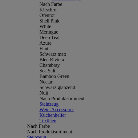
Nach Farbe
Kirschrot
Ofenrot
Shell Pink
White
Meringue
Deep Teal
Azure
Flint
Schwarz matt
Bleu Riviera
Chambray
Sea Salt
Bamboo Green
Nectar
Schwarz glänzend
Nuit
Nach Produktsortiment
Steinzeug
Wein-Accessoires
Küchenhelfer
Textilien
Nach Farbe
Nach Produktsortiment
Steinzeug