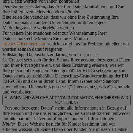
Ihre Daten werden von Ihnen kontrolliert
Denken Sie stets daran, dass Sie Ihre Daten kontrollieren und Sie
Ihre Präferenzen jederzeit ändern können.
Bitte seien Sie versichert, dass wir ohne Ihre Zustimmung Ihre
Daten niemals an andere Unternehmen für deren eigene
Marketingzwecke weiterleiten werden.
Für weitere Informationen oder zur Wahrnehmung Ihrer
Datenschutzrechte können Sie eine E-Mail an
privacy@lecreuset.com
schicken und uns Ihr Problem mitteilen; wir
werden zeitnah darauf reagieren.
Vollständige Datenschutzerklärung von Le Creuset
Le Creuset setzt sich für den Schutz Ihrer personenbezogenen Daten
und Ihrer Privatsphäre ein, und diese Erklärung erläutert, wie wir
Ihre personenbezogenen Daten gemäß der EU-Gesetzgebung zum
Datenschutz (einschließlich Datenschutz-Grundverordnung der EU
2016/679) und des in Ihrem Land, Ihrem Gebiet oder Standort
anwendbaren Datenschutzgesetzes ("
Datenschutzgesetze
") sammeln
und verarbeiten.
A. WANN UND WELCHE ART VON INFORMATIONEN ERHEBEN WIR
VON IHNEN?
"Personenbezogene Daten" meint alle Informationen in Bezug auf
Ihre Person und die uns ermöglichen, Sie zu identifizieren, entweder
unmittelbar oder in Verknüpfung mit anderen Informationen.
Kinder
: Diese Website ist nicht für Kinder bestimmt und wir
erheben wissentlich keine Daten über Kinder. Sie müssen 18 Jahre