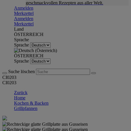
geschmackvollen Rezepten aus aller Welt.
Anmelden
Merkzettel
Anmelden
Merkzettel
Land
ÖSTERREICH
Sprache
Sprache
ÖSTERREICH
Sprache
Suche löschen
CI0203
CI0203
Zurück
Home
Kochen & Backen
Grillpfannen