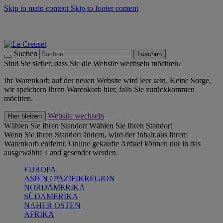
Skip to main content
Skip to footer content
Summer Must-Haves -
Zum Shop
Kochgeschirr: versandkostenfrei
Lieferung in 2-3 Werktagen
Suchen
Löschen
Sind Sie sicher, dass Sie die Website wechseln möchten?
Ihr Warenkorb auf der neuen Website wird leer sein. Keine Sorge,
wir speichern Ihren Warenkorb hier, falls Sie zurückkommen
möchten.
Website wechseln
Hier bleiben
Wählen Sie Ihren Standort
Wählen Sie Ihren Standort
Wenn Sie Ihren Standort ändern, wird der Inhalt aus Ihrem
Warenkorb entfernt. Online gekaufte Artikel können nur in das
ausgewählte Land gesendet werden.
EUROPA
ASIEN / PAZIFIKREGION
NORDAMERIKA
SÜDAMERIKA
NAHER OSTEN
AFRIKA