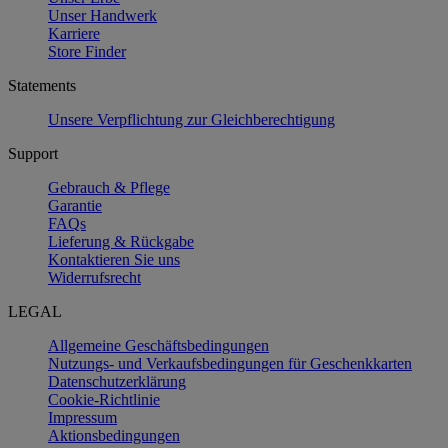
Unser Handwerk
Karriere
Store Finder
Statements
Unsere Verpflichtung zur Gleichberechtigung
Support
Gebrauch & Pflege
Garantie
FAQs
Lieferung & Rückgabe
Kontaktieren Sie uns
Widerrufsrecht
LEGAL
Allgemeine Geschäftsbedingungen
Nutzungs- und Verkaufsbedingungen für Geschenkkarten
Datenschutzerklärung
Cookie-Richtlinie
Impressum
Aktionsbedingungen