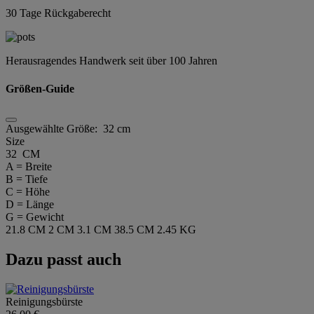
30 Tage Rückgaberecht
Herausragendes Handwerk seit über 100 Jahren
Größen-Guide
Ausgewählte Größe:
32 cm
Size
32 CM
A = Breite
B = Tiefe
C = Höhe
D = Länge
G = Gewicht
21.8 CM
2 CM
3.1 CM
38.5 CM
2.45 KG
Dazu passt auch
Reinigungsbürste