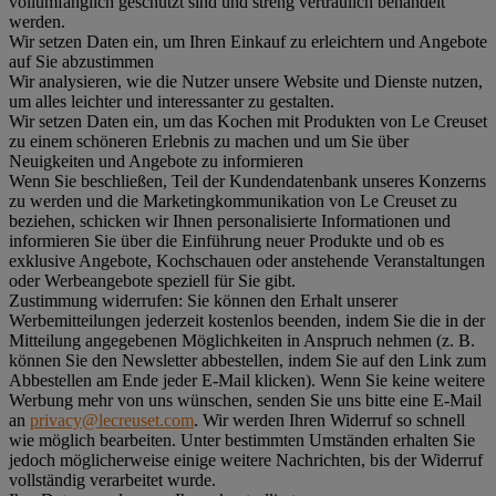
vollumfänglich geschützt sind und streng vertraulich behandelt
werden.
Wir setzen Daten ein, um Ihren Einkauf zu erleichtern und Angebote
auf Sie abzustimmen
Wir analysieren, wie die Nutzer unsere Website und Dienste nutzen,
um alles leichter und interessanter zu gestalten.
Wir setzen Daten ein, um das Kochen mit Produkten von Le Creuset
zu einem schöneren Erlebnis zu machen und um Sie über
Neuigkeiten und Angebote zu informieren
Wenn Sie beschließen, Teil der Kundendatenbank unseres Konzerns
zu werden und die Marketingkommunikation von Le Creuset zu
beziehen, schicken wir Ihnen personalisierte Informationen und
informieren Sie über die Einführung neuer Produkte und ob es
exklusive Angebote, Kochschauen oder anstehende Veranstaltungen
oder Werbeangebote speziell für Sie gibt.
Zustimmung widerrufen:
Sie können den Erhalt unserer
Werbemitteilungen jederzeit kostenlos beenden, indem Sie die in der
Mitteilung angegebenen Möglichkeiten in Anspruch nehmen (z. B.
können Sie den Newsletter abbestellen, indem Sie auf den Link zum
Abbestellen am Ende jeder E-Mail klicken). Wenn Sie keine weitere
Werbung mehr von uns wünschen, senden Sie uns bitte eine E-Mail
an
privacy@lecreuset.com
. Wir werden Ihren Widerruf so schnell
wie möglich bearbeiten. Unter bestimmten Umständen erhalten Sie
jedoch möglicherweise einige weitere Nachrichten, bis der Widerruf
vollständig verarbeitet wurde.