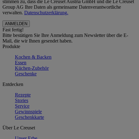
stimmen zu, dass die Le Creuset Austria GmbH und die Le Creuset
Group AG Ihre Daten als gemeinsame Datenverantwortliche
verwalten.
Datenschutzerklärung.
Fast fertig!
Bitte bestätigen Sie Ihre Anmeldung zum Newsletter über die E-
Mail, die wir Ihnen gesendet haben.
Produkte
Kochen & Backen
Essen
Küchen-Zubehör
Geschenke
Entdecken
Rezepte
Stories
Service
Gewinnspiele
Geschenkkarte
Über Le Creuset
Unser Erbe