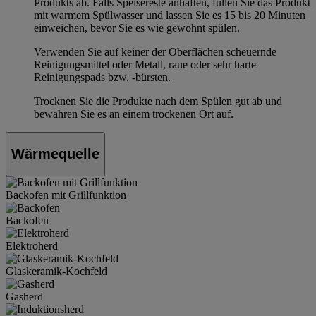
Produkts ab. Falls Speisereste anhaften, füllen Sie das Produkt
mit warmem Spülwasser und lassen Sie es 15 bis 20 Minuten
einweichen, bevor Sie es wie gewohnt spülen.
Verwenden Sie auf keiner der Oberflächen scheuernde
Reinigungsmittel oder Metall, raue oder sehr harte
Reinigungspads bzw. -bürsten.
Trocknen Sie die Produkte nach dem Spülen gut ab und
bewahren Sie es an einem trockenen Ort auf.
Wärmequelle
Backofen mit Grillfunktion
Backofen
Elektroherd
Glaskeramik-Kochfeld
Gasherd