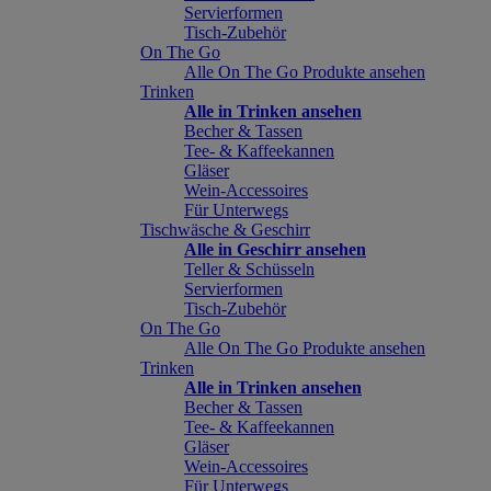
Servierformen
Tisch-Zubehör
On The Go
Alle On The Go Produkte ansehen
Trinken
Alle in Trinken ansehen
Becher & Tassen
Tee- & Kaffeekannen
Gläser
Wein-Accessoires
Für Unterwegs
Tischwäsche & Geschirr
Alle in Geschirr ansehen
Teller & Schüsseln
Servierformen
Tisch-Zubehör
On The Go
Alle On The Go Produkte ansehen
Trinken
Alle in Trinken ansehen
Becher & Tassen
Tee- & Kaffeekannen
Gläser
Wein-Accessoires
Für Unterwegs