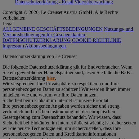
Datenschutzerklärung - Retail Videoüberwachung
Copyright © 2026, Le Creuset Austria GmbH. Alle Rechte
vorbehalten.
Legal
ALLGEMEINE GESCHÄFTSBEDINGUNGEN
Nutzungs- und
Verkaufsbedingungen für Geschenkkarten
DATENSCHUTZERKLÄRUNG
COOKIE-RICHTLINIE
Impressum
Aktionsbedingungen
Datenschutz­erklärung von Le Creuset
Die folgende Datenschutzerklärung gilt für Endverbraucher. Wenn
Sie ein gewerblicher Handelspartner sind, lesen Sie bitte die B2B -
Datenschutzerklärung
hier
.
Wir versprechen, Ihre Privatsphäre zu respektieren und Ihre
personenbezogenen Daten zu schützen! Wir werden Ihnen immer
mitteilen, wie und warum wir Ihre Daten nutzen.
Sicherheit beim Einkauf im Internet ist unsere Priorität
Ihre personenbezogenen Angaben werden sicher und streng
vertraulich und in Übereinstimmung mit der europäischen
Gesetzgebung zum Datenschutz behandelt. Wir wissen, dass
Sicherheit bei Einkäufen im Internet äußerst wichtig ist, daher setzen
wir die neuste Technologie ein, um sicherzustellen, dass Ihre
personenbezogenen Daten und Kreditkarteninformationen