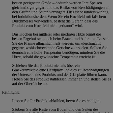
besten geeigneten Größe – dadurch werden Ihre Speisen
gleichmäßiger gegart und das Risiko von Beschädigungen an
den Griffen und Seiten verringert. Dies ist besonders wichtig
bei Induktionsherden: Wenn Sie ein Kochfeld mit falschem
Durchmesser verwenden, besteht die Gefahr, dass das
Produkt vom Kochfeld nicht „erkannt“ wird.
Das Kochen bei mittlerer oder niedriger Hitze bringt die
besten Ergebnisse – auch beim Braten und Anbraten. Lassen
Sie die Pfanne allmählich heiß werden, um gleichmäßig
gegarte, wohlschmeckende Gerichte zu erzielen. Sollten Sie
dennoch eine hohe Temperatur benötigen, mindern Sie die
Hitze, sobald die gewünschte Temperatur erreicht ist.
Schieben Sie das Produkt niemals über ein
Glaskeramikfeld/eine Herdplatte, da dies zu Beschädigungen
der Unterseite des Produkts und der Glasplatte führen kann.
Heben Sie das Produkt stattdessen immer an und stellen Sie es
auf der Oberfläche ab.
Reinigung:
Lassen Sie Ihr Produkt abkühlen, bevor Sie es reinigen.
Säubern Sie alle Reste vom Boden und den Seiten des