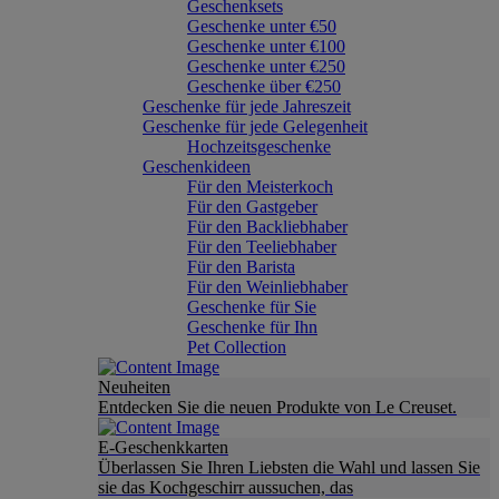
Geschenksets
Geschenke unter €50
Geschenke unter €100
Geschenke unter €250
Geschenke über €250
Geschenke für jede Jahreszeit
Geschenke für jede Gelegenheit
Hochzeitsgeschenke
Geschenkideen
Für den Meisterkoch
Für den Gastgeber
Für den Backliebhaber
Für den Teeliebhaber
Für den Barista
Für den Weinliebhaber
Geschenke für Sie
Geschenke für Ihn
Pet Collection
Neuheiten
Entdecken Sie die neuen Produkte von Le Creuset.
E-Geschenkkarten
Überlassen Sie Ihren Liebsten die Wahl und lassen Sie
sie das Kochgeschirr aussuchen, das