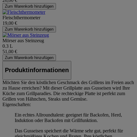
26,00 €
Zum Warenkorb hinzufügen
Fleischthermometer
19,00 €
Zum Warenkorb hinzufügen
Mörser aus Steinzeug
0.3 L
51,00 €
Zum Warenkorb hinzufügen
Produktinformationen
Möchten Sie den köstlichen Geschmack des Grillens im Freien auch
zu Hause erreichen? Mit dieser Grillplatte aus Gusseisen wird Ihre
Küche zum Grillparadies. Die rechteckige Platte ist perfekt zum
Grillen von Hähnchen, Steaks und Gemüse.
Eigenschaften:
Ein echtes Allroundtalent: geeignet für Backofen, Herd,
Induktion oder Backofen mit Grillfunktion.
Das Gusseisen speichert die Wärme sehr gut, perfekt für
gleichmäßiges Kochen und Braten. Ihre köstlichen