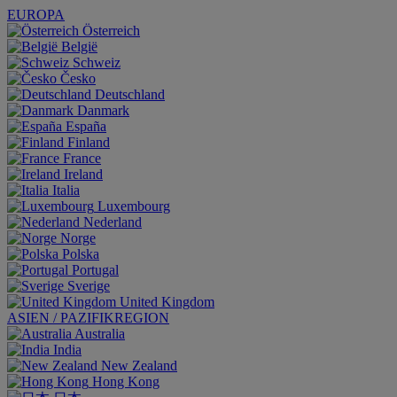
EUROPA
Österreich
België
Schweiz
Česko
Deutschland
Danmark
España
Finland
France
Ireland
Italia
Luxembourg
Nederland
Norge
Polska
Portugal
Sverige
United Kingdom
ASIEN / PAZIFIKREGION
Australia
India
New Zealand
Hong Kong