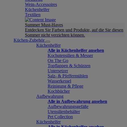
Wein-Accessoires
Küchenhelfer
Textilien
Summer Must-Haves
Entdecken Sie Farben und Produkte, auf die Sie diesen
Sommer nicht verzichten können.
Küchen-Zubehör
Küchenhelfer
Alle in Küchenhelfer ansehen
Kochutensilien & Messer
On The Go
Topflappen & Schürzen
Untersetzer
Salz- & Pfeffermühlen
Wasserkessel
Reinigung & Pflege
Kochbücher
Aufbewahrung
Alle in Aufbewahrung ansehen
Aufbewahrungsgefäße
Utensilienbehälter
Pet Collection
Küchenhelfer
Alle in Küchenhelfer ansehen