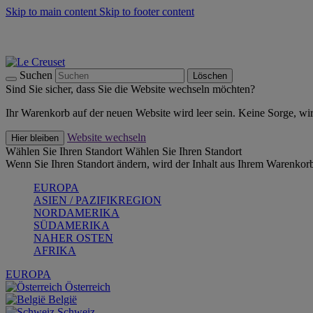
Skip to main content
Skip to footer content
Summer Must-Haves -
Zum Shop
Kochgeschirr: versandkostenfrei
Lieferung in 2-3 Werktagen
Suchen
Löschen
Sind Sie sicher, dass Sie die Website wechseln möchten?
Ihr Warenkorb auf der neuen Website wird leer sein. Keine Sorge, wi
Website wechseln
Hier bleiben
Wählen Sie Ihren Standort
Wählen Sie Ihren Standort
Wenn Sie Ihren Standort ändern, wird der Inhalt aus Ihrem Warenkorb
EUROPA
ASIEN / PAZIFIKREGION
NORDAMERIKA
SÜDAMERIKA
NAHER OSTEN
AFRIKA
EUROPA
Österreich
België
Schweiz