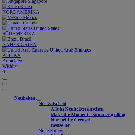
Singapore
Korea
NORDAMERIKA
México
Canada
United States
SÜDAMERIKA
Brazil
NAHER OSTEN
United Arab Emirates
AFRIKA
Anmelden
Wishlist
0
Neuheiten
Neu & Beliebt
Alle in Neuheiten ansehen
Make the Moment - Summer grilling
Nur bei Le Creuset
Bestseller
Neue Farben