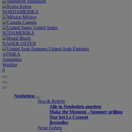
Singapore
Korea
NORDAMERIKA
México
Canada
United States
SÜDAMERIKA
Brazil
NAHER OSTEN
United Arab Emirates
AFRIKA
Anmelden
Wishlist
0
Neuheiten
Neu & Beliebt
Alle in Neuheiten ansehen
Make the Moment - Summer grilling
Nur bei Le Creuset
Bestseller
Neue Farben