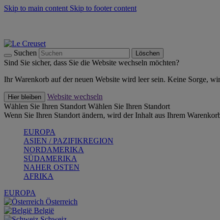
Skip to main content
Skip to footer content
Summer Must-Haves -
Zum Shop
Kochgeschirr: versandkostenfrei
Lieferung in 2-3 Werktagen
Suchen
Löschen
Sind Sie sicher, dass Sie die Website wechseln möchten?
Ihr Warenkorb auf der neuen Website wird leer sein. Keine Sorge, wi
Website wechseln
Hier bleiben
Wählen Sie Ihren Standort
Wählen Sie Ihren Standort
Wenn Sie Ihren Standort ändern, wird der Inhalt aus Ihrem Warenkorb
EUROPA
ASIEN / PAZIFIKREGION
NORDAMERIKA
SÜDAMERIKA
NAHER OSTEN
AFRIKA
EUROPA
Österreich
België
Schweiz