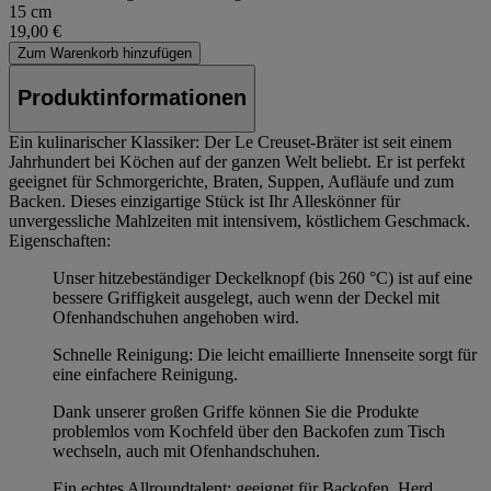
15 cm
19,00 €
Zum Warenkorb hinzufügen
Produktinformationen
Ein kulinarischer Klassiker: Der Le Creuset-Bräter ist seit einem
Jahrhundert bei Köchen auf der ganzen Welt beliebt. Er ist perfekt
geeignet für Schmorgerichte, Braten, Suppen, Aufläufe und zum
Backen. Dieses einzigartige Stück ist Ihr Alleskönner für
unvergessliche Mahlzeiten mit intensivem, köstlichem Geschmack.
Eigenschaften:
Unser hitzebeständiger Deckelknopf (bis 260 °C) ist auf eine
bessere Griffigkeit ausgelegt, auch wenn der Deckel mit
Ofenhandschuhen angehoben wird.
Schnelle Reinigung: Die leicht emaillierte Innenseite sorgt für
eine einfachere Reinigung.
Dank unserer großen Griffe können Sie die Produkte
problemlos vom Kochfeld über den Backofen zum Tisch
wechseln, auch mit Ofenhandschuhen.
Ein echtes Allroundtalent: geeignet für Backofen, Herd,