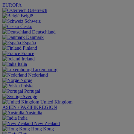
EUROPA
Österreich
België
Schweiz
Česko
Deutschland
Danmark
España
Finland
France
Ireland
Italia
Luxembourg
Nederland
Norge
Polska
Portugal
Sverige
United Kingdom
ASIEN / PAZIFIKREGION
Australia
India
New Zealand
Hong Kong