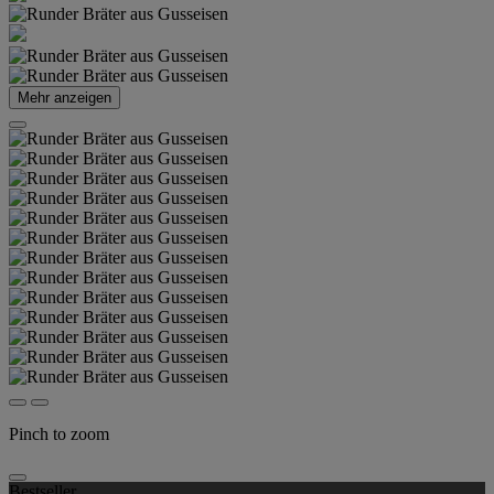
Mehr anzeigen
Pinch to zoom
Bestseller