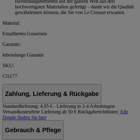
Herstellungsbetrieben auf der ganzen Welt aus den
hochwertigsten Materialien gefertigt – damit wir die Qualität
gewährleisten können, die Sie von Le Creuset erwarten.
Material:
Emailliertes Gusseisen
Garantie:
lebenslange Garantie
SKU:
CI1177
Zahlung, Lieferung & Rückgabe
Standardlieferung:
4,95 € - Lieferung in 2-4 Arbeitstagen
Versandkostenfreie Lieferung ab 50 €
Rückgaberichtlinien:
Alle
Details finden Sie hier
Gebrauch & Pflege