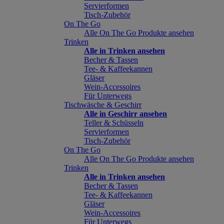
Servierformen
Tisch-Zubehör
On The Go
Alle On The Go Produkte ansehen
Trinken
Alle in Trinken ansehen
Becher & Tassen
Tee- & Kaffeekannen
Gläser
Wein-Accessoires
Für Unterwegs
Tischwäsche & Geschirr
Alle in Geschirr ansehen
Teller & Schüsseln
Servierformen
Tisch-Zubehör
On The Go
Alle On The Go Produkte ansehen
Trinken
Alle in Trinken ansehen
Becher & Tassen
Tee- & Kaffeekannen
Gläser
Wein-Accessoires
Für Unterwegs