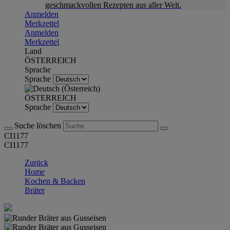
geschmackvollen Rezepten aus aller Welt.
Anmelden
Merkzettel
Anmelden
Merkzettel
Land
ÖSTERREICH
Sprache
Sprache
ÖSTERREICH
Sprache
Suche löschen
CI1177
CI1177
Zurück
Home
Kochen & Backen
Bräter