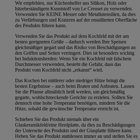
Wir empfehlen, nur Küchenhelfer aus Silikon, Holz oder
hitzebeständigem Kunststoff von Le Creuset zu verwenden.
Verwenden Sie KEINE Messer oder Metallutensilien, da dies
zu Verfärbungen und Kratzern auf der emaillierten Oberfläche
des Produkts führen kann.
Verwenden Sie das Produkt auf dem Kochfeld mit der am
besten geeigneten Größe – dadurch werden Ihre Speisen
gleichmäßiger gegart und das Risiko von Beschädigungen an
den Griffen und Seiten verringert. Dies ist besonders wichtig
bei Induktionsherden: Wenn Sie ein Kochfeld mit falschem
Durchmesser verwenden, besteht die Gefahr, dass das
Produkt vom Kochfeld nicht „erkannt“ wird.
Das Kochen bei mittlerer oder niedriger Hitze bringt die
besten Ergebnisse – auch beim Braten und Anbraten. Lassen
Sie die Pfanne allmählich heiß werden, um gleichmäßig
gegarte, wohlschmeckende Gerichte zu erzielen. Sollten Sie
dennoch eine hohe Temperatur benötigen, mindern Sie die
Hitze, sobald die gewünschte Temperatur erreicht ist.
Schieben Sie das Produkt niemals über ein
Glaskeramikfeld/eine Herdplatte, da dies zu Beschädigungen
der Unterseite des Produkts und der Glasplatte führen kann.
Heben Sie das Produkt stattdessen immer an und stellen Sie es