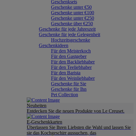
Geschenksets
Geschenke unter €50
Geschenke unter €100
Geschenke unter €250
Geschenke über €250
Geschenke für jede Jahreszeit
Geschenke für jede Gelegenheit
Hochzeitsgeschenke
Geschenkideen
Für den Meisterkoch
Für den Gastgeber
Für den Backliebhaber
Für den Teeliebhaber
Für den Barista
Für den Weinliebhaber
Geschenke für Sie
Geschenke für Ihn
Pet Collection
Neuheiten
Entdecken Sie die neuen Produkte von Le Creuset.
E-Geschenkkarten
Überlassen Sie Ihren Liebsten die Wahl und lassen Sie
sie das Kochgeschirr aussuchen, das