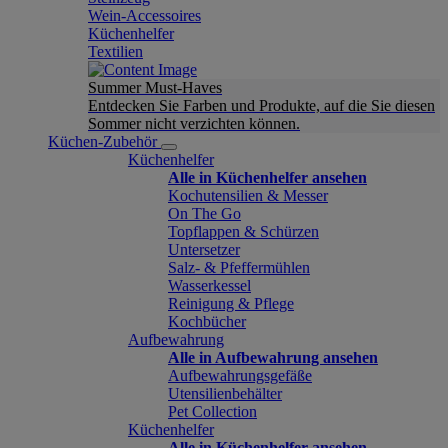
Wein-Accessoires
Küchenhelfer
Textilien
Summer Must-Haves
Entdecken Sie Farben und Produkte, auf die Sie diesen
Sommer nicht verzichten können.
Küchen-Zubehör
Küchenhelfer
Alle in Küchenhelfer ansehen
Kochutensilien & Messer
On The Go
Topflappen & Schürzen
Untersetzer
Salz- & Pfeffermühlen
Wasserkessel
Reinigung & Pflege
Kochbücher
Aufbewahrung
Alle in Aufbewahrung ansehen
Aufbewahrungsgefäße
Utensilienbehälter
Pet Collection
Küchenhelfer
Alle in Küchenhelfer ansehen