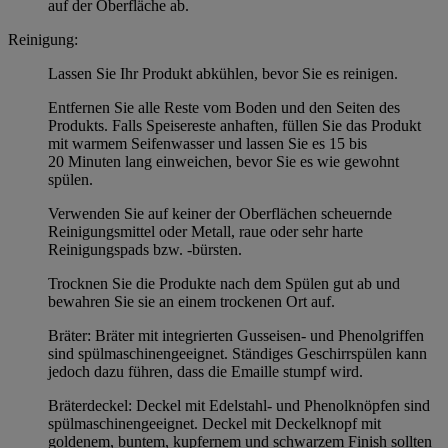
auf der Oberfläche ab.
Reinigung:
Lassen Sie Ihr Produkt abkühlen, bevor Sie es reinigen.
Entfernen Sie alle Reste vom Boden und den Seiten des
Produkts. Falls Speisereste anhaften, füllen Sie das Produkt
mit warmem Seifenwasser und lassen Sie es 15 bis
20 Minuten lang einweichen, bevor Sie es wie gewohnt
spülen.
Verwenden Sie auf keiner der Oberflächen scheuernde
Reinigungsmittel oder Metall, raue oder sehr harte
Reinigungspads bzw. -bürsten.
Trocknen Sie die Produkte nach dem Spülen gut ab und
bewahren Sie sie an einem trockenen Ort auf.
Bräter: Bräter mit integrierten Gusseisen- und Phenolgriffen
sind spülmaschinengeeignet. Ständiges Geschirrspülen kann
jedoch dazu führen, dass die Emaille stumpf wird.
Bräterdeckel: Deckel mit Edelstahl- und Phenolknöpfen sind
spülmaschinengeeignet. Deckel mit Deckelknopf mit
goldenem, buntem, kupfernem und schwarzem Finish sollten