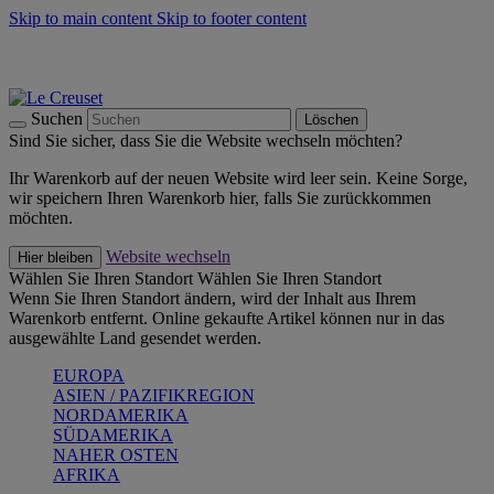
Skip to main content
Skip to footer content
Summer Must-Haves -
Zum Shop
Kochgeschirr: versandkostenfrei
Lieferung in 2-3 Werktagen
Suchen
Löschen
Sind Sie sicher, dass Sie die Website wechseln möchten?
Ihr Warenkorb auf der neuen Website wird leer sein. Keine Sorge,
wir speichern Ihren Warenkorb hier, falls Sie zurückkommen
möchten.
Website wechseln
Hier bleiben
Wählen Sie Ihren Standort
Wählen Sie Ihren Standort
Wenn Sie Ihren Standort ändern, wird der Inhalt aus Ihrem
Warenkorb entfernt. Online gekaufte Artikel können nur in das
ausgewählte Land gesendet werden.
EUROPA
ASIEN / PAZIFIKREGION
NORDAMERIKA
SÜDAMERIKA
NAHER OSTEN
AFRIKA