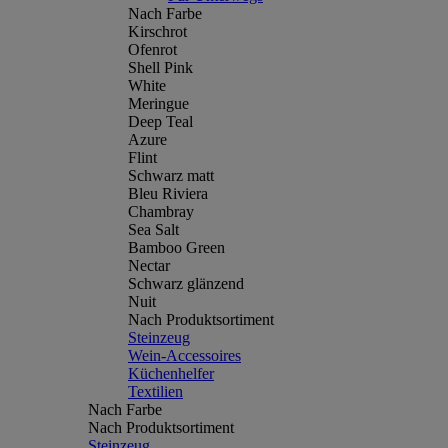
Nach Farbe
Kirschrot
Ofenrot
Shell Pink
White
Meringue
Deep Teal
Azure
Flint
Schwarz matt
Bleu Riviera
Chambray
Sea Salt
Bamboo Green
Nectar
Schwarz glänzend
Nuit
Nach Produktsortiment
Steinzeug
Wein-Accessoires
Küchenhelfer
Textilien
Nach Farbe
Nach Produktsortiment
Steinzeug