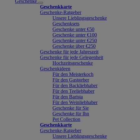
Geschenke
Geschenkkarte
Geschenke-Ratgeber
Unsere Lieblingsgeschenke
Geschenksets
Geschenke unter €50
Geschenke unter €100
Geschenke unter €250
Geschenke über €250
Geschenke für jede Jahreszeit
Geschenke für jede Gelegenheit
Hochzeitsgeschenke
Geschenkideen
Für den Meisterkoch
Für den Gastgeber
Für den Backliebhaber
Für den Teeliebhaber
Für den Barista
Für den Weinliebhaber
Geschenke für Sie
Geschenke für Ihn
Pet Collection
Geschenkkarte
Geschenke-Ratgeber
Unsere Lieblingsgeschenke