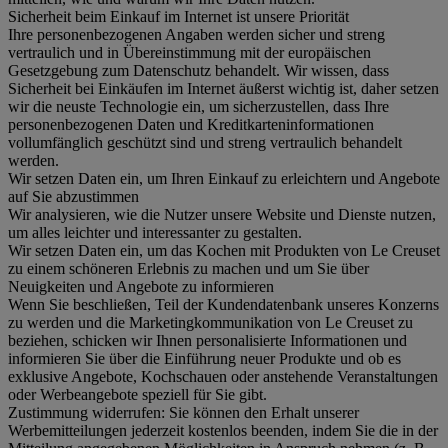
Sicherheit beim Einkauf im Internet ist unsere Priorität
Ihre personenbezogenen Angaben werden sicher und streng
vertraulich und in Übereinstimmung mit der europäischen
Gesetzgebung zum Datenschutz behandelt. Wir wissen, dass
Sicherheit bei Einkäufen im Internet äußerst wichtig ist, daher setzen
wir die neuste Technologie ein, um sicherzustellen, dass Ihre
personenbezogenen Daten und Kreditkarteninformationen
vollumfänglich geschützt sind und streng vertraulich behandelt
werden.
Wir setzen Daten ein, um Ihren Einkauf zu erleichtern und Angebote
auf Sie abzustimmen
Wir analysieren, wie die Nutzer unsere Website und Dienste nutzen,
um alles leichter und interessanter zu gestalten.
Wir setzen Daten ein, um das Kochen mit Produkten von Le Creuset
zu einem schöneren Erlebnis zu machen und um Sie über
Neuigkeiten und Angebote zu informieren
Wenn Sie beschließen, Teil der Kundendatenbank unseres Konzerns
zu werden und die Marketingkommunikation von Le Creuset zu
beziehen, schicken wir Ihnen personalisierte Informationen und
informieren Sie über die Einführung neuer Produkte und ob es
exklusive Angebote, Kochschauen oder anstehende Veranstaltungen
oder Werbeangebote speziell für Sie gibt.
Zustimmung widerrufen:
Sie können den Erhalt unserer
Werbemitteilungen jederzeit kostenlos beenden, indem Sie die in der