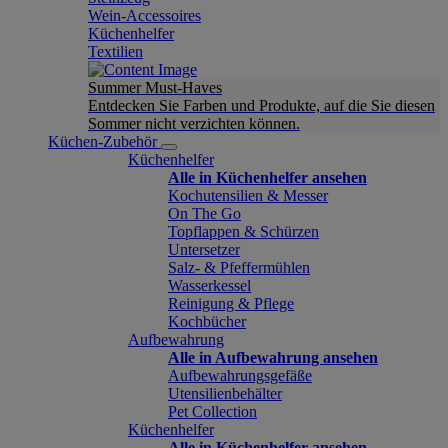
Wein-Accessoires
Küchenhelfer
Textilien
Summer Must-Haves
Entdecken Sie Farben und Produkte, auf die Sie diesen
Sommer nicht verzichten können.
Küchen-Zubehör
Küchenhelfer
Alle in Küchenhelfer ansehen
Kochutensilien & Messer
On The Go
Topflappen & Schürzen
Untersetzer
Salz- & Pfeffermühlen
Wasserkessel
Reinigung & Pflege
Kochbücher
Aufbewahrung
Alle in Aufbewahrung ansehen
Aufbewahrungsgefäße
Utensilienbehälter
Pet Collection
Küchenhelfer
Alle in Küchenhelfer ansehen