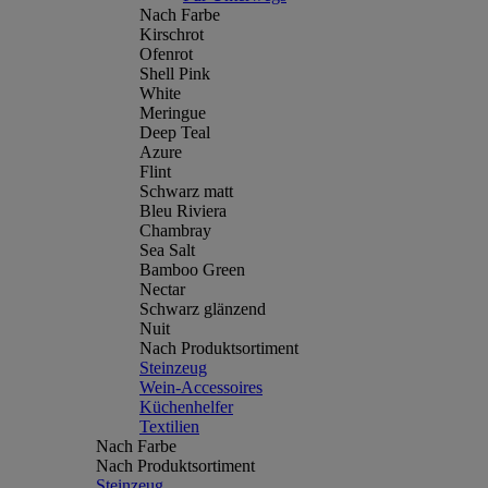
Nach Farbe
Kirschrot
Ofenrot
Shell Pink
White
Meringue
Deep Teal
Azure
Flint
Schwarz matt
Bleu Riviera
Chambray
Sea Salt
Bamboo Green
Nectar
Schwarz glänzend
Nuit
Nach Produktsortiment
Steinzeug
Wein-Accessoires
Küchenhelfer
Textilien
Nach Farbe
Nach Produktsortiment
Steinzeug