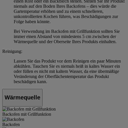
einen Rost oder ein Backblech stellen. Stellen Sie Ihr Produkt
niemals auf den Boden Ihres Backofens – dies würde die
Gartemperatur erhöhen und zu einem schnelleren,
unkontrollierten Kochen führen, was Beschädigungen zur
Folge haben könnte.
Bei Verwendung im Backofen mit Grillfunktion sollten Sie
immer einen Abstand von mindestens 5 cm zwischen der
Wärmequelle und der Oberseite Ihres Produkts einhalten.
Reinigung:
Lassen Sie das Produkt vor dem Reinigen ein paar Minuten
abkühlen. Tauchen Sie es niemals heiß in kaltes Wasser ein
oder füllen es nicht mit kaltem Wasser, da eine übermäßige
Veränderung der Oberflächentemperatur das Produkt
beschädigen kann.
Wärmequelle
Backofen mit Grillfunktion
Backofen