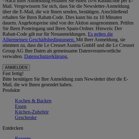
*Nach Ihrer Anmeldung erhalten Sie einen 10% Rabattcode per E-
Mail. Vergewissern Sie sich, dass Sie die Newsletter-Anmeldung
über die E-Mail, die wir Ihnen senden, bestätigen. Anschließend
erhalten Sie Ihren Rabatt-Code. Dies kann bis zu 10 Minuten
dauern. Angebotspreise sind von der Aktion ausgenommen. Prüfen
Sie Ihren Posteingang und Ihren Spam-Ordner. Hinweis: Der
Rabatt-Code gilt nur für Neuanmeldungen.
Es gelten die
Allgemeinen Geschäftsbedingungen.
Mit Ihrer Anmeldung, sie
stimmen zu, dass die Le Creuset Austria GmbH und die Le Creuset
Group AG Ihre Daten als gemeinsame Datenverantwortliche
verwalten.
Datenschutzerklärung.
Fast fertig!
Bitte bestätigen Sie Ihre Anmeldung zum Newsletter über die E-
Mail, die wir Ihnen gesendet haben.
Produkte
Kochen & Backen
Essen
Küchen-Zubehör
Geschenke
Entdecken
Rezepte