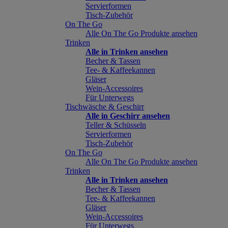
Servierformen
Tisch-Zubehör
On The Go
Alle On The Go Produkte ansehen
Trinken
Alle in Trinken ansehen
Becher & Tassen
Tee- & Kaffeekannen
Gläser
Wein-Accessoires
Für Unterwegs
Tischwäsche & Geschirr
Alle in Geschirr ansehen
Teller & Schüsseln
Servierformen
Tisch-Zubehör
On The Go
Alle On The Go Produkte ansehen
Trinken
Alle in Trinken ansehen
Becher & Tassen
Tee- & Kaffeekannen
Gläser
Wein-Accessoires
Für Unterwegs