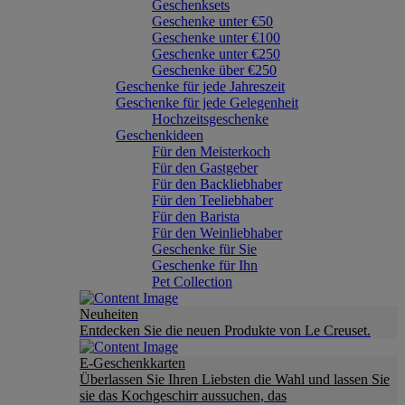
Geschenksets
Geschenke unter €50
Geschenke unter €100
Geschenke unter €250
Geschenke über €250
Geschenke für jede Jahreszeit
Geschenke für jede Gelegenheit
Hochzeitsgeschenke
Geschenkideen
Für den Meisterkoch
Für den Gastgeber
Für den Backliebhaber
Für den Teeliebhaber
Für den Barista
Für den Weinliebhaber
Geschenke für Sie
Geschenke für Ihn
Pet Collection
Neuheiten
Entdecken Sie die neuen Produkte von Le Creuset.
E-Geschenkkarten
Überlassen Sie Ihren Liebsten die Wahl und lassen Sie
sie das Kochgeschirr aussuchen, das