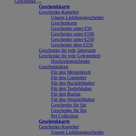
Geschenke
Geschenkkarte
Geschenke-Ratgeber
Unsere Lieblingsgeschenke
Geschenksets
Geschenke unter €50
Geschenke unter €100
Geschenke unter €250
Geschenke über €250
Geschenke für jede Jahreszeit
Geschenke für jede Gelegenheit
Hochzeitsgeschenke
Geschenkideen
Für den Meisterkoch
Für den Gastgeber
Für den Backliebhaber
Für den Teeliebhaber
Für den Barista
Für den Weinliebhaber
Geschenke für Sie
Geschenke für Ihn
Pet Collection
Geschenkkarte
Geschenke-Ratgeber
Unsere Lieblingsgeschenke