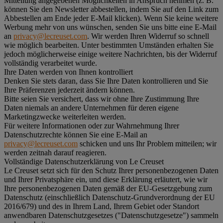
Mitteilung angegebenen Möglichkeiten in Anspruch nehmen (z. B.
können Sie den Newsletter abbestellen, indem Sie auf den Link zum
Abbestellen am Ende jeder E-Mail klicken). Wenn Sie keine weitere
Werbung mehr von uns wünschen, senden Sie uns bitte eine E-Mail
an
privacy@lecreuset.com
. Wir werden Ihren Widerruf so schnell
wie möglich bearbeiten. Unter bestimmten Umständen erhalten Sie
jedoch möglicherweise einige weitere Nachrichten, bis der Widerruf
vollständig verarbeitet wurde.
Ihre Daten werden von Ihnen kontrolliert
Denken Sie stets daran, dass Sie Ihre Daten kontrollieren und Sie
Ihre Präferenzen jederzeit ändern können.
Bitte seien Sie versichert, dass wir ohne Ihre Zustimmung Ihre
Daten niemals an andere Unternehmen für deren eigene
Marketingzwecke weiterleiten werden.
Für weitere Informationen oder zur Wahrnehmung Ihrer
Datenschutzrechte können Sie eine E-Mail an
privacy@lecreuset.com
schicken und uns Ihr Problem mitteilen; wir
werden zeitnah darauf reagieren.
Vollständige Datenschutzerklärung von Le Creuset
Le Creuset setzt sich für den Schutz Ihrer personenbezogenen Daten
und Ihrer Privatsphäre ein, und diese Erklärung erläutert, wie wir
Ihre personenbezogenen Daten gemäß der EU-Gesetzgebung zum
Datenschutz (einschließlich Datenschutz-Grundverordnung der EU
2016/679) und des in Ihrem Land, Ihrem Gebiet oder Standort
anwendbaren Datenschutzgesetzes ("
Datenschutzgesetze
") sammeln