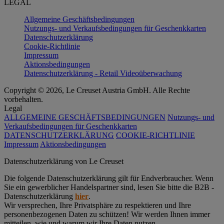
LEGAL
Allgemeine Geschäftsbedingungen
Nutzungs- und Verkaufsbedingungen für Geschenkkarten
Datenschutzerklärung
Cookie-Richtlinie
Impressum
Aktionsbedingungen
Datenschutzerklärung - Retail Videoüberwachung
Copyright © 2026, Le Creuset Austria GmbH. Alle Rechte
vorbehalten.
Legal
ALLGEMEINE GESCHÄFTSBEDINGUNGEN
Nutzungs- und
Verkaufsbedingungen für Geschenkkarten
DATENSCHUTZERKLÄRUNG
COOKIE-RICHTLINIE
Impressum
Aktionsbedingungen
Datenschutz­erklärung von Le Creuset
Die folgende Datenschutzerklärung gilt für Endverbraucher. Wenn
Sie ein gewerblicher Handelspartner sind, lesen Sie bitte die B2B -
Datenschutzerklärung
hier
.
Wir versprechen, Ihre Privatsphäre zu respektieren und Ihre
personenbezogenen Daten zu schützen! Wir werden Ihnen immer
mitteilen, wie und warum wir Ihre Daten nutzen.