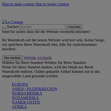
Skip to main content
Skip to footer content
Summer Must-Haves -
Zum Shop
Kochgeschirr: versandkostenfrei
Lieferung in 2-3 Werktagen
Suchen
Löschen
Sind Sie sicher, dass Sie die Website wechseln möchten?
Ihr Warenkorb auf der neuen Website wird leer sein. Keine Sorge,
wir speichern Ihren Warenkorb hier, falls Sie zurückkommen
möchten.
Website wechseln
Hier bleiben
Wählen Sie Ihren Standort
Wählen Sie Ihren Standort
Wenn Sie Ihren Standort ändern, wird der Inhalt aus Ihrem
Warenkorb entfernt. Online gekaufte Artikel können nur in das
ausgewählte Land gesendet werden.
EUROPA
ASIEN / PAZIFIKREGION
NORDAMERIKA
SÜDAMERIKA
NAHER OSTEN
AFRIKA