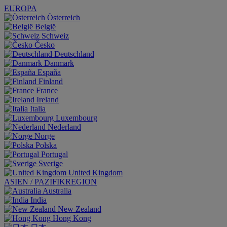
EUROPA
Österreich
België
Schweiz
Česko
Deutschland
Danmark
España
Finland
France
Ireland
Italia
Luxembourg
Nederland
Norge
Polska
Portugal
Sverige
United Kingdom
ASIEN / PAZIFIKREGION
Australia
India
New Zealand
Hong Kong