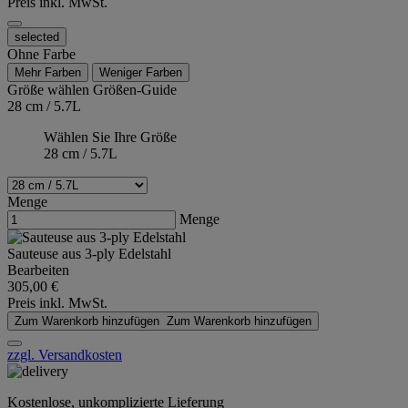
Preis inkl. MwSt.
selected
Ohne Farbe
Mehr Farben
Weniger Farben
Größe wählen
Größen-Guide
28 cm / 5.7L
Wählen Sie Ihre Größe
28 cm / 5.7L
Menge
Menge
Sauteuse aus 3-ply Edelstahl
Bearbeiten
305,00 €
Preis inkl. MwSt.
Zum Warenkorb hinzufügen
Zum Warenkorb hinzufügen
zzgl. Versandkosten
Kostenlose, unkomplizierte Lieferung