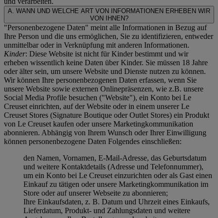
und verarbeiten.
A. WANN UND WELCHE ART VON INFORMATIONEN ERHEBEN WIR
VON IHNEN?
"Personenbezogene Daten" meint alle Informationen in Bezug auf
Ihre Person und die uns ermöglichen, Sie zu identifizieren, entweder
unmittelbar oder in Verknüpfung mit anderen Informationen.
Kinder
: Diese Website ist nicht für Kinder bestimmt und wir
erheben wissentlich keine Daten über Kinder. Sie müssen 18 Jahre
oder älter sein, um unsere Website und Dienste nutzen zu können.
Wir können Ihre personenbezogenen Daten erfassen, wenn Sie
unsere Website sowie externen Onlinepräsenzen, wie z.B. unsere
Social Media Profile besuchen ("
Website
"), ein Konto bei Le
Creuset einrichten, auf der Website oder in einem unserer Le
Creuset Stores (Signature Boutique oder Outlet Stores) ein Produkt
von Le Creuset kaufen oder unsere Marketingkommunikation
abonnieren. Abhängig von Ihrem Wunsch oder Ihrer Einwilligung
können personenbezogene Daten Folgendes einschließen:
den Namen, Vornamen, E-Mail-Adresse, das Geburtsdatum
und weitere Kontaktdetails (Adresse und Telefonnummer),
um ein Konto bei Le Creuset einzurichten oder als Gast einen
Einkauf zu tätigen oder unsere Marketingkommunikation im
Store oder auf unserer Webseite zu abonnieren;
Ihre Einkaufsdaten, z. B. Datum und Uhrzeit eines Einkaufs,
Lieferdatum, Produkt- und Zahlungsdaten und weitere