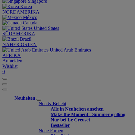
Singapore
Korea
NORDAMERIKA
México
Canada
United States
SÜDAMERIKA
Brazil
NAHER OSTEN
United Arab Emirates
AFRIKA
Anmelden
Wishlist
0
Neuheiten
Neu & Beliebt
Alle in Neuheiten ansehen
Make the Moment - Summer grilling
Nur bei Le Creuset
Bestseller
Neue Farben