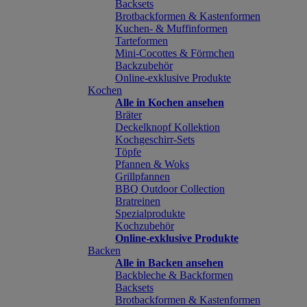
Backsets
Brotbackformen & Kastenformen
Kuchen- & Muffinformen
Tarteformen
Mini-Cocottes & Förmchen
Backzubehör
Online-exklusive Produkte
Kochen
Alle in Kochen ansehen
Bräter
Deckelknopf Kollektion
Kochgeschirr-Sets
Töpfe
Pfannen & Woks
Grillpfannen
BBQ Outdoor Collection
Bratreinen
Spezialprodukte
Kochzubehör
Online-exklusive Produkte
Backen
Alle in Backen ansehen
Backbleche & Backformen
Backsets
Brotbackformen & Kastenformen