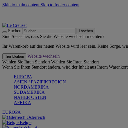
Skip to main content
Skip to footer content
Summer Must-Haves -
Zum Shop
Kochgeschirr: versandkostenfrei
Lieferung in 2-3 Werktagen
Suchen
Löschen
Sind Sie sicher, dass Sie die Website wechseln möchten?
Ihr Warenkorb auf der neuen Website wird leer sein. Keine Sorge, wi
Website wechseln
Hier bleiben
Wählen Sie Ihren Standort
Wählen Sie Ihren Standort
Wenn Sie Ihren Standort ändern, wird der Inhalt aus Ihrem Warenkorb
EUROPA
ASIEN / PAZIFIKREGION
NORDAMERIKA
SÜDAMERIKA
NAHER OSTEN
AFRIKA
EUROPA
Österreich
België
Schweiz