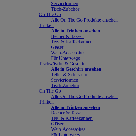
Servierformen
Tisch-Zubehör
On The Go
Alle On The Go Produkte ansehen
Trinken
Alle in Trinken ansehen
Becher & Tassen
Tee- & Kaffeekannen
Gläser
Wein-Accessoires
Für Unterwegs
Tischwäsche & Geschirr
Alle in Geschirr ansehen
Teller & Schüsseln
Servierformen
Tisch-Zubehör
On The Go
Alle On The Go Produkte ansehen
Trinken
Alle in Trinken ansehen
Becher & Tassen
Tee- & Kaffeekannen
Gläser
Wein-Accessoires
Für Unterwegs