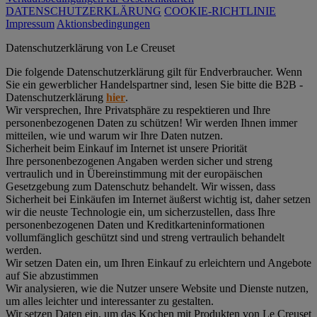
DATENSCHUTZERKLÄRUNG
COOKIE-RICHTLINIE
Impressum
Aktionsbedingungen
Datenschutz­erklärung von Le Creuset
Die folgende Datenschutzerklärung gilt für Endverbraucher. Wenn
Sie ein gewerblicher Handelspartner sind, lesen Sie bitte die B2B -
Datenschutzerklärung
hier
.
Wir versprechen, Ihre Privatsphäre zu respektieren und Ihre
personenbezogenen Daten zu schützen! Wir werden Ihnen immer
mitteilen, wie und warum wir Ihre Daten nutzen.
Sicherheit beim Einkauf im Internet ist unsere Priorität
Ihre personenbezogenen Angaben werden sicher und streng
vertraulich und in Übereinstimmung mit der europäischen
Gesetzgebung zum Datenschutz behandelt. Wir wissen, dass
Sicherheit bei Einkäufen im Internet äußerst wichtig ist, daher setzen
wir die neuste Technologie ein, um sicherzustellen, dass Ihre
personenbezogenen Daten und Kreditkarteninformationen
vollumfänglich geschützt sind und streng vertraulich behandelt
werden.
Wir setzen Daten ein, um Ihren Einkauf zu erleichtern und Angebote
auf Sie abzustimmen
Wir analysieren, wie die Nutzer unsere Website und Dienste nutzen,
um alles leichter und interessanter zu gestalten.
Wir setzen Daten ein, um das Kochen mit Produkten von Le Creuset