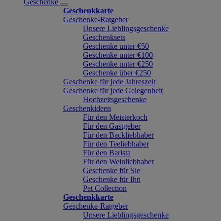
Geschenke
Geschenkkarte
Geschenke-Ratgeber
Unsere Lieblingsgeschenke
Geschenksets
Geschenke unter €50
Geschenke unter €100
Geschenke unter €250
Geschenke über €250
Geschenke für jede Jahreszeit
Geschenke für jede Gelegenheit
Hochzeitsgeschenke
Geschenkideen
Für den Meisterkoch
Für den Gastgeber
Für den Backliebhaber
Für den Teeliebhaber
Für den Barista
Für den Weinliebhaber
Geschenke für Sie
Geschenke für Ihn
Pet Collection
Geschenkkarte
Geschenke-Ratgeber
Unsere Lieblingsgeschenke