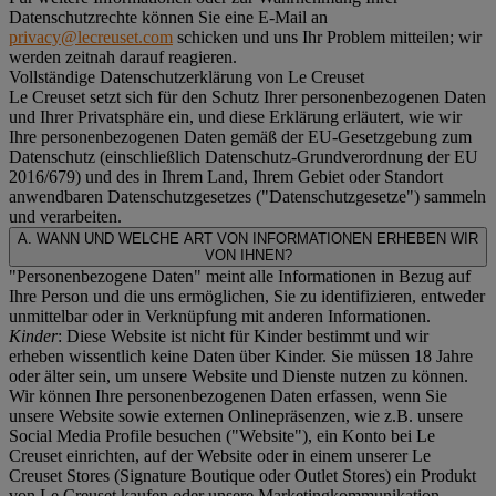
Datenschutzrechte können Sie eine E-Mail an
privacy@lecreuset.com
schicken und uns Ihr Problem mitteilen; wir
werden zeitnah darauf reagieren.
Vollständige Datenschutzerklärung von Le Creuset
Le Creuset setzt sich für den Schutz Ihrer personenbezogenen Daten
und Ihrer Privatsphäre ein, und diese Erklärung erläutert, wie wir
Ihre personenbezogenen Daten gemäß der EU-Gesetzgebung zum
Datenschutz (einschließlich Datenschutz-Grundverordnung der EU
2016/679) und des in Ihrem Land, Ihrem Gebiet oder Standort
anwendbaren Datenschutzgesetzes ("
Datenschutzgesetze
") sammeln
und verarbeiten.
A. WANN UND WELCHE ART VON INFORMATIONEN ERHEBEN WIR
VON IHNEN?
"Personenbezogene Daten" meint alle Informationen in Bezug auf
Ihre Person und die uns ermöglichen, Sie zu identifizieren, entweder
unmittelbar oder in Verknüpfung mit anderen Informationen.
Kinder
: Diese Website ist nicht für Kinder bestimmt und wir
erheben wissentlich keine Daten über Kinder. Sie müssen 18 Jahre
oder älter sein, um unsere Website und Dienste nutzen zu können.
Wir können Ihre personenbezogenen Daten erfassen, wenn Sie
unsere Website sowie externen Onlinepräsenzen, wie z.B. unsere
Social Media Profile besuchen ("
Website
"), ein Konto bei Le
Creuset einrichten, auf der Website oder in einem unserer Le
Creuset Stores (Signature Boutique oder Outlet Stores) ein Produkt
von Le Creuset kaufen oder unsere Marketingkommunikation