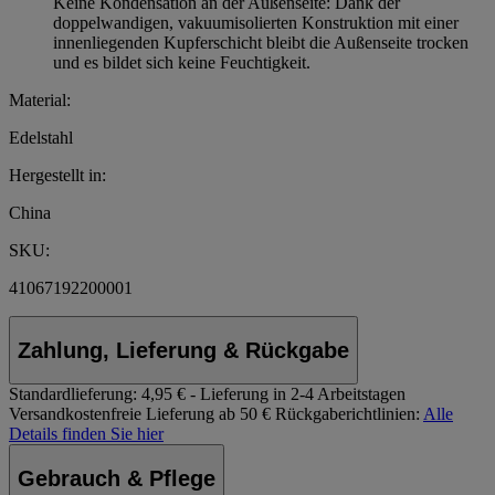
Keine Kondensation an der Außenseite: Dank der
doppelwandigen, vakuumisolierten Konstruktion mit einer
innenliegenden Kupferschicht bleibt die Außenseite trocken
und es bildet sich keine Feuchtigkeit.
Material:
Edelstahl
Hergestellt in:
China
SKU:
41067192200001
Zahlung, Lieferung & Rückgabe
Standardlieferung:
4,95 € - Lieferung in 2-4 Arbeitstagen
Versandkostenfreie Lieferung ab 50 €
Rückgaberichtlinien:
Alle
Details finden Sie hier
Gebrauch & Pflege