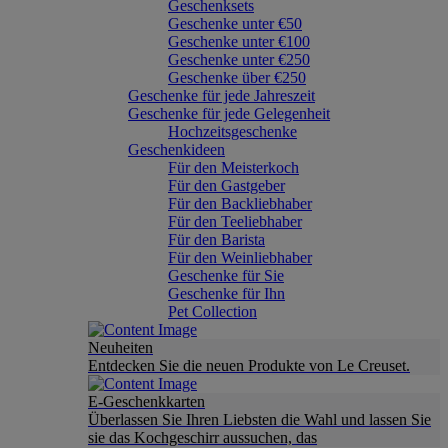
Geschenksets
Geschenke unter €50
Geschenke unter €100
Geschenke unter €250
Geschenke über €250
Geschenke für jede Jahreszeit
Geschenke für jede Gelegenheit
Hochzeitsgeschenke
Geschenkideen
Für den Meisterkoch
Für den Gastgeber
Für den Backliebhaber
Für den Teeliebhaber
Für den Barista
Für den Weinliebhaber
Geschenke für Sie
Geschenke für Ihn
Pet Collection
Neuheiten
Entdecken Sie die neuen Produkte von Le Creuset.
E-Geschenkkarten
Überlassen Sie Ihren Liebsten die Wahl und lassen Sie
sie das Kochgeschirr aussuchen, das