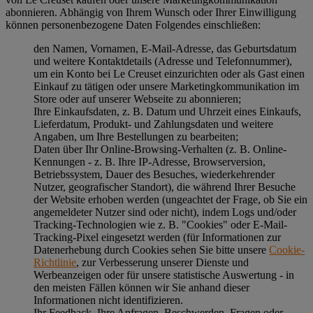
abonnieren. Abhängig von Ihrem Wunsch oder Ihrer Einwilligung
können personenbezogene Daten Folgendes einschließen:
den Namen, Vornamen, E-Mail-Adresse, das Geburtsdatum
und weitere Kontaktdetails (Adresse und Telefonnummer),
um ein Konto bei Le Creuset einzurichten oder als Gast einen
Einkauf zu tätigen oder unsere Marketingkommunikation im
Store oder auf unserer Webseite zu abonnieren;
Ihre Einkaufsdaten, z. B. Datum und Uhrzeit eines Einkaufs,
Lieferdatum, Produkt- und Zahlungsdaten und weitere
Angaben, um Ihre Bestellungen zu bearbeiten;
Daten über Ihr Online-Browsing-Verhalten (z. B. Online-
Kennungen - z. B. Ihre IP-Adresse, Browserversion,
Betriebssystem, Dauer des Besuches, wiederkehrender
Nutzer, geografischer Standort), die während Ihrer Besuche
der Website erhoben werden (ungeachtet der Frage, ob Sie ein
angemeldeter Nutzer sind oder nicht), indem Logs und/oder
Tracking-Technologien wie z. B. "Cookies" oder E-Mail-
Tracking-Pixel eingesetzt werden (für Informationen zur
Datenerhebung durch Cookies sehen Sie bitte unsere
Cookie-
Richtlinie
, zur Verbesserung unserer Dienste und
Werbeanzeigen oder für unsere statistische Auswertung - in
den meisten Fällen können wir Sie anhand dieser
Informationen nicht identifizieren.
Ihr Feedback, Ihre Anfragen, Beschwerden, Fragen oder