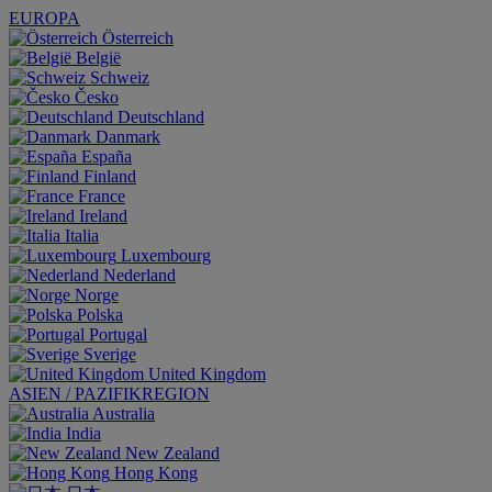
EUROPA
Österreich
België
Schweiz
Česko
Deutschland
Danmark
España
Finland
France
Ireland
Italia
Luxembourg
Nederland
Norge
Polska
Portugal
Sverige
United Kingdom
ASIEN / PAZIFIKREGION
Australia
India
New Zealand
Hong Kong