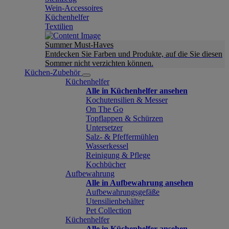
Wein-Accessoires
Küchenhelfer
Textilien
Summer Must-Haves
Entdecken Sie Farben und Produkte, auf die Sie diesen
Sommer nicht verzichten können.
Küchen-Zubehör
Küchenhelfer
Alle in Küchenhelfer ansehen
Kochutensilien & Messer
On The Go
Topflappen & Schürzen
Untersetzer
Salz- & Pfeffermühlen
Wasserkessel
Reinigung & Pflege
Kochbücher
Aufbewahrung
Alle in Aufbewahrung ansehen
Aufbewahrungsgefäße
Utensilienbehälter
Pet Collection
Küchenhelfer
Alle in Küchenhelfer ansehen