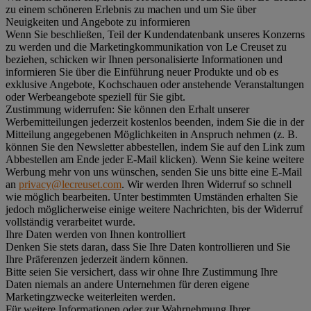
zu einem schöneren Erlebnis zu machen und um Sie über
Neuigkeiten und Angebote zu informieren
Wenn Sie beschließen, Teil der Kundendatenbank unseres Konzerns
zu werden und die Marketingkommunikation von Le Creuset zu
beziehen, schicken wir Ihnen personalisierte Informationen und
informieren Sie über die Einführung neuer Produkte und ob es
exklusive Angebote, Kochschauen oder anstehende Veranstaltungen
oder Werbeangebote speziell für Sie gibt.
Zustimmung widerrufen:
Sie können den Erhalt unserer
Werbemitteilungen jederzeit kostenlos beenden, indem Sie die in der
Mitteilung angegebenen Möglichkeiten in Anspruch nehmen (z. B.
können Sie den Newsletter abbestellen, indem Sie auf den Link zum
Abbestellen am Ende jeder E-Mail klicken). Wenn Sie keine weitere
Werbung mehr von uns wünschen, senden Sie uns bitte eine E-Mail
an
privacy@lecreuset.com
. Wir werden Ihren Widerruf so schnell
wie möglich bearbeiten. Unter bestimmten Umständen erhalten Sie
jedoch möglicherweise einige weitere Nachrichten, bis der Widerruf
vollständig verarbeitet wurde.
Ihre Daten werden von Ihnen kontrolliert
Denken Sie stets daran, dass Sie Ihre Daten kontrollieren und Sie
Ihre Präferenzen jederzeit ändern können.
Bitte seien Sie versichert, dass wir ohne Ihre Zustimmung Ihre
Daten niemals an andere Unternehmen für deren eigene
Marketingzwecke weiterleiten werden.
Für weitere Informationen oder zur Wahrnehmung Ihrer