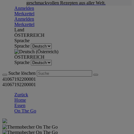
geschmackvollen Rezepten aus aller Welt.
Anmelden
Merkzettel
Anmelden
Merkzettel
Land
ÖSTERREICH
Sprache
Sprache
ÖSTERREICH
Sprache
Suche löschen
41067192200001
41067192200001
Zurück
Home
Essen
On The Go