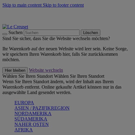
Skip to main content
Skip to footer content
Summer Must-Haves -
Zum Shop
Kochgeschirr: versandkostenfrei
Lieferung in 2-3 Werktagen
Suchen
Löschen
Sind Sie sicher, dass Sie die Website wechseln möchten?
Ihr Warenkorb auf der neuen Website wird leer sein. Keine Sorge,
wir speichern Ihren Warenkorb hier, falls Sie zurückkommen
möchten.
Website wechseln
Hier bleiben
Wählen Sie Ihren Standort
Wählen Sie Ihren Standort
Wenn Sie Ihren Standort ändern, wird der Inhalt aus Ihrem
Warenkorb entfernt. Online gekaufte Artikel können nur in das
ausgewählte Land gesendet werden.
EUROPA
ASIEN / PAZIFIKREGION
NORDAMERIKA
SÜDAMERIKA
NAHER OSTEN
AFRIKA