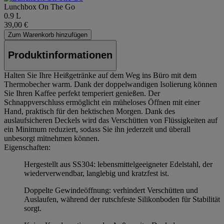
Lunchbox On The Go
0.9 L
39,00 €
Zum Warenkorb hinzufügen
Produktinformationen
Halten Sie Ihre Heißgetränke auf dem Weg ins Büro mit dem
Thermobecher warm. Dank der doppelwandigen Isolierung können
Sie Ihren Kaffee perfekt temperiert genießen. Der
Schnappverschluss ermöglicht ein müheloses Öffnen mit einer
Hand, praktisch für den hektischen Morgen. Dank des
auslaufsicheren Deckels wird das Verschütten von Flüssigkeiten auf
ein Minimum reduziert, sodass Sie ihn jederzeit und überall
unbesorgt mitnehmen können.
Eigenschaften:
Hergestellt aus SS304: lebensmittelgeeigneter Edelstahl, der
wiederverwendbar, langlebig und kratzfest ist.
Doppelte Gewindeöffnung: verhindert Verschütten und
Auslaufen, während der rutschfeste Silikonboden für Stabilität
sorgt.