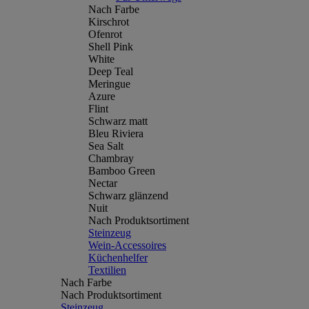
Nach Farbe
Kirschrot
Ofenrot
Shell Pink
White
Deep Teal
Meringue
Azure
Flint
Schwarz matt
Bleu Riviera
Sea Salt
Chambray
Bamboo Green
Nectar
Schwarz glänzend
Nuit
Nach Produktsortiment
Steinzeug
Wein-Accessoires
Küchenhelfer
Textilien
Nach Farbe
Nach Produktsortiment
Steinzeug