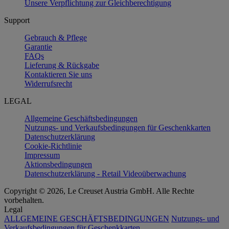
Unsere Verpflichtung zur Gleichberechtigung
Support
Gebrauch & Pflege
Garantie
FAQs
Lieferung & Rückgabe
Kontaktieren Sie uns
Widerrufsrecht
LEGAL
Allgemeine Geschäftsbedingungen
Nutzungs- und Verkaufsbedingungen für Geschenkkarten
Datenschutzerklärung
Cookie-Richtlinie
Impressum
Aktionsbedingungen
Datenschutzerklärung - Retail Videoüberwachung
Copyright © 2026, Le Creuset Austria GmbH. Alle Rechte
vorbehalten.
Legal
ALLGEMEINE GESCHÄFTSBEDINGUNGEN
Nutzungs- und
Verkaufsbedingungen für Geschenkkarten