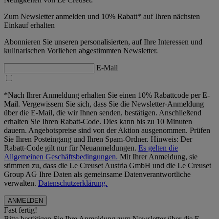
Zum Newsletter anmelden und 10% Rabatt* auf Ihren nächsten
Einkauf erhalten
Abonnieren Sie unseren personalisierten, auf Ihre Interessen und
kulinarischen Vorlieben abgestimmten Newsletter.
E-Mail
*Nach Ihrer Anmeldung erhalten Sie einen 10% Rabattcode per E-
Mail. Vergewissern Sie sich, dass Sie die Newsletter-Anmeldung
über die E-Mail, die wir Ihnen senden, bestätigen. Anschließend
erhalten Sie Ihren Rabatt-Code. Dies kann bis zu 10 Minuten
dauern. Angebotspreise sind von der Aktion ausgenommen. Prüfen
Sie Ihren Posteingang und Ihren Spam-Ordner. Hinweis: Der
Rabatt-Code gilt nur für Neuanmeldungen.
Es gelten die
Allgemeinen Geschäftsbedingungen.
Mit Ihrer Anmeldung, sie
stimmen zu, dass die Le Creuset Austria GmbH und die Le Creuset
Group AG Ihre Daten als gemeinsame Datenverantwortliche
verwalten.
Datenschutzerklärung.
Fast fertig!
Bitte bestätigen Sie Ihre Anmeldung zum Newsletter über die E-