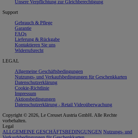
Unsere Verpflichtung zur Gleichberechtigung
Support
Gebrauch & Pflege
Garantie
FAQs
Lieferung & Rückgabe
Kontaktieren Sie uns
Widerrufsrecht
LEGAL
Allgemeine Geschäftsbedingungen
Nutzungs- und Verkaufsbedingungen für Geschenkkarten
Datenschutzerklärung
Cookie-Richtlinie
Impressum
Aktionsbedingungen
Datenschutzerklärung - Retail Videoüberwachung
Copyright © 2026, Le Creuset Austria GmbH. Alle Rechte
vorbehalten.
Legal
ALLGEMEINE GESCHÄFTSBEDINGUNGEN
Nutzungs- und
Verkaufsbedingungen für Geschenkkarten