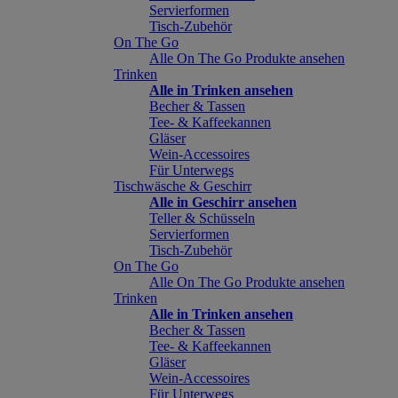
Servierformen
Tisch-Zubehör
On The Go
Alle On The Go Produkte ansehen
Trinken
Alle in Trinken ansehen
Becher & Tassen
Tee- & Kaffeekannen
Gläser
Wein-Accessoires
Für Unterwegs
Tischwäsche & Geschirr
Alle in Geschirr ansehen
Teller & Schüsseln
Servierformen
Tisch-Zubehör
On The Go
Alle On The Go Produkte ansehen
Trinken
Alle in Trinken ansehen
Becher & Tassen
Tee- & Kaffeekannen
Gläser
Wein-Accessoires
Für Unterwegs