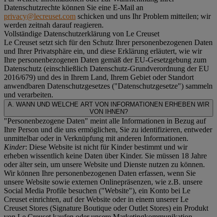
Datenschutzrechte können Sie eine E-Mail an
privacy@lecreuset.com
schicken und uns Ihr Problem mitteilen; wir
werden zeitnah darauf reagieren.
Vollständige Datenschutzerklärung von Le Creuset
Le Creuset setzt sich für den Schutz Ihrer personenbezogenen Daten
und Ihrer Privatsphäre ein, und diese Erklärung erläutert, wie wir
Ihre personenbezogenen Daten gemäß der EU-Gesetzgebung zum
Datenschutz (einschließlich Datenschutz-Grundverordnung der EU
2016/679) und des in Ihrem Land, Ihrem Gebiet oder Standort
anwendbaren Datenschutzgesetzes ("
Datenschutzgesetze
") sammeln
und verarbeiten.
A. WANN UND WELCHE ART VON INFORMATIONEN ERHEBEN WIR
VON IHNEN?
"Personenbezogene Daten" meint alle Informationen in Bezug auf
Ihre Person und die uns ermöglichen, Sie zu identifizieren, entweder
unmittelbar oder in Verknüpfung mit anderen Informationen.
Kinder
: Diese Website ist nicht für Kinder bestimmt und wir
erheben wissentlich keine Daten über Kinder. Sie müssen 18 Jahre
oder älter sein, um unsere Website und Dienste nutzen zu können.
Wir können Ihre personenbezogenen Daten erfassen, wenn Sie
unsere Website sowie externen Onlinepräsenzen, wie z.B. unsere
Social Media Profile besuchen ("
Website
"), ein Konto bei Le
Creuset einrichten, auf der Website oder in einem unserer Le
Creuset Stores (Signature Boutique oder Outlet Stores) ein Produkt
von Le Creuset kaufen oder unsere Marketingkommunikation