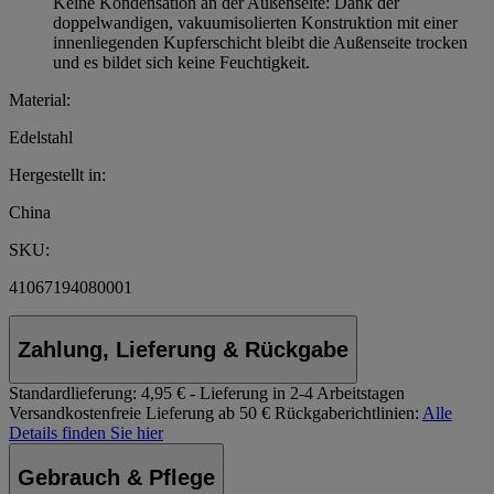
Keine Kondensation an der Außenseite: Dank der
doppelwandigen, vakuumisolierten Konstruktion mit einer
innenliegenden Kupferschicht bleibt die Außenseite trocken
und es bildet sich keine Feuchtigkeit.
Material:
Edelstahl
Hergestellt in:
China
SKU:
41067194080001
Zahlung, Lieferung & Rückgabe
Standardlieferung:
4,95 € - Lieferung in 2-4 Arbeitstagen
Versandkostenfreie Lieferung ab 50 €
Rückgaberichtlinien:
Alle
Details finden Sie hier
Gebrauch & Pflege