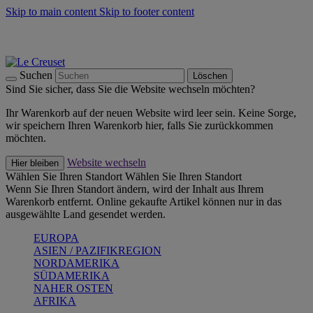
Skip to main content
Skip to footer content
Summer Must-Haves -
Zum Shop
Kochgeschirr: versandkostenfrei
Lieferung in 2-3 Werktagen
Suchen
Löschen
Sind Sie sicher, dass Sie die Website wechseln möchten?
Ihr Warenkorb auf der neuen Website wird leer sein. Keine Sorge,
wir speichern Ihren Warenkorb hier, falls Sie zurückkommen
möchten.
Website wechseln
Hier bleiben
Wählen Sie Ihren Standort
Wählen Sie Ihren Standort
Wenn Sie Ihren Standort ändern, wird der Inhalt aus Ihrem
Warenkorb entfernt. Online gekaufte Artikel können nur in das
ausgewählte Land gesendet werden.
EUROPA
ASIEN / PAZIFIKREGION
NORDAMERIKA
SÜDAMERIKA
NAHER OSTEN
AFRIKA