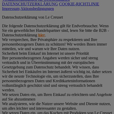
DATENSCHUTZERKLÄRUNG
COOKIE-RICHTLINIE
Impressum
Aktionsbedingungen
Datenschutz­erklärung von Le Creuset
Die folgende Datenschutzerklärung gilt für Endverbraucher. Wenn
Sie ein gewerblicher Handelspartner sind, lesen Sie bitte die B2B -
Datenschutzerklärung
hier
.
Wir versprechen, Ihre Privatsphäre zu respektieren und Ihre
personenbezogenen Daten zu schützen! Wir werden Ihnen immer
mitteilen, wie und warum wir Ihre Daten nutzen.
Sicherheit beim Einkauf im Internet ist unsere Priorität
Ihre personenbezogenen Angaben werden sicher und streng
vertraulich und in Übereinstimmung mit der europäischen
Gesetzgebung zum Datenschutz behandelt. Wir wissen, dass
Sicherheit bei Einkäufen im Internet äußerst wichtig ist, daher setzen
wir die neuste Technologie ein, um sicherzustellen, dass Ihre
personenbezogenen Daten und Kreditkarteninformationen
vollumfänglich geschützt sind und streng vertraulich behandelt
werden.
Wir setzen Daten ein, um Ihren Einkauf zu erleichtern und Angebote
auf Sie abzustimmen
Wir analysieren, wie die Nutzer unsere Website und Dienste nutzen,
um alles leichter und interessanter zu gestalten.
Wir setzen Daten ein, um das Kochen mit Produkten von Le Creuset