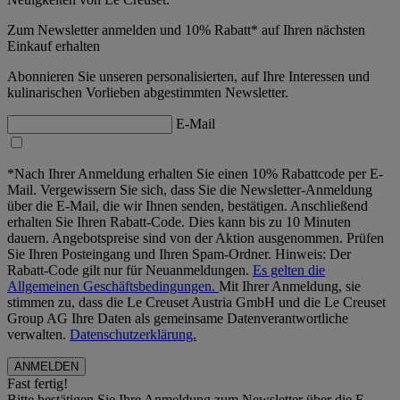
Zum Newsletter anmelden und 10% Rabatt* auf Ihren nächsten
Einkauf erhalten
Abonnieren Sie unseren personalisierten, auf Ihre Interessen und
kulinarischen Vorlieben abgestimmten Newsletter.
E-Mail
*Nach Ihrer Anmeldung erhalten Sie einen 10% Rabattcode per E-
Mail. Vergewissern Sie sich, dass Sie die Newsletter-Anmeldung
über die E-Mail, die wir Ihnen senden, bestätigen. Anschließend
erhalten Sie Ihren Rabatt-Code. Dies kann bis zu 10 Minuten
dauern. Angebotspreise sind von der Aktion ausgenommen. Prüfen
Sie Ihren Posteingang und Ihren Spam-Ordner. Hinweis: Der
Rabatt-Code gilt nur für Neuanmeldungen.
Es gelten die
Allgemeinen Geschäftsbedingungen.
Mit Ihrer Anmeldung, sie
stimmen zu, dass die Le Creuset Austria GmbH und die Le Creuset
Group AG Ihre Daten als gemeinsame Datenverantwortliche
verwalten.
Datenschutzerklärung.
Fast fertig!
Bitte bestätigen Sie Ihre Anmeldung zum Newsletter über die E-