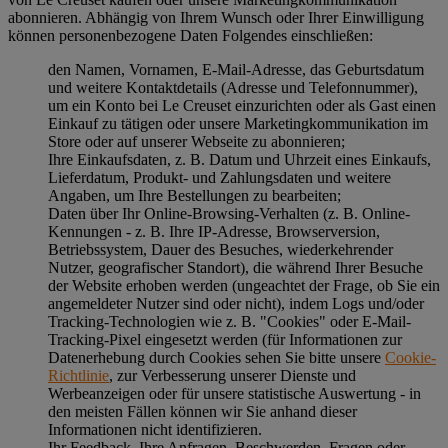
abonnieren. Abhängig von Ihrem Wunsch oder Ihrer Einwilligung
können personenbezogene Daten Folgendes einschließen:
den Namen, Vornamen, E-Mail-Adresse, das Geburtsdatum
und weitere Kontaktdetails (Adresse und Telefonnummer),
um ein Konto bei Le Creuset einzurichten oder als Gast einen
Einkauf zu tätigen oder unsere Marketingkommunikation im
Store oder auf unserer Webseite zu abonnieren;
Ihre Einkaufsdaten, z. B. Datum und Uhrzeit eines Einkaufs,
Lieferdatum, Produkt- und Zahlungsdaten und weitere
Angaben, um Ihre Bestellungen zu bearbeiten;
Daten über Ihr Online-Browsing-Verhalten (z. B. Online-
Kennungen - z. B. Ihre IP-Adresse, Browserversion,
Betriebssystem, Dauer des Besuches, wiederkehrender
Nutzer, geografischer Standort), die während Ihrer Besuche
der Website erhoben werden (ungeachtet der Frage, ob Sie ein
angemeldeter Nutzer sind oder nicht), indem Logs und/oder
Tracking-Technologien wie z. B. "Cookies" oder E-Mail-
Tracking-Pixel eingesetzt werden (für Informationen zur
Datenerhebung durch Cookies sehen Sie bitte unsere
Cookie-
Richtlinie
, zur Verbesserung unserer Dienste und
Werbeanzeigen oder für unsere statistische Auswertung - in
den meisten Fällen können wir Sie anhand dieser
Informationen nicht identifizieren.
Ihr Feedback, Ihre Anfragen, Beschwerden, Fragen oder