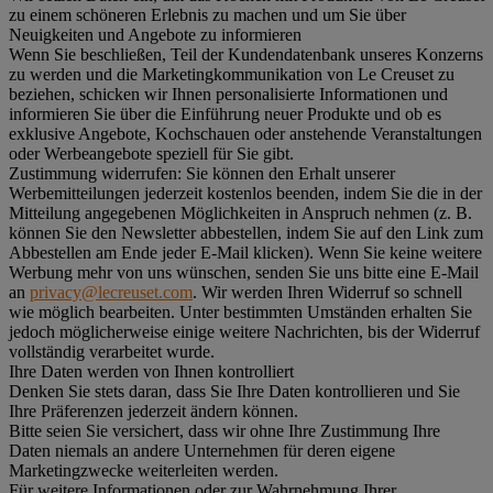
zu einem schöneren Erlebnis zu machen und um Sie über
Neuigkeiten und Angebote zu informieren
Wenn Sie beschließen, Teil der Kundendatenbank unseres Konzerns
zu werden und die Marketingkommunikation von Le Creuset zu
beziehen, schicken wir Ihnen personalisierte Informationen und
informieren Sie über die Einführung neuer Produkte und ob es
exklusive Angebote, Kochschauen oder anstehende Veranstaltungen
oder Werbeangebote speziell für Sie gibt.
Zustimmung widerrufen:
Sie können den Erhalt unserer
Werbemitteilungen jederzeit kostenlos beenden, indem Sie die in der
Mitteilung angegebenen Möglichkeiten in Anspruch nehmen (z. B.
können Sie den Newsletter abbestellen, indem Sie auf den Link zum
Abbestellen am Ende jeder E-Mail klicken). Wenn Sie keine weitere
Werbung mehr von uns wünschen, senden Sie uns bitte eine E-Mail
an
privacy@lecreuset.com
. Wir werden Ihren Widerruf so schnell
wie möglich bearbeiten. Unter bestimmten Umständen erhalten Sie
jedoch möglicherweise einige weitere Nachrichten, bis der Widerruf
vollständig verarbeitet wurde.
Ihre Daten werden von Ihnen kontrolliert
Denken Sie stets daran, dass Sie Ihre Daten kontrollieren und Sie
Ihre Präferenzen jederzeit ändern können.
Bitte seien Sie versichert, dass wir ohne Ihre Zustimmung Ihre
Daten niemals an andere Unternehmen für deren eigene
Marketingzwecke weiterleiten werden.
Für weitere Informationen oder zur Wahrnehmung Ihrer