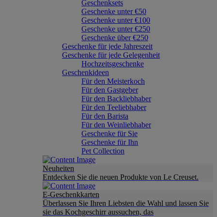
Geschenksets
Geschenke unter €50
Geschenke unter €100
Geschenke unter €250
Geschenke über €250
Geschenke für jede Jahreszeit
Geschenke für jede Gelegenheit
Hochzeitsgeschenke
Geschenkideen
Für den Meisterkoch
Für den Gastgeber
Für den Backliebhaber
Für den Teeliebhaber
Für den Barista
Für den Weinliebhaber
Geschenke für Sie
Geschenke für Ihn
Pet Collection
Neuheiten
Entdecken Sie die neuen Produkte von Le Creuset.
E-Geschenkkarten
Überlassen Sie Ihren Liebsten die Wahl und lassen Sie
sie das Kochgeschirr aussuchen, das