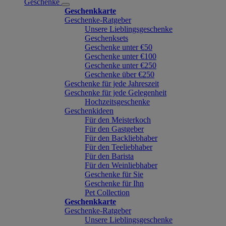
Geschenke
Geschenkkarte
Geschenke-Ratgeber
Unsere Lieblingsgeschenke
Geschenksets
Geschenke unter €50
Geschenke unter €100
Geschenke unter €250
Geschenke über €250
Geschenke für jede Jahreszeit
Geschenke für jede Gelegenheit
Hochzeitsgeschenke
Geschenkideen
Für den Meisterkoch
Für den Gastgeber
Für den Backliebhaber
Für den Teeliebhaber
Für den Barista
Für den Weinliebhaber
Geschenke für Sie
Geschenke für Ihn
Pet Collection
Geschenkkarte
Geschenke-Ratgeber
Unsere Lieblingsgeschenke