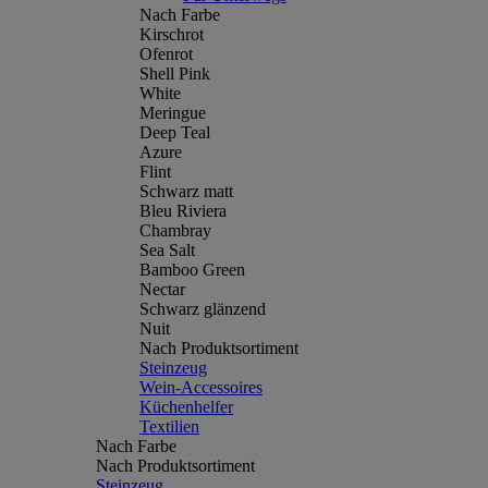
Nach Farbe
Kirschrot
Ofenrot
Shell Pink
White
Meringue
Deep Teal
Azure
Flint
Schwarz matt
Bleu Riviera
Chambray
Sea Salt
Bamboo Green
Nectar
Schwarz glänzend
Nuit
Nach Produktsortiment
Steinzeug
Wein-Accessoires
Küchenhelfer
Textilien
Nach Farbe
Nach Produktsortiment
Steinzeug