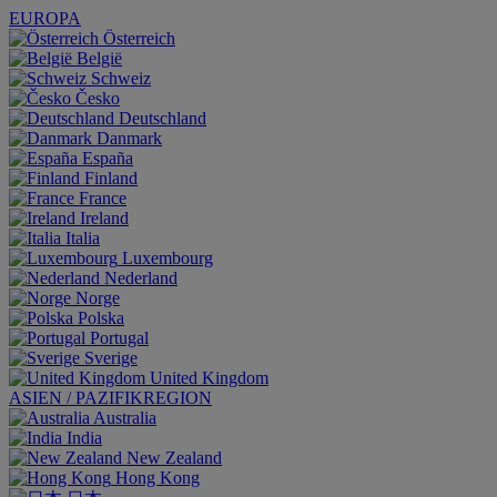
EUROPA
Österreich
België
Schweiz
Česko
Deutschland
Danmark
España
Finland
France
Ireland
Italia
Luxembourg
Nederland
Norge
Polska
Portugal
Sverige
United Kingdom
ASIEN / PAZIFIKREGION
Australia
India
New Zealand
Hong Kong