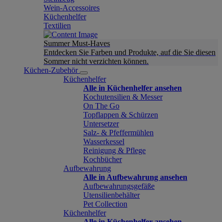
Wein-Accessoires
Küchenhelfer
Textilien
Summer Must-Haves
Entdecken Sie Farben und Produkte, auf die Sie diesen
Sommer nicht verzichten können.
Küchen-Zubehör
Küchenhelfer
Alle in Küchenhelfer ansehen
Kochutensilien & Messer
On The Go
Topflappen & Schürzen
Untersetzer
Salz- & Pfeffermühlen
Wasserkessel
Reinigung & Pflege
Kochbücher
Aufbewahrung
Alle in Aufbewahrung ansehen
Aufbewahrungsgefäße
Utensilienbehälter
Pet Collection
Küchenhelfer
Alle in Küchenhelfer ansehen