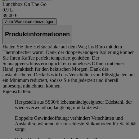
Lunchbox On The Go
0.9 L
39,00 €
Zum Warenkorb hinzufügen
Produktinformationen
Halten Sie Ihre Heißgetränke auf dem Weg ins Büro mit dem
Thermobecher warm. Dank der doppelwandigen Isolierung können
Sie Ihren Kaffee perfekt temperiert genießen. Der
Schnappverschluss ermöglicht ein müheloses Öffnen mit einer
Hand, praktisch für den hektischen Morgen. Dank des
auslaufsicheren Deckels wird das Verschütten von Flüssigkeiten auf
ein Minimum reduziert, sodass Sie ihn jederzeit und überall
unbesorgt mitnehmen können.
Eigenschaften:
Hergestellt aus SS304: lebensmittelgeeigneter Edelstahl, der
wiederverwendbar, langlebig und kratzfest ist.
Doppelte Gewindeöffnung: verhindert Verschütten und
Auslaufen, während der rutschfeste Silikonboden für Stabilität
sorgt.