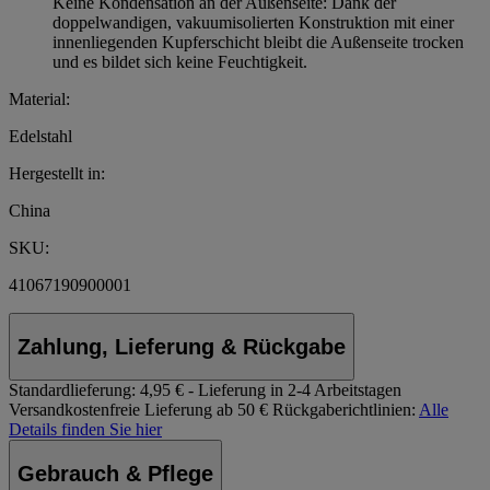
Keine Kondensation an der Außenseite: Dank der
doppelwandigen, vakuumisolierten Konstruktion mit einer
innenliegenden Kupferschicht bleibt die Außenseite trocken
und es bildet sich keine Feuchtigkeit.
Material:
Edelstahl
Hergestellt in:
China
SKU:
41067190900001
Zahlung, Lieferung & Rückgabe
Standardlieferung:
4,95 € - Lieferung in 2-4 Arbeitstagen
Versandkostenfreie Lieferung ab 50 €
Rückgaberichtlinien:
Alle
Details finden Sie hier
Gebrauch & Pflege