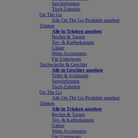
Servierformen
Tisch-Zubehör
On The Go
Alle On The Go Produkte ansehen
Trinken
Alle in Trinken ansehen
Becher & Tassen
Tee- & Kaffeekannen
Gläser
Wein-Accessoires
Für Unterwegs
Tischwäsche & Geschirr
Alle in Geschirr ansehen
Teller & Schüsseln
Servierformen
Tisch-Zubehör
On The Go
Alle On The Go Produkte ansehen
Trinken
Alle in Trinken ansehen
Becher & Tassen
Tee- & Kaffeekannen
Gläser
Wein-Accessoires
Für Unterwegs