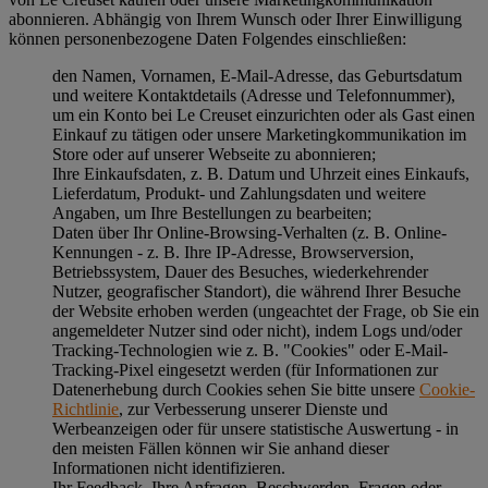
abonnieren. Abhängig von Ihrem Wunsch oder Ihrer Einwilligung
können personenbezogene Daten Folgendes einschließen:
den Namen, Vornamen, E-Mail-Adresse, das Geburtsdatum
und weitere Kontaktdetails (Adresse und Telefonnummer),
um ein Konto bei Le Creuset einzurichten oder als Gast einen
Einkauf zu tätigen oder unsere Marketingkommunikation im
Store oder auf unserer Webseite zu abonnieren;
Ihre Einkaufsdaten, z. B. Datum und Uhrzeit eines Einkaufs,
Lieferdatum, Produkt- und Zahlungsdaten und weitere
Angaben, um Ihre Bestellungen zu bearbeiten;
Daten über Ihr Online-Browsing-Verhalten (z. B. Online-
Kennungen - z. B. Ihre IP-Adresse, Browserversion,
Betriebssystem, Dauer des Besuches, wiederkehrender
Nutzer, geografischer Standort), die während Ihrer Besuche
der Website erhoben werden (ungeachtet der Frage, ob Sie ein
angemeldeter Nutzer sind oder nicht), indem Logs und/oder
Tracking-Technologien wie z. B. "Cookies" oder E-Mail-
Tracking-Pixel eingesetzt werden (für Informationen zur
Datenerhebung durch Cookies sehen Sie bitte unsere
Cookie-
Richtlinie
, zur Verbesserung unserer Dienste und
Werbeanzeigen oder für unsere statistische Auswertung - in
den meisten Fällen können wir Sie anhand dieser
Informationen nicht identifizieren.
Ihr Feedback, Ihre Anfragen, Beschwerden, Fragen oder