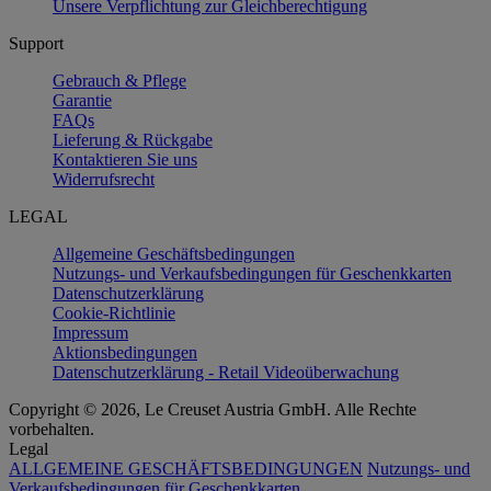
Unsere Verpflichtung zur Gleichberechtigung
Support
Gebrauch & Pflege
Garantie
FAQs
Lieferung & Rückgabe
Kontaktieren Sie uns
Widerrufsrecht
LEGAL
Allgemeine Geschäftsbedingungen
Nutzungs- und Verkaufsbedingungen für Geschenkkarten
Datenschutzerklärung
Cookie-Richtlinie
Impressum
Aktionsbedingungen
Datenschutzerklärung - Retail Videoüberwachung
Copyright © 2026, Le Creuset Austria GmbH. Alle Rechte
vorbehalten.
Legal
ALLGEMEINE GESCHÄFTSBEDINGUNGEN
Nutzungs- und
Verkaufsbedingungen für Geschenkkarten