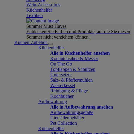
Wein-Accessoires
Küchenhelfer
Textilien
Summer Must-Haves
Entdecken Sie Farben und Produkte, auf die Sie diesen
Sommer nicht verzichten können.
Küchen-Zubehör
Küchenhelfer
Alle in Küchenhelfer ansehen
Kochutensilien & Messer
On The Go
Topflappen & Schürzen
Untersetzer
Salz- & Pfeffermühlen
Wasserkessel
Reinigung & Pflege
Kochbücher
Aufbewahrung
Alle in Aufbewahrung ansehen
Aufbewahrungsgefäße
Utensilienbehälter
Pet Collection
Küchenhelfer
Alle in Küchenhelfer ansehen