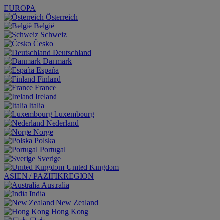
EUROPA
Österreich
België
Schweiz
Česko
Deutschland
Danmark
España
Finland
France
Ireland
Italia
Luxembourg
Nederland
Norge
Polska
Portugal
Sverige
United Kingdom
ASIEN / PAZIFIKREGION
Australia
India
New Zealand
Hong Kong