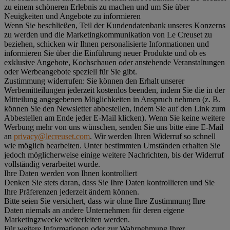
zu einem schöneren Erlebnis zu machen und um Sie über
Neuigkeiten und Angebote zu informieren
Wenn Sie beschließen, Teil der Kundendatenbank unseres Konzerns
zu werden und die Marketingkommunikation von Le Creuset zu
beziehen, schicken wir Ihnen personalisierte Informationen und
informieren Sie über die Einführung neuer Produkte und ob es
exklusive Angebote, Kochschauen oder anstehende Veranstaltungen
oder Werbeangebote speziell für Sie gibt.
Zustimmung widerrufen:
Sie können den Erhalt unserer
Werbemitteilungen jederzeit kostenlos beenden, indem Sie die in der
Mitteilung angegebenen Möglichkeiten in Anspruch nehmen (z. B.
können Sie den Newsletter abbestellen, indem Sie auf den Link zum
Abbestellen am Ende jeder E-Mail klicken). Wenn Sie keine weitere
Werbung mehr von uns wünschen, senden Sie uns bitte eine E-Mail
an
privacy@lecreuset.com
. Wir werden Ihren Widerruf so schnell
wie möglich bearbeiten. Unter bestimmten Umständen erhalten Sie
jedoch möglicherweise einige weitere Nachrichten, bis der Widerruf
vollständig verarbeitet wurde.
Ihre Daten werden von Ihnen kontrolliert
Denken Sie stets daran, dass Sie Ihre Daten kontrollieren und Sie
Ihre Präferenzen jederzeit ändern können.
Bitte seien Sie versichert, dass wir ohne Ihre Zustimmung Ihre
Daten niemals an andere Unternehmen für deren eigene
Marketingzwecke weiterleiten werden.
Für weitere Informationen oder zur Wahrnehmung Ihrer