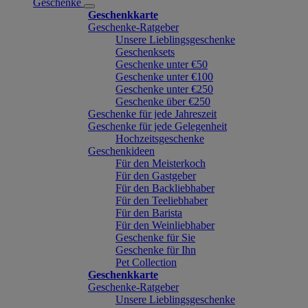
Geschenke
Geschenkkarte
Geschenke-Ratgeber
Unsere Lieblingsgeschenke
Geschenksets
Geschenke unter €50
Geschenke unter €100
Geschenke unter €250
Geschenke über €250
Geschenke für jede Jahreszeit
Geschenke für jede Gelegenheit
Hochzeitsgeschenke
Geschenkideen
Für den Meisterkoch
Für den Gastgeber
Für den Backliebhaber
Für den Teeliebhaber
Für den Barista
Für den Weinliebhaber
Geschenke für Sie
Geschenke für Ihn
Pet Collection
Geschenkkarte
Geschenke-Ratgeber
Unsere Lieblingsgeschenke