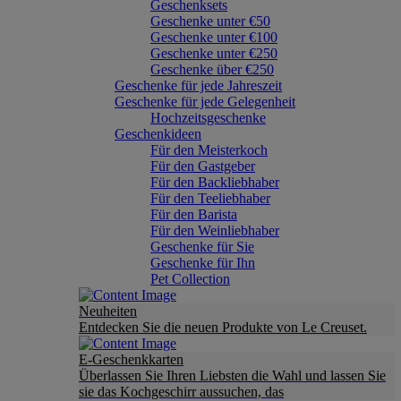
Geschenksets
Geschenke unter €50
Geschenke unter €100
Geschenke unter €250
Geschenke über €250
Geschenke für jede Jahreszeit
Geschenke für jede Gelegenheit
Hochzeitsgeschenke
Geschenkideen
Für den Meisterkoch
Für den Gastgeber
Für den Backliebhaber
Für den Teeliebhaber
Für den Barista
Für den Weinliebhaber
Geschenke für Sie
Geschenke für Ihn
Pet Collection
Neuheiten
Entdecken Sie die neuen Produkte von Le Creuset.
E-Geschenkkarten
Überlassen Sie Ihren Liebsten die Wahl und lassen Sie
sie das Kochgeschirr aussuchen, das