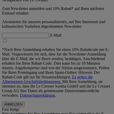
Zum Newsletter anmelden und 10% Rabatt* auf Ihren nächsten
Einkauf erhalten
Abonnieren Sie unseren personalisierten, auf Ihre Interessen und
kulinarischen Vorlieben abgestimmten Newsletter.
E-Mail
*Nach Ihrer Anmeldung erhalten Sie einen 10% Rabattcode per E-
Mail. Vergewissern Sie sich, dass Sie die Newsletter-Anmeldung
über die E-Mail, die wir Ihnen senden, bestätigen. Anschließend
erhalten Sie Ihren Rabatt-Code. Dies kann bis zu 10 Minuten
dauern. Angebotspreise sind von der Aktion ausgenommen. Prüfen
Sie Ihren Posteingang und Ihren Spam-Ordner. Hinweis: Der
Rabatt-Code gilt nur für Neuanmeldungen.
Es gelten die
Allgemeinen Geschäftsbedingungen.
Mit Ihrer Anmeldung, sie
stimmen zu, dass die Le Creuset Austria GmbH und die Le Creuset
Group AG Ihre Daten als gemeinsame Datenverantwortliche
verwalten.
Datenschutzerklärung.
Fast fertig!
Bitte bestätigen Sie Ihre Anmeldung zum Newsletter über die E-