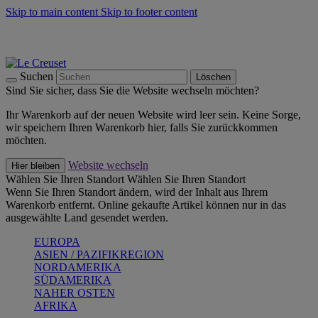
Skip to main content
Skip to footer content
Summer Must-Haves -
Zum Shop
Kochgeschirr: versandkostenfrei
Lieferung in 2-3 Werktagen
Suchen
Löschen
Sind Sie sicher, dass Sie die Website wechseln möchten?
Ihr Warenkorb auf der neuen Website wird leer sein. Keine Sorge,
wir speichern Ihren Warenkorb hier, falls Sie zurückkommen
möchten.
Website wechseln
Hier bleiben
Wählen Sie Ihren Standort
Wählen Sie Ihren Standort
Wenn Sie Ihren Standort ändern, wird der Inhalt aus Ihrem
Warenkorb entfernt. Online gekaufte Artikel können nur in das
ausgewählte Land gesendet werden.
EUROPA
ASIEN / PAZIFIKREGION
NORDAMERIKA
SÜDAMERIKA
NAHER OSTEN
AFRIKA