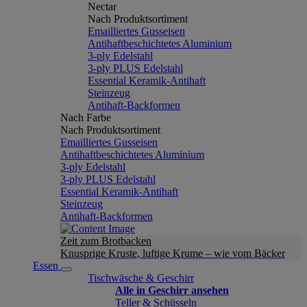
Nectar
Nach Produktsortiment
Emailliertes Gusseisen
Antihaftbeschichtetes Aluminium
3-ply Edelstahl
3-ply PLUS Edelstahl
Essential Keramik-Antihaft
Steinzeug
Antihaft-Backformen
Nach Farbe
Nach Produktsortiment
Emailliertes Gusseisen
Antihaftbeschichtetes Aluminium
3-ply Edelstahl
3-ply PLUS Edelstahl
Essential Keramik-Antihaft
Steinzeug
Antihaft-Backformen
Zeit zum Brotbacken
Knusprige Kruste, luftige Krume – wie vom Bäcker
Essen
Tischwäsche & Geschirr
Alle in Geschirr ansehen
Teller & Schüsseln