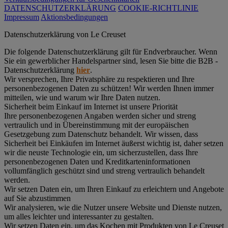
DATENSCHUTZERKLÄRUNG
COOKIE-RICHTLINIE
Impressum
Aktionsbedingungen
Datenschutz­erklärung von Le Creuset
Die folgende Datenschutzerklärung gilt für Endverbraucher. Wenn
Sie ein gewerblicher Handelspartner sind, lesen Sie bitte die B2B -
Datenschutzerklärung
hier
.
Wir versprechen, Ihre Privatsphäre zu respektieren und Ihre
personenbezogenen Daten zu schützen! Wir werden Ihnen immer
mitteilen, wie und warum wir Ihre Daten nutzen.
Sicherheit beim Einkauf im Internet ist unsere Priorität
Ihre personenbezogenen Angaben werden sicher und streng
vertraulich und in Übereinstimmung mit der europäischen
Gesetzgebung zum Datenschutz behandelt. Wir wissen, dass
Sicherheit bei Einkäufen im Internet äußerst wichtig ist, daher setzen
wir die neuste Technologie ein, um sicherzustellen, dass Ihre
personenbezogenen Daten und Kreditkarteninformationen
vollumfänglich geschützt sind und streng vertraulich behandelt
werden.
Wir setzen Daten ein, um Ihren Einkauf zu erleichtern und Angebote
auf Sie abzustimmen
Wir analysieren, wie die Nutzer unsere Website und Dienste nutzen,
um alles leichter und interessanter zu gestalten.
Wir setzen Daten ein, um das Kochen mit Produkten von Le Creuset