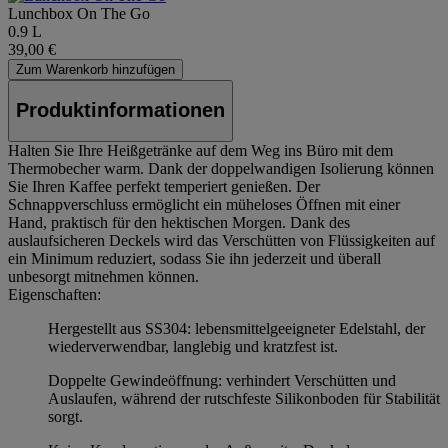
Lunchbox On The Go
0.9 L
39,00 €
Zum Warenkorb hinzufügen
Produktinformationen
Halten Sie Ihre Heißgetränke auf dem Weg ins Büro mit dem
Thermobecher warm. Dank der doppelwandigen Isolierung können
Sie Ihren Kaffee perfekt temperiert genießen. Der
Schnappverschluss ermöglicht ein müheloses Öffnen mit einer
Hand, praktisch für den hektischen Morgen. Dank des
auslaufsicheren Deckels wird das Verschütten von Flüssigkeiten auf
ein Minimum reduziert, sodass Sie ihn jederzeit und überall
unbesorgt mitnehmen können.
Eigenschaften:
Hergestellt aus SS304: lebensmittelgeeigneter Edelstahl, der
wiederverwendbar, langlebig und kratzfest ist.
Doppelte Gewindeöffnung: verhindert Verschütten und
Auslaufen, während der rutschfeste Silikonboden für Stabilität
sorgt.