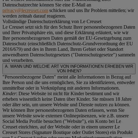
Datenschutzrechte können Sie eine E-Mail an
privacy@lecreuset.com
schicken und uns Ihr Problem mitteilen; wir
werden zeitnah darauf reagieren.
Vollständige Datenschutzerklärung von Le Creuset
Le Creuset setzt sich für den Schutz Ihrer personenbezogenen Daten
und Ihrer Privatsphäre ein, und diese Erklärung erläutert, wie wir
Ihre personenbezogenen Daten gemäß der EU-Gesetzgebung zum
Datenschutz (einschließlich Datenschutz-Grundverordnung der EU
2016/679) und des in Ihrem Land, Ihrem Gebiet oder Standort
anwendbaren Datenschutzgesetzes ("
Datenschutzgesetze
") sammeln
und verarbeiten.
A. WANN UND WELCHE ART VON INFORMATIONEN ERHEBEN WIR
VON IHNEN?
"Personenbezogene Daten" meint alle Informationen in Bezug auf
Ihre Person und die uns ermöglichen, Sie zu identifizieren, entweder
unmittelbar oder in Verknüpfung mit anderen Informationen.
Kinder
: Diese Website ist nicht für Kinder bestimmt und wir
erheben wissentlich keine Daten über Kinder. Sie müssen 18 Jahre
oder älter sein, um unsere Website und Dienste nutzen zu können.
Wir können Ihre personenbezogenen Daten erfassen, wenn Sie
unsere Website sowie externen Onlinepräsenzen, wie z.B. unsere
Social Media Profile besuchen ("
Website
"), ein Konto bei Le
Creuset einrichten, auf der Website oder in einem unserer Le
Creuset Stores (Signature Boutique oder Outlet Stores) ein Produkt
von Le Creuset kaufen oder unsere Marketingkommunikation