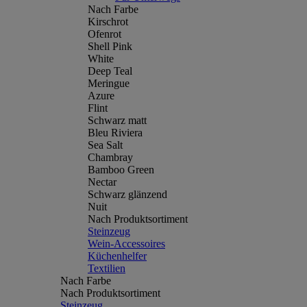
Nach Farbe
Kirschrot
Ofenrot
Shell Pink
White
Deep Teal
Meringue
Azure
Flint
Schwarz matt
Bleu Riviera
Sea Salt
Chambray
Bamboo Green
Nectar
Schwarz glänzend
Nuit
Nach Produktsortiment
Steinzeug
Wein-Accessoires
Küchenhelfer
Textilien
Nach Farbe
Nach Produktsortiment
Steinzeug