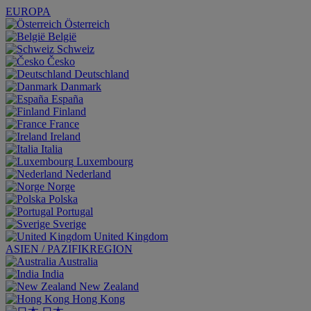
EUROPA
Österreich
België
Schweiz
Česko
Deutschland
Danmark
España
Finland
France
Ireland
Italia
Luxembourg
Nederland
Norge
Polska
Portugal
Sverige
United Kingdom
ASIEN / PAZIFIKREGION
Australia
India
New Zealand
Hong Kong