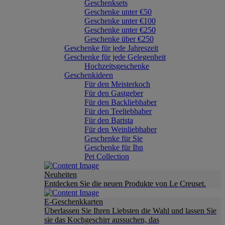
Geschenksets
Geschenke unter €50
Geschenke unter €100
Geschenke unter €250
Geschenke über €250
Geschenke für jede Jahreszeit
Geschenke für jede Gelegenheit
Hochzeitsgeschenke
Geschenkideen
Für den Meisterkoch
Für den Gastgeber
Für den Backliebhaber
Für den Teeliebhaber
Für den Barista
Für den Weinliebhaber
Geschenke für Sie
Geschenke für Ihn
Pet Collection
Neuheiten
Entdecken Sie die neuen Produkte von Le Creuset.
E-Geschenkkarten
Überlassen Sie Ihren Liebsten die Wahl und lassen Sie
sie das Kochgeschirr aussuchen, das