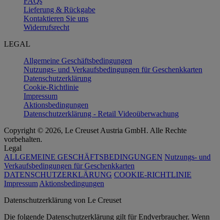
FAQs
Lieferung & Rückgabe
Kontaktieren Sie uns
Widerrufsrecht
LEGAL
Allgemeine Geschäftsbedingungen
Nutzungs- und Verkaufsbedingungen für Geschenkkarten
Datenschutzerklärung
Cookie-Richtlinie
Impressum
Aktionsbedingungen
Datenschutzerklärung - Retail Videoüberwachung
Copyright © 2026, Le Creuset Austria GmbH. Alle Rechte
vorbehalten.
Legal
ALLGEMEINE GESCHÄFTSBEDINGUNGEN
Nutzungs- und
Verkaufsbedingungen für Geschenkkarten
DATENSCHUTZERKLÄRUNG
COOKIE-RICHTLINIE
Impressum
Aktionsbedingungen
Datenschutz­erklärung von Le Creuset
Die folgende Datenschutzerklärung gilt für Endverbraucher. Wenn