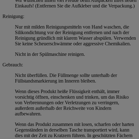
Wir wünschen Ihnen viel Freude beim Auspacken Ihres neuen
Einkaufs! (Entfernen Sie die Aufkleber und die Verpackung.)
Reinigung:
Nur mit milden Reinigungsmitteln von Hand waschen, die
Silikondichtung vor der Reinigung entfernen und nach der
Reinigung gründlich mit klarem Wasser abspülen. Verwenden
Sie keine Scheuerschwämme oder aggressive Chemikalien.
Nicht in der Spülmaschine reinigen.
Gebrauch:
Nicht überfüllen. Die Füllmenge sollte unterhalb der
Füllstandsmarkierung im Inneren bleiben.
Wenn dieses Produkt heiße Flüssigkeit enthält, immer
vorsichtig öffnen, einschenken und trinken, um das Risiko
von Verbrennungen oder Verletzungen zu verringern,
außerdem außerhalb der Reichweite von Kindern
aufbewahren.
Wenn das Produkt zusammen mit losen, scharfen oder harten
Gegenständen in derselben Tasche transportiert wird, kann
dies mit der Zeit zu Kratzern führen. In geschützten Fächern