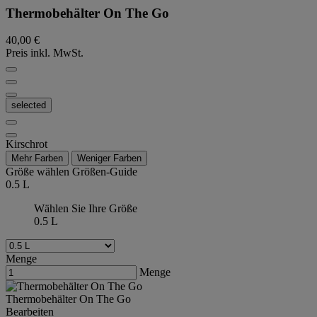
Thermobehälter On The Go
40,00 €
Preis inkl. MwSt.
selected
Kirschrot
Mehr Farben
Weniger Farben
Größe wählen
Größen-Guide
0.5 L
Wählen Sie Ihre Größe
0.5 L
Menge
Menge
Thermobehälter On The Go
Bearbeiten