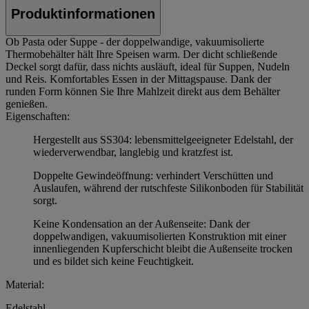
Produktinformationen
Ob Pasta oder Suppe - der doppelwandige, vakuumisolierte
Thermobehälter hält Ihre Speisen warm. Der dicht schließende
Deckel sorgt dafür, dass nichts ausläuft, ideal für Suppen, Nudeln
und Reis. Komfortables Essen in der Mittagspause. Dank der
runden Form können Sie Ihre Mahlzeit direkt aus dem Behälter
genießen.
Eigenschaften:
Hergestellt aus SS304: lebensmittelgeeigneter Edelstahl, der
wiederverwendbar, langlebig und kratzfest ist.
Doppelte Gewindeöffnung: verhindert Verschütten und
Auslaufen, während der rutschfeste Silikonboden für Stabilität
sorgt.
Keine Kondensation an der Außenseite: Dank der
doppelwandigen, vakuumisolierten Konstruktion mit einer
innenliegenden Kupferschicht bleibt die Außenseite trocken
und es bildet sich keine Feuchtigkeit.
Material:
Edelstahl