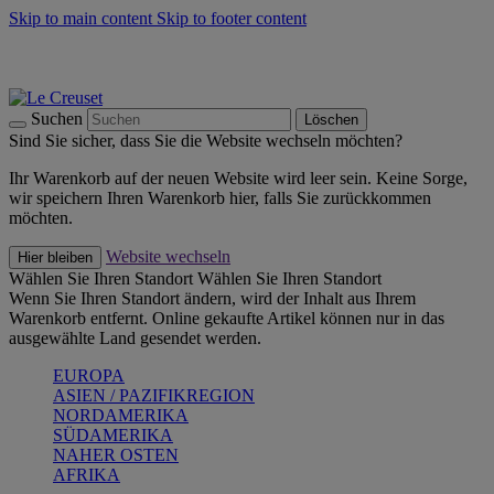
Skip to main content
Skip to footer content
Summer Must-Haves -
Zum Shop
Kochgeschirr: versandkostenfrei
Lieferung in 2-3 Werktagen
Suchen
Löschen
Sind Sie sicher, dass Sie die Website wechseln möchten?
Ihr Warenkorb auf der neuen Website wird leer sein. Keine Sorge,
wir speichern Ihren Warenkorb hier, falls Sie zurückkommen
möchten.
Website wechseln
Hier bleiben
Wählen Sie Ihren Standort
Wählen Sie Ihren Standort
Wenn Sie Ihren Standort ändern, wird der Inhalt aus Ihrem
Warenkorb entfernt. Online gekaufte Artikel können nur in das
ausgewählte Land gesendet werden.
EUROPA
ASIEN / PAZIFIKREGION
NORDAMERIKA
SÜDAMERIKA
NAHER OSTEN
AFRIKA