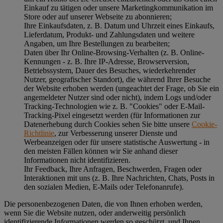
Einkauf zu tätigen oder unsere Marketingkommunikation im
Store oder auf unserer Webseite zu abonnieren;
Ihre Einkaufsdaten, z. B. Datum und Uhrzeit eines Einkaufs,
Lieferdatum, Produkt- und Zahlungsdaten und weitere
Angaben, um Ihre Bestellungen zu bearbeiten;
Daten über Ihr Online-Browsing-Verhalten (z. B. Online-
Kennungen - z. B. Ihre IP-Adresse, Browserversion,
Betriebssystem, Dauer des Besuches, wiederkehrender
Nutzer, geografischer Standort), die während Ihrer Besuche
der Website erhoben werden (ungeachtet der Frage, ob Sie ein
angemeldeter Nutzer sind oder nicht), indem Logs und/oder
Tracking-Technologien wie z. B. "Cookies" oder E-Mail-
Tracking-Pixel eingesetzt werden (für Informationen zur
Datenerhebung durch Cookies sehen Sie bitte unsere
Cookie-
Richtlinie
, zur Verbesserung unserer Dienste und
Werbeanzeigen oder für unsere statistische Auswertung - in
den meisten Fällen können wir Sie anhand dieser
Informationen nicht identifizieren.
Ihr Feedback, Ihre Anfragen, Beschwerden, Fragen oder
Interaktionen mit uns (z. B. Ihre Nachrichten, Chats, Posts in
den sozialen Medien, E-Mails oder Telefonanrufe).
Die personenbezogenen Daten, die von Ihnen erhoben werden,
wenn Sie die Website nutzen, oder anderweitig persönlich
identifizierende Informationen werden so geschützt, und Ihnen