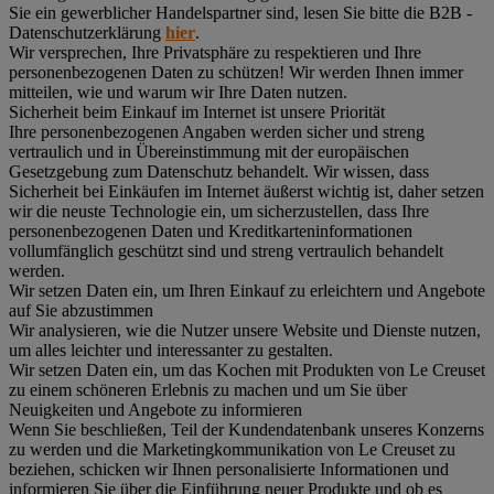
Sie ein gewerblicher Handelspartner sind, lesen Sie bitte die B2B -
Datenschutzerklärung
hier
.
Wir versprechen, Ihre Privatsphäre zu respektieren und Ihre
personenbezogenen Daten zu schützen! Wir werden Ihnen immer
mitteilen, wie und warum wir Ihre Daten nutzen.
Sicherheit beim Einkauf im Internet ist unsere Priorität
Ihre personenbezogenen Angaben werden sicher und streng
vertraulich und in Übereinstimmung mit der europäischen
Gesetzgebung zum Datenschutz behandelt. Wir wissen, dass
Sicherheit bei Einkäufen im Internet äußerst wichtig ist, daher setzen
wir die neuste Technologie ein, um sicherzustellen, dass Ihre
personenbezogenen Daten und Kreditkarteninformationen
vollumfänglich geschützt sind und streng vertraulich behandelt
werden.
Wir setzen Daten ein, um Ihren Einkauf zu erleichtern und Angebote
auf Sie abzustimmen
Wir analysieren, wie die Nutzer unsere Website und Dienste nutzen,
um alles leichter und interessanter zu gestalten.
Wir setzen Daten ein, um das Kochen mit Produkten von Le Creuset
zu einem schöneren Erlebnis zu machen und um Sie über
Neuigkeiten und Angebote zu informieren
Wenn Sie beschließen, Teil der Kundendatenbank unseres Konzerns
zu werden und die Marketingkommunikation von Le Creuset zu
beziehen, schicken wir Ihnen personalisierte Informationen und
informieren Sie über die Einführung neuer Produkte und ob es