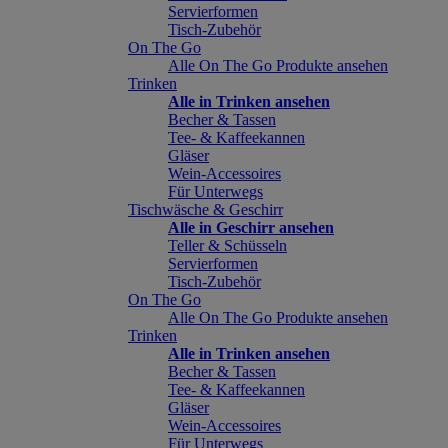
Servierformen
Tisch-Zubehör
On The Go
Alle On The Go Produkte ansehen
Trinken
Alle in Trinken ansehen
Becher & Tassen
Tee- & Kaffeekannen
Gläser
Wein-Accessoires
Für Unterwegs
Tischwäsche & Geschirr
Alle in Geschirr ansehen
Teller & Schüsseln
Servierformen
Tisch-Zubehör
On The Go
Alle On The Go Produkte ansehen
Trinken
Alle in Trinken ansehen
Becher & Tassen
Tee- & Kaffeekannen
Gläser
Wein-Accessoires
Für Unterwegs