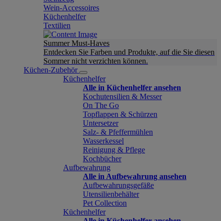
Wein-Accessoires
Küchenhelfer
Textilien
Summer Must-Haves
Entdecken Sie Farben und Produkte, auf die Sie diesen
Sommer nicht verzichten können.
Küchen-Zubehör
Küchenhelfer
Alle in Küchenhelfer ansehen
Kochutensilien & Messer
On The Go
Topflappen & Schürzen
Untersetzer
Salz- & Pfeffermühlen
Wasserkessel
Reinigung & Pflege
Kochbücher
Aufbewahrung
Alle in Aufbewahrung ansehen
Aufbewahrungsgefäße
Utensilienbehälter
Pet Collection
Küchenhelfer
Alle in Küchenhelfer ansehen