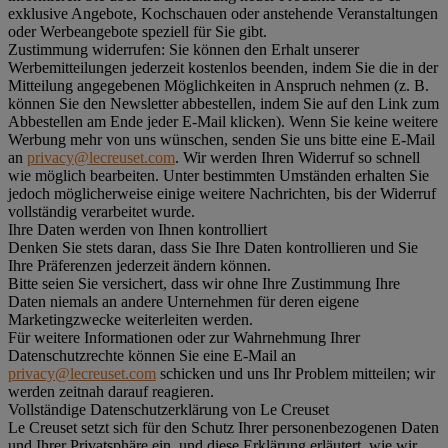
exklusive Angebote, Kochschauen oder anstehende Veranstaltungen
oder Werbeangebote speziell für Sie gibt.
Zustimmung widerrufen:
Sie können den Erhalt unserer
Werbemitteilungen jederzeit kostenlos beenden, indem Sie die in der
Mitteilung angegebenen Möglichkeiten in Anspruch nehmen (z. B.
können Sie den Newsletter abbestellen, indem Sie auf den Link zum
Abbestellen am Ende jeder E-Mail klicken). Wenn Sie keine weitere
Werbung mehr von uns wünschen, senden Sie uns bitte eine E-Mail
an
privacy@lecreuset.com
. Wir werden Ihren Widerruf so schnell
wie möglich bearbeiten. Unter bestimmten Umständen erhalten Sie
jedoch möglicherweise einige weitere Nachrichten, bis der Widerruf
vollständig verarbeitet wurde.
Ihre Daten werden von Ihnen kontrolliert
Denken Sie stets daran, dass Sie Ihre Daten kontrollieren und Sie
Ihre Präferenzen jederzeit ändern können.
Bitte seien Sie versichert, dass wir ohne Ihre Zustimmung Ihre
Daten niemals an andere Unternehmen für deren eigene
Marketingzwecke weiterleiten werden.
Für weitere Informationen oder zur Wahrnehmung Ihrer
Datenschutzrechte können Sie eine E-Mail an
privacy@lecreuset.com
schicken und uns Ihr Problem mitteilen; wir
werden zeitnah darauf reagieren.
Vollständige Datenschutzerklärung von Le Creuset
Le Creuset setzt sich für den Schutz Ihrer personenbezogenen Daten
und Ihrer Privatsphäre ein, und diese Erklärung erläutert, wie wir