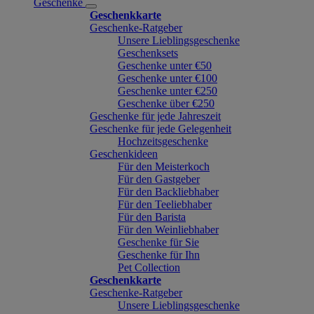
Geschenke
Geschenkkarte
Geschenke-Ratgeber
Unsere Lieblingsgeschenke
Geschenksets
Geschenke unter €50
Geschenke unter €100
Geschenke unter €250
Geschenke über €250
Geschenke für jede Jahreszeit
Geschenke für jede Gelegenheit
Hochzeitsgeschenke
Geschenkideen
Für den Meisterkoch
Für den Gastgeber
Für den Backliebhaber
Für den Teeliebhaber
Für den Barista
Für den Weinliebhaber
Geschenke für Sie
Geschenke für Ihn
Pet Collection
Geschenkkarte
Geschenke-Ratgeber
Unsere Lieblingsgeschenke