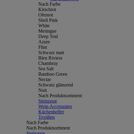
Nach Farbe
Kirschrot
Ofenrot
Shell Pink
White
Meringue
Deep Teal
Azure
Flint
Schwarz matt
Bleu Riviera
Chambray
Sea Salt
Bamboo Green
Nectar
Schwarz glänzend
Nuit
Nach Produktsortiment
Steinzeug
Wein-Accessoires
Küchenhelfer
Textilien
Nach Farbe
Nach Produktsortiment
Steinzeug