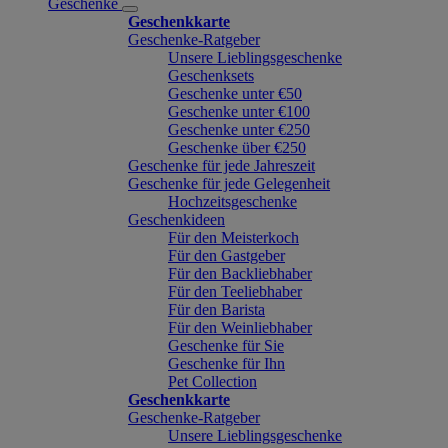
Geschenke
Geschenkkarte
Geschenke-Ratgeber
Unsere Lieblingsgeschenke
Geschenksets
Geschenke unter €50
Geschenke unter €100
Geschenke unter €250
Geschenke über €250
Geschenke für jede Jahreszeit
Geschenke für jede Gelegenheit
Hochzeitsgeschenke
Geschenkideen
Für den Meisterkoch
Für den Gastgeber
Für den Backliebhaber
Für den Teeliebhaber
Für den Barista
Für den Weinliebhaber
Geschenke für Sie
Geschenke für Ihn
Pet Collection
Geschenkkarte
Geschenke-Ratgeber
Unsere Lieblingsgeschenke