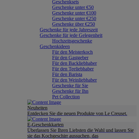
Geschenksets
Geschenke unter €50
Geschenke unter €100
Geschenke unter €250
Geschenke über €250
Geschenke für jede Jahreszeit
Geschenke für jede Gelegenheit
Hochzeitsgeschenke
Geschenkideen
Für den Meisterkoch
Für den Gastgeber
Für den Backliebhaber
Für den Teeliebhaber
Für den Barista
Für den Weinliebhaber
Geschenke für Sie
Geschenke für Ihn
Pet Collection
Neuheiten
Entdecken Sie die neuen Produkte von Le Creuset.
E-Geschenkkarten
Überlassen Sie Ihren Liebsten die Wahl und lassen Sie
sie das Kochgeschirr aussuchen, das