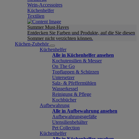
Wein-Accessoires
Küchenhelfer
Textilien
Summer Must-Haves
Entdecken Sie Farben und Produkte, auf die Sie diesen
Sommer nicht verzichten können.
Küchen-Zubehör
Küchenhelfer
Alle in Küchenhelfer ansehen
Kochutensilien & Messer
On The Go
Topflappen & Schürzen
Untersetzer
Salz- & Pfeffermühlen
Wasserkessel
Reinigung & Pflege
Kochbücher
Aufbewahrung
Alle in Aufbewahrung ansehen
Aufbewahrungsgefäße
Utensilienbehälter
Pet Collection
Küchenhelfer
Alle in Küchenhelfer ansehen