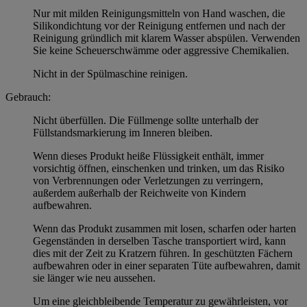
Nur mit milden Reinigungsmitteln von Hand waschen, die
Silikondichtung vor der Reinigung entfernen und nach der
Reinigung gründlich mit klarem Wasser abspülen. Verwenden
Sie keine Scheuerschwämme oder aggressive Chemikalien.
Nicht in der Spülmaschine reinigen.
Gebrauch:
Nicht überfüllen. Die Füllmenge sollte unterhalb der
Füllstandsmarkierung im Inneren bleiben.
Wenn dieses Produkt heiße Flüssigkeit enthält, immer
vorsichtig öffnen, einschenken und trinken, um das Risiko
von Verbrennungen oder Verletzungen zu verringern,
außerdem außerhalb der Reichweite von Kindern
aufbewahren.
Wenn das Produkt zusammen mit losen, scharfen oder harten
Gegenständen in derselben Tasche transportiert wird, kann
dies mit der Zeit zu Kratzern führen. In geschützten Fächern
aufbewahren oder in einer separaten Tüte aufbewahren, damit
sie länger wie neu aussehen.
Um eine gleichbleibende Temperatur zu gewährleisten, vor