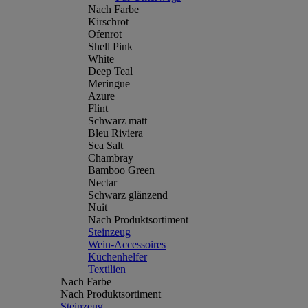
Nach Farbe
Kirschrot
Ofenrot
Shell Pink
White
Deep Teal
Meringue
Azure
Flint
Schwarz matt
Bleu Riviera
Sea Salt
Chambray
Bamboo Green
Nectar
Schwarz glänzend
Nuit
Nach Produktsortiment
Steinzeug
Wein-Accessoires
Küchenhelfer
Textilien
Nach Farbe
Nach Produktsortiment
Steinzeug