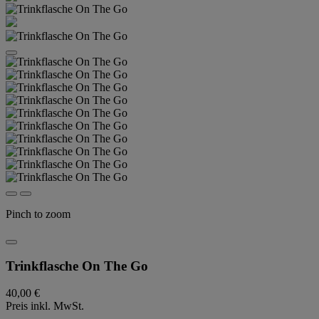
Pinch to zoom
Trinkflasche On The Go
40,00 €
Preis inkl. MwSt.