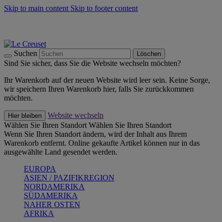
Skip to main content
Skip to footer content
Summer Must-Haves -
Zum Shop
Kochgeschirr: versandkostenfrei
Lieferung in 2-3 Werktagen
Suchen
Löschen
Sind Sie sicher, dass Sie die Website wechseln möchten?
Ihr Warenkorb auf der neuen Website wird leer sein. Keine Sorge,
wir speichern Ihren Warenkorb hier, falls Sie zurückkommen
möchten.
Website wechseln
Hier bleiben
Wählen Sie Ihren Standort
Wählen Sie Ihren Standort
Wenn Sie Ihren Standort ändern, wird der Inhalt aus Ihrem
Warenkorb entfernt. Online gekaufte Artikel können nur in das
ausgewählte Land gesendet werden.
EUROPA
ASIEN / PAZIFIKREGION
NORDAMERIKA
SÜDAMERIKA
NAHER OSTEN
AFRIKA