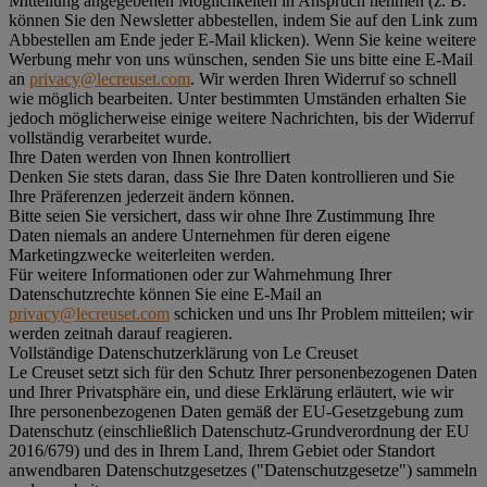
Mitteilung angegebenen Möglichkeiten in Anspruch nehmen (z. B.
können Sie den Newsletter abbestellen, indem Sie auf den Link zum
Abbestellen am Ende jeder E-Mail klicken). Wenn Sie keine weitere
Werbung mehr von uns wünschen, senden Sie uns bitte eine E-Mail
an
privacy@lecreuset.com
. Wir werden Ihren Widerruf so schnell
wie möglich bearbeiten. Unter bestimmten Umständen erhalten Sie
jedoch möglicherweise einige weitere Nachrichten, bis der Widerruf
vollständig verarbeitet wurde.
Ihre Daten werden von Ihnen kontrolliert
Denken Sie stets daran, dass Sie Ihre Daten kontrollieren und Sie
Ihre Präferenzen jederzeit ändern können.
Bitte seien Sie versichert, dass wir ohne Ihre Zustimmung Ihre
Daten niemals an andere Unternehmen für deren eigene
Marketingzwecke weiterleiten werden.
Für weitere Informationen oder zur Wahrnehmung Ihrer
Datenschutzrechte können Sie eine E-Mail an
privacy@lecreuset.com
schicken und uns Ihr Problem mitteilen; wir
werden zeitnah darauf reagieren.
Vollständige Datenschutzerklärung von Le Creuset
Le Creuset setzt sich für den Schutz Ihrer personenbezogenen Daten
und Ihrer Privatsphäre ein, und diese Erklärung erläutert, wie wir
Ihre personenbezogenen Daten gemäß der EU-Gesetzgebung zum
Datenschutz (einschließlich Datenschutz-Grundverordnung der EU
2016/679) und des in Ihrem Land, Ihrem Gebiet oder Standort
anwendbaren Datenschutzgesetzes ("
Datenschutzgesetze
") sammeln