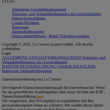
LEGAL
Allgemeine Geschäftsbedingungen
Nutzungs- und Verkaufsbedingungen für Geschenkkarten
Datenschutzerklärung
Cookie-Richtlinie
Impressum
Aktionsbedingungen
Datenschutzerklärung - Retail Videoüberwachung
Copyright © 2026, Le Creuset Austria GmbH. Alle Rechte
vorbehalten.
Legal
ALLGEMEINE GESCHÄFTSBEDINGUNGEN
Nutzungs- und
Verkaufsbedingungen für Geschenkkarten
DATENSCHUTZERKLÄRUNG
COOKIE-RICHTLINIE
Impressum
Aktionsbedingungen
Datenschutz­erklärung von Le Creuset
Die folgende Datenschutzerklärung gilt für Endverbraucher. Wenn
Sie ein gewerblicher Handelspartner sind, lesen Sie bitte die B2B -
Datenschutzerklärung
hier
.
Wir versprechen, Ihre Privatsphäre zu respektieren und Ihre
personenbezogenen Daten zu schützen! Wir werden Ihnen immer
mitteilen, wie und warum wir Ihre Daten nutzen.