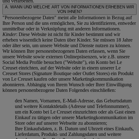
und verarbeiten.
A. WANN UND WELCHE ART VON INFORMATIONEN ERHEBEN WIR
VON IHNEN?
"Personenbezogene Daten" meint alle Informationen in Bezug auf
Ihre Person und die uns ermöglichen, Sie zu identifizieren, entweder
unmittelbar oder in Verknüpfung mit anderen Informationen.
Kinder
: Diese Website ist nicht für Kinder bestimmt und wir
erheben wissentlich keine Daten über Kinder. Sie müssen 18 Jahre
oder älter sein, um unsere Website und Dienste nutzen zu können.
Wir können Ihre personenbezogenen Daten erfassen, wenn Sie
unsere Website sowie externen Onlinepräsenzen, wie z.B. unsere
Social Media Profile besuchen ("
Website
"), ein Konto bei Le
Creuset einrichten, auf der Website oder in einem unserer Le
Creuset Stores (Signature Boutique oder Outlet Stores) ein Produkt
von Le Creuset kaufen oder unsere Marketingkommunikation
abonnieren. Abhängig von Ihrem Wunsch oder Ihrer Einwilligung
können personenbezogene Daten Folgendes einschließen:
den Namen, Vornamen, E-Mail-Adresse, das Geburtsdatum
und weitere Kontaktdetails (Adresse und Telefonnummer),
um ein Konto bei Le Creuset einzurichten oder als Gast einen
Einkauf zu tätigen oder unsere Marketingkommunikation im
Store oder auf unserer Webseite zu abonnieren;
Ihre Einkaufsdaten, z. B. Datum und Uhrzeit eines Einkaufs,
Lieferdatum, Produkt- und Zahlungsdaten und weitere