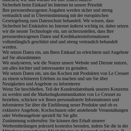
Sicherheit beim Einkauf im Internet ist unsere Priorität
Ihre personenbezogenen Angaben werden sicher und streng
vertraulich und in Übereinstimmung mit der europäischen
Gesetzgebung zum Datenschutz behandelt. Wir wissen, dass
Sicherheit bei Einkäufen im Internet äußerst wichtig ist, daher setzen
wir die neuste Technologie ein, um sicherzustellen, dass Ihre
personenbezogenen Daten und Kreditkarteninformationen
vollumfänglich geschützt sind und streng vertraulich behandelt
werden.
Wir setzen Daten ein, um Ihren Einkauf zu erleichtern und Angebote
auf Sie abzustimmen
Wir analysieren, wie die Nutzer unsere Website und Dienste nutzen,
um alles leichter und interessanter zu gestalten.
Wir setzen Daten ein, um das Kochen mit Produkten von Le Creuset
zu einem schöneren Erlebnis zu machen und um Sie über
Neuigkeiten und Angebote zu informieren
Wenn Sie beschließen, Teil der Kundendatenbank unseres Konzerns
zu werden und die Marketingkommunikation von Le Creuset zu
beziehen, schicken wir Ihnen personalisierte Informationen und
informieren Sie über die Einführung neuer Produkte und ob es
exklusive Angebote, Kochschauen oder anstehende Veranstaltungen
oder Werbeangebote speziell für Sie gibt.
Zustimmung widerrufen:
Sie können den Erhalt unserer
Werbemitteilungen jederzeit kostenlos beenden, indem Sie die in der