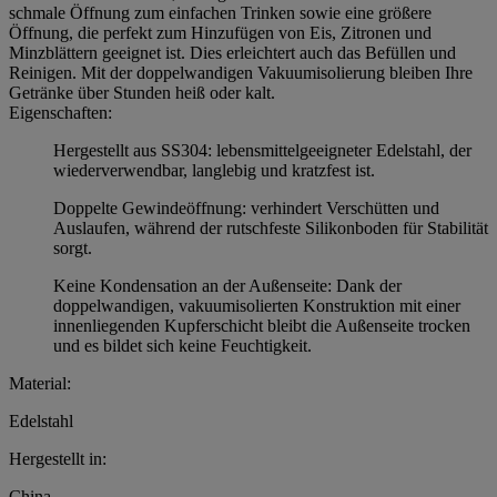
schmale Öffnung zum einfachen Trinken sowie eine größere
Öffnung, die perfekt zum Hinzufügen von Eis, Zitronen und
Minzblättern geeignet ist. Dies erleichtert auch das Befüllen und
Reinigen. Mit der doppelwandigen Vakuumisolierung bleiben Ihre
Getränke über Stunden heiß oder kalt.
Eigenschaften:
Hergestellt aus SS304: lebensmittelgeeigneter Edelstahl, der
wiederverwendbar, langlebig und kratzfest ist.
Doppelte Gewindeöffnung: verhindert Verschütten und
Auslaufen, während der rutschfeste Silikonboden für Stabilität
sorgt.
Keine Kondensation an der Außenseite: Dank der
doppelwandigen, vakuumisolierten Konstruktion mit einer
innenliegenden Kupferschicht bleibt die Außenseite trocken
und es bildet sich keine Feuchtigkeit.
Material:
Edelstahl
Hergestellt in:
China