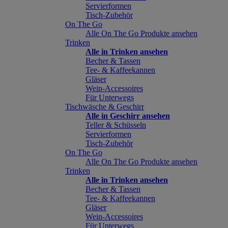
Servierformen
Tisch-Zubehör
On The Go
Alle On The Go Produkte ansehen
Trinken
Alle in Trinken ansehen
Becher & Tassen
Tee- & Kaffeekannen
Gläser
Wein-Accessoires
Für Unterwegs
Tischwäsche & Geschirr
Alle in Geschirr ansehen
Teller & Schüsseln
Servierformen
Tisch-Zubehör
On The Go
Alle On The Go Produkte ansehen
Trinken
Alle in Trinken ansehen
Becher & Tassen
Tee- & Kaffeekannen
Gläser
Wein-Accessoires
Für Unterwegs