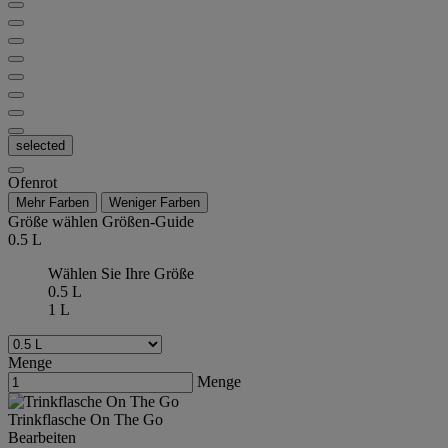
selected
Ofenrot
Mehr Farben
Weniger Farben
Größe wählen
Größen-Guide
0.5 L
Wählen Sie Ihre Größe
0.5 L
1 L
Menge
Menge
Trinkflasche On The Go
Bearbeiten