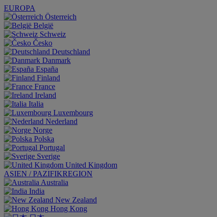
EUROPA
Österreich
België
Schweiz
Česko
Deutschland
Danmark
España
Finland
France
Ireland
Italia
Luxembourg
Nederland
Norge
Polska
Portugal
Sverige
United Kingdom
ASIEN / PAZIFIKREGION
Australia
India
New Zealand
Hong Kong