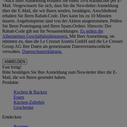
*Nach Ihrer Anmeldung erhalten Sie einen 10% Rabattcode per E-
Mail. Vergewissern Sie sich, dass Sie die Newsletter-Anmeldung
über die E-Mail, die wir Ihnen senden, bestätigen. Anschließend
erhalten Sie Ihren Rabatt-Code. Dies kann bis zu 10 Minuten
dauern. Angebotspreise sind von der Aktion ausgenommen. Prüfen
Sie Ihren Posteingang und Ihren Spam-Ordner. Hinweis: Der
Rabatt-Code gilt nur für Neuanmeldungen.
Es gelten die
Allgemeinen Geschäftsbedingungen.
Mit Ihrer Anmeldung, sie
stimmen zu, dass die Le Creuset Austria GmbH und die Le Creuset
Group AG Ihre Daten als gemeinsame Datenverantwortliche
verwalten.
Datenschutzerklärung.
Fast fertig!
Bitte bestätigen Sie Ihre Anmeldung zum Newsletter über die E-
Mail, die wir Ihnen gesendet haben.
Produkte
Kochen & Backen
Essen
Küchen-Zubehör
Geschenke
Entdecken
Rezepte