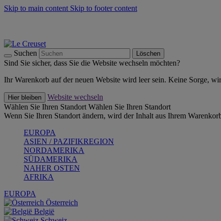
Skip to main content
Skip to footer content
Summer Must-Haves -
Zum Shop
Kochgeschirr: versandkostenfrei
Lieferung in 2-3 Werktagen
Suchen
Löschen
Sind Sie sicher, dass Sie die Website wechseln möchten?
Ihr Warenkorb auf der neuen Website wird leer sein. Keine Sorge, wi
Website wechseln
Hier bleiben
Wählen Sie Ihren Standort
Wählen Sie Ihren Standort
Wenn Sie Ihren Standort ändern, wird der Inhalt aus Ihrem Warenkorb
EUROPA
ASIEN / PAZIFIKREGION
NORDAMERIKA
SÜDAMERIKA
NAHER OSTEN
AFRIKA
EUROPA
Österreich
België
Schweiz