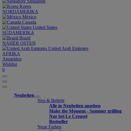
Singapore
Korea
NORDAMERIKA
México
Canada
United States
SÜDAMERIKA
Brazil
NAHER OSTEN
United Arab Emirates
AFRIKA
Anmelden
Wishlist
0
Neuheiten
Neu & Beliebt
Alle in Neuheiten ansehen
Make the Moment - Summer grilling
Nur bei Le Creuset
Bestseller
Neue Farben