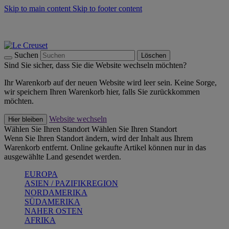
Skip to main content
Skip to footer content
Summer Must-Haves -
Zum Shop
Kochgeschirr: versandkostenfrei
Lieferung in 2-3 Werktagen
Suchen
Löschen
Sind Sie sicher, dass Sie die Website wechseln möchten?
Ihr Warenkorb auf der neuen Website wird leer sein. Keine Sorge,
wir speichern Ihren Warenkorb hier, falls Sie zurückkommen
möchten.
Website wechseln
Hier bleiben
Wählen Sie Ihren Standort
Wählen Sie Ihren Standort
Wenn Sie Ihren Standort ändern, wird der Inhalt aus Ihrem
Warenkorb entfernt. Online gekaufte Artikel können nur in das
ausgewählte Land gesendet werden.
EUROPA
ASIEN / PAZIFIKREGION
NORDAMERIKA
SÜDAMERIKA
NAHER OSTEN
AFRIKA