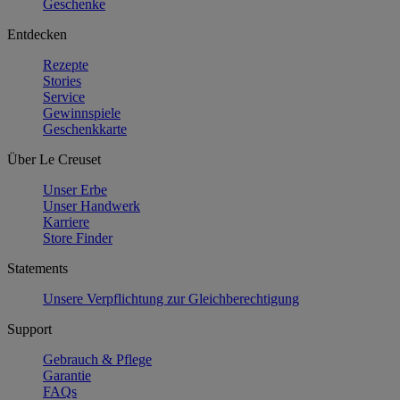
Geschenke
Entdecken
Rezepte
Stories
Service
Gewinnspiele
Geschenkkarte
Über Le Creuset
Unser Erbe
Unser Handwerk
Karriere
Store Finder
Statements
Unsere Verpflichtung zur Gleichberechtigung
Support
Gebrauch & Pflege
Garantie
FAQs