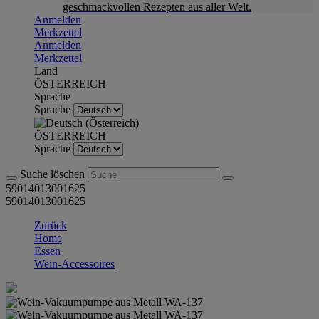
geschmackvollen Rezepten aus aller Welt.
Anmelden
Merkzettel
Anmelden
Merkzettel
Land
ÖSTERREICH
Sprache
Sprache
ÖSTERREICH
Sprache
Suche löschen
59014013001625
59014013001625
Zurück
Home
Essen
Wein-Accessoires