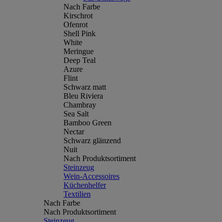
Nach Farbe
Kirschrot
Ofenrot
Shell Pink
White
Meringue
Deep Teal
Azure
Flint
Schwarz matt
Bleu Riviera
Chambray
Sea Salt
Bamboo Green
Nectar
Schwarz glänzend
Nuit
Nach Produktsortiment
Steinzeug
Wein-Accessoires
Küchenhelfer
Textilien
Nach Farbe
Nach Produktsortiment
Steinzeug