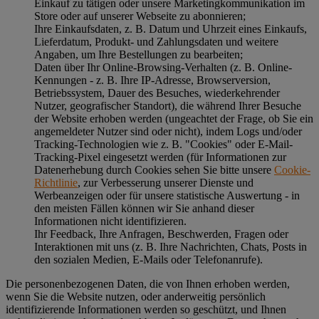
Einkauf zu tätigen oder unsere Marketingkommunikation im
Store oder auf unserer Webseite zu abonnieren;
Ihre Einkaufsdaten, z. B. Datum und Uhrzeit eines Einkaufs,
Lieferdatum, Produkt- und Zahlungsdaten und weitere
Angaben, um Ihre Bestellungen zu bearbeiten;
Daten über Ihr Online-Browsing-Verhalten (z. B. Online-
Kennungen - z. B. Ihre IP-Adresse, Browserversion,
Betriebssystem, Dauer des Besuches, wiederkehrender
Nutzer, geografischer Standort), die während Ihrer Besuche
der Website erhoben werden (ungeachtet der Frage, ob Sie ein
angemeldeter Nutzer sind oder nicht), indem Logs und/oder
Tracking-Technologien wie z. B. "Cookies" oder E-Mail-
Tracking-Pixel eingesetzt werden (für Informationen zur
Datenerhebung durch Cookies sehen Sie bitte unsere
Cookie-
Richtlinie
, zur Verbesserung unserer Dienste und
Werbeanzeigen oder für unsere statistische Auswertung - in
den meisten Fällen können wir Sie anhand dieser
Informationen nicht identifizieren.
Ihr Feedback, Ihre Anfragen, Beschwerden, Fragen oder
Interaktionen mit uns (z. B. Ihre Nachrichten, Chats, Posts in
den sozialen Medien, E-Mails oder Telefonanrufe).
Die personenbezogenen Daten, die von Ihnen erhoben werden,
wenn Sie die Website nutzen, oder anderweitig persönlich
identifizierende Informationen werden so geschützt, und Ihnen