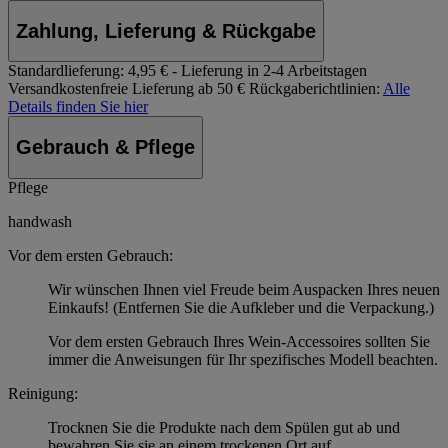
Zahlung, Lieferung & Rückgabe
Standardlieferung:
4,95 € - Lieferung in 2-4 Arbeitstagen
Versandkostenfreie Lieferung ab 50 €
Rückgaberichtlinien:
Alle
Details finden Sie hier
Gebrauch & Pflege
Pflege
handwash
Vor dem ersten Gebrauch:
Wir wünschen Ihnen viel Freude beim Auspacken Ihres neuen
Einkaufs! (Entfernen Sie die Aufkleber und die Verpackung.)
Vor dem ersten Gebrauch Ihres Wein-Accessoires sollten Sie
immer die Anweisungen für Ihr spezifisches Modell beachten.
Reinigung:
Trocknen Sie die Produkte nach dem Spülen gut ab und
bewahren Sie sie an einem trockenen Ort auf.