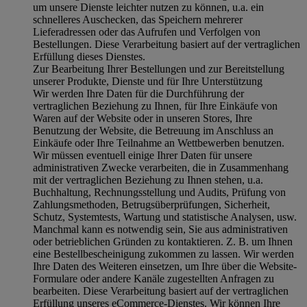
um unsere Dienste leichter nutzen zu können, u.a. ein
schnelleres Auschecken, das Speichern mehrerer
Lieferadressen oder das Aufrufen und Verfolgen von
Bestellungen. Diese Verarbeitung basiert auf der vertraglichen
Erfüllung dieses Dienstes.
Zur Bearbeitung Ihrer Bestellungen und zur Bereitstellung
unserer Produkte, Dienste und für Ihre Unterstützung
Wir werden Ihre Daten für die Durchführung der
vertraglichen Beziehung zu Ihnen, für Ihre Einkäufe von
Waren auf der Website oder in unseren Stores, Ihre
Benutzung der Website, die Betreuung im Anschluss an
Einkäufe oder Ihre Teilnahme an Wettbewerben benutzen.
Wir müssen eventuell einige Ihrer Daten für unsere
administrativen Zwecke verarbeiten, die in Zusammenhang
mit der vertraglichen Beziehung zu Ihnen stehen, u.a.
Buchhaltung, Rechnungsstellung und Audits, Prüfung von
Zahlungsmethoden, Betrugsüberprüfungen, Sicherheit,
Schutz, Systemtests, Wartung und statistische Analysen, usw.
Manchmal kann es notwendig sein, Sie aus administrativen
oder betrieblichen Gründen zu kontaktieren. Z. B. um Ihnen
eine Bestellbescheinigung zukommen zu lassen. Wir werden
Ihre Daten des Weiteren einsetzen, um Ihre über die Website-
Formulare oder andere Kanäle zugestellten Anfragen zu
bearbeiten. Diese Verarbeitung basiert auf der vertraglichen
Erfüllung unseres eCommerce-Dienstes. Wir können Ihre