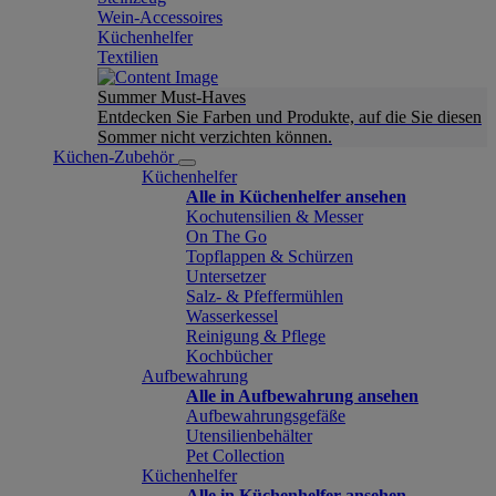
Wein-Accessoires
Küchenhelfer
Textilien
Summer Must-Haves
Entdecken Sie Farben und Produkte, auf die Sie diesen
Sommer nicht verzichten können.
Küchen-Zubehör
Küchenhelfer
Alle in Küchenhelfer ansehen
Kochutensilien & Messer
On The Go
Topflappen & Schürzen
Untersetzer
Salz- & Pfeffermühlen
Wasserkessel
Reinigung & Pflege
Kochbücher
Aufbewahrung
Alle in Aufbewahrung ansehen
Aufbewahrungsgefäße
Utensilienbehälter
Pet Collection
Küchenhelfer
Alle in Küchenhelfer ansehen