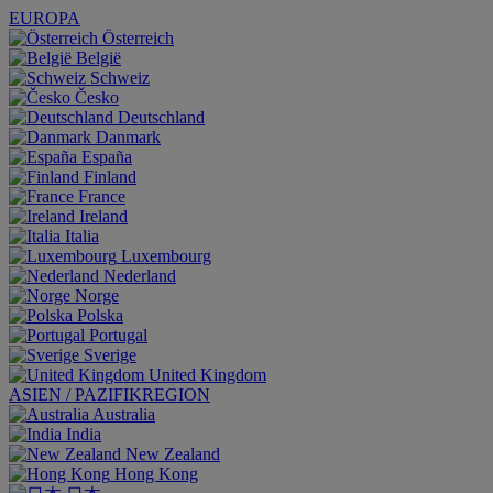
EUROPA
Österreich
België
Schweiz
Česko
Deutschland
Danmark
España
Finland
France
Ireland
Italia
Luxembourg
Nederland
Norge
Polska
Portugal
Sverige
United Kingdom
ASIEN / PAZIFIKREGION
Australia
India
New Zealand
Hong Kong