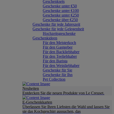
Geschenksets
Geschenke unter €50
Geschenke unter €100
Geschenke unter €250
Geschenke über €250
Geschenke für jede Jahreszeit
Geschenke für jede Gelegenheit
Hochzeitsgeschenke
Geschenkideen
Für den Meisterkoch
Für den Gastgeber
Für den Backliebhaber
Für den Teeliebhaber
Für den Barista
Für den Weinliebhaber
Geschenke für Sie
Geschenke für Ihn
Pet Collection
Neuheiten
Entdecken Sie die neuen Produkte von Le Creuset.
E-Geschenkkarten
Überlassen Sie Ihren Liebsten die Wahl und lassen Sie
sie das Kochgeschirr aussuchen, das