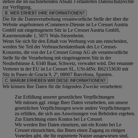
stehen die im nachstehenden
Absatz J
erläuterten Datenschutzrechte
zur Verfügung.
B. WER ERHEBT IHRE INFORMATIONEN?
Die für die Datenverarbeitung verantwortliche Stelle der über die
Website angebotenen eCommerce-Dienste ist Le Creuset Austria
GmbH mit eingetragenem Sitz in Le Creuset Austria GmbH,
Kasernenstraße 1, 5071 Wals-Siezenheim.
Wenn Sie sich für den Erhalt von Werbung von uns entscheiden,
werden Sie Teil der Verbraucherdatenbank des Le Creuset-
Konzerns, die von der Le Creuset Group AG als verantwortliche
Stelle für die Verarbeitung mit eingetragenem Sitz in der
Neuhofstrasse 4, 6340 Baar, Schweiz, verwaltet wird. Der ernannte
Vertreter in der EU ist Le Creuset SL, USt-IdNr. B62153630 mit
Sitz in Paseo de Gracia 9, 2º, 08007 Barcelona, Spanien.
C. WARUM ERHEBEN WIR DIESE INFORMATIONEN?
Wir können Ihre Daten für die folgenden Zwecke verarbeiten:
Zur Erfüllung unserer gesetzlichen Verpflichtungen
Wir müssen ggf. einige Ihrer Daten verarbeiten, um unsere
gesetzlichen Verpflichtungen sowie andere Verpflichtungen
zu erfüllen, die sich aus Anweisungen von Behörden ergeben.
Zur Einrichtung eines Kontos bei Le Creuset
Wir werden Ihre Daten einsetzen, um ein Konto bei Le
Creuset einzurichten, das Ihnen einen Zugang zu einigen
Vorteilen gibt, die für registrierte Nutzer ausgewiesen sind,