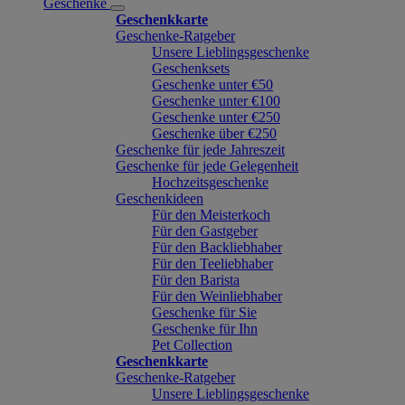
Geschenke
Geschenkkarte
Geschenke-Ratgeber
Unsere Lieblingsgeschenke
Geschenksets
Geschenke unter €50
Geschenke unter €100
Geschenke unter €250
Geschenke über €250
Geschenke für jede Jahreszeit
Geschenke für jede Gelegenheit
Hochzeitsgeschenke
Geschenkideen
Für den Meisterkoch
Für den Gastgeber
Für den Backliebhaber
Für den Teeliebhaber
Für den Barista
Für den Weinliebhaber
Geschenke für Sie
Geschenke für Ihn
Pet Collection
Geschenkkarte
Geschenke-Ratgeber
Unsere Lieblingsgeschenke