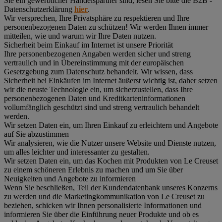
Sie ein gewerblicher Handelspartner sind, lesen Sie bitte die B2B -
Datenschutzerklärung
hier
.
Wir versprechen, Ihre Privatsphäre zu respektieren und Ihre
personenbezogenen Daten zu schützen! Wir werden Ihnen immer
mitteilen, wie und warum wir Ihre Daten nutzen.
Sicherheit beim Einkauf im Internet ist unsere Priorität
Ihre personenbezogenen Angaben werden sicher und streng
vertraulich und in Übereinstimmung mit der europäischen
Gesetzgebung zum Datenschutz behandelt. Wir wissen, dass
Sicherheit bei Einkäufen im Internet äußerst wichtig ist, daher setzen
wir die neuste Technologie ein, um sicherzustellen, dass Ihre
personenbezogenen Daten und Kreditkarteninformationen
vollumfänglich geschützt sind und streng vertraulich behandelt
werden.
Wir setzen Daten ein, um Ihren Einkauf zu erleichtern und Angebote
auf Sie abzustimmen
Wir analysieren, wie die Nutzer unsere Website und Dienste nutzen,
um alles leichter und interessanter zu gestalten.
Wir setzen Daten ein, um das Kochen mit Produkten von Le Creuset
zu einem schöneren Erlebnis zu machen und um Sie über
Neuigkeiten und Angebote zu informieren
Wenn Sie beschließen, Teil der Kundendatenbank unseres Konzerns
zu werden und die Marketingkommunikation von Le Creuset zu
beziehen, schicken wir Ihnen personalisierte Informationen und
informieren Sie über die Einführung neuer Produkte und ob es