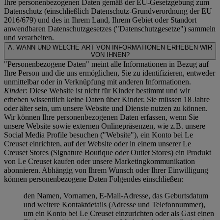
Ihre personenbezogenen Daten gemäß der EU-Gesetzgebung zum
Datenschutz (einschließlich Datenschutz-Grundverordnung der EU
2016/679) und des in Ihrem Land, Ihrem Gebiet oder Standort
anwendbaren Datenschutzgesetzes ("
Datenschutzgesetze
") sammeln
und verarbeiten.
A. WANN UND WELCHE ART VON INFORMATIONEN ERHEBEN WIR
VON IHNEN?
"Personenbezogene Daten" meint alle Informationen in Bezug auf
Ihre Person und die uns ermöglichen, Sie zu identifizieren, entweder
unmittelbar oder in Verknüpfung mit anderen Informationen.
Kinder
: Diese Website ist nicht für Kinder bestimmt und wir
erheben wissentlich keine Daten über Kinder. Sie müssen 18 Jahre
oder älter sein, um unsere Website und Dienste nutzen zu können.
Wir können Ihre personenbezogenen Daten erfassen, wenn Sie
unsere Website sowie externen Onlinepräsenzen, wie z.B. unsere
Social Media Profile besuchen ("
Website
"), ein Konto bei Le
Creuset einrichten, auf der Website oder in einem unserer Le
Creuset Stores (Signature Boutique oder Outlet Stores) ein Produkt
von Le Creuset kaufen oder unsere Marketingkommunikation
abonnieren. Abhängig von Ihrem Wunsch oder Ihrer Einwilligung
können personenbezogene Daten Folgendes einschließen:
den Namen, Vornamen, E-Mail-Adresse, das Geburtsdatum
und weitere Kontaktdetails (Adresse und Telefonnummer),
um ein Konto bei Le Creuset einzurichten oder als Gast einen