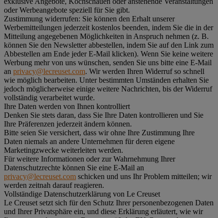
exklusive Angebote, Kochschauen oder anstehende Veranstaltungen
oder Werbeangebote speziell für Sie gibt.
Zustimmung widerrufen:
Sie können den Erhalt unserer
Werbemitteilungen jederzeit kostenlos beenden, indem Sie die in der
Mitteilung angegebenen Möglichkeiten in Anspruch nehmen (z. B.
können Sie den Newsletter abbestellen, indem Sie auf den Link zum
Abbestellen am Ende jeder E-Mail klicken). Wenn Sie keine weitere
Werbung mehr von uns wünschen, senden Sie uns bitte eine E-Mail
an
privacy@lecreuset.com
. Wir werden Ihren Widerruf so schnell
wie möglich bearbeiten. Unter bestimmten Umständen erhalten Sie
jedoch möglicherweise einige weitere Nachrichten, bis der Widerruf
vollständig verarbeitet wurde.
Ihre Daten werden von Ihnen kontrolliert
Denken Sie stets daran, dass Sie Ihre Daten kontrollieren und Sie
Ihre Präferenzen jederzeit ändern können.
Bitte seien Sie versichert, dass wir ohne Ihre Zustimmung Ihre
Daten niemals an andere Unternehmen für deren eigene
Marketingzwecke weiterleiten werden.
Für weitere Informationen oder zur Wahrnehmung Ihrer
Datenschutzrechte können Sie eine E-Mail an
privacy@lecreuset.com
schicken und uns Ihr Problem mitteilen; wir
werden zeitnah darauf reagieren.
Vollständige Datenschutzerklärung von Le Creuset
Le Creuset setzt sich für den Schutz Ihrer personenbezogenen Daten
und Ihrer Privatsphäre ein, und diese Erklärung erläutert, wie wir