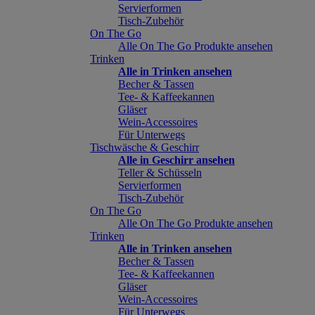
Servierformen
Tisch-Zubehör
On The Go
Alle On The Go Produkte ansehen
Trinken
Alle in Trinken ansehen
Becher & Tassen
Tee- & Kaffeekannen
Gläser
Wein-Accessoires
Für Unterwegs
Tischwäsche & Geschirr
Alle in Geschirr ansehen
Teller & Schüsseln
Servierformen
Tisch-Zubehör
On The Go
Alle On The Go Produkte ansehen
Trinken
Alle in Trinken ansehen
Becher & Tassen
Tee- & Kaffeekannen
Gläser
Wein-Accessoires
Für Unterwegs