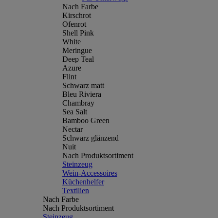
Nach Farbe
Kirschrot
Ofenrot
Shell Pink
White
Meringue
Deep Teal
Azure
Flint
Schwarz matt
Bleu Riviera
Chambray
Sea Salt
Bamboo Green
Nectar
Schwarz glänzend
Nuit
Nach Produktsortiment
Steinzeug
Wein-Accessoires
Küchenhelfer
Textilien
Nach Farbe
Nach Produktsortiment
Steinzeug