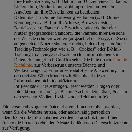
Ihre Einkaufsdaten, z. B. Datum und Uhrzeit eines Einkaufs,
Lieferdatum, Produkt- und Zahlungsdaten und weitere
Angaben, um Ihre Bestellungen zu bearbeiten;
Daten über Ihr Online-Browsing-Verhalten (z. B. Online-
Kennungen - z. B. Ihre IP-Adresse, Browserversion,
Betriebssystem, Dauer des Besuches, wiederkehrender
Nutzer, geografischer Standort), die während Ihrer Besuche
der Website erhoben werden (ungeachtet der Frage, ob Sie ein
angemeldeter Nutzer sind oder nicht), indem Logs und/oder
Tracking-Technologien wie z. B. "Cookies" oder E-Mail-
Tracking-Pixel eingesetzt werden (für Informationen zur
Datenerhebung durch Cookies sehen Sie bitte unsere
Cookie-
Richtlinie
, zur Verbesserung unserer Dienste und
Werbeanzeigen oder für unsere statistische Auswertung - in
den meisten Fällen können wir Sie anhand dieser
Informationen nicht identifizieren.
Ihr Feedback, Ihre Anfragen, Beschwerden, Fragen oder
Interaktionen mit uns (z. B. Ihre Nachrichten, Chats, Posts in
den sozialen Medien, E-Mails oder Telefonanrufe).
Die personenbezogenen Daten, die von Ihnen erhoben werden,
wenn Sie die Website nutzen, oder anderweitig persönlich
identifizierende Informationen werden so geschützt, und Ihnen
stehen die im nachstehenden
Absatz J
erläuterten Datenschutzrechte
zur Verfügung.