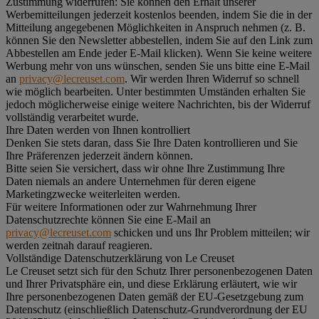
Zustimmung widerrufen:
Sie können den Erhalt unserer
Werbemitteilungen jederzeit kostenlos beenden, indem Sie die in der
Mitteilung angegebenen Möglichkeiten in Anspruch nehmen (z. B.
können Sie den Newsletter abbestellen, indem Sie auf den Link zum
Abbestellen am Ende jeder E-Mail klicken). Wenn Sie keine weitere
Werbung mehr von uns wünschen, senden Sie uns bitte eine E-Mail
an
privacy@lecreuset.com
. Wir werden Ihren Widerruf so schnell
wie möglich bearbeiten. Unter bestimmten Umständen erhalten Sie
jedoch möglicherweise einige weitere Nachrichten, bis der Widerruf
vollständig verarbeitet wurde.
Ihre Daten werden von Ihnen kontrolliert
Denken Sie stets daran, dass Sie Ihre Daten kontrollieren und Sie
Ihre Präferenzen jederzeit ändern können.
Bitte seien Sie versichert, dass wir ohne Ihre Zustimmung Ihre
Daten niemals an andere Unternehmen für deren eigene
Marketingzwecke weiterleiten werden.
Für weitere Informationen oder zur Wahrnehmung Ihrer
Datenschutzrechte können Sie eine E-Mail an
privacy@lecreuset.com
schicken und uns Ihr Problem mitteilen; wir
werden zeitnah darauf reagieren.
Vollständige Datenschutzerklärung von Le Creuset
Le Creuset setzt sich für den Schutz Ihrer personenbezogenen Daten
und Ihrer Privatsphäre ein, und diese Erklärung erläutert, wie wir
Ihre personenbezogenen Daten gemäß der EU-Gesetzgebung zum
Datenschutz (einschließlich Datenschutz-Grundverordnung der EU