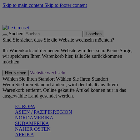
Skip to main content
Skip to footer content
Summer Must-Haves -
Zum Shop
Kochgeschirr: versandkostenfrei
Lieferung in 2-3 Werktagen
Suchen
Löschen
Sind Sie sicher, dass Sie die Website wechseln möchten?
Ihr Warenkorb auf der neuen Website wird leer sein. Keine Sorge,
wir speichern Ihren Warenkorb hier, falls Sie zurückkommen
möchten.
Website wechseln
Hier bleiben
Wählen Sie Ihren Standort
Wählen Sie Ihren Standort
Wenn Sie Ihren Standort ändern, wird der Inhalt aus Ihrem
Warenkorb entfernt. Online gekaufte Artikel können nur in das
ausgewählte Land gesendet werden.
EUROPA
ASIEN / PAZIFIKREGION
NORDAMERIKA
SÜDAMERIKA
NAHER OSTEN
AFRIKA