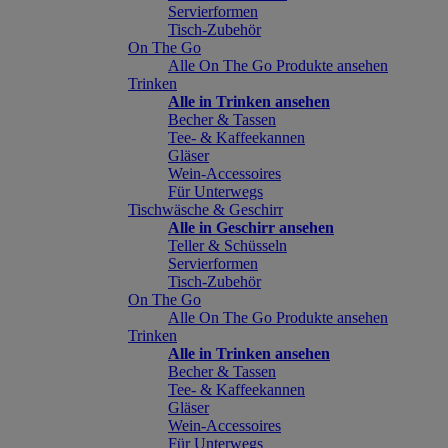
Servierformen
Tisch-Zubehör
On The Go
Alle On The Go Produkte ansehen
Trinken
Alle in Trinken ansehen
Becher & Tassen
Tee- & Kaffeekannen
Gläser
Wein-Accessoires
Für Unterwegs
Tischwäsche & Geschirr
Alle in Geschirr ansehen
Teller & Schüsseln
Servierformen
Tisch-Zubehör
On The Go
Alle On The Go Produkte ansehen
Trinken
Alle in Trinken ansehen
Becher & Tassen
Tee- & Kaffeekannen
Gläser
Wein-Accessoires
Für Unterwegs