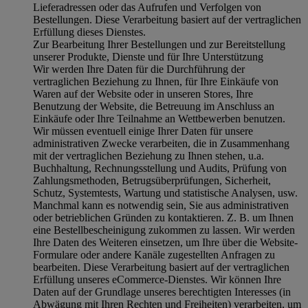
Lieferadressen oder das Aufrufen und Verfolgen von
Bestellungen. Diese Verarbeitung basiert auf der vertraglichen
Erfüllung dieses Dienstes.
Zur Bearbeitung Ihrer Bestellungen und zur Bereitstellung
unserer Produkte, Dienste und für Ihre Unterstützung
Wir werden Ihre Daten für die Durchführung der
vertraglichen Beziehung zu Ihnen, für Ihre Einkäufe von
Waren auf der Website oder in unseren Stores, Ihre
Benutzung der Website, die Betreuung im Anschluss an
Einkäufe oder Ihre Teilnahme an Wettbewerben benutzen.
Wir müssen eventuell einige Ihrer Daten für unsere
administrativen Zwecke verarbeiten, die in Zusammenhang
mit der vertraglichen Beziehung zu Ihnen stehen, u.a.
Buchhaltung, Rechnungsstellung und Audits, Prüfung von
Zahlungsmethoden, Betrugsüberprüfungen, Sicherheit,
Schutz, Systemtests, Wartung und statistische Analysen, usw.
Manchmal kann es notwendig sein, Sie aus administrativen
oder betrieblichen Gründen zu kontaktieren. Z. B. um Ihnen
eine Bestellbescheinigung zukommen zu lassen. Wir werden
Ihre Daten des Weiteren einsetzen, um Ihre über die Website-
Formulare oder andere Kanäle zugestellten Anfragen zu
bearbeiten. Diese Verarbeitung basiert auf der vertraglichen
Erfüllung unseres eCommerce-Dienstes. Wir können Ihre
Daten auf der Grundlage unseres berechtigten Interesses (in
Abwägung mit Ihren Rechten und Freiheiten) verarbeiten, um