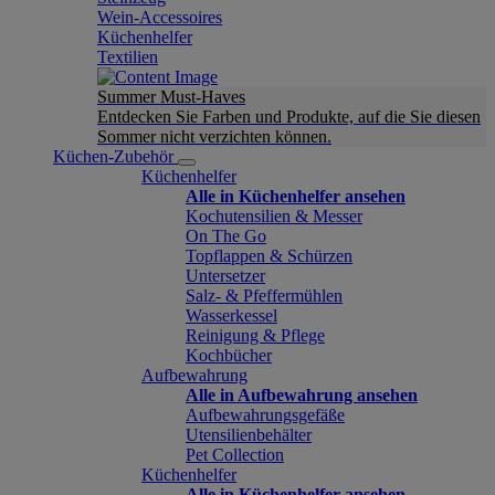
Wein-Accessoires
Küchenhelfer
Textilien
Summer Must-Haves
Entdecken Sie Farben und Produkte, auf die Sie diesen
Sommer nicht verzichten können.
Küchen-Zubehör
Küchenhelfer
Alle in Küchenhelfer ansehen
Kochutensilien & Messer
On The Go
Topflappen & Schürzen
Untersetzer
Salz- & Pfeffermühlen
Wasserkessel
Reinigung & Pflege
Kochbücher
Aufbewahrung
Alle in Aufbewahrung ansehen
Aufbewahrungsgefäße
Utensilienbehälter
Pet Collection
Küchenhelfer
Alle in Küchenhelfer ansehen