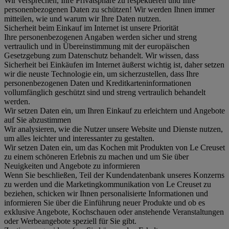
Wir versprechen, Ihre Privatsphäre zu respektieren und Ihre
personenbezogenen Daten zu schützen! Wir werden Ihnen immer
mitteilen, wie und warum wir Ihre Daten nutzen.
Sicherheit beim Einkauf im Internet ist unsere Priorität
Ihre personenbezogenen Angaben werden sicher und streng
vertraulich und in Übereinstimmung mit der europäischen
Gesetzgebung zum Datenschutz behandelt. Wir wissen, dass
Sicherheit bei Einkäufen im Internet äußerst wichtig ist, daher setzen
wir die neuste Technologie ein, um sicherzustellen, dass Ihre
personenbezogenen Daten und Kreditkarteninformationen
vollumfänglich geschützt sind und streng vertraulich behandelt
werden.
Wir setzen Daten ein, um Ihren Einkauf zu erleichtern und Angebote
auf Sie abzustimmen
Wir analysieren, wie die Nutzer unsere Website und Dienste nutzen,
um alles leichter und interessanter zu gestalten.
Wir setzen Daten ein, um das Kochen mit Produkten von Le Creuset
zu einem schöneren Erlebnis zu machen und um Sie über
Neuigkeiten und Angebote zu informieren
Wenn Sie beschließen, Teil der Kundendatenbank unseres Konzerns
zu werden und die Marketingkommunikation von Le Creuset zu
beziehen, schicken wir Ihnen personalisierte Informationen und
informieren Sie über die Einführung neuer Produkte und ob es
exklusive Angebote, Kochschauen oder anstehende Veranstaltungen
oder Werbeangebote speziell für Sie gibt.