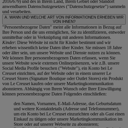
2016/679) und des in Ihrem Land, Ihrem Gebiet oder Standort
anwendbaren Datenschutzgesetzes ("
Datenschutzgesetze
") sammeln
und verarbeiten.
A. WANN UND WELCHE ART VON INFORMATIONEN ERHEBEN WIR
VON IHNEN?
"Personenbezogene Daten" meint alle Informationen in Bezug auf
Ihre Person und die uns ermöglichen, Sie zu identifizieren, entweder
unmittelbar oder in Verknüpfung mit anderen Informationen.
Kinder
: Diese Website ist nicht für Kinder bestimmt und wir
erheben wissentlich keine Daten über Kinder. Sie müssen 18 Jahre
oder älter sein, um unsere Website und Dienste nutzen zu können.
Wir können Ihre personenbezogenen Daten erfassen, wenn Sie
unsere Website sowie externen Onlinepräsenzen, wie z.B. unsere
Social Media Profile besuchen ("
Website
"), ein Konto bei Le
Creuset einrichten, auf der Website oder in einem unserer Le
Creuset Stores (Signature Boutique oder Outlet Stores) ein Produkt
von Le Creuset kaufen oder unsere Marketingkommunikation
abonnieren. Abhängig von Ihrem Wunsch oder Ihrer Einwilligung
können personenbezogene Daten Folgendes einschließen:
den Namen, Vornamen, E-Mail-Adresse, das Geburtsdatum
und weitere Kontaktdetails (Adresse und Telefonnummer),
um ein Konto bei Le Creuset einzurichten oder als Gast einen
Einkauf zu tätigen oder unsere Marketingkommunikation im
Store oder auf unserer Webseite zu abonnieren;