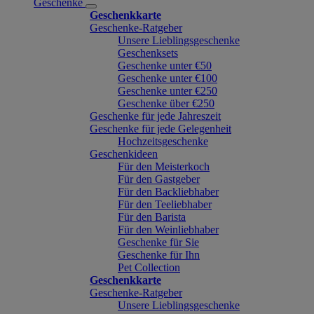
Geschenke
Geschenkkarte
Geschenke-Ratgeber
Unsere Lieblingsgeschenke
Geschenksets
Geschenke unter €50
Geschenke unter €100
Geschenke unter €250
Geschenke über €250
Geschenke für jede Jahreszeit
Geschenke für jede Gelegenheit
Hochzeitsgeschenke
Geschenkideen
Für den Meisterkoch
Für den Gastgeber
Für den Backliebhaber
Für den Teeliebhaber
Für den Barista
Für den Weinliebhaber
Geschenke für Sie
Geschenke für Ihn
Pet Collection
Geschenkkarte
Geschenke-Ratgeber
Unsere Lieblingsgeschenke