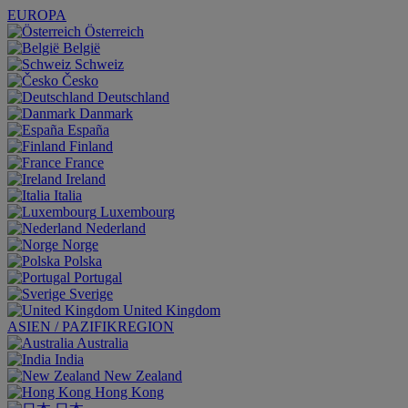
EUROPA
Österreich
België
Schweiz
Česko
Deutschland
Danmark
España
Finland
France
Ireland
Italia
Luxembourg
Nederland
Norge
Polska
Portugal
Sverige
United Kingdom
ASIEN / PAZIFIKREGION
Australia
India
New Zealand
Hong Kong