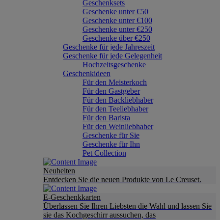
Geschenksets
Geschenke unter €50
Geschenke unter €100
Geschenke unter €250
Geschenke über €250
Geschenke für jede Jahreszeit
Geschenke für jede Gelegenheit
Hochzeitsgeschenke
Geschenkideen
Für den Meisterkoch
Für den Gastgeber
Für den Backliebhaber
Für den Teeliebhaber
Für den Barista
Für den Weinliebhaber
Geschenke für Sie
Geschenke für Ihn
Pet Collection
Neuheiten
Entdecken Sie die neuen Produkte von Le Creuset.
E-Geschenkkarten
Überlassen Sie Ihren Liebsten die Wahl und lassen Sie
sie das Kochgeschirr aussuchen, das