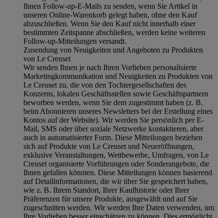
Ihnen Follow-up-E-Mails zu senden, wenn Sie Artikel in
unseren Online-Warenkorb gelegt haben, ohne den Kauf
abzuschließen. Wenn Sie den Kauf nicht innerhalb einer
bestimmten Zeitspanne abschließen, werden keine weiteren
Follow-up-Mitteilungen versandt.
Zusendung von Neuigkeiten und Angeboten zu Produkten
von Le Creuset
Wir senden Ihnen je nach Ihren Vorlieben personalisierte
Marketingkommunikation und Neuigkeiten zu Produkten von
Le Creuset zu, die von den Tochtergesellschaften des
Konzerns, lokalen Geschäftsstellen sowie Geschäftspartnern
beworben werden, wenn Sie dem zugestimmt haben (z. B.
beim Abonnieren unseres Newsletters bei der Erstellung eines
Kontos auf der Website). Wir werden Sie persönlich per E-
Mail, SMS oder über soziale Netzwerke kontaktieren, aber
auch in automatisierter Form. Diese Mitteilungen beziehen
sich auf Produkte von Le Creuset und Neueröffnungen,
exklusive Veranstaltungen, Wettbewerbe, Umfragen, von Le
Creuset organisierte Vorführungen oder Sonderangebote, die
Ihnen gefallen könnten. Diese Mitteilungen können basierend
auf Detailinformationen, die wir über Sie gespeichert haben,
wie z. B. Ihrem Standort, Ihrer Kaufhistorie oder Ihrer
Präferenzen für unsere Produkte, ausgewählt und auf Sie
zugeschnitten werden. Wir werden Ihre Daten verwenden, um
Ihre Vorlieben besser einschätzen zu können. Dies ermöglicht