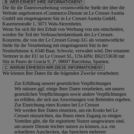
B. WER ERHEBT IHRE INFORMATIONEN?
Die für die Datenverarbeitung verantwortliche Stelle der über die
Website angebotenen eCommerce-Dienste ist Le Creuset Austria
GmbH mit eingetragenem Sitz in Le Creuset Austria GmbH,
Kasernenstraße 1, 5071 Wals-Siezenheim.
Wenn Sie sich für den Erhalt von Werbung von uns entscheiden,
werden Sie Teil der Verbraucherdatenbank des Le Creuset-
Konzerns, die von der Le Creuset Group AG als verantwortliche
Stelle für die Verarbeitung mit eingetragenem Sitz in der
Neuhofstrasse 4, 6340 Baar, Schweiz, verwaltet wird. Der ernannte
Vertreter in der EU ist Le Creuset SL, USt-IdNr. B62153630 mit
Sitz in Paseo de Gracia 9, 2º, 08007 Barcelona, Spanien.
C. WARUM ERHEBEN WIR DIESE INFORMATIONEN?
Wir können Ihre Daten für die folgenden Zwecke verarbeiten:
Zur Erfüllung unserer gesetzlichen Verpflichtungen
Wir müssen ggf. einige Ihrer Daten verarbeiten, um unsere
gesetzlichen Verpflichtungen sowie andere Verpflichtungen
zu erfüllen, die sich aus Anweisungen von Behörden ergeben.
Zur Einrichtung eines Kontos bei Le Creuset
Wir werden Ihre Daten einsetzen, um ein Konto bei Le
Creuset einzurichten, das Ihnen einen Zugang zu einigen
Vorteilen gibt, die für registrierte Nutzer ausgewiesen sind,
um unsere Dienste leichter nutzen zu können, u.a. ein
schnelleres Auschecken, das Speichern mehrerer