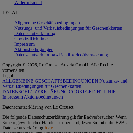
Widerrufsrecht
LEGAL
Allgemeine Geschäftsbedingungen
Nutzungs- und Verkaufsbedingungen für Geschenkkarten
Datenschutzerklärung
Cookie-Richtlinie
Impressum
Aktionsbedingungen
Datenschutzerklärung - Retail Videoüberwachung
Copyright © 2026, Le Creuset Austria GmbH. Alle Rechte
vorbehalten.
Legal
ALLGEMEINE GESCHÄFTSBEDINGUNGEN
Nutzungs- und
Verkaufsbedingungen für Geschenkkarten
DATENSCHUTZERKLÄRUNG
COOKIE-RICHTLINIE
Impressum
Aktionsbedingungen
Datenschutz­erklärung von Le Creuset
Die folgende Datenschutzerklärung gilt für Endverbraucher. Wenn
Sie ein gewerblicher Handelspartner sind, lesen Sie bitte die B2B -
Datenschutzerklärung
hier
.