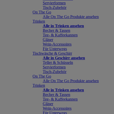
Servierformen
Tisch-Zubehör
On The Go
Alle On The Go Produkte ansehen
Trinken
Alle in Trinken ansehen
Becher & Tassen
Tee- & Kaffeekannen
Gläser
Wein-Accessoires
Für Unterwegs
Tischwäsche & Geschirr
Alle in Geschirr ansehen
Teller & Schüsseln
Servierformen
Tisch-Zubehör
On The Go
Alle On The Go Produkte ansehen
Trinken
Alle in Trinken ansehen
Becher & Tassen
Tee- & Kaffeekannen
Gläser
Wein-Accessoires
Für Unterwegs