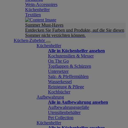
Wein-Accessoires
Küchenhelfer
Textilien
Summer Must-Haves
Entdecken Sie Farben und Produkte, auf die Sie diesen
Sommer nicht verzichten können.
Küchen-Zubehör
Küchenhelfer
Alle in Küchenhelfer ansehen
Kochutensilien & Messer
On The Go
Topflappen & Schürzen
Untersetzer
Salz- & Pfeffermühlen
Wasserkessel
Reinigung & Pflege
Kochbücher
Aufbewahrung
Alle in Aufbewahrung ansehen
Aufbewahrungsgefäße
Utensilienbehälter
Pet Collection
Küchenhelfer
Alle in Küchenhelfer ansehen