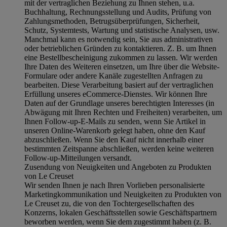
mit der vertraglichen Beziehung zu Ihnen stehen, u.a.
Buchhaltung, Rechnungsstellung und Audits, Prüfung von
Zahlungsmethoden, Betrugsüberprüfungen, Sicherheit,
Schutz, Systemtests, Wartung und statistische Analysen, usw.
Manchmal kann es notwendig sein, Sie aus administrativen
oder betrieblichen Gründen zu kontaktieren. Z. B. um Ihnen
eine Bestellbescheinigung zukommen zu lassen. Wir werden
Ihre Daten des Weiteren einsetzen, um Ihre über die Website-
Formulare oder andere Kanäle zugestellten Anfragen zu
bearbeiten. Diese Verarbeitung basiert auf der vertraglichen
Erfüllung unseres eCommerce-Dienstes. Wir können Ihre
Daten auf der Grundlage unseres berechtigten Interesses (in
Abwägung mit Ihren Rechten und Freiheiten) verarbeiten, um
Ihnen Follow-up-E-Mails zu senden, wenn Sie Artikel in
unseren Online-Warenkorb gelegt haben, ohne den Kauf
abzuschließen. Wenn Sie den Kauf nicht innerhalb einer
bestimmten Zeitspanne abschließen, werden keine weiteren
Follow-up-Mitteilungen versandt.
Zusendung von Neuigkeiten und Angeboten zu Produkten
von Le Creuset
Wir senden Ihnen je nach Ihren Vorlieben personalisierte
Marketingkommunikation und Neuigkeiten zu Produkten von
Le Creuset zu, die von den Tochtergesellschaften des
Konzerns, lokalen Geschäftsstellen sowie Geschäftspartnern
beworben werden, wenn Sie dem zugestimmt haben (z. B.