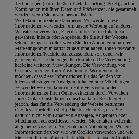
Technologien (einschließlich E-Mail-Tracking_Pixel), auch in
Kombination mit Ihren Daten und Präferenzen, die gesammelt
werden, wenn Sie unsere personalisierte
Werbekommunikation abonnieren. Wir werden diese
Informationen verwenden, um unsere Werbung auf anderen
Websites zu verwalten, Zugriff auf bestimmte Inhalte zu
gewähren, Inhalte oder Angebote, die Sie auf der Website
sehen, anzupassen oder, wenn Sie dem Abonnieren unserer
Marketingkommunikation zugestimmt haben, Ihnen relevante
Informationen/Nachrichten zuzusenden, von denen wir
glauben, dass sie Ihnen gefallen könnten. Die Verwendung
hat keine weiteren Auswirkungen. Die Verwendung von
Cookies unterliegt Ihrer Zustimmung. Wenn Sie nicht
möchten, dass diese Informationen für das Senden von
interessenbezogenen Anzeigen, Inhalten oder Mitteilungen
verwendet werden, können Sie die Verwendung der
Informationen zu Ihren Online-Aktionen durch Verwalten
Ihrer Cookie-Einstellungen einschränken. (Beachten Sie
jedoch, dass für die Verwendung der Website bestimmte
Cookies erforderlich sind.) Bitte beachten Sie, dass Sie
dadurch nicht vom Erhalt von Anzeigen, Angeboten oder
Mitteilungen ausgeschlossen werden. Sie erhalten weiterhin
allgemeine Anzeigen, Angebote oder Mitteilungen. Weitere
Informationen darüber, wie wir Cookies verwenden und wie
Sie sie entfernen können, finden Sie
hier
in unserer Cookie-