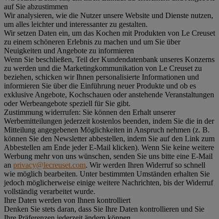
auf Sie abzustimmen
Wir analysieren, wie die Nutzer unsere Website und Dienste nutzen,
um alles leichter und interessanter zu gestalten.
Wir setzen Daten ein, um das Kochen mit Produkten von Le Creuset
zu einem schöneren Erlebnis zu machen und um Sie über
Neuigkeiten und Angebote zu informieren
Wenn Sie beschließen, Teil der Kundendatenbank unseres Konzerns
zu werden und die Marketingkommunikation von Le Creuset zu
beziehen, schicken wir Ihnen personalisierte Informationen und
informieren Sie über die Einführung neuer Produkte und ob es
exklusive Angebote, Kochschauen oder anstehende Veranstaltungen
oder Werbeangebote speziell für Sie gibt.
Zustimmung widerrufen:
Sie können den Erhalt unserer
Werbemitteilungen jederzeit kostenlos beenden, indem Sie die in der
Mitteilung angegebenen Möglichkeiten in Anspruch nehmen (z. B.
können Sie den Newsletter abbestellen, indem Sie auf den Link zum
Abbestellen am Ende jeder E-Mail klicken). Wenn Sie keine weitere
Werbung mehr von uns wünschen, senden Sie uns bitte eine E-Mail
an
privacy@lecreuset.com
. Wir werden Ihren Widerruf so schnell
wie möglich bearbeiten. Unter bestimmten Umständen erhalten Sie
jedoch möglicherweise einige weitere Nachrichten, bis der Widerruf
vollständig verarbeitet wurde.
Ihre Daten werden von Ihnen kontrolliert
Denken Sie stets daran, dass Sie Ihre Daten kontrollieren und Sie
Ihre Präferenzen jederzeit ändern können.