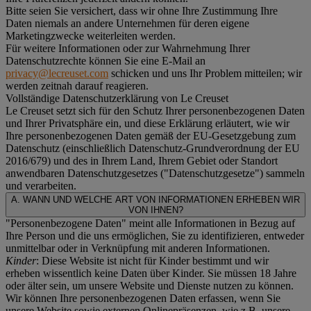
Bitte seien Sie versichert, dass wir ohne Ihre Zustimmung Ihre
Daten niemals an andere Unternehmen für deren eigene
Marketingzwecke weiterleiten werden.
Für weitere Informationen oder zur Wahrnehmung Ihrer
Datenschutzrechte können Sie eine E-Mail an
privacy@lecreuset.com
schicken und uns Ihr Problem mitteilen; wir
werden zeitnah darauf reagieren.
Vollständige Datenschutzerklärung von Le Creuset
Le Creuset setzt sich für den Schutz Ihrer personenbezogenen Daten
und Ihrer Privatsphäre ein, und diese Erklärung erläutert, wie wir
Ihre personenbezogenen Daten gemäß der EU-Gesetzgebung zum
Datenschutz (einschließlich Datenschutz-Grundverordnung der EU
2016/679) und des in Ihrem Land, Ihrem Gebiet oder Standort
anwendbaren Datenschutzgesetzes ("
Datenschutzgesetze
") sammeln
und verarbeiten.
A. WANN UND WELCHE ART VON INFORMATIONEN ERHEBEN WIR
VON IHNEN?
"Personenbezogene Daten" meint alle Informationen in Bezug auf
Ihre Person und die uns ermöglichen, Sie zu identifizieren, entweder
unmittelbar oder in Verknüpfung mit anderen Informationen.
Kinder
: Diese Website ist nicht für Kinder bestimmt und wir
erheben wissentlich keine Daten über Kinder. Sie müssen 18 Jahre
oder älter sein, um unsere Website und Dienste nutzen zu können.
Wir können Ihre personenbezogenen Daten erfassen, wenn Sie
unsere Website sowie externen Onlinepräsenzen, wie z.B. unsere