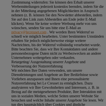
Zustimmung widerrufen:
Sie können den Erhalt unserer
Werbemitteilungen jederzeit kostenlos beenden, indem Sie die
in der Mitteilung angegebenen Möglichkeiten in Anspruch
nehmen (z. B. können Sie den Newsletter abbestellen, indem
Sie auf den Link zum Abbestellen am Ende jeder E-Mail
klicken). Wenn Sie keine weitere Werbung mehr von uns
wünschen, senden Sie uns bitte eine E-Mail an
privacy@lecreuset.com
. Wir werden Ihren Widerruf so
schnell wie möglich bearbeiten. Unter bestimmten Umständen
erhalten Sie jedoch möglicherweise einige weitere
Nachrichten, bis der Widerruf vollständig verarbeitet wurde.
Bitte beachten Sie, dass wir Ihre Kontaktdaten und andere
personenbezogene Daten nicht zu Werbezwecken an andere
Unternehmen weitergeben oder verkaufen.
Retargeting/ Ausgestaltung unserer Angebote und
Verbesserung der Nutzererfahrung
Wir möchten Ihre Daten verwenden, um unsere
Dienstleistungen und Angebote an Ihre Bedürfnisse sowie
Vorlieben anzupassen und Ihnen eine personalisierte
Nutzererfahrung bei Le Creuset zu ermöglichen. Dazu
analysieren wir Ihre Gewohnheiten und Interessen, z. B. in
Bezug auf die meistgesehenen Produkte, Ihre Interaktion mit
uns in sozialen Medien, welche Seiten unserer Website Sie
besuchen und welche Inhalte unserer Angebote Sie lesen. Wir
tun dies hauptsächlich über Cookies und ähnliche