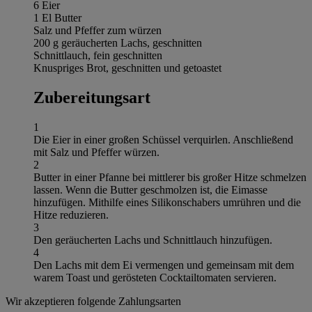
6 Eier
1 El Butter
Salz und Pfeffer zum würzen
200 g geräucherten Lachs, geschnitten
Schnittlauch, fein geschnitten
Knuspriges Brot, geschnitten und getoastet
Zubereitungsart
1
Die Eier in einer großen Schüssel verquirlen. Anschließend
mit Salz und Pfeffer würzen.
2
Butter in einer Pfanne bei mittlerer bis großer Hitze schmelzen
lassen. Wenn die Butter geschmolzen ist, die Eimasse
hinzufügen. Mithilfe eines Silikonschabers umrühren und die
Hitze reduzieren.
3
Den geräucherten Lachs und Schnittlauch hinzufügen.
4
Den Lachs mit dem Ei vermengen und gemeinsam mit dem
warem Toast und gerösteten Cocktailtomaten servieren.
Wir akzeptieren folgende Zahlungsarten