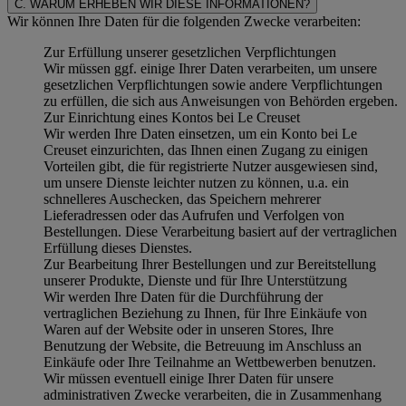
C. WARUM ERHEBEN WIR DIESE INFORMATIONEN?
Wir können Ihre Daten für die folgenden Zwecke verarbeiten:
Zur Erfüllung unserer gesetzlichen Verpflichtungen
Wir müssen ggf. einige Ihrer Daten verarbeiten, um unsere
gesetzlichen Verpflichtungen sowie andere Verpflichtungen
zu erfüllen, die sich aus Anweisungen von Behörden ergeben.
Zur Einrichtung eines Kontos bei Le Creuset
Wir werden Ihre Daten einsetzen, um ein Konto bei Le
Creuset einzurichten, das Ihnen einen Zugang zu einigen
Vorteilen gibt, die für registrierte Nutzer ausgewiesen sind,
um unsere Dienste leichter nutzen zu können, u.a. ein
schnelleres Auschecken, das Speichern mehrerer
Lieferadressen oder das Aufrufen und Verfolgen von
Bestellungen. Diese Verarbeitung basiert auf der vertraglichen
Erfüllung dieses Dienstes.
Zur Bearbeitung Ihrer Bestellungen und zur Bereitstellung
unserer Produkte, Dienste und für Ihre Unterstützung
Wir werden Ihre Daten für die Durchführung der
vertraglichen Beziehung zu Ihnen, für Ihre Einkäufe von
Waren auf der Website oder in unseren Stores, Ihre
Benutzung der Website, die Betreuung im Anschluss an
Einkäufe oder Ihre Teilnahme an Wettbewerben benutzen.
Wir müssen eventuell einige Ihrer Daten für unsere
administrativen Zwecke verarbeiten, die in Zusammenhang