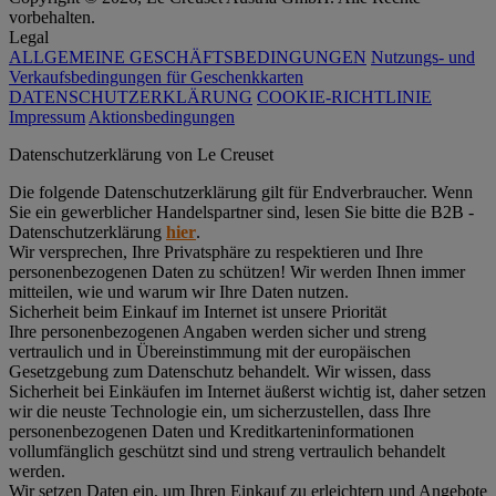
vorbehalten.
Legal
ALLGEMEINE GESCHÄFTSBEDINGUNGEN
Nutzungs- und
Verkaufsbedingungen für Geschenkkarten
DATENSCHUTZERKLÄRUNG
COOKIE-RICHTLINIE
Impressum
Aktionsbedingungen
Datenschutz­erklärung von Le Creuset
Die folgende Datenschutzerklärung gilt für Endverbraucher. Wenn
Sie ein gewerblicher Handelspartner sind, lesen Sie bitte die B2B -
Datenschutzerklärung
hier
.
Wir versprechen, Ihre Privatsphäre zu respektieren und Ihre
personenbezogenen Daten zu schützen! Wir werden Ihnen immer
mitteilen, wie und warum wir Ihre Daten nutzen.
Sicherheit beim Einkauf im Internet ist unsere Priorität
Ihre personenbezogenen Angaben werden sicher und streng
vertraulich und in Übereinstimmung mit der europäischen
Gesetzgebung zum Datenschutz behandelt. Wir wissen, dass
Sicherheit bei Einkäufen im Internet äußerst wichtig ist, daher setzen
wir die neuste Technologie ein, um sicherzustellen, dass Ihre
personenbezogenen Daten und Kreditkarteninformationen
vollumfänglich geschützt sind und streng vertraulich behandelt
werden.
Wir setzen Daten ein, um Ihren Einkauf zu erleichtern und Angebote