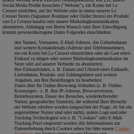
Social Media Profile besuchen ("
Website
"), ein Konto bei Le
Creuset einrichten, auf der Website oder in einem unserer Le
Creuset Stores (Signature Boutique oder Outlet Stores) ein Produkt
von Le Creuset kaufen oder unsere Marketingkommunikation
abonnieren. Abhängig von Ihrem Wunsch oder Ihrer Einwilligung
können personenbezogene Daten Folgendes einschließen:
den Namen, Vornamen, E-Mail-Adresse, das Geburtsdatum
und weitere Kontaktdetails (Adresse und Telefonnummer),
um ein Konto bei Le Creuset einzurichten oder als Gast einen
Einkauf zu tätigen oder unsere Marketingkommunikation im
Store oder auf unserer Webseite zu abonnieren;
Ihre Einkaufsdaten, z. B. Datum und Uhrzeit eines Einkaufs,
Lieferdatum, Produkt- und Zahlungsdaten und weitere
Angaben, um Ihre Bestellungen zu bearbeiten;
Daten über Ihr Online-Browsing-Verhalten (z. B. Online-
Kennungen - z. B. Ihre IP-Adresse, Browserversion,
Betriebssystem, Dauer des Besuches, wiederkehrender
Nutzer, geografischer Standort), die während Ihrer Besuche
der Website erhoben werden (ungeachtet der Frage, ob Sie ein
angemeldeter Nutzer sind oder nicht), indem Logs und/oder
Tracking-Technologien wie z. B. "Cookies" oder E-Mail-
Tracking-Pixel eingesetzt werden (für Informationen zur
Datenerhebung durch Cookies sehen Sie bitte unsere
Cookie-
Richtlinie
, zur Verbesserung unserer Dienste und