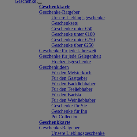
Geschenke
Geschenkkarte
Geschenke-Ratgeber
Unsere Lieblingsgeschenke
Geschenksets
Geschenke unter €50
Geschenke unter €100
Geschenke unter €250
Geschenke über €250
Geschenke für jede Jahreszeit
Geschenke für jede Gelegenheit
Hochzeitsgeschenke
Geschenkideen
Für den Meisterkoch
Für den Gastgeber
Für den Backliebhaber
Für den Teeliebhaber
Für den Barista
Für den Weinliebhaber
Geschenke für Sie
Geschenke für Ihn
Pet Collection
Geschenkkarte
Geschenke-Ratgeber
Unsere Lieblingsgeschenke