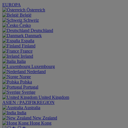
EUROPA
Österreich
België
Schweiz
Česko
Deutschland
Danmark
España
Finland
France
Ireland
Italia
Luxembourg
Nederland
Norge
Polska
Portugal
Sverige
United Kingdom
ASIEN / PAZIFIKREGION
Australia
India
New Zealand
Hong Kong