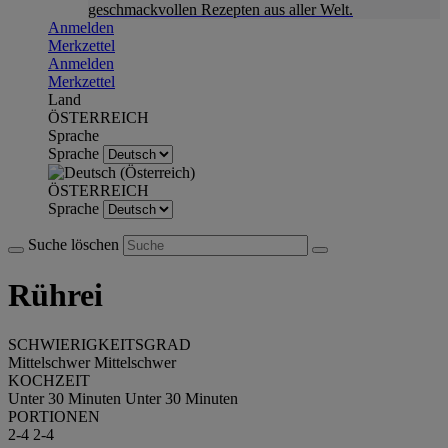
geschmackvollen Rezepten aus aller Welt.
Anmelden
Merkzettel
Anmelden
Merkzettel
Land
ÖSTERREICH
Sprache
Sprache
ÖSTERREICH
Sprache
Suche löschen
Rührei
SCHWIERIGKEITSGRAD
Mittelschwer
Mittelschwer
KOCHZEIT
Unter 30 Minuten
Unter 30 Minuten
PORTIONEN
2-4
2-4