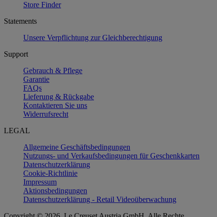
Store Finder
Statements
Unsere Verpflichtung zur Gleichberechtigung
Support
Gebrauch & Pflege
Garantie
FAQs
Lieferung & Rückgabe
Kontaktieren Sie uns
Widerrufsrecht
LEGAL
Allgemeine Geschäftsbedingungen
Nutzungs- und Verkaufsbedingungen für Geschenkkarten
Datenschutzerklärung
Cookie-Richtlinie
Impressum
Aktionsbedingungen
Datenschutzerklärung - Retail Videoüberwachung
Copyright © 2026, Le Creuset Austria GmbH. Alle Rechte