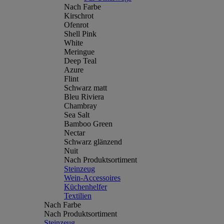
Nach Farbe
Kirschrot
Ofenrot
Shell Pink
White
Meringue
Deep Teal
Azure
Flint
Schwarz matt
Bleu Riviera
Chambray
Sea Salt
Bamboo Green
Nectar
Schwarz glänzend
Nuit
Nach Produktsortiment
Steinzeug
Wein-Accessoires
Küchenhelfer
Textilien
Nach Farbe
Nach Produktsortiment
Steinzeug