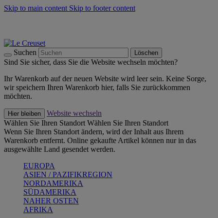
Skip to main content
Skip to footer content
Summer Must-Haves -
Zum Shop
Kochgeschirr: versandkostenfrei
Lieferung in 2-3 Werktagen
Suchen
Löschen
Sind Sie sicher, dass Sie die Website wechseln möchten?
Ihr Warenkorb auf der neuen Website wird leer sein. Keine Sorge,
wir speichern Ihren Warenkorb hier, falls Sie zurückkommen
möchten.
Website wechseln
Hier bleiben
Wählen Sie Ihren Standort
Wählen Sie Ihren Standort
Wenn Sie Ihren Standort ändern, wird der Inhalt aus Ihrem
Warenkorb entfernt. Online gekaufte Artikel können nur in das
ausgewählte Land gesendet werden.
EUROPA
ASIEN / PAZIFIKREGION
NORDAMERIKA
SÜDAMERIKA
NAHER OSTEN
AFRIKA