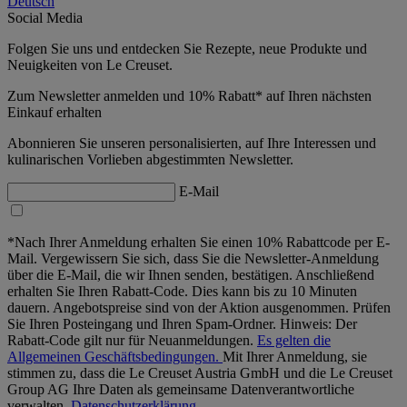
Deutsch
Social Media
Folgen Sie uns und entdecken Sie Rezepte, neue Produkte und
Neuigkeiten von Le Creuset.
Zum Newsletter anmelden und 10% Rabatt* auf Ihren nächsten
Einkauf erhalten
Abonnieren Sie unseren personalisierten, auf Ihre Interessen und
kulinarischen Vorlieben abgestimmten Newsletter.
E-Mail
*Nach Ihrer Anmeldung erhalten Sie einen 10% Rabattcode per E-
Mail. Vergewissern Sie sich, dass Sie die Newsletter-Anmeldung
über die E-Mail, die wir Ihnen senden, bestätigen. Anschließend
erhalten Sie Ihren Rabatt-Code. Dies kann bis zu 10 Minuten
dauern. Angebotspreise sind von der Aktion ausgenommen. Prüfen
Sie Ihren Posteingang und Ihren Spam-Ordner. Hinweis: Der
Rabatt-Code gilt nur für Neuanmeldungen.
Es gelten die
Allgemeinen Geschäftsbedingungen.
Mit Ihrer Anmeldung, sie
stimmen zu, dass die Le Creuset Austria GmbH und die Le Creuset
Group AG Ihre Daten als gemeinsame Datenverantwortliche
verwalten.
Datenschutzerklärung.