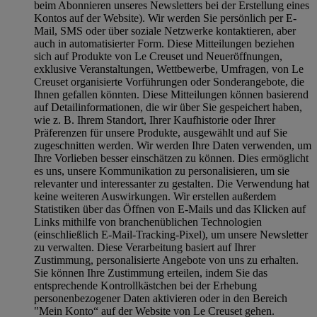
beim Abonnieren unseres Newsletters bei der Erstellung eines
Kontos auf der Website). Wir werden Sie persönlich per E-
Mail, SMS oder über soziale Netzwerke kontaktieren, aber
auch in automatisierter Form. Diese Mitteilungen beziehen
sich auf Produkte von Le Creuset und Neueröffnungen,
exklusive Veranstaltungen, Wettbewerbe, Umfragen, von Le
Creuset organisierte Vorführungen oder Sonderangebote, die
Ihnen gefallen könnten. Diese Mitteilungen können basierend
auf Detailinformationen, die wir über Sie gespeichert haben,
wie z. B. Ihrem Standort, Ihrer Kaufhistorie oder Ihrer
Präferenzen für unsere Produkte, ausgewählt und auf Sie
zugeschnitten werden. Wir werden Ihre Daten verwenden, um
Ihre Vorlieben besser einschätzen zu können. Dies ermöglicht
es uns, unsere Kommunikation zu personalisieren, um sie
relevanter und interessanter zu gestalten. Die Verwendung hat
keine weiteren Auswirkungen. Wir erstellen außerdem
Statistiken über das Öffnen von E-Mails und das Klicken auf
Links mithilfe von branchenüblichen Technologien
(einschließlich E-Mail-Tracking-Pixel), um unsere Newsletter
zu verwalten. Diese Verarbeitung basiert auf Ihrer
Zustimmung, personalisierte Angebote von uns zu erhalten.
Sie können Ihre Zustimmung erteilen, indem Sie das
entsprechende Kontrollkästchen bei der Erhebung
personenbezogener Daten aktivieren oder in den Bereich
"Mein Konto“ auf der Website von Le Creuset gehen.