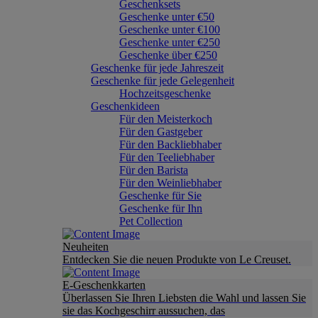
Geschenksets
Geschenke unter €50
Geschenke unter €100
Geschenke unter €250
Geschenke über €250
Geschenke für jede Jahreszeit
Geschenke für jede Gelegenheit
Hochzeitsgeschenke
Geschenkideen
Für den Meisterkoch
Für den Gastgeber
Für den Backliebhaber
Für den Teeliebhaber
Für den Barista
Für den Weinliebhaber
Geschenke für Sie
Geschenke für Ihn
Pet Collection
Neuheiten
Entdecken Sie die neuen Produkte von Le Creuset.
E-Geschenkkarten
Überlassen Sie Ihren Liebsten die Wahl und lassen Sie
sie das Kochgeschirr aussuchen, das