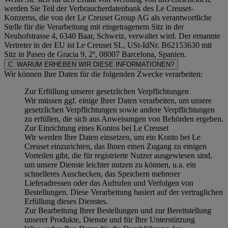
werden Sie Teil der Verbraucherdatenbank des Le Creuset-
Konzerns, die von der Le Creuset Group AG als verantwortliche
Stelle für die Verarbeitung mit eingetragenem Sitz in der
Neuhofstrasse 4, 6340 Baar, Schweiz, verwaltet wird. Der ernannte
Vertreter in der EU ist Le Creuset SL, USt-IdNr. B62153630 mit
Sitz in Paseo de Gracia 9, 2º, 08007 Barcelona, Spanien.
C. WARUM ERHEBEN WIR DIESE INFORMATIONEN?
Wir können Ihre Daten für die folgenden Zwecke verarbeiten:
Zur Erfüllung unserer gesetzlichen Verpflichtungen
Wir müssen ggf. einige Ihrer Daten verarbeiten, um unsere
gesetzlichen Verpflichtungen sowie andere Verpflichtungen
zu erfüllen, die sich aus Anweisungen von Behörden ergeben.
Zur Einrichtung eines Kontos bei Le Creuset
Wir werden Ihre Daten einsetzen, um ein Konto bei Le
Creuset einzurichten, das Ihnen einen Zugang zu einigen
Vorteilen gibt, die für registrierte Nutzer ausgewiesen sind,
um unsere Dienste leichter nutzen zu können, u.a. ein
schnelleres Auschecken, das Speichern mehrerer
Lieferadressen oder das Aufrufen und Verfolgen von
Bestellungen. Diese Verarbeitung basiert auf der vertraglichen
Erfüllung dieses Dienstes.
Zur Bearbeitung Ihrer Bestellungen und zur Bereitstellung
unserer Produkte, Dienste und für Ihre Unterstützung