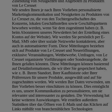
Zusendung von Neuigkeiten und Angeboten zu Produkten
von Le Creuset
Wir senden Ihnen je nach Ihren Vorlieben personalisierte
Marketingkommunikation und Neuigkeiten zu Produkten von
Le Creuset zu, die von den Tochtergesellschaften des
Konzerns, lokalen Geschäftsstellen sowie Geschäftspartnern
beworben werden, wenn Sie dem zugestimmt haben (z. B.
beim Abonnieren unseres Newsletters bei der Erstellung eines
Kontos auf der Website). Wir werden Sie persönlich per E-
Mail, SMS oder über soziale Netzwerke kontaktieren, aber
auch in automatisierter Form. Diese Mitteilungen beziehen
sich auf Produkte von Le Creuset und Neueröffnungen,
exklusive Veranstaltungen, Wettbewerbe, Umfragen, von Le
Creuset organisierte Vorführungen oder Sonderangebote, die
Ihnen gefallen könnten. Diese Mitteilungen können basierend
auf Detailinformationen, die wir über Sie gespeichert haben,
wie z. B. Ihrem Standort, Ihrer Kaufhistorie oder Ihrer
Präferenzen für unsere Produkte, ausgewählt und auf Sie
zugeschnitten werden. Wir werden Ihre Daten verwenden, um
Ihre Vorlieben besser einschätzen zu können. Dies ermöglicht
es uns, unsere Kommunikation zu personalisieren, um sie
relevanter und interessanter zu gestalten. Die Verwendung hat
keine weiteren Auswirkungen. Wir erstellen außerdem
Statistiken über das Öffnen von E-Mails und das Klicken auf
Links mithilfe von branchenüblichen Technologien