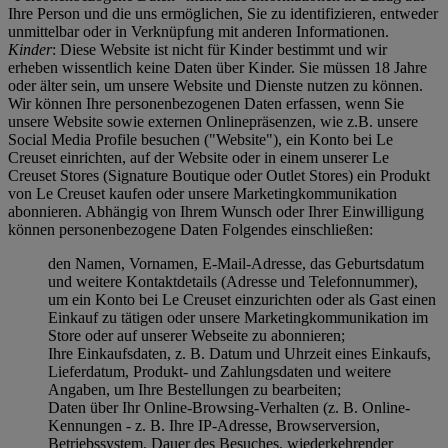
Ihre Person und die uns ermöglichen, Sie zu identifizieren, entweder
unmittelbar oder in Verknüpfung mit anderen Informationen.
Kinder
: Diese Website ist nicht für Kinder bestimmt und wir
erheben wissentlich keine Daten über Kinder. Sie müssen 18 Jahre
oder älter sein, um unsere Website und Dienste nutzen zu können.
Wir können Ihre personenbezogenen Daten erfassen, wenn Sie
unsere Website sowie externen Onlinepräsenzen, wie z.B. unsere
Social Media Profile besuchen ("
Website
"), ein Konto bei Le
Creuset einrichten, auf der Website oder in einem unserer Le
Creuset Stores (Signature Boutique oder Outlet Stores) ein Produkt
von Le Creuset kaufen oder unsere Marketingkommunikation
abonnieren. Abhängig von Ihrem Wunsch oder Ihrer Einwilligung
können personenbezogene Daten Folgendes einschließen:
den Namen, Vornamen, E-Mail-Adresse, das Geburtsdatum
und weitere Kontaktdetails (Adresse und Telefonnummer),
um ein Konto bei Le Creuset einzurichten oder als Gast einen
Einkauf zu tätigen oder unsere Marketingkommunikation im
Store oder auf unserer Webseite zu abonnieren;
Ihre Einkaufsdaten, z. B. Datum und Uhrzeit eines Einkaufs,
Lieferdatum, Produkt- und Zahlungsdaten und weitere
Angaben, um Ihre Bestellungen zu bearbeiten;
Daten über Ihr Online-Browsing-Verhalten (z. B. Online-
Kennungen - z. B. Ihre IP-Adresse, Browserversion,
Betriebssystem, Dauer des Besuches, wiederkehrender