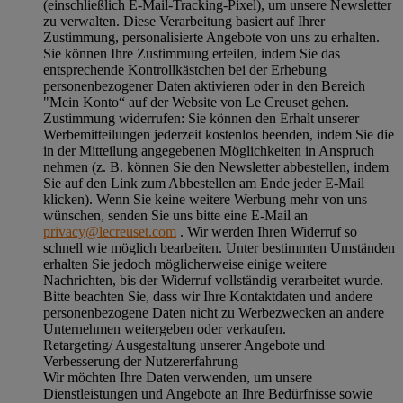
(einschließlich E-Mail-Tracking-Pixel), um unsere Newsletter
zu verwalten. Diese Verarbeitung basiert auf Ihrer
Zustimmung, personalisierte Angebote von uns zu erhalten.
Sie können Ihre Zustimmung erteilen, indem Sie das
entsprechende Kontrollkästchen bei der Erhebung
personenbezogener Daten aktivieren oder in den Bereich
"Mein Konto“ auf der Website von Le Creuset gehen.
Zustimmung widerrufen:
Sie können den Erhalt unserer
Werbemitteilungen jederzeit kostenlos beenden, indem Sie die
in der Mitteilung angegebenen Möglichkeiten in Anspruch
nehmen (z. B. können Sie den Newsletter abbestellen, indem
Sie auf den Link zum Abbestellen am Ende jeder E-Mail
klicken). Wenn Sie keine weitere Werbung mehr von uns
wünschen, senden Sie uns bitte eine E-Mail an
privacy@lecreuset.com
. Wir werden Ihren Widerruf so
schnell wie möglich bearbeiten. Unter bestimmten Umständen
erhalten Sie jedoch möglicherweise einige weitere
Nachrichten, bis der Widerruf vollständig verarbeitet wurde.
Bitte beachten Sie, dass wir Ihre Kontaktdaten und andere
personenbezogene Daten nicht zu Werbezwecken an andere
Unternehmen weitergeben oder verkaufen.
Retargeting/ Ausgestaltung unserer Angebote und
Verbesserung der Nutzererfahrung
Wir möchten Ihre Daten verwenden, um unsere
Dienstleistungen und Angebote an Ihre Bedürfnisse sowie