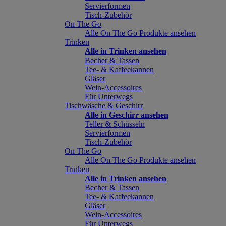
Servierformen
Tisch-Zubehör
On The Go
Alle On The Go Produkte ansehen
Trinken
Alle in Trinken ansehen
Becher & Tassen
Tee- & Kaffeekannen
Gläser
Wein-Accessoires
Für Unterwegs
Tischwäsche & Geschirr
Alle in Geschirr ansehen
Teller & Schüsseln
Servierformen
Tisch-Zubehör
On The Go
Alle On The Go Produkte ansehen
Trinken
Alle in Trinken ansehen
Becher & Tassen
Tee- & Kaffeekannen
Gläser
Wein-Accessoires
Für Unterwegs