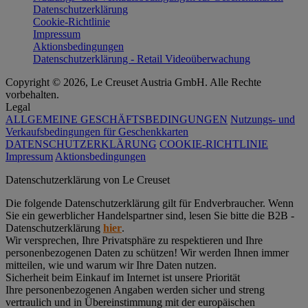
Datenschutzerklärung
Cookie-Richtlinie
Impressum
Aktionsbedingungen
Datenschutzerklärung - Retail Videoüberwachung
Copyright © 2026, Le Creuset Austria GmbH. Alle Rechte
vorbehalten.
Legal
ALLGEMEINE GESCHÄFTSBEDINGUNGEN
Nutzungs- und
Verkaufsbedingungen für Geschenkkarten
DATENSCHUTZERKLÄRUNG
COOKIE-RICHTLINIE
Impressum
Aktionsbedingungen
Datenschutz­erklärung von Le Creuset
Die folgende Datenschutzerklärung gilt für Endverbraucher. Wenn
Sie ein gewerblicher Handelspartner sind, lesen Sie bitte die B2B -
Datenschutzerklärung
hier
.
Wir versprechen, Ihre Privatsphäre zu respektieren und Ihre
personenbezogenen Daten zu schützen! Wir werden Ihnen immer
mitteilen, wie und warum wir Ihre Daten nutzen.
Sicherheit beim Einkauf im Internet ist unsere Priorität
Ihre personenbezogenen Angaben werden sicher und streng
vertraulich und in Übereinstimmung mit der europäischen