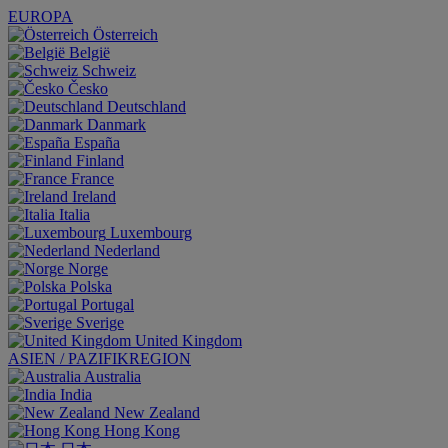
EUROPA
Österreich
België
Schweiz
Česko
Deutschland
Danmark
España
Finland
France
Ireland
Italia
Luxembourg
Nederland
Norge
Polska
Portugal
Sverige
United Kingdom
ASIEN / PAZIFIKREGION
Australia
India
New Zealand
Hong Kong