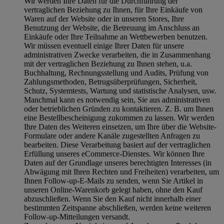
Wir werden Ihre Daten für die Durchführung der
vertraglichen Beziehung zu Ihnen, für Ihre Einkäufe von
Waren auf der Website oder in unseren Stores, Ihre
Benutzung der Website, die Betreuung im Anschluss an
Einkäufe oder Ihre Teilnahme an Wettbewerben benutzen.
Wir müssen eventuell einige Ihrer Daten für unsere
administrativen Zwecke verarbeiten, die in Zusammenhang
mit der vertraglichen Beziehung zu Ihnen stehen, u.a.
Buchhaltung, Rechnungsstellung und Audits, Prüfung von
Zahlungsmethoden, Betrugsüberprüfungen, Sicherheit,
Schutz, Systemtests, Wartung und statistische Analysen, usw.
Manchmal kann es notwendig sein, Sie aus administrativen
oder betrieblichen Gründen zu kontaktieren. Z. B. um Ihnen
eine Bestellbescheinigung zukommen zu lassen. Wir werden
Ihre Daten des Weiteren einsetzen, um Ihre über die Website-
Formulare oder andere Kanäle zugestellten Anfragen zu
bearbeiten. Diese Verarbeitung basiert auf der vertraglichen
Erfüllung unseres eCommerce-Dienstes. Wir können Ihre
Daten auf der Grundlage unseres berechtigten Interesses (in
Abwägung mit Ihren Rechten und Freiheiten) verarbeiten, um
Ihnen Follow-up-E-Mails zu senden, wenn Sie Artikel in
unseren Online-Warenkorb gelegt haben, ohne den Kauf
abzuschließen. Wenn Sie den Kauf nicht innerhalb einer
bestimmten Zeitspanne abschließen, werden keine weiteren
Follow-up-Mitteilungen versandt.