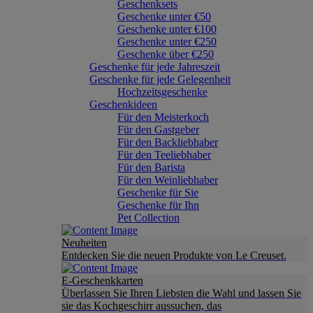
Geschenksets
Geschenke unter €50
Geschenke unter €100
Geschenke unter €250
Geschenke über €250
Geschenke für jede Jahreszeit
Geschenke für jede Gelegenheit
Hochzeitsgeschenke
Geschenkideen
Für den Meisterkoch
Für den Gastgeber
Für den Backliebhaber
Für den Teeliebhaber
Für den Barista
Für den Weinliebhaber
Geschenke für Sie
Geschenke für Ihn
Pet Collection
Neuheiten
Entdecken Sie die neuen Produkte von Le Creuset.
E-Geschenkkarten
Überlassen Sie Ihren Liebsten die Wahl und lassen Sie
sie das Kochgeschirr aussuchen, das