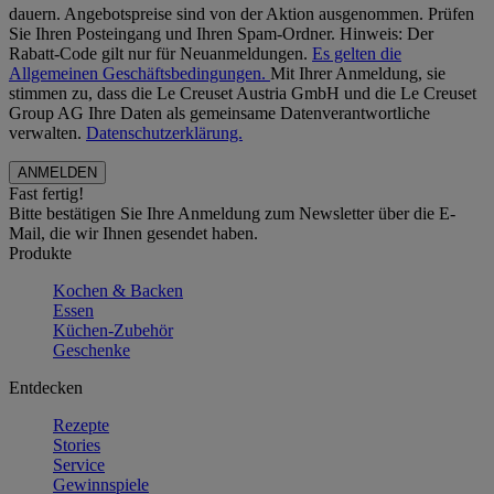
dauern. Angebotspreise sind von der Aktion ausgenommen. Prüfen
Sie Ihren Posteingang und Ihren Spam-Ordner. Hinweis: Der
Rabatt-Code gilt nur für Neuanmeldungen.
Es gelten die
Allgemeinen Geschäftsbedingungen.
Mit Ihrer Anmeldung, sie
stimmen zu, dass die Le Creuset Austria GmbH und die Le Creuset
Group AG Ihre Daten als gemeinsame Datenverantwortliche
verwalten.
Datenschutzerklärung.
Fast fertig!
Bitte bestätigen Sie Ihre Anmeldung zum Newsletter über die E-
Mail, die wir Ihnen gesendet haben.
Produkte
Kochen & Backen
Essen
Küchen-Zubehör
Geschenke
Entdecken
Rezepte
Stories
Service
Gewinnspiele