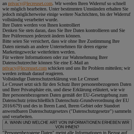
an
privacy@lecreuset.com
. Wir werden Ihren Widerruf so schnell
wie möglich bearbeiten. Unter bestimmten Umständen erhalten Sie
jedoch möglicherweise einige weitere Nachrichten, bis der Widerruf
vollständig verarbeitet wurde.
Ihre Daten werden von Ihnen kontrolliert
Denken Sie stets daran, dass Sie Ihre Daten kontrollieren und Sie
Ihre Präferenzen jederzeit ändern können.
Bitte seien Sie versichert, dass wir ohne Ihre Zustimmung Ihre
Daten niemals an andere Unternehmen für deren eigene
Marketingzwecke weiterleiten werden.
Für weitere Informationen oder zur Wahrnehmung Ihrer
Datenschutzrechte können Sie eine E-Mail an
privacy@lecreuset.com
schicken und uns Ihr Problem mitteilen; wir
werden zeitnah darauf reagieren.
Vollständige Datenschutzerklärung von Le Creuset
Le Creuset setzt sich für den Schutz Ihrer personenbezogenen Daten
und Ihrer Privatsphäre ein, und diese Erklärung erläutert, wie wir
Ihre personenbezogenen Daten gemäß der EU-Gesetzgebung zum
Datenschutz (einschließlich Datenschutz-Grundverordnung der EU
2016/679) und des in Ihrem Land, Ihrem Gebiet oder Standort
anwendbaren Datenschutzgesetzes ("
Datenschutzgesetze
") sammeln
und verarbeiten.
A. WANN UND WELCHE ART VON INFORMATIONEN ERHEBEN WIR
VON IHNEN?
"Personenbezogene Daten" meint alle Informationen in Bezug auf