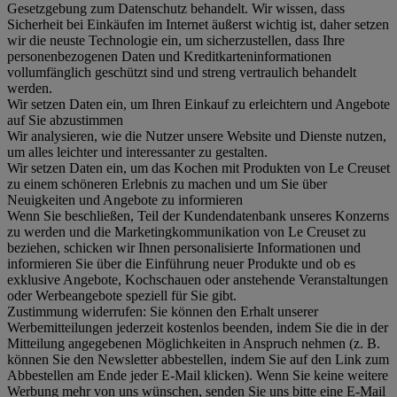
Gesetzgebung zum Datenschutz behandelt. Wir wissen, dass
Sicherheit bei Einkäufen im Internet äußerst wichtig ist, daher setzen
wir die neuste Technologie ein, um sicherzustellen, dass Ihre
personenbezogenen Daten und Kreditkarteninformationen
vollumfänglich geschützt sind und streng vertraulich behandelt
werden.
Wir setzen Daten ein, um Ihren Einkauf zu erleichtern und Angebote
auf Sie abzustimmen
Wir analysieren, wie die Nutzer unsere Website und Dienste nutzen,
um alles leichter und interessanter zu gestalten.
Wir setzen Daten ein, um das Kochen mit Produkten von Le Creuset
zu einem schöneren Erlebnis zu machen und um Sie über
Neuigkeiten und Angebote zu informieren
Wenn Sie beschließen, Teil der Kundendatenbank unseres Konzerns
zu werden und die Marketingkommunikation von Le Creuset zu
beziehen, schicken wir Ihnen personalisierte Informationen und
informieren Sie über die Einführung neuer Produkte und ob es
exklusive Angebote, Kochschauen oder anstehende Veranstaltungen
oder Werbeangebote speziell für Sie gibt.
Zustimmung widerrufen:
Sie können den Erhalt unserer
Werbemitteilungen jederzeit kostenlos beenden, indem Sie die in der
Mitteilung angegebenen Möglichkeiten in Anspruch nehmen (z. B.
können Sie den Newsletter abbestellen, indem Sie auf den Link zum
Abbestellen am Ende jeder E-Mail klicken). Wenn Sie keine weitere
Werbung mehr von uns wünschen, senden Sie uns bitte eine E-Mail