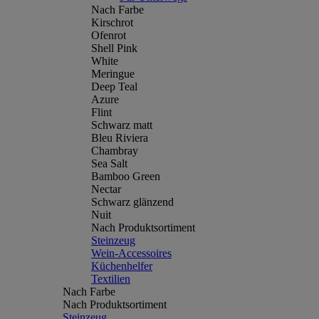
Nach Farbe
Kirschrot
Ofenrot
Shell Pink
White
Meringue
Deep Teal
Azure
Flint
Schwarz matt
Bleu Riviera
Chambray
Sea Salt
Bamboo Green
Nectar
Schwarz glänzend
Nuit
Nach Produktsortiment
Steinzeug
Wein-Accessoires
Küchenhelfer
Textilien
Nach Farbe
Nach Produktsortiment
Steinzeug