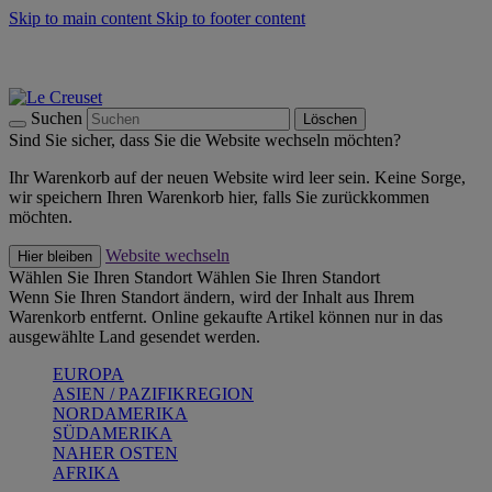
Skip to main content
Skip to footer content
Summer Must-Haves -
Zum Shop
Kochgeschirr: versandkostenfrei
Lieferung in 2-3 Werktagen
Suchen
Löschen
Sind Sie sicher, dass Sie die Website wechseln möchten?
Ihr Warenkorb auf der neuen Website wird leer sein. Keine Sorge,
wir speichern Ihren Warenkorb hier, falls Sie zurückkommen
möchten.
Website wechseln
Hier bleiben
Wählen Sie Ihren Standort
Wählen Sie Ihren Standort
Wenn Sie Ihren Standort ändern, wird der Inhalt aus Ihrem
Warenkorb entfernt. Online gekaufte Artikel können nur in das
ausgewählte Land gesendet werden.
EUROPA
ASIEN / PAZIFIKREGION
NORDAMERIKA
SÜDAMERIKA
NAHER OSTEN
AFRIKA