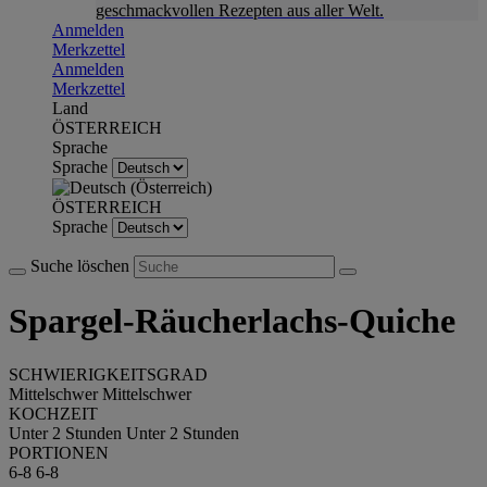
geschmackvollen Rezepten aus aller Welt.
Anmelden
Merkzettel
Anmelden
Merkzettel
Land
ÖSTERREICH
Sprache
Sprache
ÖSTERREICH
Sprache
Suche löschen
Spargel-Räucherlachs-Quiche
SCHWIERIGKEITSGRAD
Mittelschwer
Mittelschwer
KOCHZEIT
Unter 2 Stunden
Unter 2 Stunden
PORTIONEN
6-8
6-8