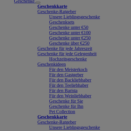
Geschenke
Geschenkkarte
Geschenke-Ratgeber
Unsere Lieblingsgeschenke
Geschenksets
Geschenke unter €50
Geschenke unter €100
Geschenke unter €250
Geschenke über €250
Geschenke für jede Jahreszeit
Geschenke für jede Gelegenheit
Hochzeitsgeschenke
Geschenkideen
Für den Meisterkoch
Für den Gastgeber
Für den Backliebhaber
Für den Teeliebhaber
Für den Barista
Für den Weinliebhaber
Geschenke für Sie
Geschenke für Ihn
Pet Collection
Geschenkkarte
Geschenke-Ratgeber
Unsere Lieblingsgeschenke