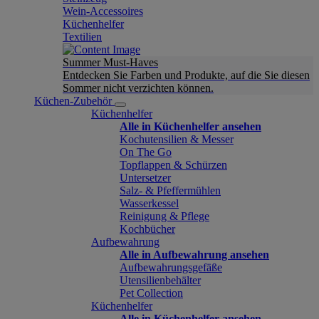
Wein-Accessoires
Küchenhelfer
Textilien
Summer Must-Haves
Entdecken Sie Farben und Produkte, auf die Sie diesen
Sommer nicht verzichten können.
Küchen-Zubehör
Küchenhelfer
Alle in Küchenhelfer ansehen
Kochutensilien & Messer
On The Go
Topflappen & Schürzen
Untersetzer
Salz- & Pfeffermühlen
Wasserkessel
Reinigung & Pflege
Kochbücher
Aufbewahrung
Alle in Aufbewahrung ansehen
Aufbewahrungsgefäße
Utensilienbehälter
Pet Collection
Küchenhelfer
Alle in Küchenhelfer ansehen