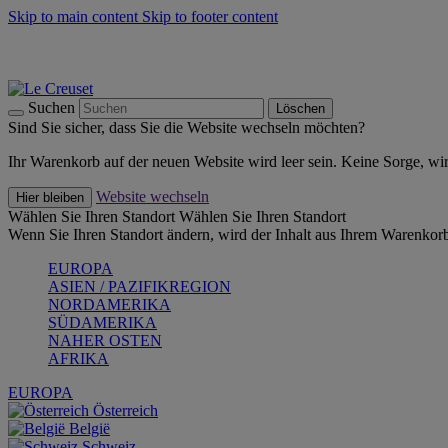
Skip to main content
Skip to footer content
Summer Must-Haves -
Zum Shop
Kochgeschirr: versandkostenfrei
Lieferung in 2-3 Werktagen
Suchen
Löschen
Sind Sie sicher, dass Sie die Website wechseln möchten?
Ihr Warenkorb auf der neuen Website wird leer sein. Keine Sorge, wi
Website wechseln
Hier bleiben
Wählen Sie Ihren Standort
Wählen Sie Ihren Standort
Wenn Sie Ihren Standort ändern, wird der Inhalt aus Ihrem Warenkorb
EUROPA
ASIEN / PAZIFIKREGION
NORDAMERIKA
SÜDAMERIKA
NAHER OSTEN
AFRIKA
EUROPA
Österreich
België
Schweiz