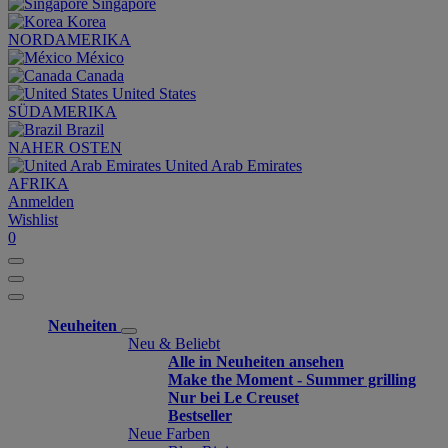
Singapore
Korea
NORDAMERIKA
México
Canada
United States
SÜDAMERIKA
Brazil
NAHER OSTEN
United Arab Emirates
AFRIKA
Anmelden
Wishlist
0
Neuheiten
Neu & Beliebt
Alle in Neuheiten ansehen
Make the Moment - Summer grilling
Nur bei Le Creuset
Bestseller
Neue Farben