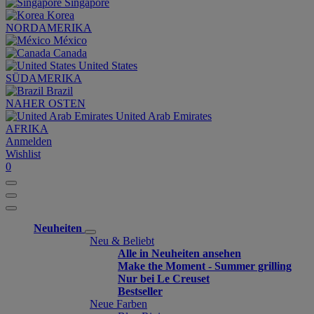
Singapore
Korea
NORDAMERIKA
México
Canada
United States
SÜDAMERIKA
Brazil
NAHER OSTEN
United Arab Emirates
AFRIKA
Anmelden
Wishlist
0
Neuheiten
Neu & Beliebt
Alle in Neuheiten ansehen
Make the Moment - Summer grilling
Nur bei Le Creuset
Bestseller
Neue Farben