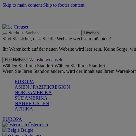
Skip to main content
Skip to footer content
Summer Must-Haves -
Zum Shop
Kochgeschirr: versandkostenfrei
Lieferung in 2-3 Werktagen
Suchen
Löschen
Sind Sie sicher, dass Sie die Website wechseln möchten?
Ihr Warenkorb auf der neuen Website wird leer sein. Keine Sorge, wi
Website wechseln
Hier bleiben
Wählen Sie Ihren Standort
Wählen Sie Ihren Standort
Wenn Sie Ihren Standort ändern, wird der Inhalt aus Ihrem Warenkorb
EUROPA
ASIEN / PAZIFIKREGION
NORDAMERIKA
SÜDAMERIKA
NAHER OSTEN
AFRIKA
EUROPA
Österreich
België
Schweiz