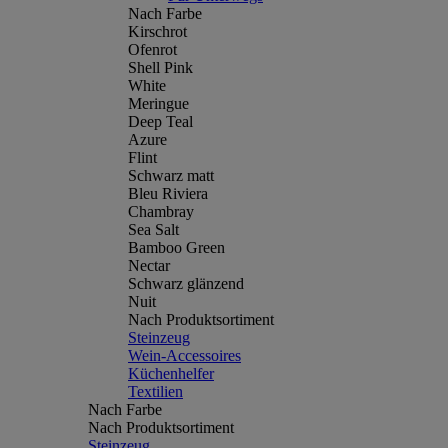
Nach Farbe
Kirschrot
Ofenrot
Shell Pink
White
Meringue
Deep Teal
Azure
Flint
Schwarz matt
Bleu Riviera
Chambray
Sea Salt
Bamboo Green
Nectar
Schwarz glänzend
Nuit
Nach Produktsortiment
Steinzeug
Wein-Accessoires
Küchenhelfer
Textilien
Nach Farbe
Nach Produktsortiment
Steinzeug