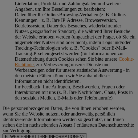
Lieferdatum, Produkt- und Zahlungsdaten und weitere
Angaben, um Ihre Bestellungen zu bearbeiten;
Daten über Ihr Online-Browsing-Verhalten (z. B. Online-
Kennungen - z. B. Ihre IP-Adresse, Browserversion,
Betriebssystem, Dauer des Besuches, wiederkehrender
Nutzer, geografischer Standort), die während Ihrer Besuche
der Website erhoben werden (ungeachtet der Frage, ob Sie ein
angemeldeter Nutzer sind oder nicht), indem Logs und/oder
Tracking-Technologien wie z. B. "Cookies" oder E-Mail-
Tracking-Pixel eingesetzt werden (für Informationen zur
Datenerhebung durch Cookies sehen Sie bitte unsere
Cookie-
Richtlinie
, zur Verbesserung unserer Dienste und
Werbeanzeigen oder für unsere statistische Auswertung - in
den meisten Fällen können wir Sie anhand dieser
Informationen nicht identifizieren.
Ihr Feedback, Ihre Anfragen, Beschwerden, Fragen oder
Interaktionen mit uns (z. B. Ihre Nachrichten, Chats, Posts in
den sozialen Medien, E-Mails oder Telefonanrufe).
Die personenbezogenen Daten, die von Ihnen erhoben werden,
wenn Sie die Website nutzen, oder anderweitig persönlich
identifizierende Informationen werden so geschützt, und Ihnen
stehen die im nachstehenden
Absatz J
erläuterten Datenschutzrechte
zur Verfügung.
B. WER ERHEBT IHRE INFORMATIONEN?