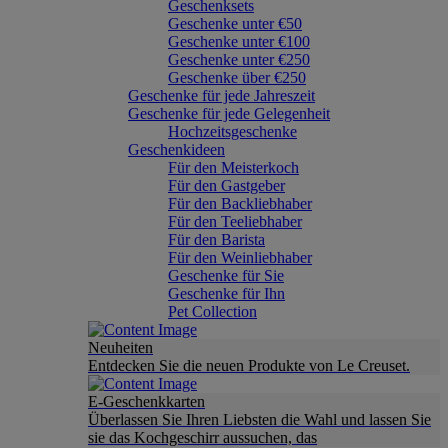
Geschenksets
Geschenke unter €50
Geschenke unter €100
Geschenke unter €250
Geschenke über €250
Geschenke für jede Jahreszeit
Geschenke für jede Gelegenheit
Hochzeitsgeschenke
Geschenkideen
Für den Meisterkoch
Für den Gastgeber
Für den Backliebhaber
Für den Teeliebhaber
Für den Barista
Für den Weinliebhaber
Geschenke für Sie
Geschenke für Ihn
Pet Collection
Neuheiten
Entdecken Sie die neuen Produkte von Le Creuset.
E-Geschenkkarten
Überlassen Sie Ihren Liebsten die Wahl und lassen Sie
sie das Kochgeschirr aussuchen, das