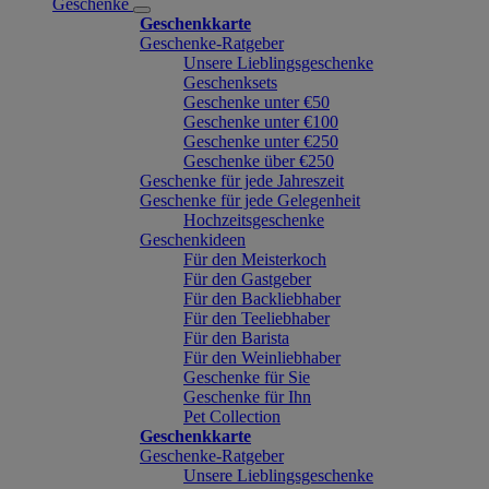
Geschenke
Geschenkkarte
Geschenke-Ratgeber
Unsere Lieblingsgeschenke
Geschenksets
Geschenke unter €50
Geschenke unter €100
Geschenke unter €250
Geschenke über €250
Geschenke für jede Jahreszeit
Geschenke für jede Gelegenheit
Hochzeitsgeschenke
Geschenkideen
Für den Meisterkoch
Für den Gastgeber
Für den Backliebhaber
Für den Teeliebhaber
Für den Barista
Für den Weinliebhaber
Geschenke für Sie
Geschenke für Ihn
Pet Collection
Geschenkkarte
Geschenke-Ratgeber
Unsere Lieblingsgeschenke