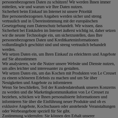
personenbezogenen Daten zu schützen! Wir werden Ihnen immer
mitteilen, wie und warum wir Ihre Daten nutzen.
Sicherheit beim Einkauf im Internet ist unsere Priorität
Ihre personenbezogenen Angaben werden sicher und streng
vertraulich und in Übereinstimmung mit der europäischen
Gesetzgebung zum Datenschutz behandelt. Wir wissen, dass
Sicherheit bei Einkäufen im Internet äußerst wichtig ist, daher setzen
wir die neuste Technologie ein, um sicherzustellen, dass Ihre
personenbezogenen Daten und Kreditkarteninformationen
vollumfänglich geschützt sind und streng vertraulich behandelt
werden.
Wir setzen Daten ein, um Ihren Einkauf zu erleichtern und Angebote
auf Sie abzustimmen
Wir analysieren, wie die Nutzer unsere Website und Dienste nutzen,
um alles leichter und interessanter zu gestalten.
Wir setzen Daten ein, um das Kochen mit Produkten von Le Creuset
zu einem schöneren Erlebnis zu machen und um Sie über
Neuigkeiten und Angebote zu informieren
Wenn Sie beschließen, Teil der Kundendatenbank unseres Konzerns
zu werden und die Marketingkommunikation von Le Creuset zu
beziehen, schicken wir Ihnen personalisierte Informationen und
informieren Sie über die Einführung neuer Produkte und ob es
exklusive Angebote, Kochschauen oder anstehende Veranstaltungen
oder Werbeangebote speziell für Sie gibt.
Zustimmung widerrufen:
Sie können den Erhalt unserer