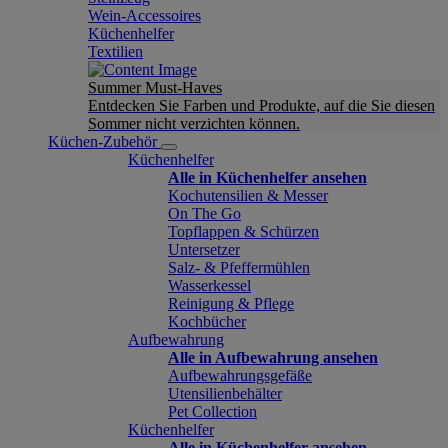
Wein-Accessoires
Küchenhelfer
Textilien
Summer Must-Haves
Entdecken Sie Farben und Produkte, auf die Sie diesen
Sommer nicht verzichten können.
Küchen-Zubehör
Küchenhelfer
Alle in Küchenhelfer ansehen
Kochutensilien & Messer
On The Go
Topflappen & Schürzen
Untersetzer
Salz- & Pfeffermühlen
Wasserkessel
Reinigung & Pflege
Kochbücher
Aufbewahrung
Alle in Aufbewahrung ansehen
Aufbewahrungsgefäße
Utensilienbehälter
Pet Collection
Küchenhelfer
Alle in Küchenhelfer ansehen