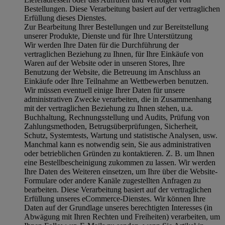
Bestellungen. Diese Verarbeitung basiert auf der vertraglichen
Erfüllung dieses Dienstes.
Zur Bearbeitung Ihrer Bestellungen und zur Bereitstellung
unserer Produkte, Dienste und für Ihre Unterstützung
Wir werden Ihre Daten für die Durchführung der
vertraglichen Beziehung zu Ihnen, für Ihre Einkäufe von
Waren auf der Website oder in unseren Stores, Ihre
Benutzung der Website, die Betreuung im Anschluss an
Einkäufe oder Ihre Teilnahme an Wettbewerben benutzen.
Wir müssen eventuell einige Ihrer Daten für unsere
administrativen Zwecke verarbeiten, die in Zusammenhang
mit der vertraglichen Beziehung zu Ihnen stehen, u.a.
Buchhaltung, Rechnungsstellung und Audits, Prüfung von
Zahlungsmethoden, Betrugsüberprüfungen, Sicherheit,
Schutz, Systemtests, Wartung und statistische Analysen, usw.
Manchmal kann es notwendig sein, Sie aus administrativen
oder betrieblichen Gründen zu kontaktieren. Z. B. um Ihnen
eine Bestellbescheinigung zukommen zu lassen. Wir werden
Ihre Daten des Weiteren einsetzen, um Ihre über die Website-
Formulare oder andere Kanäle zugestellten Anfragen zu
bearbeiten. Diese Verarbeitung basiert auf der vertraglichen
Erfüllung unseres eCommerce-Dienstes. Wir können Ihre
Daten auf der Grundlage unseres berechtigten Interesses (in
Abwägung mit Ihren Rechten und Freiheiten) verarbeiten, um