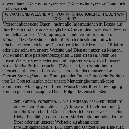
anwendbaren Datenschutzgesetzes ("
Datenschutzgesetze
") sammeln
und verarbeiten.
A. WANN UND WELCHE ART VON INFORMATIONEN ERHEBEN WIR
VON IHNEN?
"Personenbezogene Daten" meint alle Informationen in Bezug auf
Ihre Person und die uns ermöglichen, Sie zu identifizieren, entweder
unmittelbar oder in Verknüpfung mit anderen Informationen.
Kinder
: Diese Website ist nicht für Kinder bestimmt und wir
erheben wissentlich keine Daten über Kinder. Sie müssen 18 Jahre
oder älter sein, um unsere Website und Dienste nutzen zu können.
Wir können Ihre personenbezogenen Daten erfassen, wenn Sie
unsere Website sowie externen Onlinepräsenzen, wie z.B. unsere
Social Media Profile besuchen ("
Website
"), ein Konto bei Le
Creuset einrichten, auf der Website oder in einem unserer Le
Creuset Stores (Signature Boutique oder Outlet Stores) ein Produkt
von Le Creuset kaufen oder unsere Marketingkommunikation
abonnieren. Abhängig von Ihrem Wunsch oder Ihrer Einwilligung
können personenbezogene Daten Folgendes einschließen:
den Namen, Vornamen, E-Mail-Adresse, das Geburtsdatum
und weitere Kontaktdetails (Adresse und Telefonnummer),
um ein Konto bei Le Creuset einzurichten oder als Gast einen
Einkauf zu tätigen oder unsere Marketingkommunikation im
Store oder auf unserer Webseite zu abonnieren;
Ihre Einkaufsdaten, z. B. Datum und Uhrzeit eines Einkaufs,