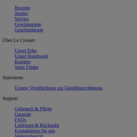
Rezepte
Stories
Service
Gewinnspiele
Geschenkkarte
Über Le Creuset
Unser Erbe
Unser Handwerk
Karriere
Store Finder
Statements
Unsere Verpflichtung zur Gleichberechtigung
Support
Gebrauch & Pflege
Garantie
FAQs
Lieferung & Rückgabe
Kontaktieren Sie uns
Widerrufsrecht