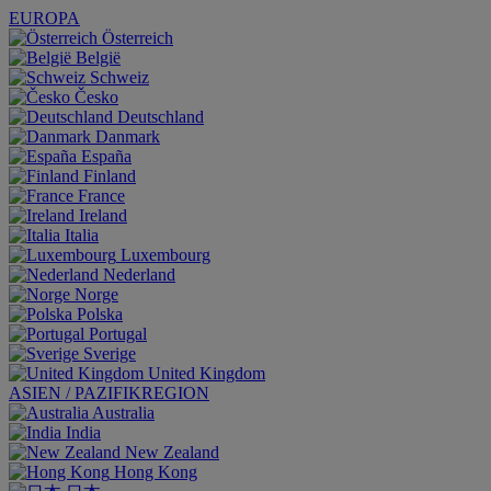
EUROPA
Österreich
België
Schweiz
Česko
Deutschland
Danmark
España
Finland
France
Ireland
Italia
Luxembourg
Nederland
Norge
Polska
Portugal
Sverige
United Kingdom
ASIEN / PAZIFIKREGION
Australia
India
New Zealand
Hong Kong