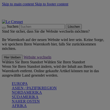
Skip to main content
Skip to footer content
Summer Must-Haves -
Zum Shop
Kochgeschirr: versandkostenfrei
Lieferung in 2-3 Werktagen
Suchen
Löschen
Sind Sie sicher, dass Sie die Website wechseln möchten?
Ihr Warenkorb auf der neuen Website wird leer sein. Keine Sorge,
wir speichern Ihren Warenkorb hier, falls Sie zurückkommen
möchten.
Website wechseln
Hier bleiben
Wählen Sie Ihren Standort
Wählen Sie Ihren Standort
Wenn Sie Ihren Standort ändern, wird der Inhalt aus Ihrem
Warenkorb entfernt. Online gekaufte Artikel können nur in das
ausgewählte Land gesendet werden.
EUROPA
ASIEN / PAZIFIKREGION
NORDAMERIKA
SÜDAMERIKA
NAHER OSTEN
AFRIKA