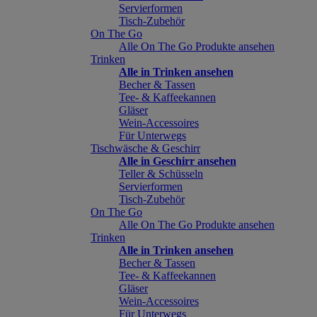
Servierformen
Tisch-Zubehör
On The Go
Alle On The Go Produkte ansehen
Trinken
Alle in Trinken ansehen
Becher & Tassen
Tee- & Kaffeekannen
Gläser
Wein-Accessoires
Für Unterwegs
Tischwäsche & Geschirr
Alle in Geschirr ansehen
Teller & Schüsseln
Servierformen
Tisch-Zubehör
On The Go
Alle On The Go Produkte ansehen
Trinken
Alle in Trinken ansehen
Becher & Tassen
Tee- & Kaffeekannen
Gläser
Wein-Accessoires
Für Unterwegs