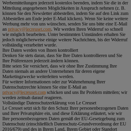
Werbemitteilungen jederzeit kostenlos beenden, indem Sie die in der
Mitteilung angegebenen Möglichkeiten in Anspruch nehmen (z. B.
können Sie den Newsletter abbestellen, indem Sie auf den Link zum
Abbestellen am Ende jeder E-Mail klicken). Wenn Sie keine weitere
Werbung mehr von uns wünschen, senden Sie uns bitte eine E-Mail
an
privacy@lecreuset.com
. Wir werden Ihren Widerruf so schnell
wie möglich bearbeiten. Unter bestimmten Umständen erhalten Sie
jedoch möglicherweise einige weitere Nachrichten, bis der Widerruf
vollständig verarbeitet wurde.
Ihre Daten werden von Ihnen kontrolliert
Denken Sie stets daran, dass Sie Ihre Daten kontrollieren und Sie
Ihre Präferenzen jederzeit ändern können.
Bitte seien Sie versichert, dass wir ohne Ihre Zustimmung Ihre
Daten niemals an andere Unternehmen für deren eigene
Marketingzwecke weiterleiten werden.
Für weitere Informationen oder zur Wahrnehmung Ihrer
Datenschutzrechte können Sie eine E-Mail an
privacy@lecreuset.com
schicken und uns Ihr Problem mitteilen; wir
werden zeitnah darauf reagieren.
Vollständige Datenschutzerklärung von Le Creuset
Le Creuset setzt sich für den Schutz Ihrer personenbezogenen Daten
und Ihrer Privatsphäre ein, und diese Erklärung erläutert, wie wir
Ihre personenbezogenen Daten gemäß der EU-Gesetzgebung zum
Datenschutz (einschließlich Datenschutz-Grundverordnung der EU
2016/679) und des in Ihrem Land, Ihrem Gebiet oder Standort