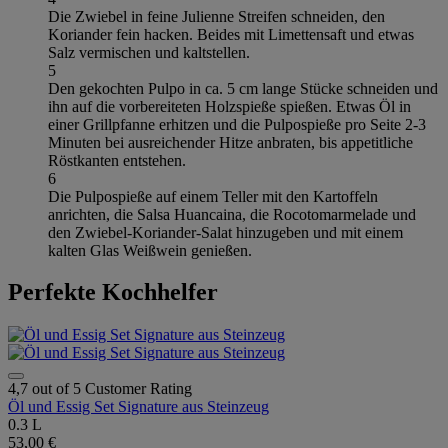
Die Zwiebel in feine Julienne Streifen schneiden, den
Koriander fein hacken. Beides mit Limettensaft und etwas
Salz vermischen und kaltstellen.
5
Den gekochten Pulpo in ca. 5 cm lange Stücke schneiden und
ihn auf die vorbereiteten Holzspieße spießen. Etwas Öl in
einer Grillpfanne erhitzen und die Pulpospieße pro Seite 2-3
Minuten bei ausreichender Hitze anbraten, bis appetitliche
Röstkanten entstehen.
6
Die Pulpospieße auf einem Teller mit den Kartoffeln
anrichten, die Salsa Huancaina, die Rocotomarmelade und
den Zwiebel-Koriander-Salat hinzugeben und mit einem
kalten Glas Weißwein genießen.
Perfekte Kochhelfer
4,7 out of 5 Customer Rating
Öl und Essig Set Signature aus Steinzeug
0.3 L
53,00 €