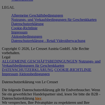
LEGAL
Allgemeine Geschäftsbedingungen
Nutzungs- und Verkaufsbedingungen für Geschenkkarten
Datenschutzerklärung
Cookie-Richtlinie
Impressum
Aktionsbedingungen
Datenschutzerklärung - Retail Videoüberwachung
Copyright © 2026, Le Creuset Austria GmbH. Alle Rechte
vorbehalten.
Legal
ALLGEMEINE GESCHÄFTSBEDINGUNGEN
Nutzungs- und
Verkaufsbedingungen für Geschenkkarten
DATENSCHUTZERKLÄRUNG
COOKIE-RICHTLINIE
Impressum
Aktionsbedingungen
Datenschutz­erklärung von Le Creuset
Die folgende Datenschutzerklärung gilt für Endverbraucher. Wenn
Sie ein gewerblicher Handelspartner sind, lesen Sie bitte die B2B -
Datenschutzerklärung
hier
.
Wir versprechen, Ihre Privatsphäre zu respektieren und Ihre