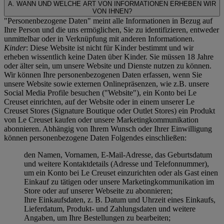
A. WANN UND WELCHE ART VON INFORMATIONEN ERHEBEN WIR
VON IHNEN?
"Personenbezogene Daten" meint alle Informationen in Bezug auf
Ihre Person und die uns ermöglichen, Sie zu identifizieren, entweder
unmittelbar oder in Verknüpfung mit anderen Informationen.
Kinder
: Diese Website ist nicht für Kinder bestimmt und wir
erheben wissentlich keine Daten über Kinder. Sie müssen 18 Jahre
oder älter sein, um unsere Website und Dienste nutzen zu können.
Wir können Ihre personenbezogenen Daten erfassen, wenn Sie
unsere Website sowie externen Onlinepräsenzen, wie z.B. unsere
Social Media Profile besuchen ("
Website
"), ein Konto bei Le
Creuset einrichten, auf der Website oder in einem unserer Le
Creuset Stores (Signature Boutique oder Outlet Stores) ein Produkt
von Le Creuset kaufen oder unsere Marketingkommunikation
abonnieren. Abhängig von Ihrem Wunsch oder Ihrer Einwilligung
können personenbezogene Daten Folgendes einschließen:
den Namen, Vornamen, E-Mail-Adresse, das Geburtsdatum
und weitere Kontaktdetails (Adresse und Telefonnummer),
um ein Konto bei Le Creuset einzurichten oder als Gast einen
Einkauf zu tätigen oder unsere Marketingkommunikation im
Store oder auf unserer Webseite zu abonnieren;
Ihre Einkaufsdaten, z. B. Datum und Uhrzeit eines Einkaufs,
Lieferdatum, Produkt- und Zahlungsdaten und weitere
Angaben, um Ihre Bestellungen zu bearbeiten;