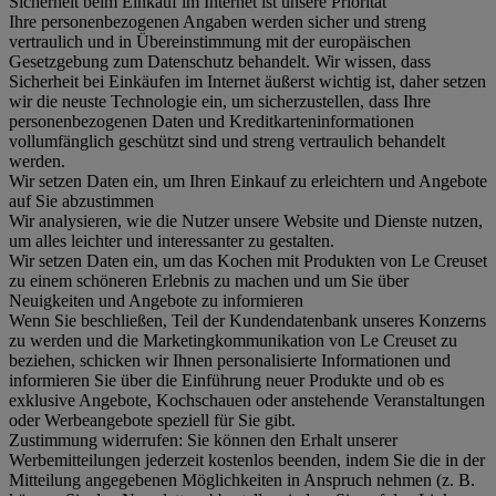
Sicherheit beim Einkauf im Internet ist unsere Priorität
Ihre personenbezogenen Angaben werden sicher und streng
vertraulich und in Übereinstimmung mit der europäischen
Gesetzgebung zum Datenschutz behandelt. Wir wissen, dass
Sicherheit bei Einkäufen im Internet äußerst wichtig ist, daher setzen
wir die neuste Technologie ein, um sicherzustellen, dass Ihre
personenbezogenen Daten und Kreditkarteninformationen
vollumfänglich geschützt sind und streng vertraulich behandelt
werden.
Wir setzen Daten ein, um Ihren Einkauf zu erleichtern und Angebote
auf Sie abzustimmen
Wir analysieren, wie die Nutzer unsere Website und Dienste nutzen,
um alles leichter und interessanter zu gestalten.
Wir setzen Daten ein, um das Kochen mit Produkten von Le Creuset
zu einem schöneren Erlebnis zu machen und um Sie über
Neuigkeiten und Angebote zu informieren
Wenn Sie beschließen, Teil der Kundendatenbank unseres Konzerns
zu werden und die Marketingkommunikation von Le Creuset zu
beziehen, schicken wir Ihnen personalisierte Informationen und
informieren Sie über die Einführung neuer Produkte und ob es
exklusive Angebote, Kochschauen oder anstehende Veranstaltungen
oder Werbeangebote speziell für Sie gibt.
Zustimmung widerrufen:
Sie können den Erhalt unserer
Werbemitteilungen jederzeit kostenlos beenden, indem Sie die in der
Mitteilung angegebenen Möglichkeiten in Anspruch nehmen (z. B.