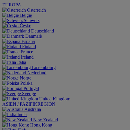
EUROPA
Österreich
België
Schweiz
Česko
Deutschland
Danmark
España
Finland
France
Ireland
Italia
Luxembourg
Nederland
Norge
Polska
Portugal
Sverige
United Kingdom
ASIEN / PAZIFIKREGION
Australia
India
New Zealand
Hong Kong