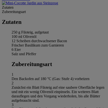
Zutaten
Zubereitungsart
Zutaten
250 g Filoteig, aufgetaut
100 ml Olivenöl
12 Scheiben durchwachsener Bacon
Frischer Basilikum zum Garnieren
6 Eier
Salz und Pfeffer
Zubereitungsart
1
Den Backofen auf 180 °C (Gas: Stufe 4) vorheizen
2
Zunächst ein Blatt Filoteig auf eine saubere Oberfläche legen
und mit ein wenig Olivenöl einpinseln. Ein weiteres Blatt
darauflegen und den Vorgang wiederholen, bis alle Blätter
aufgebraucht sind.
3