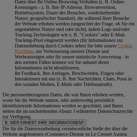
Daten über Ihr Online-Browsing-Verhalten (z. B. Online-
Kennungen - z. B. Ihre IP-Adresse, Browserversion,
Betriebssystem, Dauer des Besuches, wiederkehrender
Nutzer, geografischer Standort), die während Ihrer Besuche
der Website erhoben werden (ungeachtet der Frage, ob Sie ein
angemeldeter Nutzer sind oder nicht), indem Logs und/oder
Tracking-Technologien wie z. B. "Cookies" oder E-Mail-
Tracking-Pixel eingesetzt werden (für Informationen zur
Datenerhebung durch Cookies sehen Sie bitte unsere
Cookie-
Richtlinie
, zur Verbesserung unserer Dienste und
Werbeanzeigen oder für unsere statistische Auswertung - in
den meisten Fällen können wir Sie anhand dieser
Informationen nicht identifizieren.
Ihr Feedback, Ihre Anfragen, Beschwerden, Fragen oder
Interaktionen mit uns (z. B. Ihre Nachrichten, Chats, Posts in
den sozialen Medien, E-Mails oder Telefonanrufe).
Die personenbezogenen Daten, die von Ihnen erhoben werden,
wenn Sie die Website nutzen, oder anderweitig persönlich
identifizierende Informationen werden so geschützt, und Ihnen
stehen die im nachstehenden
Absatz J
erläuterten Datenschutzrechte
zur Verfügung.
B. WER ERHEBT IHRE INFORMATIONEN?
Die für die Datenverarbeitung verantwortliche Stelle der über die
Website angebotenen eCommerce-Dienste ist Le Creuset Austria