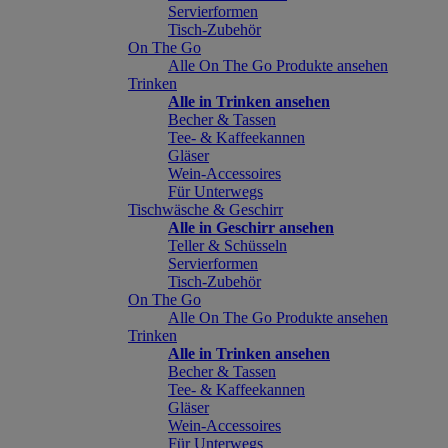
Servierformen
Tisch-Zubehör
On The Go
Alle On The Go Produkte ansehen
Trinken
Alle in Trinken ansehen
Becher & Tassen
Tee- & Kaffeekannen
Gläser
Wein-Accessoires
Für Unterwegs
Tischwäsche & Geschirr
Alle in Geschirr ansehen
Teller & Schüsseln
Servierformen
Tisch-Zubehör
On The Go
Alle On The Go Produkte ansehen
Trinken
Alle in Trinken ansehen
Becher & Tassen
Tee- & Kaffeekannen
Gläser
Wein-Accessoires
Für Unterwegs