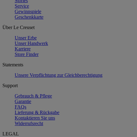
Stories
Service
Gewinnspiele
Geschenkkarte
Über Le Creuset
Unser Erbe
Unser Handwerk
Karriere
Store Finder
Statements
Unsere Verpflichtung zur Gleichberechtigung
Support
Gebrauch & Pflege
Garantie
FAQs
Lieferung & Rückgabe
Kontaktieren Sie uns
Widerrufsrecht
LEGAL