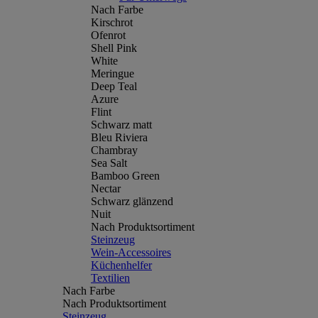
Nach Farbe
Kirschrot
Ofenrot
Shell Pink
White
Meringue
Deep Teal
Azure
Flint
Schwarz matt
Bleu Riviera
Chambray
Sea Salt
Bamboo Green
Nectar
Schwarz glänzend
Nuit
Nach Produktsortiment
Steinzeug
Wein-Accessoires
Küchenhelfer
Textilien
Nach Farbe
Nach Produktsortiment
Steinzeug