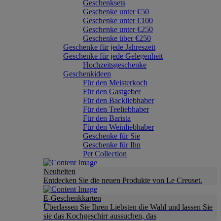
Geschenksets
Geschenke unter €50
Geschenke unter €100
Geschenke unter €250
Geschenke über €250
Geschenke für jede Jahreszeit
Geschenke für jede Gelegenheit
Hochzeitsgeschenke
Geschenkideen
Für den Meisterkoch
Für den Gastgeber
Für den Backliebhaber
Für den Teeliebhaber
Für den Barista
Für den Weinliebhaber
Geschenke für Sie
Geschenke für Ihn
Pet Collection
Neuheiten
Entdecken Sie die neuen Produkte von Le Creuset.
E-Geschenkkarten
Überlassen Sie Ihren Liebsten die Wahl und lassen Sie
sie das Kochgeschirr aussuchen, das