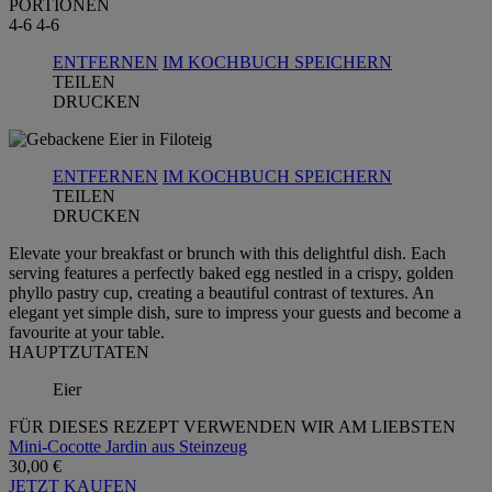
PORTIONEN
4-6
4-6
ENTFERNEN
IM KOCHBUCH SPEICHERN
TEILEN
DRUCKEN
ENTFERNEN
IM KOCHBUCH SPEICHERN
TEILEN
DRUCKEN
Elevate your breakfast or brunch with this delightful dish. Each
serving features a perfectly baked egg nestled in a crispy, golden
phyllo pastry cup, creating a beautiful contrast of textures. An
elegant yet simple dish, sure to impress your guests and become a
favourite at your table.
HAUPTZUTATEN
Eier
FÜR DIESES REZEPT VERWENDEN WIR AM LIEBSTEN
Mini-Cocotte Jardin aus Steinzeug
30,00 €
JETZT KAUFEN