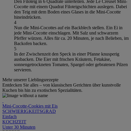
Den Filoteig in 6 Quadrate unterteilen. Jede Le Creuset Mini-
Cocotte mit einem Quadrat Filoteigschichten auslegen. Dabei
den Teig mit dem Boden eines Glases in die Mini-Cocotte
hineindrücken.
4
Nun die Mini-Cocottes auf ein Backblech stellen. Ein Ei in
jede Mini-Cocotte einschlagen. Mit Salz und schwarzem
Pfeffer würzen. Alles für ca. 20 Minuten, je nach Belieben, im
Backofen backen.
5
In der Zwischenzeit den Speck in einer Pfanne knusperig
ausbacken. Die Eier mit frischen Kräutern, Fetakäse,
sonnengetrockneten Tomaten, Spargel oder gebratenen Pilzen
servieren.
Mehr unserer Lieblingsrezepte
Entdecken Sie alles – von klassischen Gerichten über kunstvolle
Kuchen bis hin zu exotischen Spezialitäten.
Mini-Cocotte-Cookies mit Eis
SCHWIERIGKEITSGRAD
Einfach
KOCHZEIT
Unter 30 Minuten