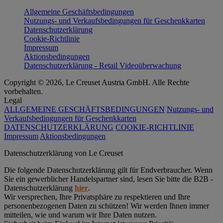
Allgemeine Geschäftsbedingungen
Nutzungs- und Verkaufsbedingungen für Geschenkkarten
Datenschutzerklärung
Cookie-Richtlinie
Impressum
Aktionsbedingungen
Datenschutzerklärung - Retail Videoüberwachung
Copyright © 2026, Le Creuset Austria GmbH. Alle Rechte
vorbehalten.
Legal
ALLGEMEINE GESCHÄFTSBEDINGUNGEN
Nutzungs- und
Verkaufsbedingungen für Geschenkkarten
DATENSCHUTZERKLÄRUNG
COOKIE-RICHTLINIE
Impressum
Aktionsbedingungen
Datenschutz­erklärung von Le Creuset
Die folgende Datenschutzerklärung gilt für Endverbraucher. Wenn
Sie ein gewerblicher Handelspartner sind, lesen Sie bitte die B2B -
Datenschutzerklärung
hier
.
Wir versprechen, Ihre Privatsphäre zu respektieren und Ihre
personenbezogenen Daten zu schützen! Wir werden Ihnen immer
mitteilen, wie und warum wir Ihre Daten nutzen.