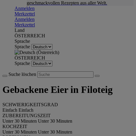
geschmackvollen Rezepten aus aller Welt.
Anmelden
Merkzettel
Anmelden
Merkzettel
Land
ÖSTERREICH
Sprache
Sprache
ÖSTERREICH
Sprache
Suche löschen
Gebackene Eier in Filoteig
SCHWIERIGKEITSGRAD
Einfach
Einfach
ZUBEREITUNGSZEIT
Unter 30 Minuten
Unter 30 Minuten
KOCHZEIT
Unter 30 Minuten
Unter 30 Minuten