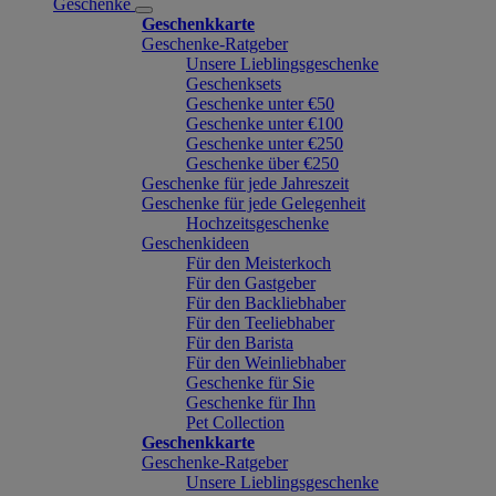
Geschenke
Geschenkkarte
Geschenke-Ratgeber
Unsere Lieblingsgeschenke
Geschenksets
Geschenke unter €50
Geschenke unter €100
Geschenke unter €250
Geschenke über €250
Geschenke für jede Jahreszeit
Geschenke für jede Gelegenheit
Hochzeitsgeschenke
Geschenkideen
Für den Meisterkoch
Für den Gastgeber
Für den Backliebhaber
Für den Teeliebhaber
Für den Barista
Für den Weinliebhaber
Geschenke für Sie
Geschenke für Ihn
Pet Collection
Geschenkkarte
Geschenke-Ratgeber
Unsere Lieblingsgeschenke