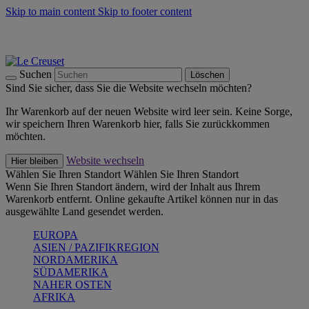
Skip to main content
Skip to footer content
Summer Must-Haves -
Zum Shop
Kochgeschirr: versandkostenfrei
Lieferung in 2-3 Werktagen
Suchen
Löschen
Sind Sie sicher, dass Sie die Website wechseln möchten?
Ihr Warenkorb auf der neuen Website wird leer sein. Keine Sorge,
wir speichern Ihren Warenkorb hier, falls Sie zurückkommen
möchten.
Website wechseln
Hier bleiben
Wählen Sie Ihren Standort
Wählen Sie Ihren Standort
Wenn Sie Ihren Standort ändern, wird der Inhalt aus Ihrem
Warenkorb entfernt. Online gekaufte Artikel können nur in das
ausgewählte Land gesendet werden.
EUROPA
ASIEN / PAZIFIKREGION
NORDAMERIKA
SÜDAMERIKA
NAHER OSTEN
AFRIKA