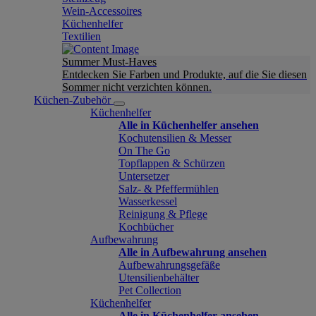
Wein-Accessoires
Küchenhelfer
Textilien
Summer Must-Haves
Entdecken Sie Farben und Produkte, auf die Sie diesen
Sommer nicht verzichten können.
Küchen-Zubehör
Küchenhelfer
Alle in Küchenhelfer ansehen
Kochutensilien & Messer
On The Go
Topflappen & Schürzen
Untersetzer
Salz- & Pfeffermühlen
Wasserkessel
Reinigung & Pflege
Kochbücher
Aufbewahrung
Alle in Aufbewahrung ansehen
Aufbewahrungsgefäße
Utensilienbehälter
Pet Collection
Küchenhelfer
Alle in Küchenhelfer ansehen