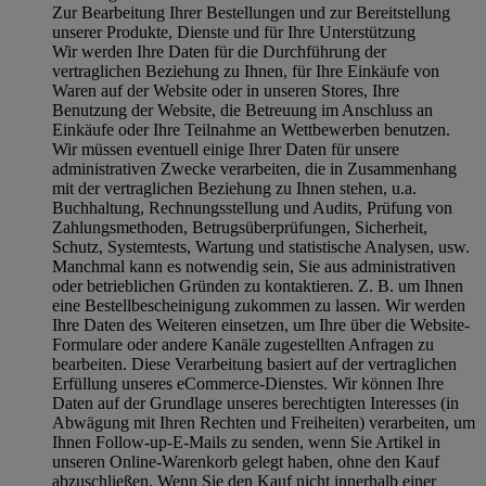
Zur Bearbeitung Ihrer Bestellungen und zur Bereitstellung
unserer Produkte, Dienste und für Ihre Unterstützung
Wir werden Ihre Daten für die Durchführung der
vertraglichen Beziehung zu Ihnen, für Ihre Einkäufe von
Waren auf der Website oder in unseren Stores, Ihre
Benutzung der Website, die Betreuung im Anschluss an
Einkäufe oder Ihre Teilnahme an Wettbewerben benutzen.
Wir müssen eventuell einige Ihrer Daten für unsere
administrativen Zwecke verarbeiten, die in Zusammenhang
mit der vertraglichen Beziehung zu Ihnen stehen, u.a.
Buchhaltung, Rechnungsstellung und Audits, Prüfung von
Zahlungsmethoden, Betrugsüberprüfungen, Sicherheit,
Schutz, Systemtests, Wartung und statistische Analysen, usw.
Manchmal kann es notwendig sein, Sie aus administrativen
oder betrieblichen Gründen zu kontaktieren. Z. B. um Ihnen
eine Bestellbescheinigung zukommen zu lassen. Wir werden
Ihre Daten des Weiteren einsetzen, um Ihre über die Website-
Formulare oder andere Kanäle zugestellten Anfragen zu
bearbeiten. Diese Verarbeitung basiert auf der vertraglichen
Erfüllung unseres eCommerce-Dienstes. Wir können Ihre
Daten auf der Grundlage unseres berechtigten Interesses (in
Abwägung mit Ihren Rechten und Freiheiten) verarbeiten, um
Ihnen Follow-up-E-Mails zu senden, wenn Sie Artikel in
unseren Online-Warenkorb gelegt haben, ohne den Kauf
abzuschließen. Wenn Sie den Kauf nicht innerhalb einer