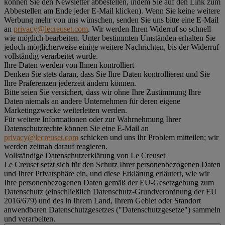
können Sie den Newsletter abbestellen, indem Sie auf den Link zum
Abbestellen am Ende jeder E-Mail klicken). Wenn Sie keine weitere
Werbung mehr von uns wünschen, senden Sie uns bitte eine E-Mail
an
privacy@lecreuset.com
. Wir werden Ihren Widerruf so schnell
wie möglich bearbeiten. Unter bestimmten Umständen erhalten Sie
jedoch möglicherweise einige weitere Nachrichten, bis der Widerruf
vollständig verarbeitet wurde.
Ihre Daten werden von Ihnen kontrolliert
Denken Sie stets daran, dass Sie Ihre Daten kontrollieren und Sie
Ihre Präferenzen jederzeit ändern können.
Bitte seien Sie versichert, dass wir ohne Ihre Zustimmung Ihre
Daten niemals an andere Unternehmen für deren eigene
Marketingzwecke weiterleiten werden.
Für weitere Informationen oder zur Wahrnehmung Ihrer
Datenschutzrechte können Sie eine E-Mail an
privacy@lecreuset.com
schicken und uns Ihr Problem mitteilen; wir
werden zeitnah darauf reagieren.
Vollständige Datenschutzerklärung von Le Creuset
Le Creuset setzt sich für den Schutz Ihrer personenbezogenen Daten
und Ihrer Privatsphäre ein, und diese Erklärung erläutert, wie wir
Ihre personenbezogenen Daten gemäß der EU-Gesetzgebung zum
Datenschutz (einschließlich Datenschutz-Grundverordnung der EU
2016/679) und des in Ihrem Land, Ihrem Gebiet oder Standort
anwendbaren Datenschutzgesetzes ("
Datenschutzgesetze
") sammeln
und verarbeiten.