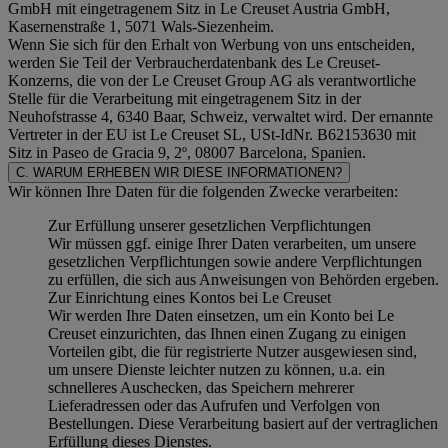
GmbH mit eingetragenem Sitz in Le Creuset Austria GmbH,
Kasernenstraße 1, 5071 Wals-Siezenheim.
Wenn Sie sich für den Erhalt von Werbung von uns entscheiden,
werden Sie Teil der Verbraucherdatenbank des Le Creuset-
Konzerns, die von der Le Creuset Group AG als verantwortliche
Stelle für die Verarbeitung mit eingetragenem Sitz in der
Neuhofstrasse 4, 6340 Baar, Schweiz, verwaltet wird. Der ernannte
Vertreter in der EU ist Le Creuset SL, USt-IdNr. B62153630 mit
Sitz in Paseo de Gracia 9, 2º, 08007 Barcelona, Spanien.
C. WARUM ERHEBEN WIR DIESE INFORMATIONEN?
Wir können Ihre Daten für die folgenden Zwecke verarbeiten:
Zur Erfüllung unserer gesetzlichen Verpflichtungen
Wir müssen ggf. einige Ihrer Daten verarbeiten, um unsere
gesetzlichen Verpflichtungen sowie andere Verpflichtungen
zu erfüllen, die sich aus Anweisungen von Behörden ergeben.
Zur Einrichtung eines Kontos bei Le Creuset
Wir werden Ihre Daten einsetzen, um ein Konto bei Le
Creuset einzurichten, das Ihnen einen Zugang zu einigen
Vorteilen gibt, die für registrierte Nutzer ausgewiesen sind,
um unsere Dienste leichter nutzen zu können, u.a. ein
schnelleres Auschecken, das Speichern mehrerer
Lieferadressen oder das Aufrufen und Verfolgen von
Bestellungen. Diese Verarbeitung basiert auf der vertraglichen
Erfüllung dieses Dienstes.