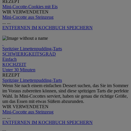
REZEPT
Mini-Cocotte-Cookies mit Eis
WIR VERWENDETEN
Mini-Cocotte aus Steinzeug
...
...
ENTFERNEN
IM KOCHBUCH SPEICHERN
Spritzige Limettenpudding-Tarts
SCHWIERIGKEITSGRAD
Einfach
KOCHZEIT
Unter 30 Minuten
REZEPT
Spritzige Limettenpudding-Tarts
Wenn Sie nach einem einfachen Dessert suchen, das Sie im Sommer
im Voraus zubereiten können, sind diese spritzigen Tarts die perfekte
Wahl. In Mini-Cocottes serviert, haben sie genau die richtige Größe,
um das Essen mit etwas Süßem abzurunden.
WIR VERWENDETEN
Mini-Cocotte aus Steinzeug
...
...
ENTFERNEN
IM KOCHBUCH SPEICHERN