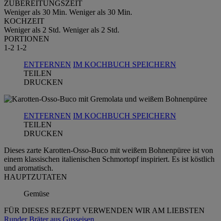
ZUBEREITUNGSZEIT
Weniger als 30 Min.
Weniger als 30 Min.
KOCHZEIT
Weniger als 2 Std.
Weniger als 2 Std.
PORTIONEN
1-2
1-2
ENTFERNEN
IM KOCHBUCH SPEICHERN
TEILEN
DRUCKEN
ENTFERNEN
IM KOCHBUCH SPEICHERN
TEILEN
DRUCKEN
Dieses zarte Karotten-Osso-Buco mit weißem Bohnenpüree ist von
einem klassischen italienischen Schmortopf inspiriert. Es ist köstlich
und aromatisch.
HAUPTZUTATEN
Gemüse
FÜR DIESES REZEPT VERWENDEN WIR AM LIEBSTEN
Runder Bräter aus Gusseisen