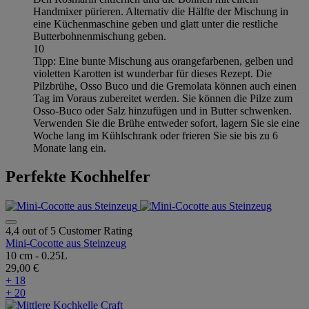
Handmixer pürieren. Alternativ die Hälfte der Mischung in
eine Küchenmaschine geben und glatt unter die restliche
Butterbohnenmischung geben.
10
Tipp: Eine bunte Mischung aus orangefarbenen, gelben und
violetten Karotten ist wunderbar für dieses Rezept. Die
Pilzbrühe, Osso Buco und die Gremolata können auch einen
Tag im Voraus zubereitet werden. Sie können die Pilze zum
Osso-Buco oder Salz hinzufügen und in Butter schwenken.
Verwenden Sie die Brühe entweder sofort, lagern Sie sie eine
Woche lang im Kühlschrank oder frieren Sie sie bis zu 6
Monate lang ein.
Perfekte Kochhelfer
4,4 out of 5 Customer Rating
Mini-Cocotte aus Steinzeug
10 cm - 0.25L
29,00 €
+ 18
+ 20