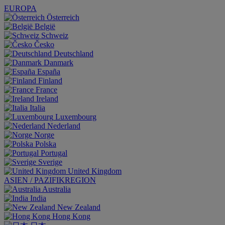
EUROPA
Österreich
België
Schweiz
Česko
Deutschland
Danmark
España
Finland
France
Ireland
Italia
Luxembourg
Nederland
Norge
Polska
Portugal
Sverige
United Kingdom
ASIEN / PAZIFIKREGION
Australia
India
New Zealand
Hong Kong