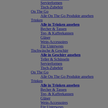
Servierformen
Tisch-Zubehör
On The Go
Alle On The Go Produkte ansehen
Trinken
Alle in Trinken ansehen
Becher & Tassen
Tee- & Kaffeekannen
Gläser
Wein-Accessoires
Für Unterwegs
Tischwäsche & Geschirr
Alle in Geschirr ansehen
Teller & Schüsseln
Servierformen
Tisch-Zubehör
On The Go
Alle On The Go Produkte ansehen
Trinken
Alle in Trinken ansehen
Becher & Tassen
Tee- & Kaffeekannen
Gläser
Wein-Accessoires
Für Unterwegs