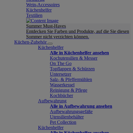
Wein-Accessoires
Küchenhelfer
Textilien
Summer Must-Haves
Entdecken Sie Farben und Produkte, auf die Sie diesen
Sommer nicht verzichten können.
Küchen-Zubehör
Küchenhelfer
Alle in Küchenhelfer ansehen
Kochutensilien & Messer
On The Go
Topflappen & Schürzen
Untersetzer
Salz- & Pfeffermühlen
Wasserkessel
Reinigung & Pflege
Kochbücher
Aufbewahrung
Alle in Aufbewahrung ansehen
Aufbewahrungsgefäße
Utensilienbehälter
Pet Collection
Küchenhelfer
Alle in Küchenhelfer ansehen