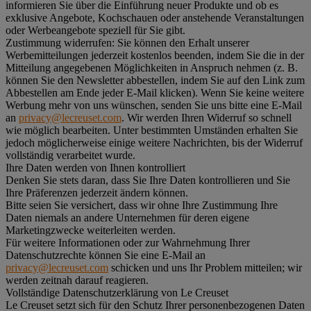
informieren Sie über die Einführung neuer Produkte und ob es
exklusive Angebote, Kochschauen oder anstehende Veranstaltungen
oder Werbeangebote speziell für Sie gibt.
Zustimmung widerrufen:
Sie können den Erhalt unserer
Werbemitteilungen jederzeit kostenlos beenden, indem Sie die in der
Mitteilung angegebenen Möglichkeiten in Anspruch nehmen (z. B.
können Sie den Newsletter abbestellen, indem Sie auf den Link zum
Abbestellen am Ende jeder E-Mail klicken). Wenn Sie keine weitere
Werbung mehr von uns wünschen, senden Sie uns bitte eine E-Mail
an
privacy@lecreuset.com
. Wir werden Ihren Widerruf so schnell
wie möglich bearbeiten. Unter bestimmten Umständen erhalten Sie
jedoch möglicherweise einige weitere Nachrichten, bis der Widerruf
vollständig verarbeitet wurde.
Ihre Daten werden von Ihnen kontrolliert
Denken Sie stets daran, dass Sie Ihre Daten kontrollieren und Sie
Ihre Präferenzen jederzeit ändern können.
Bitte seien Sie versichert, dass wir ohne Ihre Zustimmung Ihre
Daten niemals an andere Unternehmen für deren eigene
Marketingzwecke weiterleiten werden.
Für weitere Informationen oder zur Wahrnehmung Ihrer
Datenschutzrechte können Sie eine E-Mail an
privacy@lecreuset.com
schicken und uns Ihr Problem mitteilen; wir
werden zeitnah darauf reagieren.
Vollständige Datenschutzerklärung von Le Creuset
Le Creuset setzt sich für den Schutz Ihrer personenbezogenen Daten