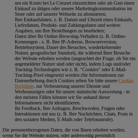
um ein Konto bei Le Creuset einzurichten oder als Gast einen
Einkauf zu tätigen oder unsere Marketingkommunikation im
Store oder auf unserer Webseite zu abonnieren;
Ihre Einkaufsdaten, z. B. Datum und Uhrzeit eines Einkaufs,
Lieferdatum, Produkt- und Zahlungsdaten und weitere
Angaben, um Ihre Bestellungen zu bearbeiten;
Daten über Ihr Online-Browsing-Verhalten (z. B. Online-
Kennungen - z. B. Ihre IP-Adresse, Browserversion,
Betriebssystem, Dauer des Besuches, wiederkehrender
Nutzer, geografischer Standort), die während Ihrer Besuche
der Website erhoben werden (ungeachtet der Frage, ob Sie ein
angemeldeter Nutzer sind oder nicht), indem Logs und/oder
Tracking-Technologien wie z. B. "Cookies" oder E-Mail-
Tracking-Pixel eingesetzt werden (für Informationen zur
Datenerhebung durch Cookies sehen Sie bitte unsere
Cookie-
Richtlinie
, zur Verbesserung unserer Dienste und
Werbeanzeigen oder für unsere statistische Auswertung - in
den meisten Fällen können wir Sie anhand dieser
Informationen nicht identifizieren.
Ihr Feedback, Ihre Anfragen, Beschwerden, Fragen oder
Interaktionen mit uns (z. B. Ihre Nachrichten, Chats, Posts in
den sozialen Medien, E-Mails oder Telefonanrufe).
Die personenbezogenen Daten, die von Ihnen erhoben werden,
wenn Sie die Website nutzen, oder anderweitig persönlich