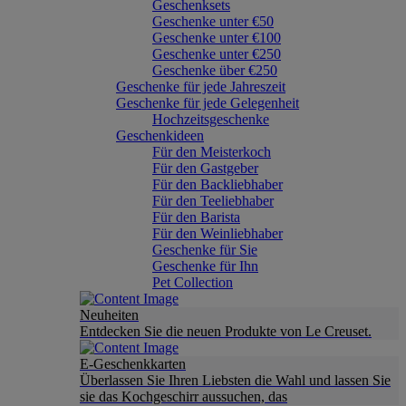
Geschenksets
Geschenke unter €50
Geschenke unter €100
Geschenke unter €250
Geschenke über €250
Geschenke für jede Jahreszeit
Geschenke für jede Gelegenheit
Hochzeitsgeschenke
Geschenkideen
Für den Meisterkoch
Für den Gastgeber
Für den Backliebhaber
Für den Teeliebhaber
Für den Barista
Für den Weinliebhaber
Geschenke für Sie
Geschenke für Ihn
Pet Collection
Neuheiten
Entdecken Sie die neuen Produkte von Le Creuset.
E-Geschenkkarten
Überlassen Sie Ihren Liebsten die Wahl und lassen Sie
sie das Kochgeschirr aussuchen, das