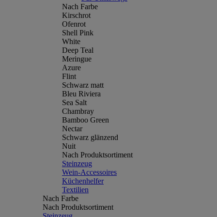
Nach Farbe
Kirschrot
Ofenrot
Shell Pink
White
Deep Teal
Meringue
Azure
Flint
Schwarz matt
Bleu Riviera
Sea Salt
Chambray
Bamboo Green
Nectar
Schwarz glänzend
Nuit
Nach Produktsortiment
Steinzeug
Wein-Accessoires
Küchenhelfer
Textilien
Nach Farbe
Nach Produktsortiment
Steinzeug