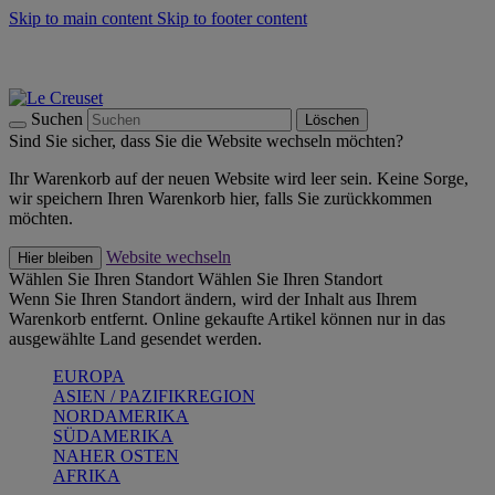
Skip to main content
Skip to footer content
Summer Must-Haves -
Zum Shop
Kochgeschirr: versandkostenfrei
Lieferung in 2-3 Werktagen
Suchen
Löschen
Sind Sie sicher, dass Sie die Website wechseln möchten?
Ihr Warenkorb auf der neuen Website wird leer sein. Keine Sorge,
wir speichern Ihren Warenkorb hier, falls Sie zurückkommen
möchten.
Website wechseln
Hier bleiben
Wählen Sie Ihren Standort
Wählen Sie Ihren Standort
Wenn Sie Ihren Standort ändern, wird der Inhalt aus Ihrem
Warenkorb entfernt. Online gekaufte Artikel können nur in das
ausgewählte Land gesendet werden.
EUROPA
ASIEN / PAZIFIKREGION
NORDAMERIKA
SÜDAMERIKA
NAHER OSTEN
AFRIKA