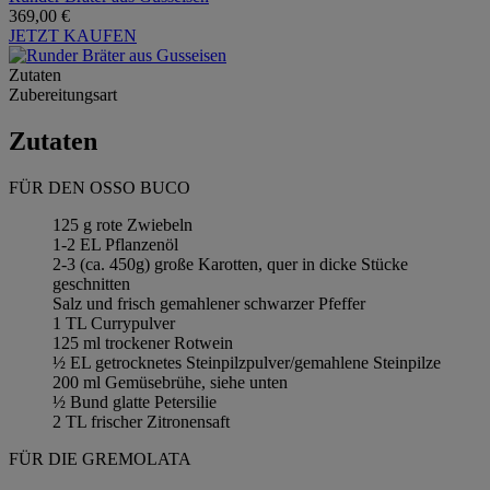
369,00 €
JETZT KAUFEN
Zutaten
Zubereitungsart
Zutaten
FÜR DEN OSSO BUCO
125 g rote Zwiebeln
1-2 EL Pflanzenöl
2-3 (ca. 450g) große Karotten, quer in dicke Stücke
geschnitten
Salz und frisch gemahlener schwarzer Pfeffer
1 TL Currypulver
125 ml trockener Rotwein
½ EL getrocknetes Steinpilzpulver/gemahlene Steinpilze
200 ml Gemüsebrühe, siehe unten
½ Bund glatte Petersilie
2 TL frischer Zitronensaft
FÜR DIE GREMOLATA