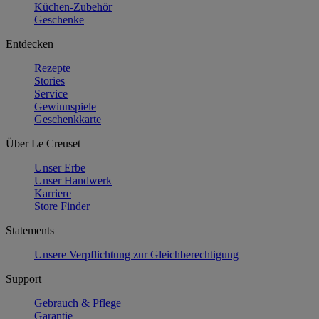
Küchen-Zubehör
Geschenke
Entdecken
Rezepte
Stories
Service
Gewinnspiele
Geschenkkarte
Über Le Creuset
Unser Erbe
Unser Handwerk
Karriere
Store Finder
Statements
Unsere Verpflichtung zur Gleichberechtigung
Support
Gebrauch & Pflege
Garantie