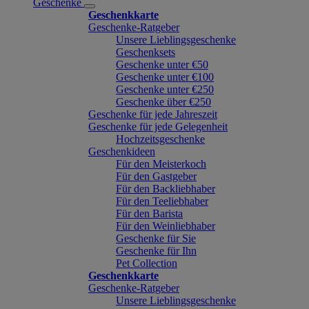
Geschenke
Geschenkkarte
Geschenke-Ratgeber
Unsere Lieblingsgeschenke
Geschenksets
Geschenke unter €50
Geschenke unter €100
Geschenke unter €250
Geschenke über €250
Geschenke für jede Jahreszeit
Geschenke für jede Gelegenheit
Hochzeitsgeschenke
Geschenkideen
Für den Meisterkoch
Für den Gastgeber
Für den Backliebhaber
Für den Teeliebhaber
Für den Barista
Für den Weinliebhaber
Geschenke für Sie
Geschenke für Ihn
Pet Collection
Geschenkkarte
Geschenke-Ratgeber
Unsere Lieblingsgeschenke