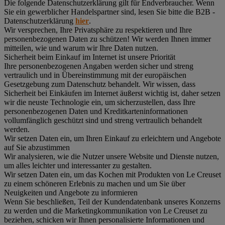
Die folgende Datenschutzerklärung gilt für Endverbraucher. Wenn
Sie ein gewerblicher Handelspartner sind, lesen Sie bitte die B2B -
Datenschutzerklärung
hier
.
Wir versprechen, Ihre Privatsphäre zu respektieren und Ihre
personenbezogenen Daten zu schützen! Wir werden Ihnen immer
mitteilen, wie und warum wir Ihre Daten nutzen.
Sicherheit beim Einkauf im Internet ist unsere Priorität
Ihre personenbezogenen Angaben werden sicher und streng
vertraulich und in Übereinstimmung mit der europäischen
Gesetzgebung zum Datenschutz behandelt. Wir wissen, dass
Sicherheit bei Einkäufen im Internet äußerst wichtig ist, daher setzen
wir die neuste Technologie ein, um sicherzustellen, dass Ihre
personenbezogenen Daten und Kreditkarteninformationen
vollumfänglich geschützt sind und streng vertraulich behandelt
werden.
Wir setzen Daten ein, um Ihren Einkauf zu erleichtern und Angebote
auf Sie abzustimmen
Wir analysieren, wie die Nutzer unsere Website und Dienste nutzen,
um alles leichter und interessanter zu gestalten.
Wir setzen Daten ein, um das Kochen mit Produkten von Le Creuset
zu einem schöneren Erlebnis zu machen und um Sie über
Neuigkeiten und Angebote zu informieren
Wenn Sie beschließen, Teil der Kundendatenbank unseres Konzerns
zu werden und die Marketingkommunikation von Le Creuset zu
beziehen, schicken wir Ihnen personalisierte Informationen und