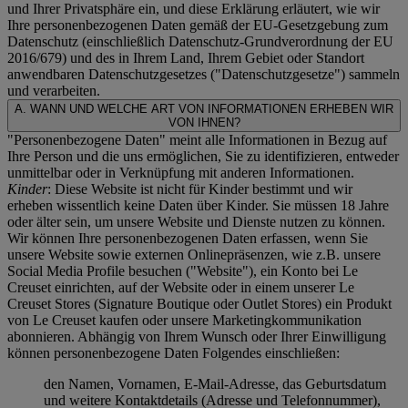
und Ihrer Privatsphäre ein, und diese Erklärung erläutert, wie wir
Ihre personenbezogenen Daten gemäß der EU-Gesetzgebung zum
Datenschutz (einschließlich Datenschutz-Grundverordnung der EU
2016/679) und des in Ihrem Land, Ihrem Gebiet oder Standort
anwendbaren Datenschutzgesetzes ("
Datenschutzgesetze
") sammeln
und verarbeiten.
A. WANN UND WELCHE ART VON INFORMATIONEN ERHEBEN WIR
VON IHNEN?
"Personenbezogene Daten" meint alle Informationen in Bezug auf
Ihre Person und die uns ermöglichen, Sie zu identifizieren, entweder
unmittelbar oder in Verknüpfung mit anderen Informationen.
Kinder
: Diese Website ist nicht für Kinder bestimmt und wir
erheben wissentlich keine Daten über Kinder. Sie müssen 18 Jahre
oder älter sein, um unsere Website und Dienste nutzen zu können.
Wir können Ihre personenbezogenen Daten erfassen, wenn Sie
unsere Website sowie externen Onlinepräsenzen, wie z.B. unsere
Social Media Profile besuchen ("
Website
"), ein Konto bei Le
Creuset einrichten, auf der Website oder in einem unserer Le
Creuset Stores (Signature Boutique oder Outlet Stores) ein Produkt
von Le Creuset kaufen oder unsere Marketingkommunikation
abonnieren. Abhängig von Ihrem Wunsch oder Ihrer Einwilligung
können personenbezogene Daten Folgendes einschließen:
den Namen, Vornamen, E-Mail-Adresse, das Geburtsdatum
und weitere Kontaktdetails (Adresse und Telefonnummer),