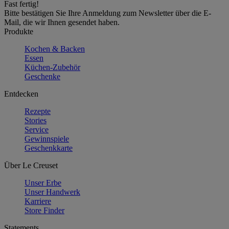
Fast fertig!
Bitte bestätigen Sie Ihre Anmeldung zum Newsletter über die E-
Mail, die wir Ihnen gesendet haben.
Produkte
Kochen & Backen
Essen
Küchen-Zubehör
Geschenke
Entdecken
Rezepte
Stories
Service
Gewinnspiele
Geschenkkarte
Über Le Creuset
Unser Erbe
Unser Handwerk
Karriere
Store Finder
Statements