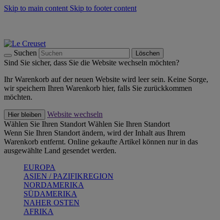
Skip to main content
Skip to footer content
Summer Must-Haves -
Zum Shop
Kochgeschirr: versandkostenfrei
Lieferung in 2-3 Werktagen
Suchen
Löschen
Sind Sie sicher, dass Sie die Website wechseln möchten?
Ihr Warenkorb auf der neuen Website wird leer sein. Keine Sorge,
wir speichern Ihren Warenkorb hier, falls Sie zurückkommen
möchten.
Website wechseln
Hier bleiben
Wählen Sie Ihren Standort
Wählen Sie Ihren Standort
Wenn Sie Ihren Standort ändern, wird der Inhalt aus Ihrem
Warenkorb entfernt. Online gekaufte Artikel können nur in das
ausgewählte Land gesendet werden.
EUROPA
ASIEN / PAZIFIKREGION
NORDAMERIKA
SÜDAMERIKA
NAHER OSTEN
AFRIKA