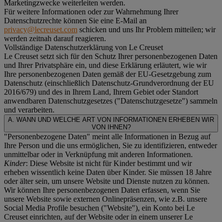
Marketingzwecke weiterleiten werden.
Für weitere Informationen oder zur Wahrnehmung Ihrer
Datenschutzrechte können Sie eine E-Mail an
privacy@lecreuset.com
schicken und uns Ihr Problem mitteilen; wir
werden zeitnah darauf reagieren.
Vollständige Datenschutzerklärung von Le Creuset
Le Creuset setzt sich für den Schutz Ihrer personenbezogenen Daten
und Ihrer Privatsphäre ein, und diese Erklärung erläutert, wie wir
Ihre personenbezogenen Daten gemäß der EU-Gesetzgebung zum
Datenschutz (einschließlich Datenschutz-Grundverordnung der EU
2016/679) und des in Ihrem Land, Ihrem Gebiet oder Standort
anwendbaren Datenschutzgesetzes ("
Datenschutzgesetze
") sammeln
und verarbeiten.
A. WANN UND WELCHE ART VON INFORMATIONEN ERHEBEN WIR
VON IHNEN?
"Personenbezogene Daten" meint alle Informationen in Bezug auf
Ihre Person und die uns ermöglichen, Sie zu identifizieren, entweder
unmittelbar oder in Verknüpfung mit anderen Informationen.
Kinder
: Diese Website ist nicht für Kinder bestimmt und wir
erheben wissentlich keine Daten über Kinder. Sie müssen 18 Jahre
oder älter sein, um unsere Website und Dienste nutzen zu können.
Wir können Ihre personenbezogenen Daten erfassen, wenn Sie
unsere Website sowie externen Onlinepräsenzen, wie z.B. unsere
Social Media Profile besuchen ("
Website
"), ein Konto bei Le
Creuset einrichten, auf der Website oder in einem unserer Le