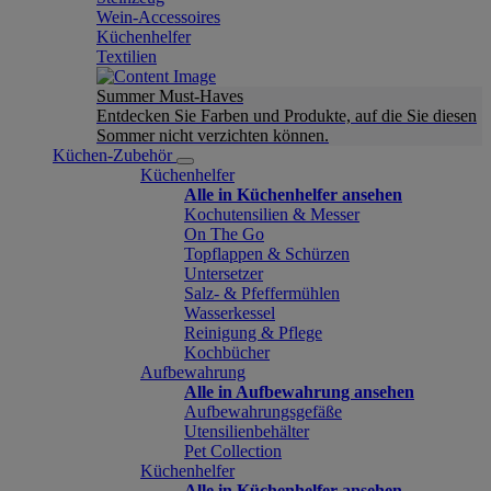
Wein-Accessoires
Küchenhelfer
Textilien
Summer Must-Haves
Entdecken Sie Farben und Produkte, auf die Sie diesen
Sommer nicht verzichten können.
Küchen-Zubehör
Küchenhelfer
Alle in Küchenhelfer ansehen
Kochutensilien & Messer
On The Go
Topflappen & Schürzen
Untersetzer
Salz- & Pfeffermühlen
Wasserkessel
Reinigung & Pflege
Kochbücher
Aufbewahrung
Alle in Aufbewahrung ansehen
Aufbewahrungsgefäße
Utensilienbehälter
Pet Collection
Küchenhelfer
Alle in Küchenhelfer ansehen