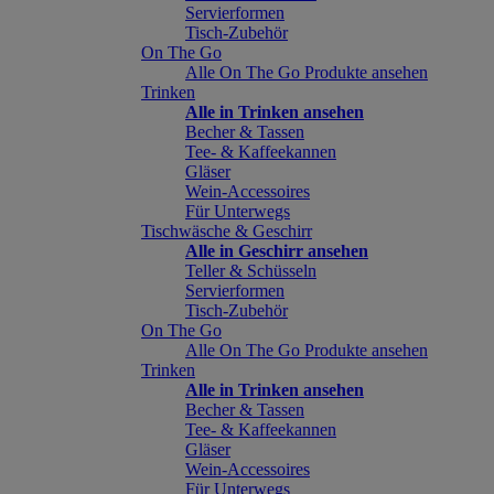
Servierformen
Tisch-Zubehör
On The Go
Alle On The Go Produkte ansehen
Trinken
Alle in Trinken ansehen
Becher & Tassen
Tee- & Kaffeekannen
Gläser
Wein-Accessoires
Für Unterwegs
Tischwäsche & Geschirr
Alle in Geschirr ansehen
Teller & Schüsseln
Servierformen
Tisch-Zubehör
On The Go
Alle On The Go Produkte ansehen
Trinken
Alle in Trinken ansehen
Becher & Tassen
Tee- & Kaffeekannen
Gläser
Wein-Accessoires
Für Unterwegs