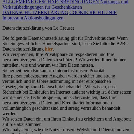
ALLGEMEINE GESCHÄFTSBEDINGUNGEN
Nutzungs- und
Verkaufsbedingungen für Geschenkkarten
DATENSCHUTZERKLÄRUNG
COOKIE-RICHTLINIE
Impressum
Aktionsbedingungen
Datenschutz­erklärung von Le Creuset
Die folgende Datenschutzerklärung gilt für Endverbraucher. Wenn
Sie ein gewerblicher Handelspartner sind, lesen Sie bitte die B2B -
Datenschutzerklärung
hier
.
Wir versprechen, Ihre Privatsphäre zu respektieren und Ihre
personenbezogenen Daten zu schützen! Wir werden Ihnen immer
mitteilen, wie und warum wir Ihre Daten nutzen.
Sicherheit beim Einkauf im Internet ist unsere Priorität
Ihre personenbezogenen Angaben werden sicher und streng
vertraulich und in Übereinstimmung mit der europäischen
Gesetzgebung zum Datenschutz behandelt. Wir wissen, dass
Sicherheit bei Einkäufen im Internet äußerst wichtig ist, daher setzen
wir die neuste Technologie ein, um sicherzustellen, dass Ihre
personenbezogenen Daten und Kreditkarteninformationen
vollumfänglich geschützt sind und streng vertraulich behandelt
werden.
Wir setzen Daten ein, um Ihren Einkauf zu erleichtern und Angebote
auf Sie abzustimmen
Wir analysieren, wie die Nutzer unsere Website und Dienste nutzen,