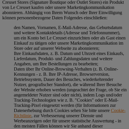
Creuset Stores (Signature Boutique oder Outlet Stores) ein Produkt
von Le Creuset kaufen oder unsere Marketingkommunikation
abonnieren. Abhängig von Ihrem Wunsch oder Ihrer Einwilligung
können personenbezogene Daten Folgendes einschließen:
den Namen, Vornamen, E-Mail-Adresse, das Geburtsdatum
und weitere Kontaktdetails (Adresse und Telefonnummer),
um ein Konto bei Le Creuset einzurichten oder als Gast einen
Einkauf zu tätigen oder unsere Marketingkommunikation im
Store oder auf unserer Webseite zu abonnieren;
Ihre Einkaufsdaten, z. B. Datum und Uhrzeit eines Einkaufs,
Lieferdatum, Produkt- und Zahlungsdaten und weitere
Angaben, um Ihre Bestellungen zu bearbeiten;
Daten über Ihr Online-Browsing-Verhalten (z. B. Online-
Kennungen - z. B. Ihre IP-Adresse, Browserversion,
Betriebssystem, Dauer des Besuches, wiederkehrender
Nutzer, geografischer Standort), die während Ihrer Besuche
der Website erhoben werden (ungeachtet der Frage, ob Sie ein
angemeldeter Nutzer sind oder nicht), indem Logs und/oder
Tracking-Technologien wie z. B. "Cookies" oder E-Mail-
Tracking-Pixel eingesetzt werden (für Informationen zur
Datenerhebung durch Cookies sehen Sie bitte unsere
Cookie-
Richtlinie
, zur Verbesserung unserer Dienste und
Werbeanzeigen oder für unsere statistische Auswertung - in
den meisten Fällen können wir Sie anhand dieser