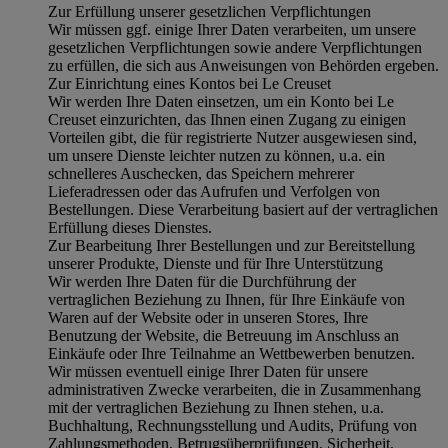
Zur Erfüllung unserer gesetzlichen Verpflichtungen
Wir müssen ggf. einige Ihrer Daten verarbeiten, um unsere
gesetzlichen Verpflichtungen sowie andere Verpflichtungen
zu erfüllen, die sich aus Anweisungen von Behörden ergeben.
Zur Einrichtung eines Kontos bei Le Creuset
Wir werden Ihre Daten einsetzen, um ein Konto bei Le
Creuset einzurichten, das Ihnen einen Zugang zu einigen
Vorteilen gibt, die für registrierte Nutzer ausgewiesen sind,
um unsere Dienste leichter nutzen zu können, u.a. ein
schnelleres Auschecken, das Speichern mehrerer
Lieferadressen oder das Aufrufen und Verfolgen von
Bestellungen. Diese Verarbeitung basiert auf der vertraglichen
Erfüllung dieses Dienstes.
Zur Bearbeitung Ihrer Bestellungen und zur Bereitstellung
unserer Produkte, Dienste und für Ihre Unterstützung
Wir werden Ihre Daten für die Durchführung der
vertraglichen Beziehung zu Ihnen, für Ihre Einkäufe von
Waren auf der Website oder in unseren Stores, Ihre
Benutzung der Website, die Betreuung im Anschluss an
Einkäufe oder Ihre Teilnahme an Wettbewerben benutzen.
Wir müssen eventuell einige Ihrer Daten für unsere
administrativen Zwecke verarbeiten, die in Zusammenhang
mit der vertraglichen Beziehung zu Ihnen stehen, u.a.
Buchhaltung, Rechnungsstellung und Audits, Prüfung von
Zahlungsmethoden, Betrugsüberprüfungen, Sicherheit,