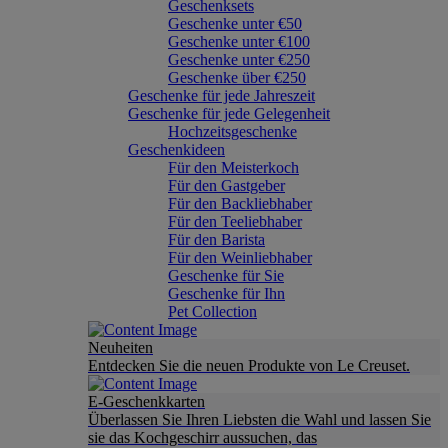
Geschenksets
Geschenke unter €50
Geschenke unter €100
Geschenke unter €250
Geschenke über €250
Geschenke für jede Jahreszeit
Geschenke für jede Gelegenheit
Hochzeitsgeschenke
Geschenkideen
Für den Meisterkoch
Für den Gastgeber
Für den Backliebhaber
Für den Teeliebhaber
Für den Barista
Für den Weinliebhaber
Geschenke für Sie
Geschenke für Ihn
Pet Collection
Neuheiten
Entdecken Sie die neuen Produkte von Le Creuset.
E-Geschenkkarten
Überlassen Sie Ihren Liebsten die Wahl und lassen Sie
sie das Kochgeschirr aussuchen, das