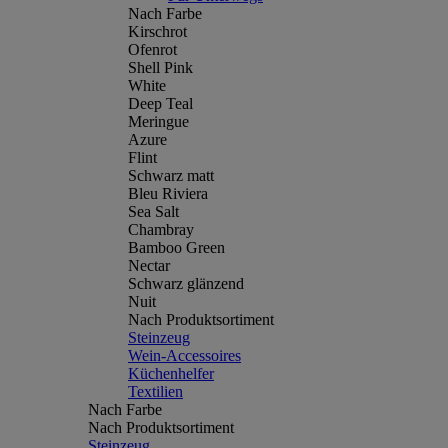
Nach Farbe
Kirschrot
Ofenrot
Shell Pink
White
Deep Teal
Meringue
Azure
Flint
Schwarz matt
Bleu Riviera
Sea Salt
Chambray
Bamboo Green
Nectar
Schwarz glänzend
Nuit
Nach Produktsortiment
Steinzeug
Wein-Accessoires
Küchenhelfer
Textilien
Nach Farbe
Nach Produktsortiment
Steinzeug