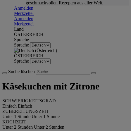
geschmackvollen Rezepten aus aller Welt.
Anmelden
Merkzettel
Anmelden
Merkzettel
Land
ÖSTERREICH
Sprache
Sprache
ÖSTERREICH
Sprache
Suche löschen
Käsekuchen mit Zitrone
SCHWIERIGKEITSGRAD
Einfach
Einfach
ZUBEREITUNGSZEIT
Unter 1 Stunde
Unter 1 Stunde
KOCHZEIT
Unter 2 Stunden
Unter 2 Stunden