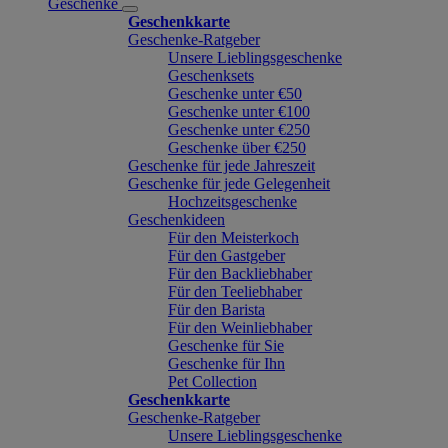
Geschenke
Geschenkkarte
Geschenke-Ratgeber
Unsere Lieblingsgeschenke
Geschenksets
Geschenke unter €50
Geschenke unter €100
Geschenke unter €250
Geschenke über €250
Geschenke für jede Jahreszeit
Geschenke für jede Gelegenheit
Hochzeitsgeschenke
Geschenkideen
Für den Meisterkoch
Für den Gastgeber
Für den Backliebhaber
Für den Teeliebhaber
Für den Barista
Für den Weinliebhaber
Geschenke für Sie
Geschenke für Ihn
Pet Collection
Geschenkkarte
Geschenke-Ratgeber
Unsere Lieblingsgeschenke