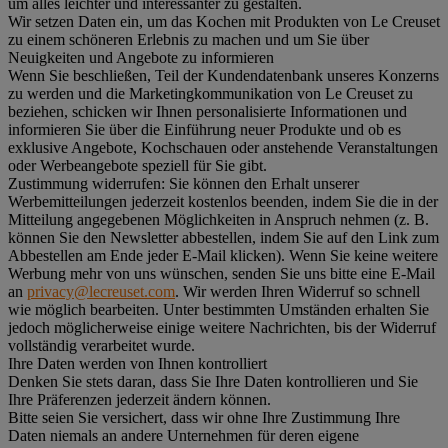
um alles leichter und interessanter zu gestalten.
Wir setzen Daten ein, um das Kochen mit Produkten von Le Creuset
zu einem schöneren Erlebnis zu machen und um Sie über
Neuigkeiten und Angebote zu informieren
Wenn Sie beschließen, Teil der Kundendatenbank unseres Konzerns
zu werden und die Marketingkommunikation von Le Creuset zu
beziehen, schicken wir Ihnen personalisierte Informationen und
informieren Sie über die Einführung neuer Produkte und ob es
exklusive Angebote, Kochschauen oder anstehende Veranstaltungen
oder Werbeangebote speziell für Sie gibt.
Zustimmung widerrufen:
Sie können den Erhalt unserer
Werbemitteilungen jederzeit kostenlos beenden, indem Sie die in der
Mitteilung angegebenen Möglichkeiten in Anspruch nehmen (z. B.
können Sie den Newsletter abbestellen, indem Sie auf den Link zum
Abbestellen am Ende jeder E-Mail klicken). Wenn Sie keine weitere
Werbung mehr von uns wünschen, senden Sie uns bitte eine E-Mail
an
privacy@lecreuset.com
. Wir werden Ihren Widerruf so schnell
wie möglich bearbeiten. Unter bestimmten Umständen erhalten Sie
jedoch möglicherweise einige weitere Nachrichten, bis der Widerruf
vollständig verarbeitet wurde.
Ihre Daten werden von Ihnen kontrolliert
Denken Sie stets daran, dass Sie Ihre Daten kontrollieren und Sie
Ihre Präferenzen jederzeit ändern können.
Bitte seien Sie versichert, dass wir ohne Ihre Zustimmung Ihre
Daten niemals an andere Unternehmen für deren eigene