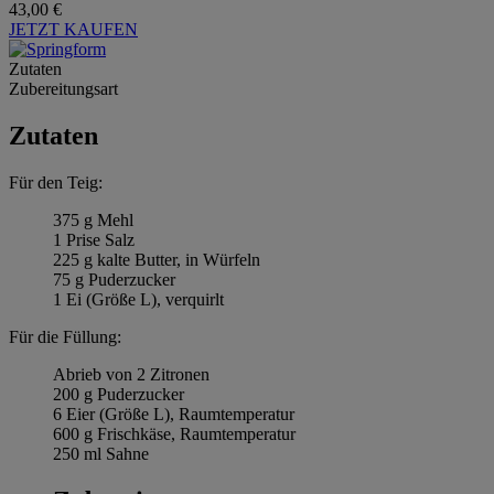
43,00 €
JETZT KAUFEN
Zutaten
Zubereitungsart
Zutaten
Für den Teig:
375 g Mehl
1 Prise Salz
225 g kalte Butter, in Würfeln
75 g Puderzucker
1 Ei (Größe L), verquirlt
Für die Füllung:
Abrieb von 2 Zitronen
200 g Puderzucker
6 Eier (Größe L), Raumtemperatur
600 g Frischkäse, Raumtemperatur
250 ml Sahne