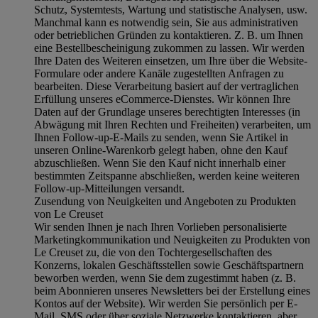
Schutz, Systemtests, Wartung und statistische Analysen, usw.
Manchmal kann es notwendig sein, Sie aus administrativen
oder betrieblichen Gründen zu kontaktieren. Z. B. um Ihnen
eine Bestellbescheinigung zukommen zu lassen. Wir werden
Ihre Daten des Weiteren einsetzen, um Ihre über die Website-
Formulare oder andere Kanäle zugestellten Anfragen zu
bearbeiten. Diese Verarbeitung basiert auf der vertraglichen
Erfüllung unseres eCommerce-Dienstes. Wir können Ihre
Daten auf der Grundlage unseres berechtigten Interesses (in
Abwägung mit Ihren Rechten und Freiheiten) verarbeiten, um
Ihnen Follow-up-E-Mails zu senden, wenn Sie Artikel in
unseren Online-Warenkorb gelegt haben, ohne den Kauf
abzuschließen. Wenn Sie den Kauf nicht innerhalb einer
bestimmten Zeitspanne abschließen, werden keine weiteren
Follow-up-Mitteilungen versandt.
Zusendung von Neuigkeiten und Angeboten zu Produkten
von Le Creuset
Wir senden Ihnen je nach Ihren Vorlieben personalisierte
Marketingkommunikation und Neuigkeiten zu Produkten von
Le Creuset zu, die von den Tochtergesellschaften des
Konzerns, lokalen Geschäftsstellen sowie Geschäftspartnern
beworben werden, wenn Sie dem zugestimmt haben (z. B.
beim Abonnieren unseres Newsletters bei der Erstellung eines
Kontos auf der Website). Wir werden Sie persönlich per E-
Mail, SMS oder über soziale Netzwerke kontaktieren, aber