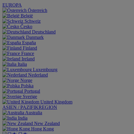
EUROPA
Österreich
België
Schweiz
Česko
Deutschland
Danmark
España
Finland
France
Ireland
Italia
Luxembourg
Nederland
Norge
Polska
Portugal
Sverige
United Kingdom
ASIEN / PAZIFIKREGION
Australia
India
New Zealand
Hong Kong