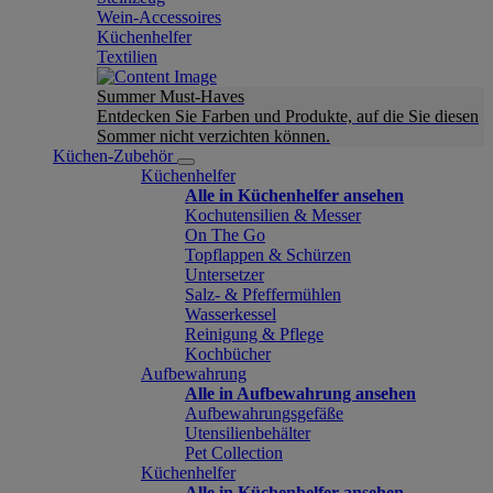
Wein-Accessoires
Küchenhelfer
Textilien
Summer Must-Haves
Entdecken Sie Farben und Produkte, auf die Sie diesen
Sommer nicht verzichten können.
Küchen-Zubehör
Küchenhelfer
Alle in Küchenhelfer ansehen
Kochutensilien & Messer
On The Go
Topflappen & Schürzen
Untersetzer
Salz- & Pfeffermühlen
Wasserkessel
Reinigung & Pflege
Kochbücher
Aufbewahrung
Alle in Aufbewahrung ansehen
Aufbewahrungsgefäße
Utensilienbehälter
Pet Collection
Küchenhelfer
Alle in Küchenhelfer ansehen