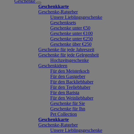
Geschenke
Geschenkkarte
Geschenke-Ratgeber
Unsere Lieblingsgeschenke
Geschenksets
Geschenke unter €50
Geschenke unter €100
Geschenke unter €250
Geschenke über €250
Geschenke für jede Jahreszeit
Geschenke für jede Gelegenheit
Hochzeitsgeschenke
Geschenkideen
Für den Meisterkoch
Für den Gastgeber
Für den Backliebhaber
Für den Teeliebhaber
Für den Barista
Für den Weinliebhaber
Geschenke für Sie
Geschenke für Ihn
Pet Collection
Geschenkkarte
Geschenke-Ratgeber
Unsere Lieblingsgeschenke