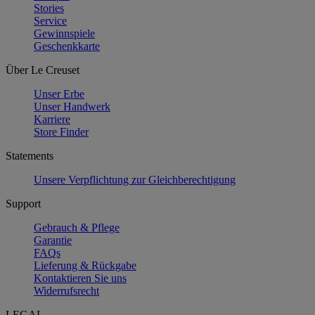
Stories
Service
Gewinnspiele
Geschenkkarte
Über Le Creuset
Unser Erbe
Unser Handwerk
Karriere
Store Finder
Statements
Unsere Verpflichtung zur Gleichberechtigung
Support
Gebrauch & Pflege
Garantie
FAQs
Lieferung & Rückgabe
Kontaktieren Sie uns
Widerrufsrecht
LEGAL