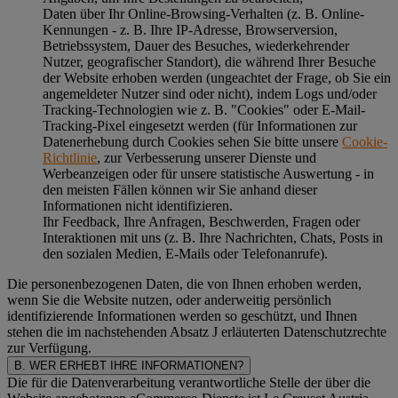
Daten über Ihr Online-Browsing-Verhalten (z. B. Online-
Kennungen - z. B. Ihre IP-Adresse, Browserversion,
Betriebssystem, Dauer des Besuches, wiederkehrender
Nutzer, geografischer Standort), die während Ihrer Besuche
der Website erhoben werden (ungeachtet der Frage, ob Sie ein
angemeldeter Nutzer sind oder nicht), indem Logs und/oder
Tracking-Technologien wie z. B. "Cookies" oder E-Mail-
Tracking-Pixel eingesetzt werden (für Informationen zur
Datenerhebung durch Cookies sehen Sie bitte unsere
Cookie-
Richtlinie
, zur Verbesserung unserer Dienste und
Werbeanzeigen oder für unsere statistische Auswertung - in
den meisten Fällen können wir Sie anhand dieser
Informationen nicht identifizieren.
Ihr Feedback, Ihre Anfragen, Beschwerden, Fragen oder
Interaktionen mit uns (z. B. Ihre Nachrichten, Chats, Posts in
den sozialen Medien, E-Mails oder Telefonanrufe).
Die personenbezogenen Daten, die von Ihnen erhoben werden,
wenn Sie die Website nutzen, oder anderweitig persönlich
identifizierende Informationen werden so geschützt, und Ihnen
stehen die im nachstehenden
Absatz J
erläuterten Datenschutzrechte
zur Verfügung.
B. WER ERHEBT IHRE INFORMATIONEN?
Die für die Datenverarbeitung verantwortliche Stelle der über die