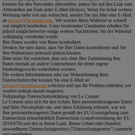
können Sie den Newsletter abbestellen, indem Sie auf den Link zum
Abbestellen am Ende jeder E-Mail klicken). Wenn Sie keine weitere
Werbung mehr von uns wünschen, senden Sie uns bitte eine E-Mail
an
privacy@lecreuset.com
. Wir werden Ihren Widerruf so schnell
wie möglich bearbeiten. Unter bestimmten Umständen erhalten Sie
jedoch möglicherweise einige weitere Nachrichten, bis der Widerruf
vollständig verarbeitet wurde.
Ihre Daten werden von Ihnen kontrolliert
Denken Sie stets daran, dass Sie Ihre Daten kontrollieren und Sie
Ihre Präferenzen jederzeit ändern können.
Bitte seien Sie versichert, dass wir ohne Ihre Zustimmung Ihre
Daten niemals an andere Unternehmen für deren eigene
Marketingzwecke weiterleiten werden.
Für weitere Informationen oder zur Wahrnehmung Ihrer
Datenschutzrechte können Sie eine E-Mail an
privacy@lecreuset.com
schicken und uns Ihr Problem mitteilen; wir
werden zeitnah darauf reagieren.
Vollständige Datenschutzerklärung von Le Creuset
Le Creuset setzt sich für den Schutz Ihrer personenbezogenen Daten
und Ihrer Privatsphäre ein, und diese Erklärung erläutert, wie wir
Ihre personenbezogenen Daten gemäß der EU-Gesetzgebung zum
Datenschutz (einschließlich Datenschutz-Grundverordnung der EU
2016/679) und des in Ihrem Land, Ihrem Gebiet oder Standort
anwendbaren Datenschutzgesetzes ("
Datenschutzgesetze
") sammeln
und verarbeiten.