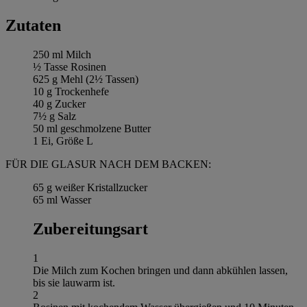
Zutaten
250 ml Milch
½ Tasse Rosinen
625 g Mehl (2½ Tassen)
10 g Trockenhefe
40 g Zucker
7½ g Salz
50 ml geschmolzene Butter
1 Ei, Größe L
FÜR DIE GLASUR NACH DEM BACKEN:
65 g weißer Kristallzucker
65 ml Wasser
Zubereitungsart
1
Die Milch zum Kochen bringen und dann abkühlen lassen,
bis sie lauwarm ist.
2