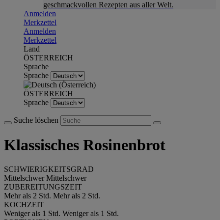
geschmackvollen Rezepten aus aller Welt.
Anmelden
Merkzettel
Anmelden
Merkzettel
Land
ÖSTERREICH
Sprache
Sprache
ÖSTERREICH
Sprache
Suche löschen
Klassisches Rosinenbrot
SCHWIERIGKEITSGRAD
Mittelschwer
Mittelschwer
ZUBEREITUNGSZEIT
Mehr als 2 Std.
Mehr als 2 Std.
KOCHZEIT
Weniger als 1 Std.
Weniger als 1 Std.