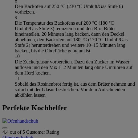
8
Den Backofen auf 250 °C (230 °C Umluft/Gas Stufe 6)
vorheizen.
9
Die Temperatur des Backofens auf 200 °C (180 °C
Umluft/Gas Stufe 3) reduzieren und den Brot Bräter
hineinstellen. 20 Minuten lang backen, dann den Deckel
abnehmen, den Backofen auf 180 °C (170 °C Umluft/Gas
Stufe 2) herunterdrehen und weitere 10–15 Minuten lang
backen, bis die Oberfläche gebräunt ist.
10
Die Zuckerglasur vorbereiten. Dazu den Zucker im Wasser
auflösen und den Mix 1–2 Minuten lang ohne Umrühren auf
dem Herd kochen.
11
Sobald das Rosinenbrot fertig ist, aus dem Bräter nehmen und
sofort mit der Glasur bestreichen. Vor dem Aufschneiden
abkühlen lassen
Perfekte Kochhelfer
4,4 out of 5 Customer Rating
Ofenhandschuh