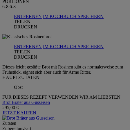
PORTIONEN
6-8
6-8
ENTFERNEN
IM KOCHBUCH SPEICHERN
TEILEN
DRUCKEN
ENTFERNEN
IM KOCHBUCH SPEICHERN
TEILEN
DRUCKEN
Dieses leicht gesüßte Brot mit Rosinen gibt es normalerweise zum
Frühstück, eignet sich aber auch für Arme Ritter.
HAUPTZUTATEN
Obst
FÜR DIESES REZEPT VERWENDEN WIR AM LIEBSTEN
Brot Bräter aus Gusseisen
295,00 €
JETZT KAUFEN
Zutaten
Zubereitungsart