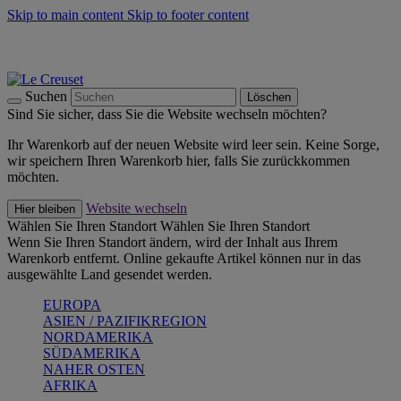
Skip to main content
Skip to footer content
Summer Must-Haves -
Zum Shop
Kochgeschirr: versandkostenfrei
Lieferung in 2-3 Werktagen
Suchen
Löschen
Sind Sie sicher, dass Sie die Website wechseln möchten?
Ihr Warenkorb auf der neuen Website wird leer sein. Keine Sorge,
wir speichern Ihren Warenkorb hier, falls Sie zurückkommen
möchten.
Website wechseln
Hier bleiben
Wählen Sie Ihren Standort
Wählen Sie Ihren Standort
Wenn Sie Ihren Standort ändern, wird der Inhalt aus Ihrem
Warenkorb entfernt. Online gekaufte Artikel können nur in das
ausgewählte Land gesendet werden.
EUROPA
ASIEN / PAZIFIKREGION
NORDAMERIKA
SÜDAMERIKA
NAHER OSTEN
AFRIKA