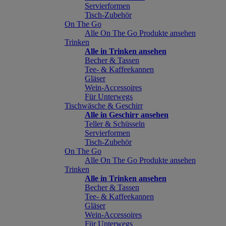
Servierformen
Tisch-Zubehör
On The Go
Alle On The Go Produkte ansehen
Trinken
Alle in Trinken ansehen
Becher & Tassen
Tee- & Kaffeekannen
Gläser
Wein-Accessoires
Für Unterwegs
Tischwäsche & Geschirr
Alle in Geschirr ansehen
Teller & Schüsseln
Servierformen
Tisch-Zubehör
On The Go
Alle On The Go Produkte ansehen
Trinken
Alle in Trinken ansehen
Becher & Tassen
Tee- & Kaffeekannen
Gläser
Wein-Accessoires
Für Unterwegs