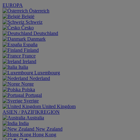
EUROPA
Österreich
België
Schweiz
Česko
Deutschland
Danmark
España
Finland
France
Ireland
Italia
Luxembourg
Nederland
Norge
Polska
Portugal
Sverige
United Kingdom
ASIEN / PAZIFIKREGION
Australia
India
New Zealand
Hong Kong