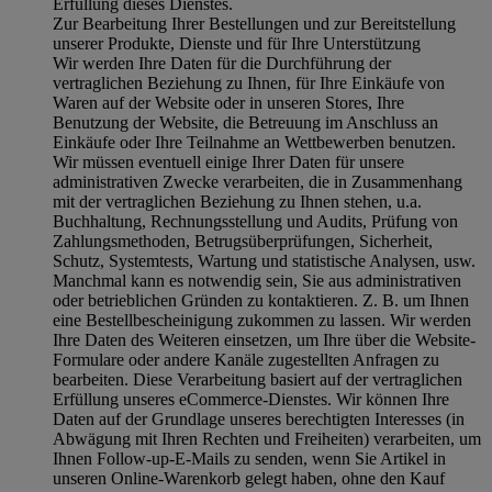
Erfüllung dieses Dienstes.
Zur Bearbeitung Ihrer Bestellungen und zur Bereitstellung
unserer Produkte, Dienste und für Ihre Unterstützung
Wir werden Ihre Daten für die Durchführung der
vertraglichen Beziehung zu Ihnen, für Ihre Einkäufe von
Waren auf der Website oder in unseren Stores, Ihre
Benutzung der Website, die Betreuung im Anschluss an
Einkäufe oder Ihre Teilnahme an Wettbewerben benutzen.
Wir müssen eventuell einige Ihrer Daten für unsere
administrativen Zwecke verarbeiten, die in Zusammenhang
mit der vertraglichen Beziehung zu Ihnen stehen, u.a.
Buchhaltung, Rechnungsstellung und Audits, Prüfung von
Zahlungsmethoden, Betrugsüberprüfungen, Sicherheit,
Schutz, Systemtests, Wartung und statistische Analysen, usw.
Manchmal kann es notwendig sein, Sie aus administrativen
oder betrieblichen Gründen zu kontaktieren. Z. B. um Ihnen
eine Bestellbescheinigung zukommen zu lassen. Wir werden
Ihre Daten des Weiteren einsetzen, um Ihre über die Website-
Formulare oder andere Kanäle zugestellten Anfragen zu
bearbeiten. Diese Verarbeitung basiert auf der vertraglichen
Erfüllung unseres eCommerce-Dienstes. Wir können Ihre
Daten auf der Grundlage unseres berechtigten Interesses (in
Abwägung mit Ihren Rechten und Freiheiten) verarbeiten, um
Ihnen Follow-up-E-Mails zu senden, wenn Sie Artikel in
unseren Online-Warenkorb gelegt haben, ohne den Kauf