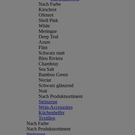
Nach Farbe
Kirschrot
Ofenrot
Shell Pink
White
Meringue
Deep Teal
Azure
Flint
Schwarz matt
Bleu Riviera
Chambray
Sea Salt
Bamboo Green
Nectar
Schwarz glänzend
Nuit
Nach Produktsortiment
Steinzeug
Wein-Accessoires
Küchenhelfer
Textilien
Nach Farbe
Nach Produktsortiment
Steinzeug