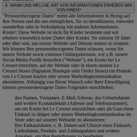
A. WANN UND WELCHE ART VON INFORMATIONEN ERHEBEN WIR
VON IHNEN?
"Personenbezogene Daten" meint alle Informationen in Bezug auf
Ihre Person und die uns ermöglichen, Sie zu identifizieren, entweder
unmittelbar oder in Verknüpfung mit anderen Informationen.
Kinder
: Diese Website ist nicht für Kinder bestimmt und wir
erheben wissentlich keine Daten über Kinder. Sie müssen 18 Jahre
oder älter sein, um unsere Website und Dienste nutzen zu können.
Wir können Ihre personenbezogenen Daten erfassen, wenn Sie
unsere Website sowie externen Onlinepräsenzen, wie z.B. unsere
Social Media Profile besuchen ("
Website
"), ein Konto bei Le
Creuset einrichten, auf der Website oder in einem unserer Le
Creuset Stores (Signature Boutique oder Outlet Stores) ein Produkt
von Le Creuset kaufen oder unsere Marketingkommunikation
abonnieren. Abhängig von Ihrem Wunsch oder Ihrer Einwilligung
können personenbezogene Daten Folgendes einschließen:
den Namen, Vornamen, E-Mail-Adresse, das Geburtsdatum
und weitere Kontaktdetails (Adresse und Telefonnummer),
um ein Konto bei Le Creuset einzurichten oder als Gast einen
Einkauf zu tätigen oder unsere Marketingkommunikation im
Store oder auf unserer Webseite zu abonnieren;
Ihre Einkaufsdaten, z. B. Datum und Uhrzeit eines Einkaufs,
Lieferdatum, Produkt- und Zahlungsdaten und weitere
Angaben, um Ihre Bestellungen zu bearbeiten;