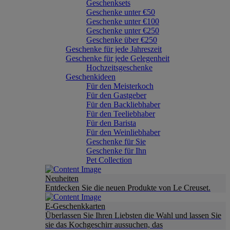
Geschenksets
Geschenke unter €50
Geschenke unter €100
Geschenke unter €250
Geschenke über €250
Geschenke für jede Jahreszeit
Geschenke für jede Gelegenheit
Hochzeitsgeschenke
Geschenkideen
Für den Meisterkoch
Für den Gastgeber
Für den Backliebhaber
Für den Teeliebhaber
Für den Barista
Für den Weinliebhaber
Geschenke für Sie
Geschenke für Ihn
Pet Collection
Neuheiten
Entdecken Sie die neuen Produkte von Le Creuset.
E-Geschenkkarten
Überlassen Sie Ihren Liebsten die Wahl und lassen Sie
sie das Kochgeschirr aussuchen, das