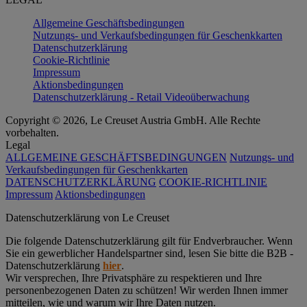
Allgemeine Geschäftsbedingungen
Nutzungs- und Verkaufsbedingungen für Geschenkkarten
Datenschutzerklärung
Cookie-Richtlinie
Impressum
Aktionsbedingungen
Datenschutzerklärung - Retail Videoüberwachung
Copyright © 2026, Le Creuset Austria GmbH. Alle Rechte
vorbehalten.
Legal
ALLGEMEINE GESCHÄFTSBEDINGUNGEN
Nutzungs- und
Verkaufsbedingungen für Geschenkkarten
DATENSCHUTZERKLÄRUNG
COOKIE-RICHTLINIE
Impressum
Aktionsbedingungen
Datenschutz­erklärung von Le Creuset
Die folgende Datenschutzerklärung gilt für Endverbraucher. Wenn
Sie ein gewerblicher Handelspartner sind, lesen Sie bitte die B2B -
Datenschutzerklärung
hier
.
Wir versprechen, Ihre Privatsphäre zu respektieren und Ihre
personenbezogenen Daten zu schützen! Wir werden Ihnen immer
mitteilen, wie und warum wir Ihre Daten nutzen.