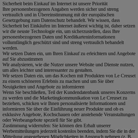
Sicherheit beim Einkauf im Internet ist unsere Priorität
Ihre personenbezogenen Angaben werden sicher und streng
vertraulich und in Übereinstimmung mit der europäischen
Gesetzgebung zum Datenschutz behandelt. Wir wissen, dass
Sicherheit bei Einkäufen im Internet äußerst wichtig ist, daher setzen
wir die neuste Technologie ein, um sicherzustellen, dass Ihre
personenbezogenen Daten und Kreditkarteninformationen
vollumfänglich geschützt sind und streng vertraulich behandelt
werden.
Wir setzen Daten ein, um Ihren Einkauf zu erleichtern und Angebote
auf Sie abzustimmen
Wir analysieren, wie die Nutzer unsere Website und Dienste nutzen,
um alles leichter und interessanter zu gestalten.
Wir setzen Daten ein, um das Kochen mit Produkten von Le Creuset
zu einem schöneren Erlebnis zu machen und um Sie über
Neuigkeiten und Angebote zu informieren
Wenn Sie beschließen, Teil der Kundendatenbank unseres Konzerns
zu werden und die Marketingkommunikation von Le Creuset zu
beziehen, schicken wir Ihnen personalisierte Informationen und
informieren Sie über die Einführung neuer Produkte und ob es
exklusive Angebote, Kochschauen oder anstehende Veranstaltungen
oder Werbeangebote speziell für Sie gibt.
Zustimmung widerrufen:
Sie können den Erhalt unserer
Werbemitteilungen jederzeit kostenlos beenden, indem Sie die in der
Mitteilung angegebenen Möglichkeiten in Anspruch nehmen (z. B.