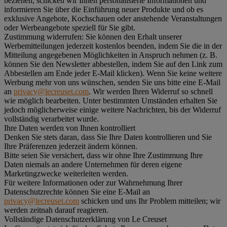
beziehen, schicken wir Ihnen personalisierte Informationen und
informieren Sie über die Einführung neuer Produkte und ob es
exklusive Angebote, Kochschauen oder anstehende Veranstaltungen
oder Werbeangebote speziell für Sie gibt.
Zustimmung widerrufen:
Sie können den Erhalt unserer
Werbemitteilungen jederzeit kostenlos beenden, indem Sie die in der
Mitteilung angegebenen Möglichkeiten in Anspruch nehmen (z. B.
können Sie den Newsletter abbestellen, indem Sie auf den Link zum
Abbestellen am Ende jeder E-Mail klicken). Wenn Sie keine weitere
Werbung mehr von uns wünschen, senden Sie uns bitte eine E-Mail
an
privacy@lecreuset.com
. Wir werden Ihren Widerruf so schnell
wie möglich bearbeiten. Unter bestimmten Umständen erhalten Sie
jedoch möglicherweise einige weitere Nachrichten, bis der Widerruf
vollständig verarbeitet wurde.
Ihre Daten werden von Ihnen kontrolliert
Denken Sie stets daran, dass Sie Ihre Daten kontrollieren und Sie
Ihre Präferenzen jederzeit ändern können.
Bitte seien Sie versichert, dass wir ohne Ihre Zustimmung Ihre
Daten niemals an andere Unternehmen für deren eigene
Marketingzwecke weiterleiten werden.
Für weitere Informationen oder zur Wahrnehmung Ihrer
Datenschutzrechte können Sie eine E-Mail an
privacy@lecreuset.com
schicken und uns Ihr Problem mitteilen; wir
werden zeitnah darauf reagieren.
Vollständige Datenschutzerklärung von Le Creuset