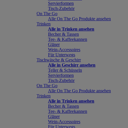
Servierformen
Tisch-Zubehör
On The Go
Alle On The Go Produkte ansehen
Trinken
Alle in Trinken ansehen
Becher & Tassen
Tee- & Kaffeekannen
Gläser
Wein-Accessoires
Für Unterwegs
Tischwäsche & Geschirr
Alle in Geschirr ansehen
Teller & Schüsseln
Servierformen
Tisch-Zubehör
On The Go
Alle On The Go Produkte ansehen
Trinken
Alle in Trinken ansehen
Becher & Tassen
Tee- & Kaffeekannen
Gläser
Wein-Accessoires
Für Unterwegs