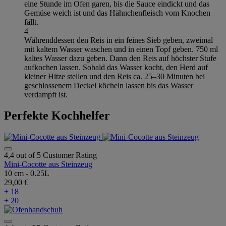
eine Stunde im Ofen garen, bis die Sauce eindickt und das
Gemüse weich ist und das Hähnchenfleisch vom Knochen
fällt.
4
Währenddessen den Reis in ein feines Sieb geben, zweimal
mit kaltem Wasser waschen und in einen Topf geben. 750 ml
kaltes Wasser dazu geben. Dann den Reis auf höchster Stufe
aufkochen lassen. Sobald das Wasser kocht, den Herd auf
kleiner Hitze stellen und den Reis ca. 25–30 Minuten bei
geschlossenem Deckel köcheln lassen bis das Wasser
verdampft ist.
Perfekte Kochhelfer
4,4 out of 5 Customer Rating
Mini-Cocotte aus Steinzeug
10 cm - 0.25L
29,00 €
+ 18
+ 20