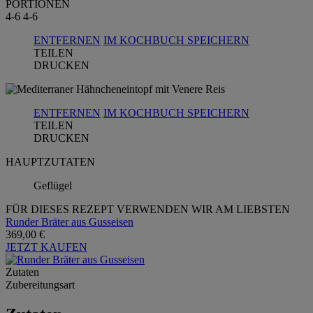
PORTIONEN
4-6
4-6
ENTFERNEN
IM KOCHBUCH SPEICHERN
TEILEN
DRUCKEN
ENTFERNEN
IM KOCHBUCH SPEICHERN
TEILEN
DRUCKEN
HAUPTZUTATEN
Geflügel
FÜR DIESES REZEPT VERWENDEN WIR AM LIEBSTEN
Runder Bräter aus Gusseisen
369,00 €
JETZT KAUFEN
Zutaten
Zubereitungsart