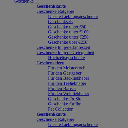
Geschenke
Geschenkkarte
Geschenke-Ratgeber
Unsere Lieblingsgeschenke
Geschenksets
Geschenke unter €50
Geschenke unter €100
Geschenke unter €250
Geschenke über €250
Geschenke für jede Jahreszeit
Geschenke für jede Gelegenheit
Hochzeitsgeschenke
Geschenkideen
Für den Meisterkoch
Für den Gastgeber
Für den Backliebhaber
Für den Teeliebhaber
Für den Barista
Für den Weinliebhaber
Geschenke für Sie
Geschenke für Ihn
Pet Collection
Geschenkkarte
Geschenke-Ratgeber
Unsere Lieblingsgeschenke