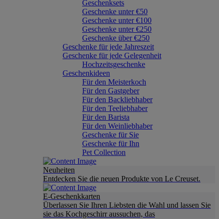
Geschenksets
Geschenke unter €50
Geschenke unter €100
Geschenke unter €250
Geschenke über €250
Geschenke für jede Jahreszeit
Geschenke für jede Gelegenheit
Hochzeitsgeschenke
Geschenkideen
Für den Meisterkoch
Für den Gastgeber
Für den Backliebhaber
Für den Teeliebhaber
Für den Barista
Für den Weinliebhaber
Geschenke für Sie
Geschenke für Ihn
Pet Collection
Neuheiten
Entdecken Sie die neuen Produkte von Le Creuset.
E-Geschenkkarten
Überlassen Sie Ihren Liebsten die Wahl und lassen Sie
sie das Kochgeschirr aussuchen, das