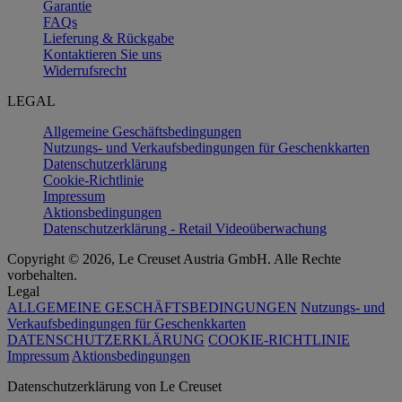
Garantie
FAQs
Lieferung & Rückgabe
Kontaktieren Sie uns
Widerrufsrecht
LEGAL
Allgemeine Geschäftsbedingungen
Nutzungs- und Verkaufsbedingungen für Geschenkkarten
Datenschutzerklärung
Cookie-Richtlinie
Impressum
Aktionsbedingungen
Datenschutzerklärung - Retail Videoüberwachung
Copyright © 2026, Le Creuset Austria GmbH. Alle Rechte
vorbehalten.
Legal
ALLGEMEINE GESCHÄFTSBEDINGUNGEN
Nutzungs- und
Verkaufsbedingungen für Geschenkkarten
DATENSCHUTZERKLÄRUNG
COOKIE-RICHTLINIE
Impressum
Aktionsbedingungen
Datenschutz­erklärung von Le Creuset