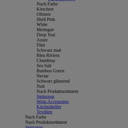
Nach Farbe
Kirschrot
Ofenrot
Shell Pink
White
Meringue
Deep Teal
Azure
Flint
Schwarz matt
Bleu Riviera
Chambray
Sea Salt
Bamboo Green
Nectar
Schwarz glänzend
Nuit
Nach Produktsortiment
Steinzeug
Wein-Accessoires
Küchenhelfer
Textilien
Nach Farbe
Nach Produktsortiment
Steinzeug