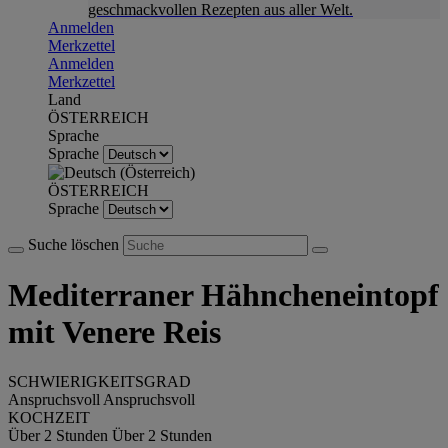
geschmackvollen Rezepten aus aller Welt.
Anmelden
Merkzettel
Anmelden
Merkzettel
Land
ÖSTERREICH
Sprache
Sprache
ÖSTERREICH
Sprache
Suche löschen
Mediterraner Hähncheneintopf
mit Venere Reis
SCHWIERIGKEITSGRAD
Anspruchsvoll
Anspruchsvoll
KOCHZEIT
Über 2 Stunden
Über 2 Stunden