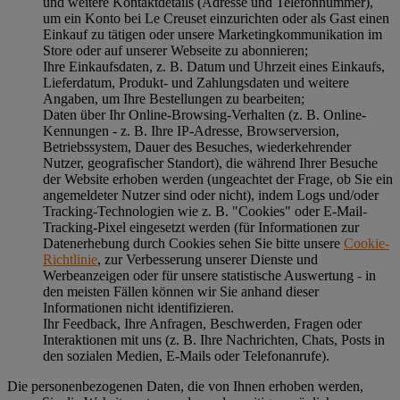
und weitere Kontaktdetails (Adresse und Telefonnummer),
um ein Konto bei Le Creuset einzurichten oder als Gast einen
Einkauf zu tätigen oder unsere Marketingkommunikation im
Store oder auf unserer Webseite zu abonnieren;
Ihre Einkaufsdaten, z. B. Datum und Uhrzeit eines Einkaufs,
Lieferdatum, Produkt- und Zahlungsdaten und weitere
Angaben, um Ihre Bestellungen zu bearbeiten;
Daten über Ihr Online-Browsing-Verhalten (z. B. Online-
Kennungen - z. B. Ihre IP-Adresse, Browserversion,
Betriebssystem, Dauer des Besuches, wiederkehrender
Nutzer, geografischer Standort), die während Ihrer Besuche
der Website erhoben werden (ungeachtet der Frage, ob Sie ein
angemeldeter Nutzer sind oder nicht), indem Logs und/oder
Tracking-Technologien wie z. B. "Cookies" oder E-Mail-
Tracking-Pixel eingesetzt werden (für Informationen zur
Datenerhebung durch Cookies sehen Sie bitte unsere
Cookie-
Richtlinie
, zur Verbesserung unserer Dienste und
Werbeanzeigen oder für unsere statistische Auswertung - in
den meisten Fällen können wir Sie anhand dieser
Informationen nicht identifizieren.
Ihr Feedback, Ihre Anfragen, Beschwerden, Fragen oder
Interaktionen mit uns (z. B. Ihre Nachrichten, Chats, Posts in
den sozialen Medien, E-Mails oder Telefonanrufe).
Die personenbezogenen Daten, die von Ihnen erhoben werden,