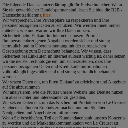
Die folgende Datenschutzerklärung gilt für Endverbraucher. Wenn
Sie ein gewerblicher Handelspartner sind, lesen Sie bitte die B2B -
Datenschutzerklärung
hier
.
Wir versprechen, Ihre Privatsphäre zu respektieren und Ihre
personenbezogenen Daten zu schützen! Wir werden Ihnen immer
mitteilen, wie und warum wir Ihre Daten nutzen.
Sicherheit beim Einkauf im Internet ist unsere Priorität
Ihre personenbezogenen Angaben werden sicher und streng
vertraulich und in Übereinstimmung mit der europäischen
Gesetzgebung zum Datenschutz behandelt. Wir wissen, dass
Sicherheit bei Einkäufen im Internet äußerst wichtig ist, daher setzen
wir die neuste Technologie ein, um sicherzustellen, dass Ihre
personenbezogenen Daten und Kreditkarteninformationen
vollumfänglich geschützt sind und streng vertraulich behandelt
werden.
Wir setzen Daten ein, um Ihren Einkauf zu erleichtern und Angebote
auf Sie abzustimmen
Wir analysieren, wie die Nutzer unsere Website und Dienste nutzen,
um alles leichter und interessanter zu gestalten.
Wir setzen Daten ein, um das Kochen mit Produkten von Le Creuset
zu einem schöneren Erlebnis zu machen und um Sie über
Neuigkeiten und Angebote zu informieren
Wenn Sie beschließen, Teil der Kundendatenbank unseres Konzerns
zu werden und die Marketingkommunikation von Le Creuset zu