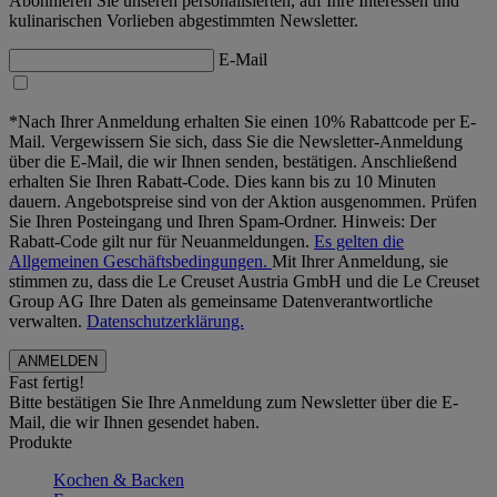
Abonnieren Sie unseren personalisierten, auf Ihre Interessen und
kulinarischen Vorlieben abgestimmten Newsletter.
E-Mail
*Nach Ihrer Anmeldung erhalten Sie einen 10% Rabattcode per E-
Mail. Vergewissern Sie sich, dass Sie die Newsletter-Anmeldung
über die E-Mail, die wir Ihnen senden, bestätigen. Anschließend
erhalten Sie Ihren Rabatt-Code. Dies kann bis zu 10 Minuten
dauern. Angebotspreise sind von der Aktion ausgenommen. Prüfen
Sie Ihren Posteingang und Ihren Spam-Ordner. Hinweis: Der
Rabatt-Code gilt nur für Neuanmeldungen.
Es gelten die
Allgemeinen Geschäftsbedingungen.
Mit Ihrer Anmeldung, sie
stimmen zu, dass die Le Creuset Austria GmbH und die Le Creuset
Group AG Ihre Daten als gemeinsame Datenverantwortliche
verwalten.
Datenschutzerklärung.
Fast fertig!
Bitte bestätigen Sie Ihre Anmeldung zum Newsletter über die E-
Mail, die wir Ihnen gesendet haben.
Produkte
Kochen & Backen