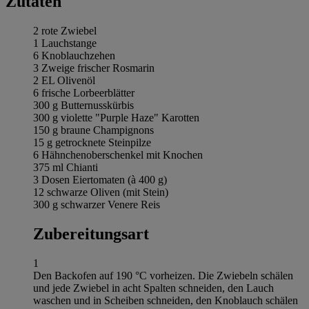
Zutaten
2 rote Zwiebel
1 Lauchstange
6 Knoblauchzehen
3 Zweige frischer Rosmarin
2 EL Olivenöl
6 frische Lorbeerblätter
300 g Butternusskürbis
300 g violette "Purple Haze" Karotten
150 g braune Champignons
15 g getrocknete Steinpilze
6 Hähnchenoberschenkel mit Knochen
375 ml Chianti
3 Dosen Eiertomaten (à 400 g)
12 schwarze Oliven (mit Stein)
300 g schwarzer Venere Reis
Zubereitungsart
1
Den Backofen auf 190 °C vorheizen. Die Zwiebeln schälen
und jede Zwiebel in acht Spalten schneiden, den Lauch
waschen und in Scheiben schneiden, den Knoblauch schälen