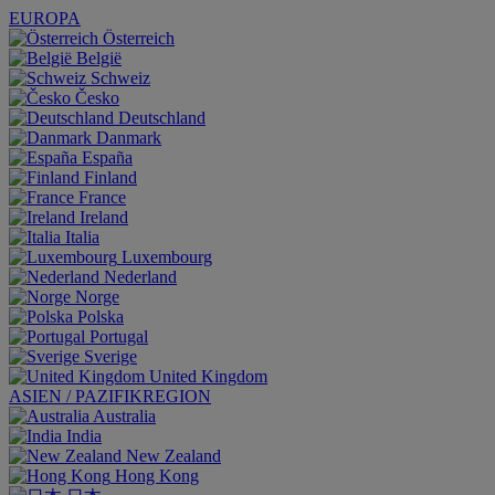
EUROPA
Österreich
België
Schweiz
Česko
Deutschland
Danmark
España
Finland
France
Ireland
Italia
Luxembourg
Nederland
Norge
Polska
Portugal
Sverige
United Kingdom
ASIEN / PAZIFIKREGION
Australia
India
New Zealand
Hong Kong