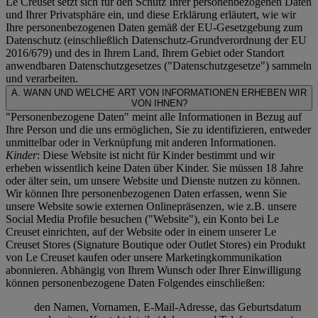
Le Creuset setzt sich für den Schutz Ihrer personenbezogenen Daten
und Ihrer Privatsphäre ein, und diese Erklärung erläutert, wie wir
Ihre personenbezogenen Daten gemäß der EU-Gesetzgebung zum
Datenschutz (einschließlich Datenschutz-Grundverordnung der EU
2016/679) und des in Ihrem Land, Ihrem Gebiet oder Standort
anwendbaren Datenschutzgesetzes ("
Datenschutzgesetze
") sammeln
und verarbeiten.
A. WANN UND WELCHE ART VON INFORMATIONEN ERHEBEN WIR
VON IHNEN?
"Personenbezogene Daten" meint alle Informationen in Bezug auf
Ihre Person und die uns ermöglichen, Sie zu identifizieren, entweder
unmittelbar oder in Verknüpfung mit anderen Informationen.
Kinder
: Diese Website ist nicht für Kinder bestimmt und wir
erheben wissentlich keine Daten über Kinder. Sie müssen 18 Jahre
oder älter sein, um unsere Website und Dienste nutzen zu können.
Wir können Ihre personenbezogenen Daten erfassen, wenn Sie
unsere Website sowie externen Onlinepräsenzen, wie z.B. unsere
Social Media Profile besuchen ("
Website
"), ein Konto bei Le
Creuset einrichten, auf der Website oder in einem unserer Le
Creuset Stores (Signature Boutique oder Outlet Stores) ein Produkt
von Le Creuset kaufen oder unsere Marketingkommunikation
abonnieren. Abhängig von Ihrem Wunsch oder Ihrer Einwilligung
können personenbezogene Daten Folgendes einschließen:
den Namen, Vornamen, E-Mail-Adresse, das Geburtsdatum