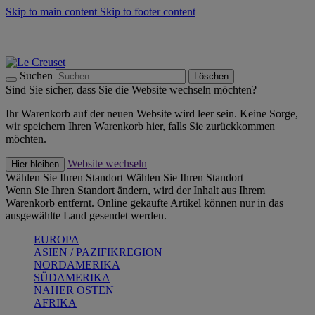
Skip to main content
Skip to footer content
Summer Must-Haves -
Zum Shop
Kochgeschirr: versandkostenfrei
Lieferung in 2-3 Werktagen
Suchen
Löschen
Sind Sie sicher, dass Sie die Website wechseln möchten?
Ihr Warenkorb auf der neuen Website wird leer sein. Keine Sorge,
wir speichern Ihren Warenkorb hier, falls Sie zurückkommen
möchten.
Website wechseln
Hier bleiben
Wählen Sie Ihren Standort
Wählen Sie Ihren Standort
Wenn Sie Ihren Standort ändern, wird der Inhalt aus Ihrem
Warenkorb entfernt. Online gekaufte Artikel können nur in das
ausgewählte Land gesendet werden.
EUROPA
ASIEN / PAZIFIKREGION
NORDAMERIKA
SÜDAMERIKA
NAHER OSTEN
AFRIKA