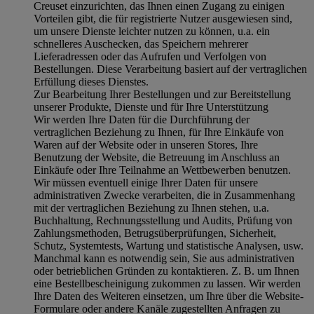
Creuset einzurichten, das Ihnen einen Zugang zu einigen
Vorteilen gibt, die für registrierte Nutzer ausgewiesen sind,
um unsere Dienste leichter nutzen zu können, u.a. ein
schnelleres Auschecken, das Speichern mehrerer
Lieferadressen oder das Aufrufen und Verfolgen von
Bestellungen. Diese Verarbeitung basiert auf der vertraglichen
Erfüllung dieses Dienstes.
Zur Bearbeitung Ihrer Bestellungen und zur Bereitstellung
unserer Produkte, Dienste und für Ihre Unterstützung
Wir werden Ihre Daten für die Durchführung der
vertraglichen Beziehung zu Ihnen, für Ihre Einkäufe von
Waren auf der Website oder in unseren Stores, Ihre
Benutzung der Website, die Betreuung im Anschluss an
Einkäufe oder Ihre Teilnahme an Wettbewerben benutzen.
Wir müssen eventuell einige Ihrer Daten für unsere
administrativen Zwecke verarbeiten, die in Zusammenhang
mit der vertraglichen Beziehung zu Ihnen stehen, u.a.
Buchhaltung, Rechnungsstellung und Audits, Prüfung von
Zahlungsmethoden, Betrugsüberprüfungen, Sicherheit,
Schutz, Systemtests, Wartung und statistische Analysen, usw.
Manchmal kann es notwendig sein, Sie aus administrativen
oder betrieblichen Gründen zu kontaktieren. Z. B. um Ihnen
eine Bestellbescheinigung zukommen zu lassen. Wir werden
Ihre Daten des Weiteren einsetzen, um Ihre über die Website-
Formulare oder andere Kanäle zugestellten Anfragen zu