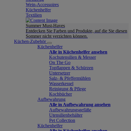
Wein-Accessoires
Küchenhelfer
Textilien
Summer Must-Haves
Entdecken Sie Farben und Produkte, auf die Sie diesen
Sommer nicht verzichten können.
Küchen-Zubehör
Küchenhelfer
Alle in Küchenhelfer ansehen
Kochutensilien & Messer
On The Go
Topflappen & Schürzen
Untersetzer
Salz- & Pfeffermühlen
Wasserkessel
Reinigung & Pflege
Kochbücher
Aufbewahrung
Alle in Aufbewahrung ansehen
Aufbewahrungsgefäße
Utensilienbehälter
Pet Collection
Küchenhelfer
Alle in Küchenhelfer ansehen