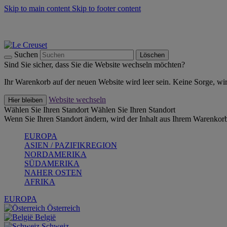
Skip to main content
Skip to footer content
Summer Must-Haves -
Zum Shop
Kochgeschirr: versandkostenfrei
Lieferung in 2-3 Werktagen
Suchen
Löschen
Sind Sie sicher, dass Sie die Website wechseln möchten?
Ihr Warenkorb auf der neuen Website wird leer sein. Keine Sorge, wi
Website wechseln
Hier bleiben
Wählen Sie Ihren Standort
Wählen Sie Ihren Standort
Wenn Sie Ihren Standort ändern, wird der Inhalt aus Ihrem Warenkorb
EUROPA
ASIEN / PAZIFIKREGION
NORDAMERIKA
SÜDAMERIKA
NAHER OSTEN
AFRIKA
EUROPA
Österreich
België
Schweiz