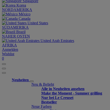
Singapore
Korea
NORDAMERIKA
México
Canada
United States
SÜDAMERIKA
Brazil
NAHER OSTEN
United Arab Emirates
AFRIKA
Anmelden
Wishlist
0
Neuheiten
Neu & Beliebt
Alle in Neuheiten ansehen
Make the Moment - Summer grilling
Nur bei Le Creuset
Bestseller
Neue Farben