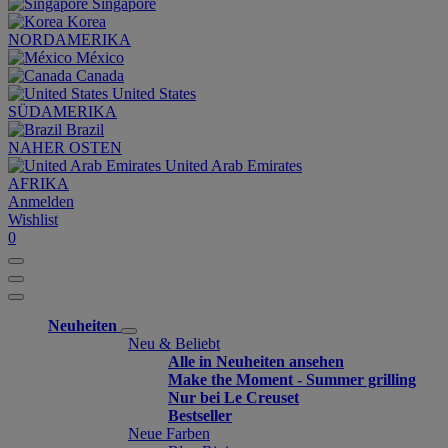
Singapore
Korea
NORDAMERIKA
México
Canada
United States
SÜDAMERIKA
Brazil
NAHER OSTEN
United Arab Emirates
AFRIKA
Anmelden
Wishlist
0
Neuheiten
Neu & Beliebt
Alle in Neuheiten ansehen
Make the Moment - Summer grilling
Nur bei Le Creuset
Bestseller
Neue Farben