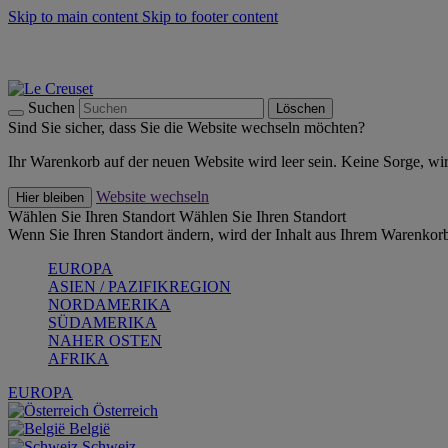
Skip to main content
Skip to footer content
Summer Must-Haves -
Zum Shop
Kochgeschirr: versandkostenfrei
Lieferung in 2-3 Werktagen
Suchen
Löschen
Sind Sie sicher, dass Sie die Website wechseln möchten?
Ihr Warenkorb auf der neuen Website wird leer sein. Keine Sorge, wi
Website wechseln
Hier bleiben
Wählen Sie Ihren Standort
Wählen Sie Ihren Standort
Wenn Sie Ihren Standort ändern, wird der Inhalt aus Ihrem Warenkorb
EUROPA
ASIEN / PAZIFIKREGION
NORDAMERIKA
SÜDAMERIKA
NAHER OSTEN
AFRIKA
EUROPA
Österreich
België
Schweiz