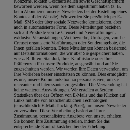
Konzerns, lokalen Geschäftsstellen sowie Geschäftspartnern
beworben werden, wenn Sie dem zugestimmt haben (z. B.
beim Abonnieren unseres Newsletters bei der Erstellung eines
Kontos auf der Website). Wir werden Sie persönlich per E-
Mail, SMS oder über soziale Netzwerke kontaktieren, aber
auch in automatisierter Form. Diese Mitteilungen beziehen
sich auf Produkte von Le Creuset und Neueröffnungen,
exklusive Veranstaltungen, Wettbewerbe, Umfragen, von Le
Creuset organisierte Vorführungen oder Sonderangebote, die
Ihnen gefallen könnten. Diese Mitteilungen können basierend
auf Detailinformationen, die wir über Sie gespeichert haben,
wie z. B. Ihrem Standort, Ihrer Kaufhistorie oder Ihrer
Präferenzen für unsere Produkte, ausgewählt und auf Sie
zugeschnitten werden. Wir werden Ihre Daten verwenden, um
Ihre Vorlieben besser einschätzen zu können. Dies ermöglicht
es uns, unsere Kommunikation zu personalisieren, um sie
relevanter und interessanter zu gestalten. Die Verwendung hat
keine weiteren Auswirkungen. Wir erstellen außerdem
Statistiken über das Öffnen von E-Mails und das Klicken auf
Links mithilfe von branchenüblichen Technologien
(einschließlich E-Mail-Tracking-Pixel), um unsere Newsletter
zu verwalten. Diese Verarbeitung basiert auf Ihrer
Zustimmung, personalisierte Angebote von uns zu erhalten.
Sie können Ihre Zustimmung erteilen, indem Sie das
entsprechende Kontrollkästchen bei der Erhebung