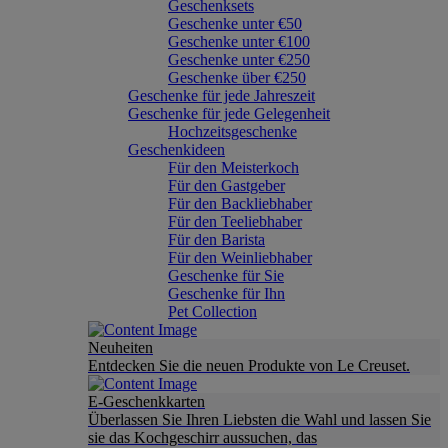
Geschenksets
Geschenke unter €50
Geschenke unter €100
Geschenke unter €250
Geschenke über €250
Geschenke für jede Jahreszeit
Geschenke für jede Gelegenheit
Hochzeitsgeschenke
Geschenkideen
Für den Meisterkoch
Für den Gastgeber
Für den Backliebhaber
Für den Teeliebhaber
Für den Barista
Für den Weinliebhaber
Geschenke für Sie
Geschenke für Ihn
Pet Collection
Neuheiten
Entdecken Sie die neuen Produkte von Le Creuset.
E-Geschenkkarten
Überlassen Sie Ihren Liebsten die Wahl und lassen Sie
sie das Kochgeschirr aussuchen, das