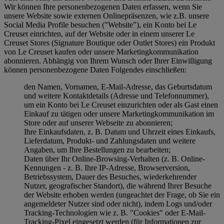
Wir können Ihre personenbezogenen Daten erfassen, wenn Sie
unsere Website sowie externen Onlinepräsenzen, wie z.B. unsere
Social Media Profile besuchen ("
Website
"), ein Konto bei Le
Creuset einrichten, auf der Website oder in einem unserer Le
Creuset Stores (Signature Boutique oder Outlet Stores) ein Produkt
von Le Creuset kaufen oder unsere Marketingkommunikation
abonnieren. Abhängig von Ihrem Wunsch oder Ihrer Einwilligung
können personenbezogene Daten Folgendes einschließen:
den Namen, Vornamen, E-Mail-Adresse, das Geburtsdatum
und weitere Kontaktdetails (Adresse und Telefonnummer),
um ein Konto bei Le Creuset einzurichten oder als Gast einen
Einkauf zu tätigen oder unsere Marketingkommunikation im
Store oder auf unserer Webseite zu abonnieren;
Ihre Einkaufsdaten, z. B. Datum und Uhrzeit eines Einkaufs,
Lieferdatum, Produkt- und Zahlungsdaten und weitere
Angaben, um Ihre Bestellungen zu bearbeiten;
Daten über Ihr Online-Browsing-Verhalten (z. B. Online-
Kennungen - z. B. Ihre IP-Adresse, Browserversion,
Betriebssystem, Dauer des Besuches, wiederkehrender
Nutzer, geografischer Standort), die während Ihrer Besuche
der Website erhoben werden (ungeachtet der Frage, ob Sie ein
angemeldeter Nutzer sind oder nicht), indem Logs und/oder
Tracking-Technologien wie z. B. "Cookies" oder E-Mail-
Tracking-Pixel eingesetzt werden (für Informationen zur