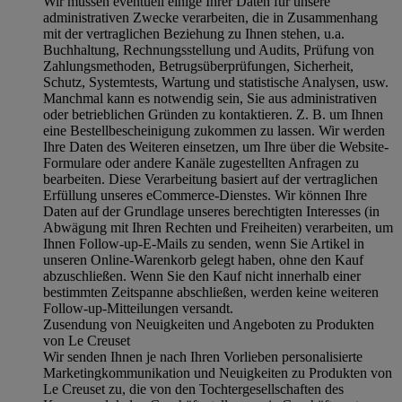
Wir müssen eventuell einige Ihrer Daten für unsere
administrativen Zwecke verarbeiten, die in Zusammenhang
mit der vertraglichen Beziehung zu Ihnen stehen, u.a.
Buchhaltung, Rechnungsstellung und Audits, Prüfung von
Zahlungsmethoden, Betrugsüberprüfungen, Sicherheit,
Schutz, Systemtests, Wartung und statistische Analysen, usw.
Manchmal kann es notwendig sein, Sie aus administrativen
oder betrieblichen Gründen zu kontaktieren. Z. B. um Ihnen
eine Bestellbescheinigung zukommen zu lassen. Wir werden
Ihre Daten des Weiteren einsetzen, um Ihre über die Website-
Formulare oder andere Kanäle zugestellten Anfragen zu
bearbeiten. Diese Verarbeitung basiert auf der vertraglichen
Erfüllung unseres eCommerce-Dienstes. Wir können Ihre
Daten auf der Grundlage unseres berechtigten Interesses (in
Abwägung mit Ihren Rechten und Freiheiten) verarbeiten, um
Ihnen Follow-up-E-Mails zu senden, wenn Sie Artikel in
unseren Online-Warenkorb gelegt haben, ohne den Kauf
abzuschließen. Wenn Sie den Kauf nicht innerhalb einer
bestimmten Zeitspanne abschließen, werden keine weiteren
Follow-up-Mitteilungen versandt.
Zusendung von Neuigkeiten und Angeboten zu Produkten
von Le Creuset
Wir senden Ihnen je nach Ihren Vorlieben personalisierte
Marketingkommunikation und Neuigkeiten zu Produkten von
Le Creuset zu, die von den Tochtergesellschaften des