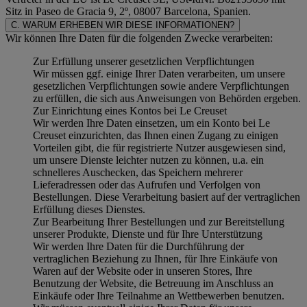
Sitz in Paseo de Gracia 9, 2º, 08007 Barcelona, Spanien.
C. WARUM ERHEBEN WIR DIESE INFORMATIONEN?
Wir können Ihre Daten für die folgenden Zwecke verarbeiten:
Zur Erfüllung unserer gesetzlichen Verpflichtungen
Wir müssen ggf. einige Ihrer Daten verarbeiten, um unsere
gesetzlichen Verpflichtungen sowie andere Verpflichtungen
zu erfüllen, die sich aus Anweisungen von Behörden ergeben.
Zur Einrichtung eines Kontos bei Le Creuset
Wir werden Ihre Daten einsetzen, um ein Konto bei Le
Creuset einzurichten, das Ihnen einen Zugang zu einigen
Vorteilen gibt, die für registrierte Nutzer ausgewiesen sind,
um unsere Dienste leichter nutzen zu können, u.a. ein
schnelleres Auschecken, das Speichern mehrerer
Lieferadressen oder das Aufrufen und Verfolgen von
Bestellungen. Diese Verarbeitung basiert auf der vertraglichen
Erfüllung dieses Dienstes.
Zur Bearbeitung Ihrer Bestellungen und zur Bereitstellung
unserer Produkte, Dienste und für Ihre Unterstützung
Wir werden Ihre Daten für die Durchführung der
vertraglichen Beziehung zu Ihnen, für Ihre Einkäufe von
Waren auf der Website oder in unseren Stores, Ihre
Benutzung der Website, die Betreuung im Anschluss an
Einkäufe oder Ihre Teilnahme an Wettbewerben benutzen.