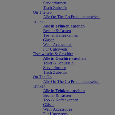
Servierformen
Tisch-Zubehör
On The Go
Alle On The Go Produkte ansehen
Trinken
Alle in Trinken ansehen
Becher & Tassen
Tee- & Kaffeekannen
Gläser
Wein-Accessoires
Für Unterwegs
Tischwäsche & Geschirr
Alle in Geschirr ansehen
Teller & Schüsseln
Servierformen
Tisch-Zubehör
On The Go
Alle On The Go Produkte ansehen
Trinken
Alle in Trinken ansehen
Becher & Tassen
Tee- & Kaffeekannen
Gläser
Wein-Accessoires
Für Unterwegs