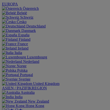
EUROPA
Österreich
België
Schweiz
Česko
Deutschland
Danmark
España
Finland
France
Ireland
Italia
Luxembourg
Nederland
Norge
Polska
Portugal
Sverige
United Kingdom
ASIEN / PAZIFIKREGION
Australia
India
New Zealand
Hong Kong