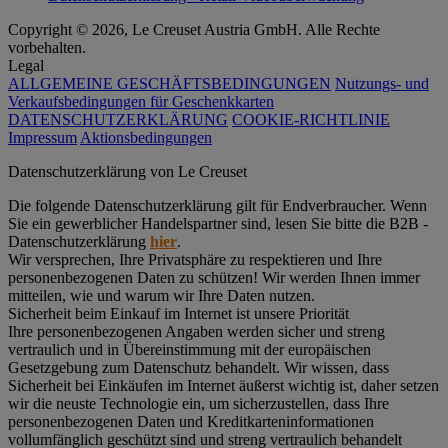
Copyright © 2026, Le Creuset Austria GmbH. Alle Rechte
vorbehalten.
Legal
ALLGEMEINE GESCHÄFTSBEDINGUNGEN
Nutzungs- und
Verkaufsbedingungen für Geschenkkarten
DATENSCHUTZERKLÄRUNG
COOKIE-RICHTLINIE
Impressum
Aktionsbedingungen
Datenschutz­erklärung von Le Creuset
Die folgende Datenschutzerklärung gilt für Endverbraucher. Wenn
Sie ein gewerblicher Handelspartner sind, lesen Sie bitte die B2B -
Datenschutzerklärung
hier
.
Wir versprechen, Ihre Privatsphäre zu respektieren und Ihre
personenbezogenen Daten zu schützen! Wir werden Ihnen immer
mitteilen, wie und warum wir Ihre Daten nutzen.
Sicherheit beim Einkauf im Internet ist unsere Priorität
Ihre personenbezogenen Angaben werden sicher und streng
vertraulich und in Übereinstimmung mit der europäischen
Gesetzgebung zum Datenschutz behandelt. Wir wissen, dass
Sicherheit bei Einkäufen im Internet äußerst wichtig ist, daher setzen
wir die neuste Technologie ein, um sicherzustellen, dass Ihre
personenbezogenen Daten und Kreditkarteninformationen
vollumfänglich geschützt sind und streng vertraulich behandelt