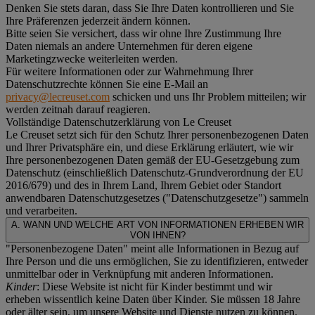
Denken Sie stets daran, dass Sie Ihre Daten kontrollieren und Sie
Ihre Präferenzen jederzeit ändern können.
Bitte seien Sie versichert, dass wir ohne Ihre Zustimmung Ihre
Daten niemals an andere Unternehmen für deren eigene
Marketingzwecke weiterleiten werden.
Für weitere Informationen oder zur Wahrnehmung Ihrer
Datenschutzrechte können Sie eine E-Mail an
privacy@lecreuset.com
schicken und uns Ihr Problem mitteilen; wir
werden zeitnah darauf reagieren.
Vollständige Datenschutzerklärung von Le Creuset
Le Creuset setzt sich für den Schutz Ihrer personenbezogenen Daten
und Ihrer Privatsphäre ein, und diese Erklärung erläutert, wie wir
Ihre personenbezogenen Daten gemäß der EU-Gesetzgebung zum
Datenschutz (einschließlich Datenschutz-Grundverordnung der EU
2016/679) und des in Ihrem Land, Ihrem Gebiet oder Standort
anwendbaren Datenschutzgesetzes ("
Datenschutzgesetze
") sammeln
und verarbeiten.
A. WANN UND WELCHE ART VON INFORMATIONEN ERHEBEN WIR
VON IHNEN?
"Personenbezogene Daten" meint alle Informationen in Bezug auf
Ihre Person und die uns ermöglichen, Sie zu identifizieren, entweder
unmittelbar oder in Verknüpfung mit anderen Informationen.
Kinder
: Diese Website ist nicht für Kinder bestimmt und wir
erheben wissentlich keine Daten über Kinder. Sie müssen 18 Jahre
oder älter sein, um unsere Website und Dienste nutzen zu können.