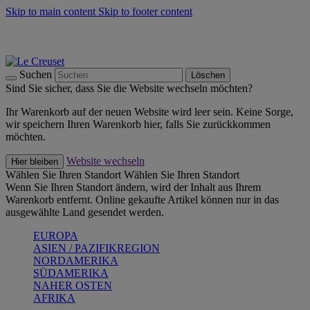
Skip to main content
Skip to footer content
Summer Must-Haves -
Zum Shop
Kochgeschirr: versandkostenfrei
Lieferung in 2-3 Werktagen
Suchen
Löschen
Sind Sie sicher, dass Sie die Website wechseln möchten?
Ihr Warenkorb auf der neuen Website wird leer sein. Keine Sorge,
wir speichern Ihren Warenkorb hier, falls Sie zurückkommen
möchten.
Website wechseln
Hier bleiben
Wählen Sie Ihren Standort
Wählen Sie Ihren Standort
Wenn Sie Ihren Standort ändern, wird der Inhalt aus Ihrem
Warenkorb entfernt. Online gekaufte Artikel können nur in das
ausgewählte Land gesendet werden.
EUROPA
ASIEN / PAZIFIKREGION
NORDAMERIKA
SÜDAMERIKA
NAHER OSTEN
AFRIKA