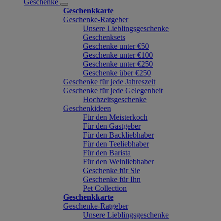
Geschenke
Geschenkkarte
Geschenke-Ratgeber
Unsere Lieblingsgeschenke
Geschenksets
Geschenke unter €50
Geschenke unter €100
Geschenke unter €250
Geschenke über €250
Geschenke für jede Jahreszeit
Geschenke für jede Gelegenheit
Hochzeitsgeschenke
Geschenkideen
Für den Meisterkoch
Für den Gastgeber
Für den Backliebhaber
Für den Teeliebhaber
Für den Barista
Für den Weinliebhaber
Geschenke für Sie
Geschenke für Ihn
Pet Collection
Geschenkkarte
Geschenke-Ratgeber
Unsere Lieblingsgeschenke