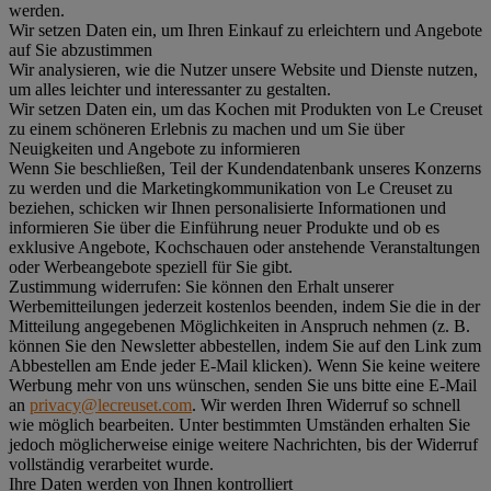
werden.
Wir setzen Daten ein, um Ihren Einkauf zu erleichtern und Angebote
auf Sie abzustimmen
Wir analysieren, wie die Nutzer unsere Website und Dienste nutzen,
um alles leichter und interessanter zu gestalten.
Wir setzen Daten ein, um das Kochen mit Produkten von Le Creuset
zu einem schöneren Erlebnis zu machen und um Sie über
Neuigkeiten und Angebote zu informieren
Wenn Sie beschließen, Teil der Kundendatenbank unseres Konzerns
zu werden und die Marketingkommunikation von Le Creuset zu
beziehen, schicken wir Ihnen personalisierte Informationen und
informieren Sie über die Einführung neuer Produkte und ob es
exklusive Angebote, Kochschauen oder anstehende Veranstaltungen
oder Werbeangebote speziell für Sie gibt.
Zustimmung widerrufen:
Sie können den Erhalt unserer
Werbemitteilungen jederzeit kostenlos beenden, indem Sie die in der
Mitteilung angegebenen Möglichkeiten in Anspruch nehmen (z. B.
können Sie den Newsletter abbestellen, indem Sie auf den Link zum
Abbestellen am Ende jeder E-Mail klicken). Wenn Sie keine weitere
Werbung mehr von uns wünschen, senden Sie uns bitte eine E-Mail
an
privacy@lecreuset.com
. Wir werden Ihren Widerruf so schnell
wie möglich bearbeiten. Unter bestimmten Umständen erhalten Sie
jedoch möglicherweise einige weitere Nachrichten, bis der Widerruf
vollständig verarbeitet wurde.
Ihre Daten werden von Ihnen kontrolliert