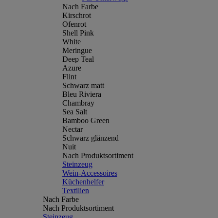
Nach Farbe
Kirschrot
Ofenrot
Shell Pink
White
Meringue
Deep Teal
Azure
Flint
Schwarz matt
Bleu Riviera
Chambray
Sea Salt
Bamboo Green
Nectar
Schwarz glänzend
Nuit
Nach Produktsortiment
Steinzeug
Wein-Accessoires
Küchenhelfer
Textilien
Nach Farbe
Nach Produktsortiment
Steinzeug