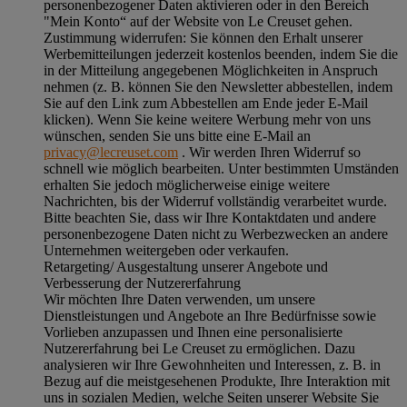
personenbezogener Daten aktivieren oder in den Bereich
"Mein Konto“ auf der Website von Le Creuset gehen.
Zustimmung widerrufen:
Sie können den Erhalt unserer
Werbemitteilungen jederzeit kostenlos beenden, indem Sie die
in der Mitteilung angegebenen Möglichkeiten in Anspruch
nehmen (z. B. können Sie den Newsletter abbestellen, indem
Sie auf den Link zum Abbestellen am Ende jeder E-Mail
klicken). Wenn Sie keine weitere Werbung mehr von uns
wünschen, senden Sie uns bitte eine E-Mail an
privacy@lecreuset.com
. Wir werden Ihren Widerruf so
schnell wie möglich bearbeiten. Unter bestimmten Umständen
erhalten Sie jedoch möglicherweise einige weitere
Nachrichten, bis der Widerruf vollständig verarbeitet wurde.
Bitte beachten Sie, dass wir Ihre Kontaktdaten und andere
personenbezogene Daten nicht zu Werbezwecken an andere
Unternehmen weitergeben oder verkaufen.
Retargeting/ Ausgestaltung unserer Angebote und
Verbesserung der Nutzererfahrung
Wir möchten Ihre Daten verwenden, um unsere
Dienstleistungen und Angebote an Ihre Bedürfnisse sowie
Vorlieben anzupassen und Ihnen eine personalisierte
Nutzererfahrung bei Le Creuset zu ermöglichen. Dazu
analysieren wir Ihre Gewohnheiten und Interessen, z. B. in
Bezug auf die meistgesehenen Produkte, Ihre Interaktion mit
uns in sozialen Medien, welche Seiten unserer Website Sie