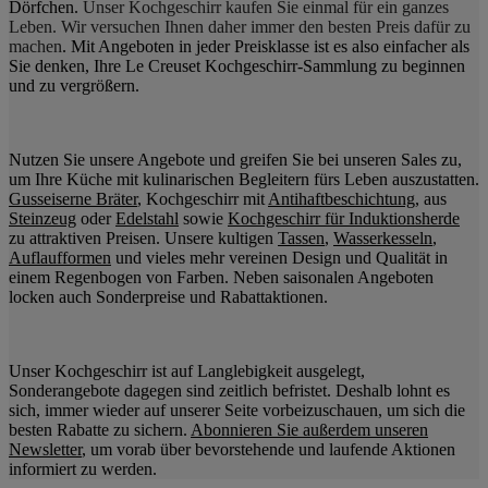
Dörfchen.
Unser Kochgeschirr kaufen Sie einmal für ein ganzes
Leben. Wir versuchen Ihnen daher immer den besten Preis dafür zu
machen
. Mit Angeboten in jeder Preisklasse ist es also einfacher als
Sie denken, Ihre Le Creuset Kochgeschirr-Sammlung zu beginnen
und zu vergrößern.
Nutzen Sie unsere Angebote und greifen Sie bei unseren Sales zu,
um Ihre Küche mit kulinarischen Begleitern fürs Leben auszustatten.
Gusseiserne Bräter
, Kochgeschirr mit
Antihaftbeschichtung
, aus
Steinzeug
oder
Edelstahl
sowie
Kochgeschirr für Induktionsherde
zu attraktiven Preisen. Unsere kultigen
Tassen
,
Wasserkesseln
,
Auflaufformen
und vieles mehr vereinen Design und Qualität in
einem Regenbogen von Farben. Neben saisonalen Angeboten
locken auch Sonderpreise und Rabattaktionen.
Unser Kochgeschirr ist auf Langlebigkeit ausgelegt,
Sonderangebote dagegen sind zeitlich befristet. Deshalb lohnt es
sich, immer wieder auf unserer Seite vorbeizuschauen, um sich die
besten Rabatte zu sichern.
Abonnieren Sie außerdem unseren
Newsletter
, um vorab über bevorstehende und laufende Aktionen
informiert zu werden.