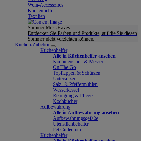
Wein-Accessoires
Küchenhelfer
Textilien
Summer Must-Haves
Entdecken Sie Farben und Produkte, auf die Sie diesen
Sommer nicht verzichten können.
Küchen-Zubehör
Küchenhelfer
Alle in Küchenhelfer ansehen
Kochutensilien & Messer
On The Go
Topflappen & Schürzen
Untersetzer
Salz- & Pfeffermühlen
Wasserkessel
Reinigung & Pflege
Kochbücher
Aufbewahrung
Alle in Aufbewahrung ansehen
Aufbewahrungsgefäße
Utensilienbehälter
Pet Collection
Küchenhelfer
Alle in Küchenhelfer ansehen